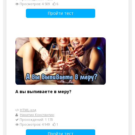
Просмотров: 4 509
6
Пройти тест
А вы выпиваете в меру?
HTML-код
Никитин Константин
Прохождений: 1 170
Просмотров: 4 949
1
Пройти тест