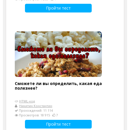
Пройти тест
Сможете ли вы определить, какая еда
полезнее?
HTML-код
Никитин Константин
Прохождений: 11 114
Просмотров: 18 915
7
Пройти тест