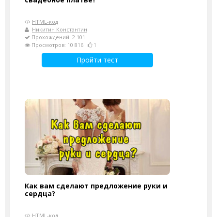
HTML-код
Никитин Константин
Прохождений: 2 101
Просмотров: 10 816
1
Пройти тест
Как вам сделают предложение руки и
сердца?
HTML-код