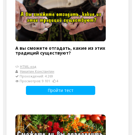
А вы сможете отгадать, какие из этих
традиций существуют?
HTML-код
Никитин Константин
Прохождений: 4 269
Просмотров: 9 101
4
Пройти тест