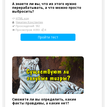
А знаете ли вы, что из этого нужно
перерабатывать, а что можно просто
выбросить?
HTML-код
Никитин Константин
Прохождений: 592
Просмотров: 4 093
4
Пройти тест
Сможете ли вы определить, какие
факты правдивы, а какие нет?