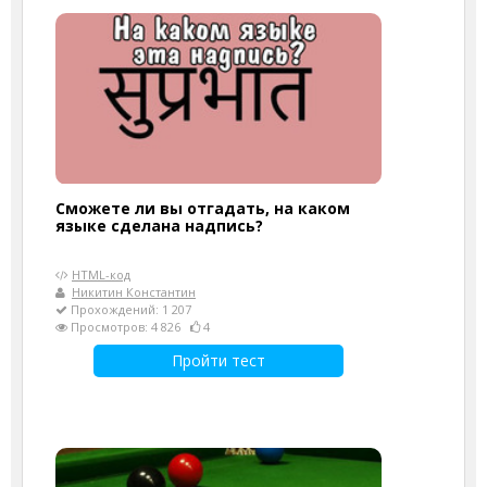
Сможете ли вы отгадать, на каком
языке сделана надпись?
HTML-код
Никитин Константин
Прохождений: 1 207
Просмотров: 4 826
4
Пройти тест