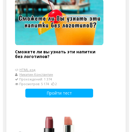
Сможете ли вы узнать эти напитки
без логотипов?
HTML-код
Никитин Константин
Прохождений: 1 374
Просмотров: 5 174
2
Пройти тест