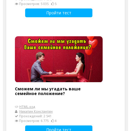
Просмотров: 5 035
5
Пройти тест
Сможем ли мы угадать ваше
семейное положение?
HTML-код
Никитин Константин
Прохождений: 2 541
Просмотров: 6 775
4
Пройти тест