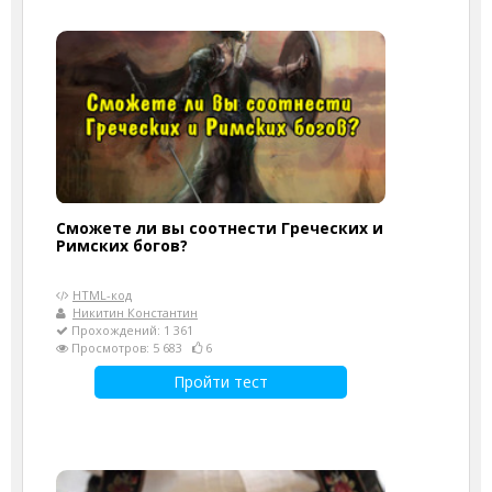
Сможете ли вы соотнести Греческих и
Римских богов?
HTML-код
Никитин Константин
Прохождений: 1 361
Просмотров: 5 683
6
Пройти тест