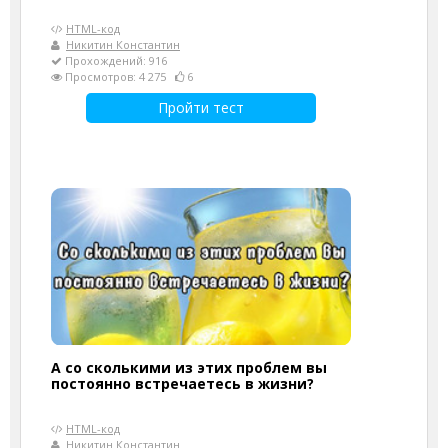
HTML-код
Никитин Константин
Прохождений: 916
Просмотров: 4 275
6
Пройти тест
А со сколькими из этих проблем вы
постоянно встречаетесь в жизни?
HTML-код
Никитин Константин