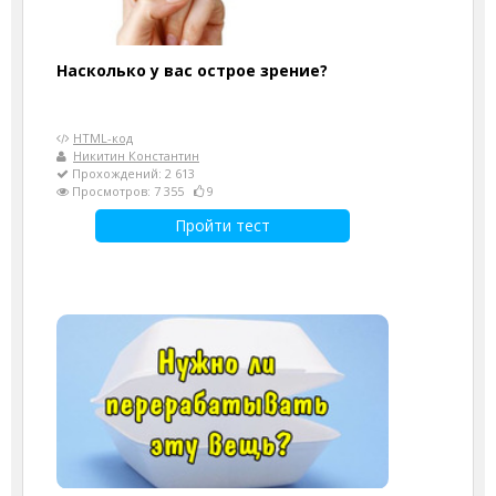
Насколько у вас острое зрение?
HTML-код
Никитин Константин
Прохождений: 2 613
Просмотров: 7 355
9
Пройти тест