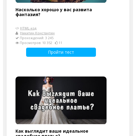
Насколько хорошо у вас развита
фантазия?
HTML-код
Никитин Константин
Прохождений: 3 245
Просмотров: 10 352
11
Пройти тест
Как выглядит ваше идеальное
свадебное платье?