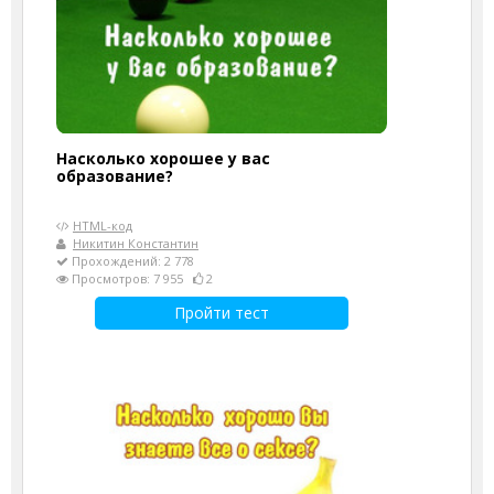
Насколько хорошее у вас
образование?
HTML-код
Никитин Константин
Прохождений: 2 778
Просмотров: 7 955
2
Пройти тест