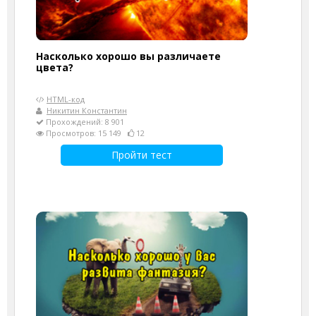
Насколько хорошо вы различаете
цвета?
HTML-код
Никитин Константин
Прохождений: 8 901
Просмотров: 15 149
12
Пройти тест