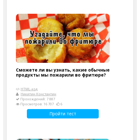
Сможете ли вы узнать, какие обычные
продукты мы пожарили во фритюре?
HTML-код
Никитин Константин
Прохождений: 7 887
Просмотров: 16 707
6
Пройти тест