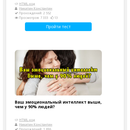
HTML-код
Никитин Константин
Прохождений: 2 552
Просмотров: 7 333
13
Пройти тест
Ваш эмоциональный интеллект выше,
чем у 90% людей?
HTML-код
Никитин Константин
Прохождений: 1 696