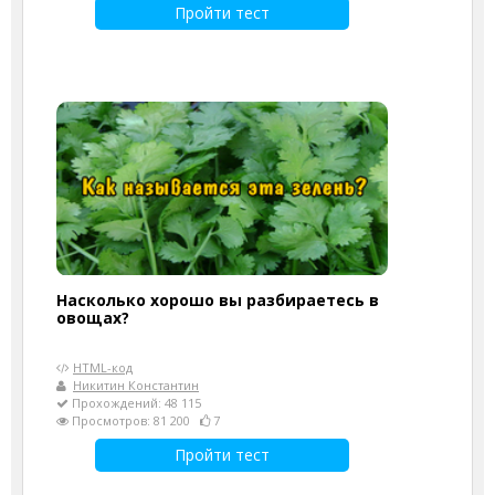
Пройти тест
Насколько хорошо вы разбираетесь в
овощах?
HTML-код
Никитин Константин
Прохождений: 48 115
Просмотров: 81 200
7
Пройти тест