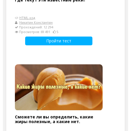
HTML-код
Никитин Константин
Прохождений: 12 294
Просмотров: 69 491
5
Пройти тест
Сможете ли вы определить, какие
жиры полезные, а какие нет.