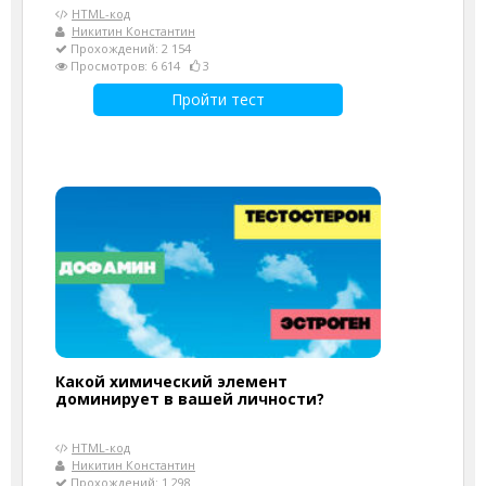
HTML-код
Никитин Константин
Прохождений: 2 154
Просмотров: 6 614
3
Пройти тест
Какой химический элемент
доминирует в вашей личности?
HTML-код
Никитин Константин
Прохождений: 1 298