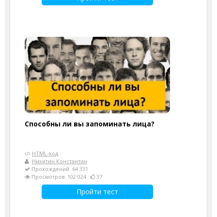
Способны ли вы запоминать лица?
HTML-код
Никитин Константин
Прохождений: 64 331
Просмотров: 102 024
37
Пройти тест