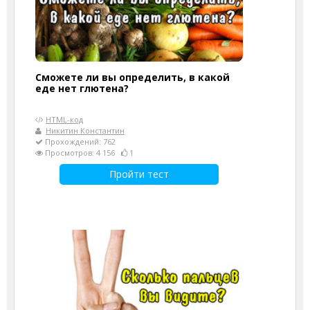
Сможете ли вы определить, в какой
еде нет глютена?
HTML-код
Никитин Константин
Прохождений: 762
Просмотров: 4 156
1
Пройти тест