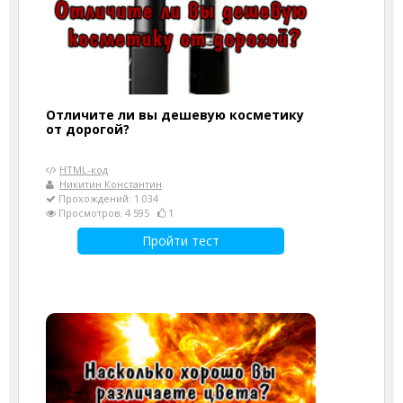
Отличите ли вы дешевую косметику
от дорогой?
HTML-код
Никитин Константин
Прохождений: 1 034
Просмотров: 4 595
1
Пройти тест