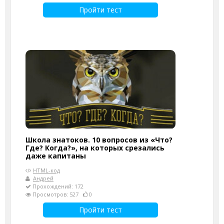
Пройти тест
Школа знатоков. 10 вопросов из «Что?
Где? Когда?», на которых срезались
даже капитаны
HTML-код
Андрей
Прохождений: 172
Просмотров: 527
0
Пройти тест