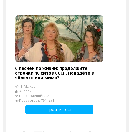
С песней по жизни: продолжите
строчки 10 хитов СССР. Попадёте в
яблочко или мимо?
HTML-код
Андрей
Прохождений: 292
Просмотров: 784
1
Пройти тест