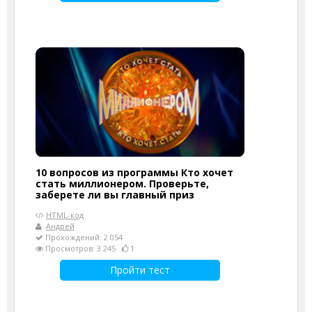
10 вопросов из программы Кто хочет
стать миллионером. Проверьте,
заберете ли вы главный приз
HTML-код
Андрей
Прохождений: 2 054
Просмотров: 3 245
1
Пройти тест