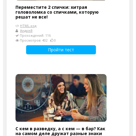
Переместите 2 спички: хитрая
головоломка со спичками, которую
решат не все!
HTML-код
Андрей
Прохождений: 116
Просмотров: 402
0
Пройти тест
С кем в разведку, а с кем — в бар? Как
на самом деле дружат разные знаки