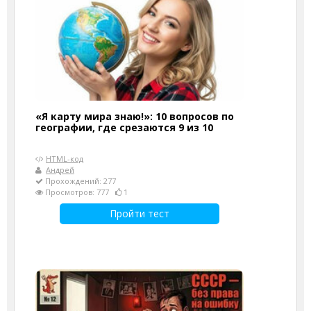
«Я карту мира знаю!»: 10 вопросов по
географии, где срезаются 9 из 10
HTML-код
Андрей
Прохождений: 277
Просмотров: 777
1
Пройти тест