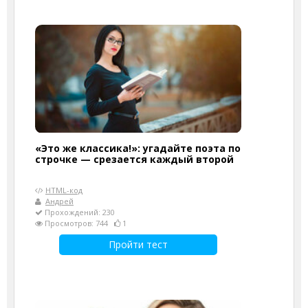
«Это же классика!»: угадайте поэта по
строчке — срезается каждый второй
HTML-код
Андрей
Прохождений: 230
Просмотров: 744
1
Пройти тест