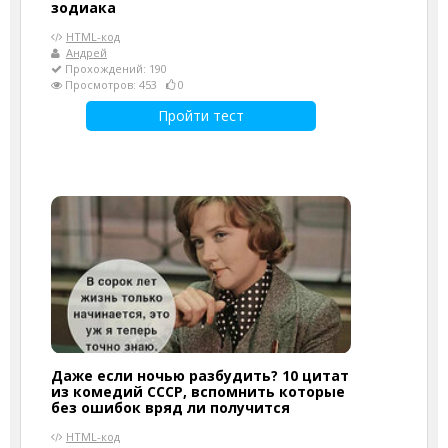
зодиака
HTML-код
Андрей
Прохождений: 190
Просмотров: 453
0
Пройти тест
Даже если ночью разбудить? 10 цитат
из комедий СССР, вспомнить которые
без ошибок вряд ли получится
HTML-код