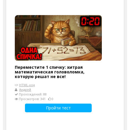
Переместите 1 спичку: хитрая
математическая головоломка,
которую решат не все!
HTML-код
Андрей
Прохождений: 88
Просмотров: 341
0
Пройти тест