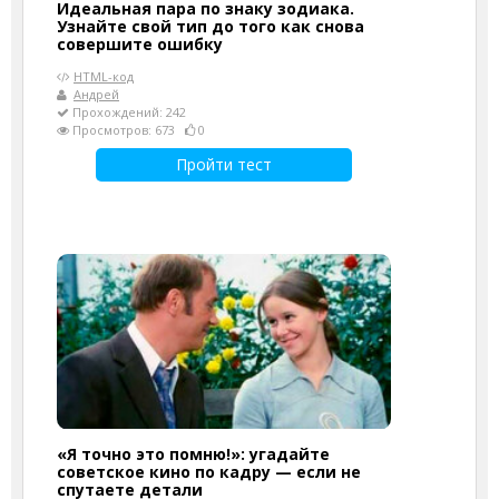
Идеальная пара по знаку зодиака.
Узнайте свой тип до того как снова
совершите ошибку
HTML-код
Андрей
Прохождений: 242
Просмотров: 673
0
Пройти тест
«Я точно это помню!»: угадайте
советское кино по кадру — если не
спутаете детали