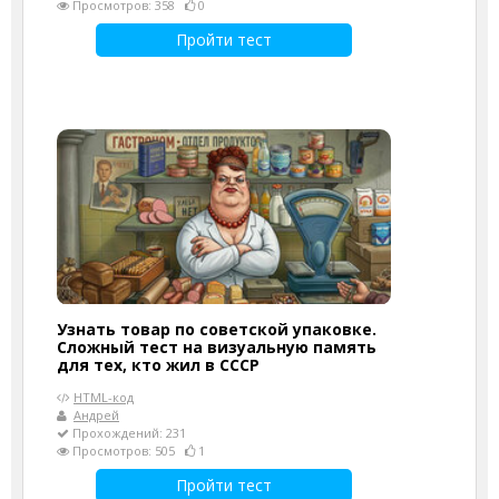
Просмотров: 358
0
Пройти тест
Узнать товар по советской упаковке.
Сложный тест на визуальную память
для тех, кто жил в СССР
HTML-код
Андрей
Прохождений: 231
Просмотров: 505
1
Пройти тест