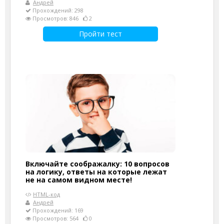
Андрей
Прохождений: 298
Просмотров: 846
2
Пройти тест
Включайте соображалку: 10 вопросов
на логику, ответы на которые лежат
не на самом видном месте!
HTML-код
Андрей
Прохождений: 169
Просмотров: 564
0