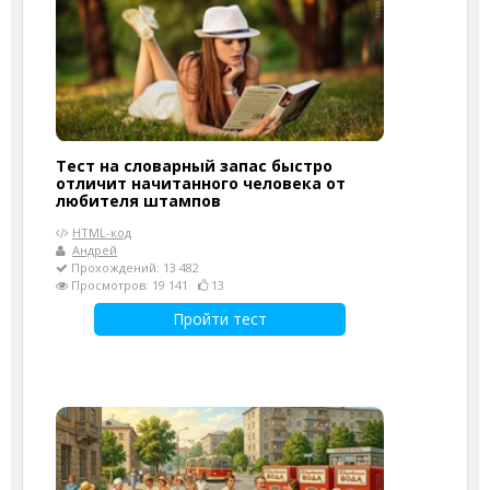
Тест на словарный запас быстро
отличит начитанного человека от
любителя штампов
HTML-код
Андрей
Прохождений: 13 482
Просмотров: 19 141
13
Пройти тест