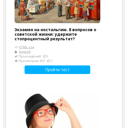
Экзамен на ностальгию. 8 вопросов о
советской жизни: удержите
стопроцентный результат?
HTML-код
Андрей
Прохождений: 205
Просмотров: 657
1
Пройти тест