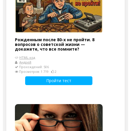
Рожденным после 80-х не пройти. 8
вопросов о советской жизни —
докажете, что все помните?
HTML-код
Андрей
Прохождений: 506
Просмотров: 1 719
2
Пройти тест