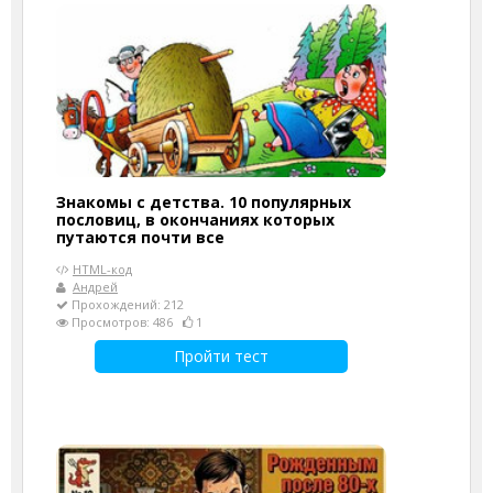
Знакомы с детства. 10 популярных
пословиц, в окончаниях которых
путаются почти все
HTML-код
Андрей
Прохождений: 212
Просмотров: 486
1
Пройти тест