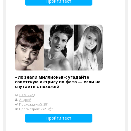
Пройти тест
«Их знали миллионы!»: угадайте
советскую актрису по фото — если не
спутаете с похожей
HTML-код
Андрей
Прохождений: 281
Просмотров: 772
1
Пройти тест