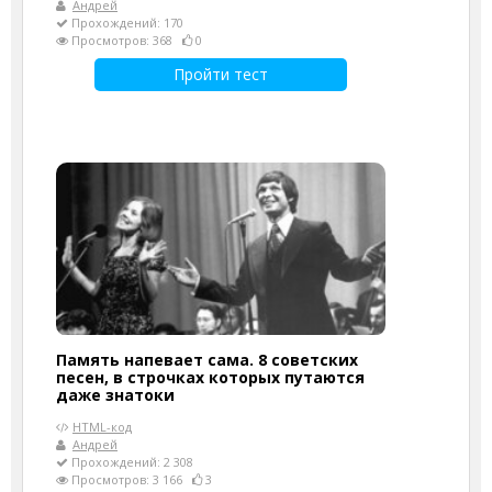
Андрей
Прохождений: 170
Просмотров: 368
0
Пройти тест
Память напевает сама. 8 советских
песен, в строчках которых путаются
даже знатоки
HTML-код
Андрей
Прохождений: 2 308
Просмотров: 3 166
3