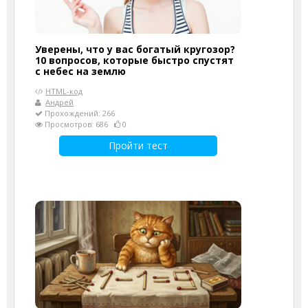
Уверены, что у вас богатый кругозор?
10 вопросов, которые быстро спустят
с небес на землю
HTML-код
Андрей
Прохождений: 266
Просмотров: 686
0
Пройти тест