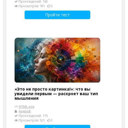
Прохождений: 160
Просмотров: 781
0
Пройти тест
«Это не просто картинка!»: что вы
увидели первым — раскроет ваш тип
мышления
HTML-код
Андрей
Прохождений: 175
Просмотров: 521
0