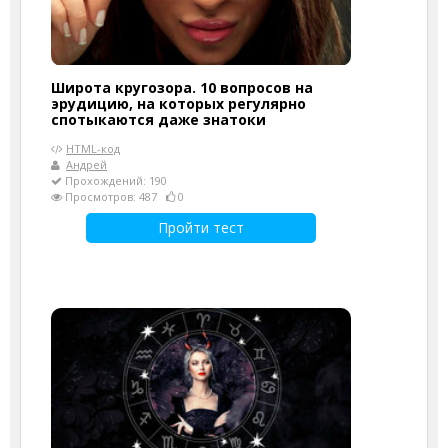
Широта кругозора. 10 вопросов на
эрудицию, на которых регулярно
спотыкаются даже знатоки
HTML-код
Андрей
Прохождений: 190
Просмотров: 487
0
Пройти тест