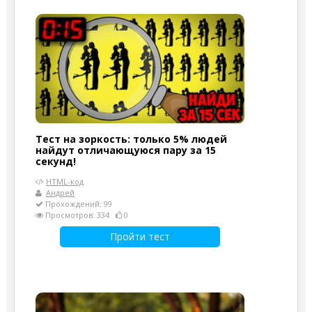
Тест на зоркость: только 5% людей
найдут отличающуюся пару за 15
секунд!
HTML-код
Андрей
Прохождений: 99
Просмотров: 334
0
Пройти тест