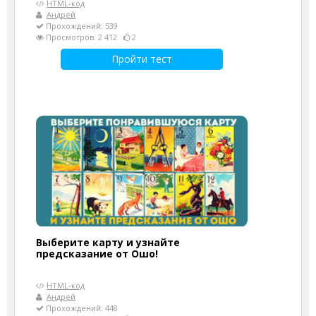
HTML-код
Андрей
Прохождений: 539
Просмотров: 2 412
2
Пройти тест
Выберите карту и узнайте
предсказание от Ошо!
HTML-код
Андрей
Прохождений: 448