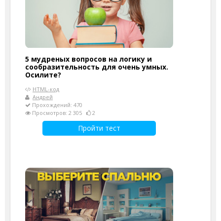
5 мудреных вопросов на логику и
сообразительность для очень умных.
Осилите?
HTML-код
Андрей
Прохождений: 470
Просмотров: 2 305
2
Пройти тест