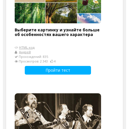
Выберите картинку и узнайте больше
об особенностях вашего характера
HTML-код
Андрей
Прохождений: 835
Просмотров: 2 343
4
Пройти тест