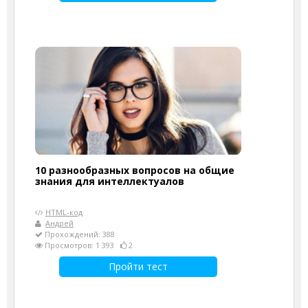
10 разнообразных вопросов на общие
знания для интеллектуалов
HTML-код
Андрей
Прохождений: 388
Просмотров: 1 393
2
Пройти тест