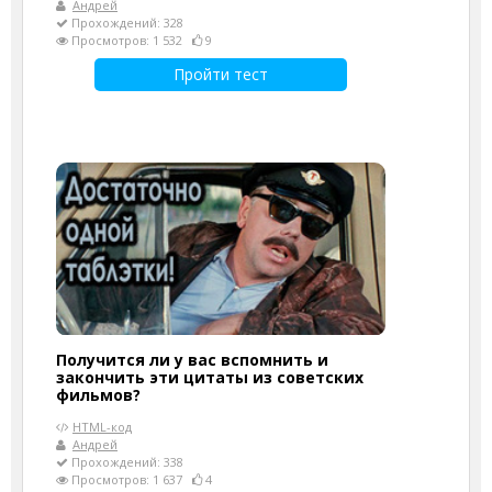
Андрей
Прохождений: 328
Просмотров: 1 532
9
Пройти тест
Получится ли у вас вспомнить и
закончить эти цитаты из советских
фильмов?
HTML-код
Андрей
Прохождений: 338
Просмотров: 1 637
4