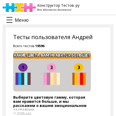
Конструктор Тестов. ру
Все абсолютно бесплатно!
Меню
Тесты пользователя Андрей
Всего тестов
19596
Выберите цветовую гамму, которая
вам нравится больше, и мы
расскажем о вашем эмоциональном
состоянии
HTML-код