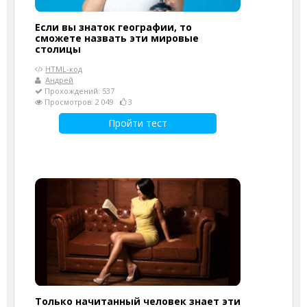
Если вы знаток географии, то
сможете назвать эти мировые
столицы
HTML-код
Андрей
Прохождений: 537
Просмотров: 2 049
3
Пройти тест
Только начитанный человек знает эти