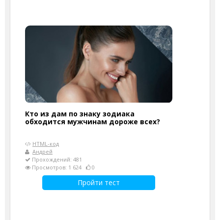
Кто из дам по знаку зодиака
обходится мужчинам дороже всех?
HTML-код
Андрей
Прохождений: 481
Просмотров: 1 624
0
Пройти тест