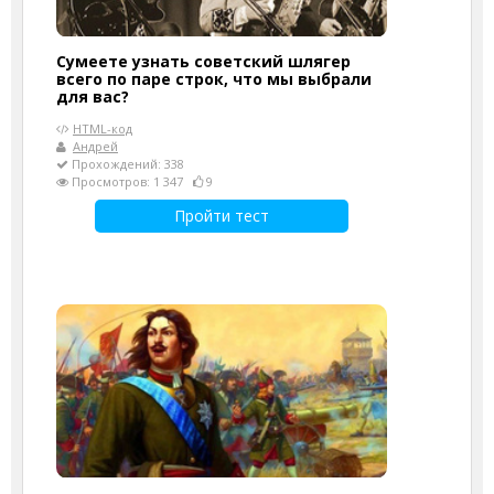
Сумеете узнать советский шлягер
всего по паре строк, что мы выбрали
для вас?
HTML-код
Андрей
Прохождений: 338
Просмотров: 1 347
9
Пройти тест