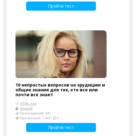
Пройти тест
10 непростых вопросов на эрудицию и
общие знания для тех, кто все или
почти все знает
HTML-код
Андрей
Прохождений: 447
Просмотров: 1 447
3
Пройти тест