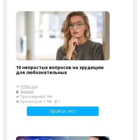
10 непростых вопросов на эрудицию
для любознательных
HTML-код
Андрей
Прохождений: 384
Просмотров: 1 798
1
Пройти тест