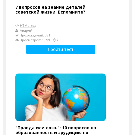
7 вопросов на знание деталей
советской жизни. Вспомните?
HTML-код
Андрей
Прохождений: 381
Просмотров: 1 399
7
Пройти тест
"Правда или ложь": 10 вопросов на
образованность и эрудицию по