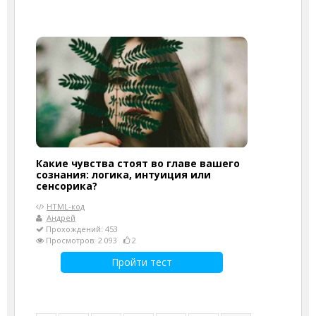
Какие чувства стоят во главе вашего
сознания: логика, интуиция или
сенсорика?
HTML-код
Андрей
Прохождений: 453
Просмотров: 2 093
2
Пройти тест