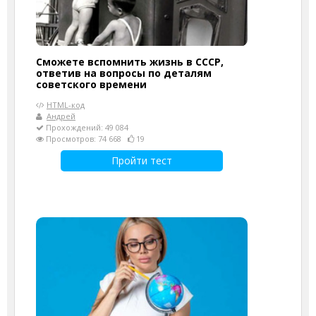
Сможете вспомнить жизнь в СССР,
ответив на вопросы по деталям
советского времени
HTML-код
Андрей
Прохождений: 49 084
Просмотров: 74 668
19
Пройти тест