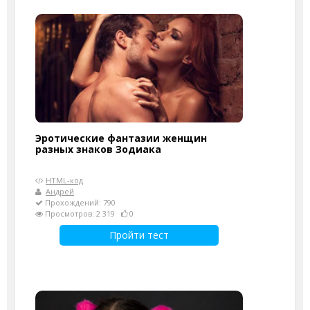
Эротические фантазии женщин
разных знаков Зодиака
HTML-код
Андрей
Прохождений: 790
Просмотров: 2 319
0
Пройти тест