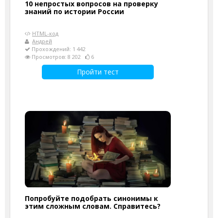
10 непростых вопросов на проверку
знаний по истории России
HTML-код
Андрей
Прохождений: 1 442
Просмотров: 8 202
6
Пройти тест
Попробуйте подобрать синонимы к
этим сложным словам. Справитесь?