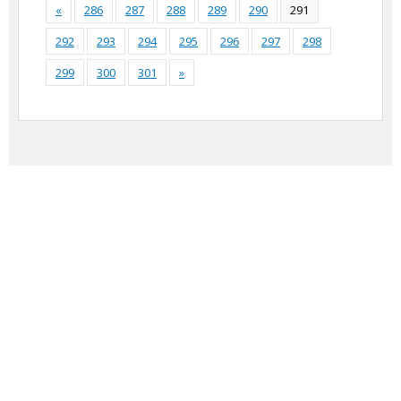
«
286
287
288
289
290
291
292
293
294
295
296
297
298
299
300
301
»