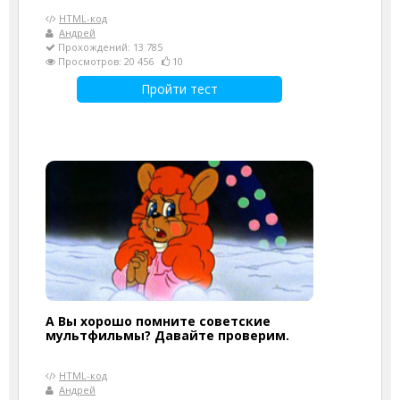
HTML-код
Андрей
Прохождений: 13 785
Просмотров: 20 456
10
Пройти тест
А Вы хорошо помните советские
мультфильмы? Давайте проверим.
HTML-код
Андрей