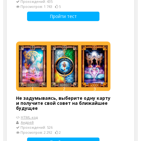
Прохождений: 435
Просмотров: 1 743
5
Пройти тест
Не задумываясь, выберите одну карту
и получите свой совет на ближайшее
будущее
HTML-код
Андрей
Прохождений: 526
Просмотров: 2 292
2