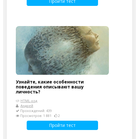
Пройти тест
Узнайте, какие особенности
поведения описывают вашу
личность?
HTML-код
Андрей
Прохождений: 439
Просмотров: 1 881
2
Пройти тест