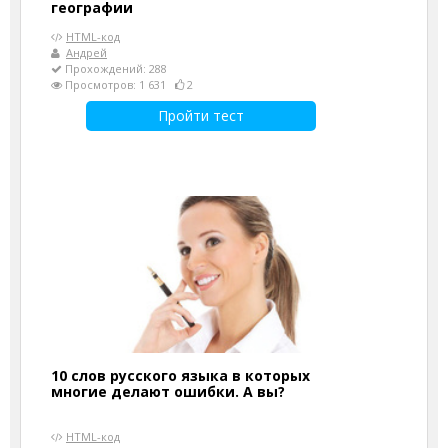
географии
HTML-код
Андрей
Прохождений: 288
Просмотров: 1 631
2
Пройти тест
10 слов русского языка в которых
многие делают ошибки. А вы?
HTML-код