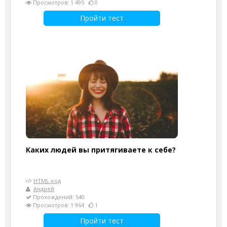
Просмотров: 1 495
0
Пройти тест
Каких людей вы притягиваете к себе?
HTML-код
Андрей
Прохождений: 540
Просмотров: 1 964
1
Пройти тест