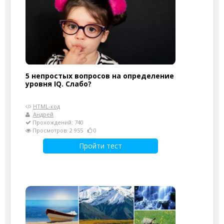
5 непростых вопросов на определение
уровня IQ. Слабо?
HTML-код
Андрей
Прохождений: 740
Просмотров: 2 955
0
Пройти тест