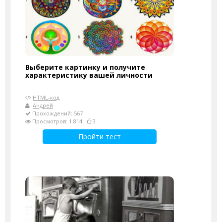
Выберите картинку и получите
характеристику вашей личности
HTML-код
Андрей
Прохождений: 567
Просмотров: 1 814
3
Пройти тест