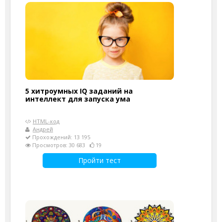
5 хитроумных IQ заданий на
интеллект для запуска ума
HTML-код
Андрей
Прохождений: 13 195
Просмотров: 30 683
19
Пройти тест