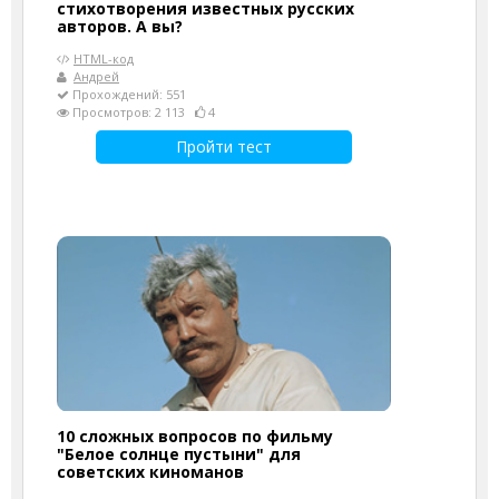
стихотворения известных русских
авторов. А вы?
HTML-код
Андрей
Прохождений: 551
Просмотров: 2 113
4
Пройти тест
10 сложных вопросов по фильму
"Белое солнце пустыни" для
советских киноманов