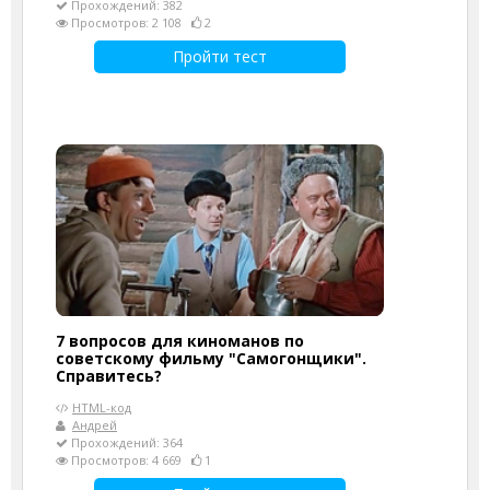
Прохождений: 382
Просмотров: 2 108
2
Пройти тест
7 вопросов для киноманов по
советскому фильму "Самогонщики".
Справитесь?
HTML-код
Андрей
Прохождений: 364
Просмотров: 4 669
1