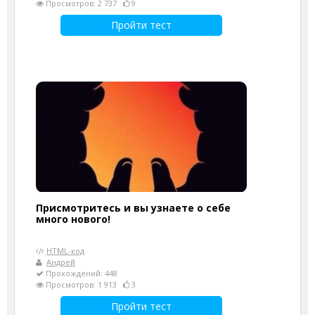
Просмотров: 2 737
9
Пройти тест
Присмотритесь и вы узнаете о себе
много нового!
HTML-код
Андрей
Прохождений: 448
Просмотров: 1 913
3
Пройти тест