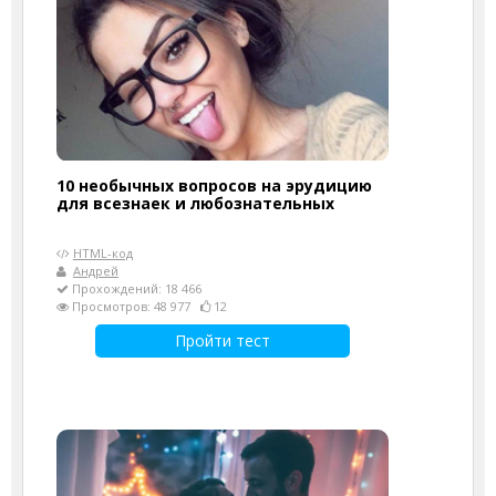
10 необычных вопросов на эрудицию
для всезнаек и любознательных
HTML-код
Андрей
Прохождений: 18 466
Просмотров: 48 977
12
Пройти тест