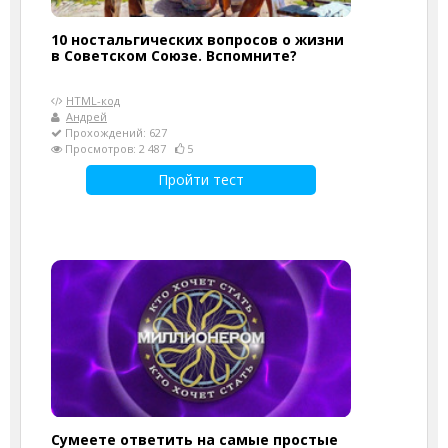
10 ностальгических вопросов о жизни
в Советском Союзе. Вспомните?
HTML-код
Андрей
Прохождений: 627
Просмотров: 2 487
5
Пройти тест
Сумеете ответить на самые простые