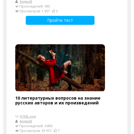
Андрей
Прохождений: 430
Просмотров: 1 657
5
Пройти тест
10 литературных вопросов на знание
русских авторов и их произведений
HTML-код
Андрей
Прохождений: 4 800
Просмотров: 39 937
7