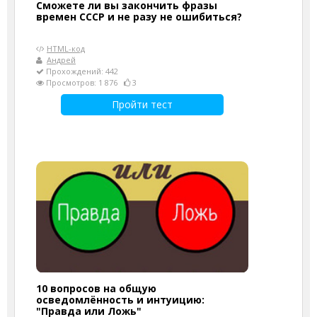
Сможете ли вы закончить фразы
времен СССР и не разу не ошибиться?
HTML-код
Андрей
Прохождений: 442
Просмотров: 1 876
3
Пройти тест
10 вопросов на общую
осведомлённость и интуицию:
"Правда или Ложь"