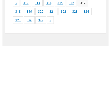
«
312
313
314
315
316
317
318
319
320
321
322
323
324
325
326
327
»