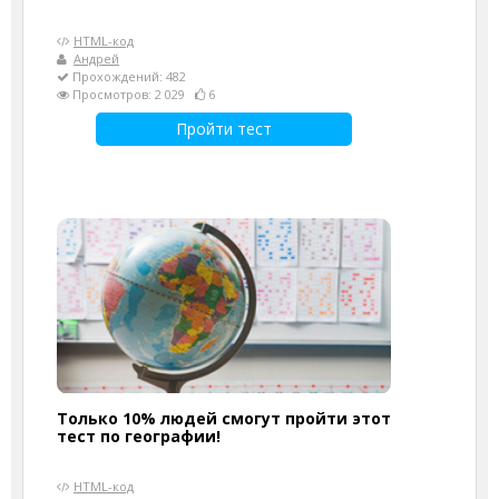
HTML-код
Андрей
Прохождений: 482
Просмотров: 2 029
6
Пройти тест
Только 10% людей смогут пройти этот
тест по географии!
HTML-код