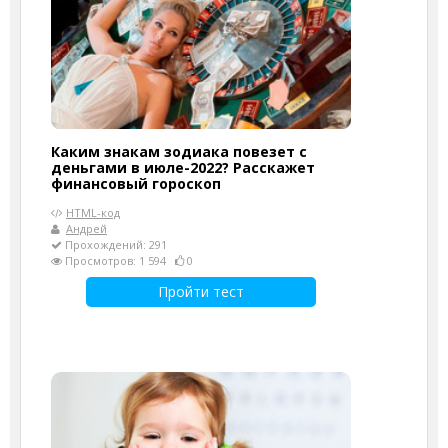
Каким знакам зодиака повезет с
деньгами в июле-2022? Расскажет
финансовый гороскоп
HTML-код
Андрей
Прохождений: 291
Просмотров: 1 594
0
Пройти тест