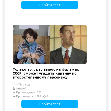
Пройти тест
Только тот, кто вырос на фильмах
СССР, сможет угадать картину по
второстепенному персонажу
HTML-код
Андрей
Прохождений: 367
Просмотров: 1 389
6
Пройти тест