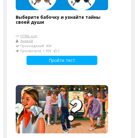
Выберите бабочку и узнайте тайны
своей души
HTML-код
Андрей
Прохождений: 454
Просмотров: 1 459
2
Пройти тест