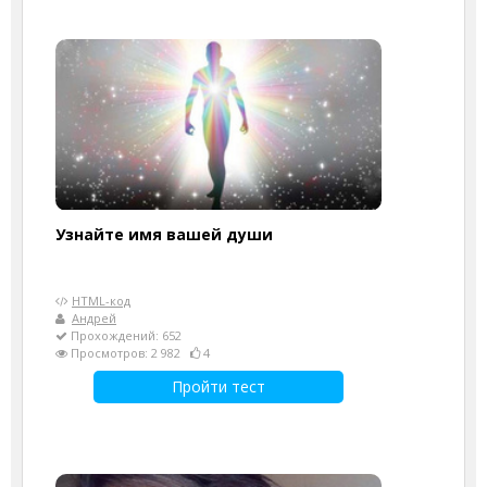
Узнайте имя вашей души
HTML-код
Андрей
Прохождений: 652
Просмотров: 2 982
4
Пройти тест