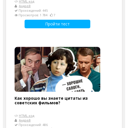
HTML-код
Андрей
Прохождений: 445
Просмотров: 1 784
7
Пройти тест
Как хорошо вы знаете цитаты из
советских фильмов?
HTML-код
Андрей
Прохождений: 486