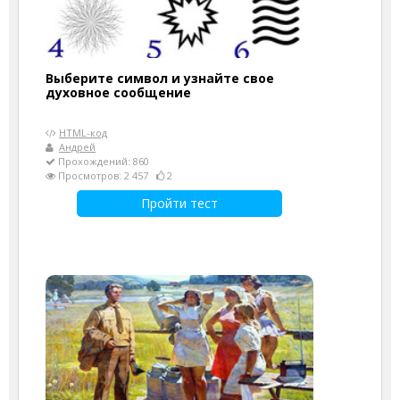
Выберите символ и узнайте свое
духовное сообщение
HTML-код
Андрей
Прохождений: 860
Просмотров: 2 457
2
Пройти тест