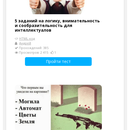
5 заданий на логику, внимательность
и сообразительность для
интеллектуалов
HTML-код
Андрей
Прохождений: 385
Просмотров: 2 415
1
Пройти тест