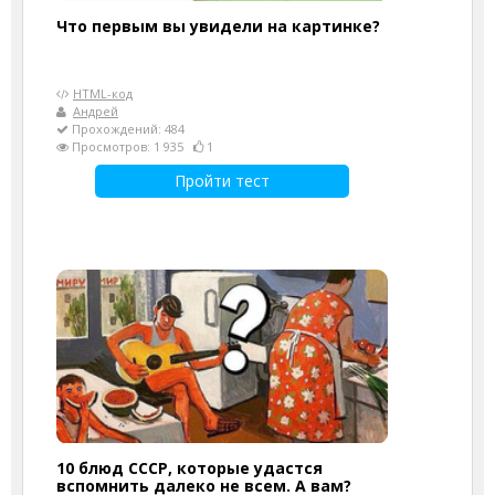
Что первым вы увидели на картинке?
HTML-код
Андрей
Прохождений: 484
Просмотров: 1 935
1
Пройти тест
10 блюд СССР, которые удастся
вспомнить далеко не всем. А вам?