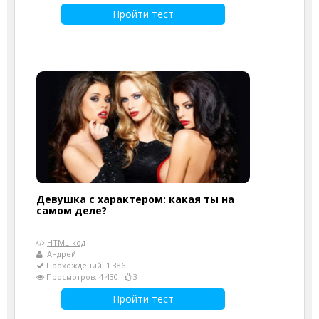
Пройти тест
Девушка с характером: какая ты на
самом деле?
HTML-код
Андрей
Прохождений: 1 386
Просмотров: 4 430
3
Пройти тест