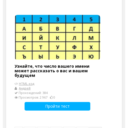
Узнайте, что число вашего имени
может рассказать о вас и вашем
будущем
HTML-код
Андрей
Прохождений: 384
Просмотров: 2 967
0
Пройти тест