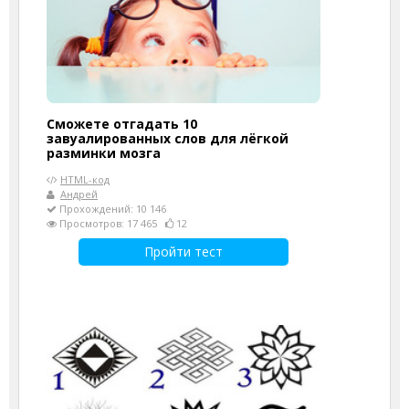
Сможете отгадать 10
завуалированных слов для лёгкой
разминки мозга
HTML-код
Андрей
Прохождений: 10 146
Просмотров: 17 465
12
Пройти тест