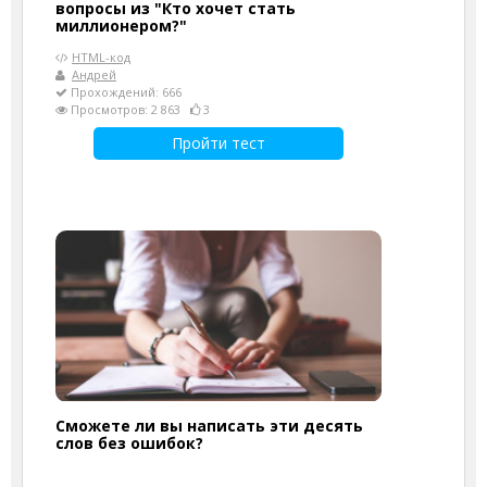
вопросы из "Кто хочет стать
миллионером?"
HTML-код
Андрей
Прохождений: 666
Просмотров: 2 863
3
Пройти тест
Cможете ли вы написать эти десять
слов без ошибок?