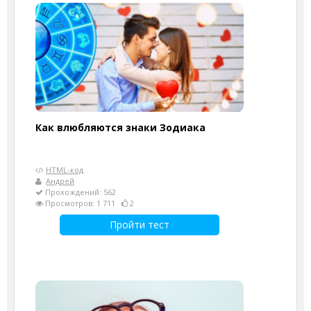
Как влюбляются знаки Зодиака
HTML-код
Андрей
Прохождений: 562
Просмотров: 1 711
2
Пройти тест