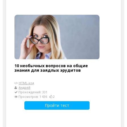
10 необычных вопросов на общие
знания для заядлых эрудитов
HTML-код
Андрей
Прохождений: 331
Просмотров: 1 436
2
Пройти тест