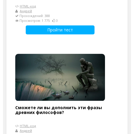
HTML-код
Андрей
Прохождений: 388
Просмотров: 1 775
3
Пройти тест
Сможете ли вы дополнить эти фразы
древних философов?
HTML-код
Андрей