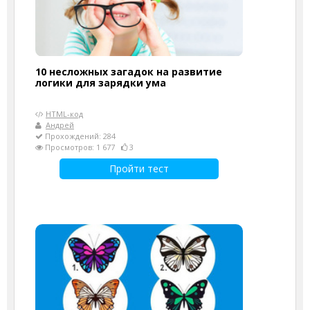
10 несложных загадок на развитие
логики для зарядки ума
HTML-код
Андрей
Прохождений: 284
Просмотров: 1 677
3
Пройти тест