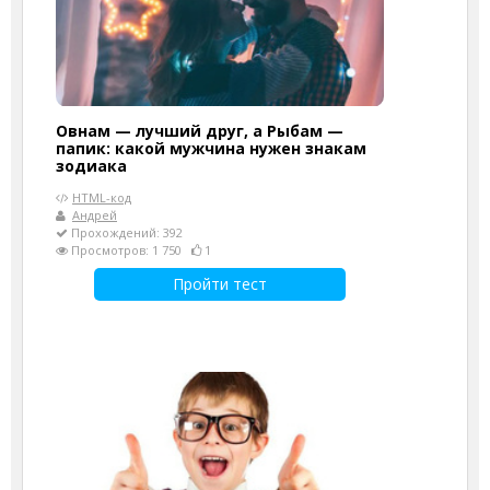
Овнам — лучший друг, а Рыбам —
папик: какой мужчина нужен знакам
зодиака
HTML-код
Андрей
Прохождений: 392
Просмотров: 1 750
1
Пройти тест