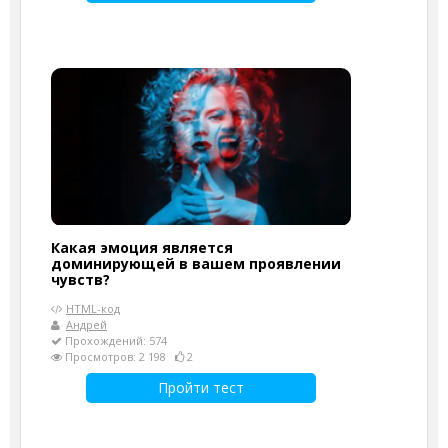
Какая эмоция является
доминирующей в вашем проявлении
чувств?
HTML-код
Андрей
Прохождений: 574
Просмотров: 2 198
2
Пройти тест