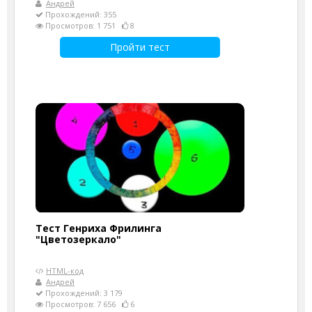
Андрей
Прохождений: 355
Просмотров: 1 751
8
Пройти тест
Тест Генриха Фрилинга
"Цветозеркало"
HTML-код
Андрей
Прохождений: 3 179
Просмотров: 7 656
6