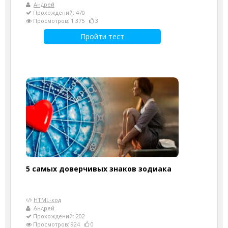
Андрей
Прохождений: 470
Просмотров: 1 375
3
Пройти тест
5 самых доверчивых знаков зодиака
HTML-код
Андрей
Прохождений: 202
Просмотров: 924
0