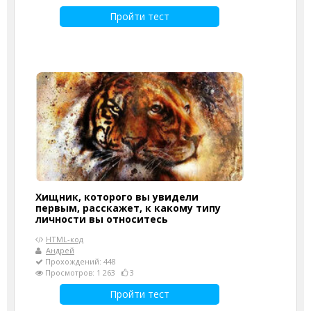
Пройти тест
Хищник, которого вы увидели
первым, расскажет, к какому типу
личности вы относитесь
HTML-код
Андрей
Прохождений: 448
Просмотров: 1 263
3
Пройти тест