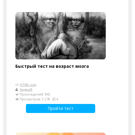
Быстрый тест на возраст мозга
HTML-код
Андрей
Прохождений: 843
Просмотров: 2 278
4
Пройти тест