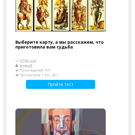
Выберите карту, а мы расскажем, что
приготовила вам судьба
HTML-код
Андрей
Прохождений: 475
Просмотров: 1 367
1
Пройти тест