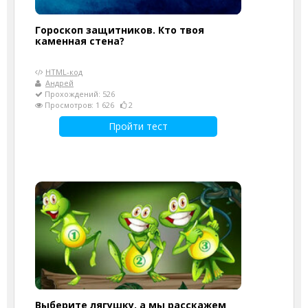
Гороскоп защитников. Кто твоя
каменная стена?
HTML-код
Андрей
Прохождений: 526
Просмотров: 1 626
2
Пройти тест
Выберите лягушку, а мы расскажем