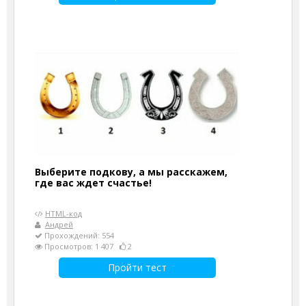
Выберите подкову, а мы расскажем,
где вас ждет счастье!
HTML-код
Андрей
Прохождений: 554
Просмотров: 1 407
2
Пройти тест