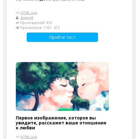
HTML-код
Андрей
Прохождений: 416
Просмотров: 1 361
3
Пройти тест
Первое изображение, которое вы
увидите, расскажет ваше отношение
к любви
HTML-код