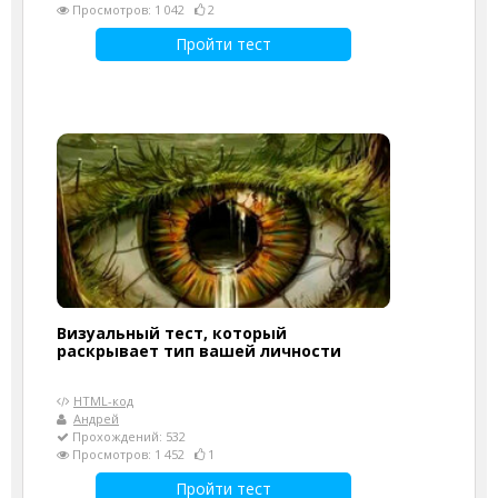
Просмотров: 1 042
2
Пройти тест
Визуальный тест, который
раскрывает тип вашей личности
HTML-код
Андрей
Прохождений: 532
Просмотров: 1 452
1
Пройти тест