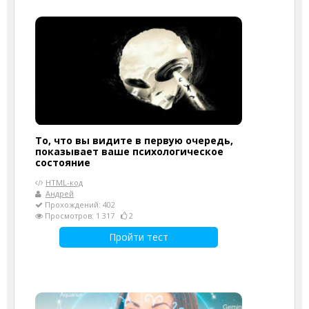
То, что вы видите в первую очередь,
показывает ваше психологическое
состояние
HTML-код
Андрей
Прохождений: 402
Просмотров: 1 317
2
Пройти тест