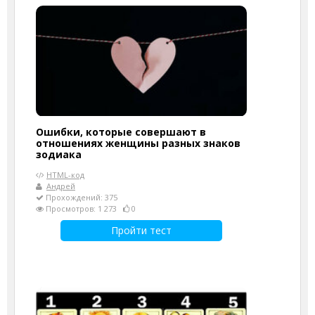
Ошибки, которые совершают в
отношениях женщины разных знаков
зодиака
HTML-код
Андрей
Прохождений: 375
Просмотров: 1 273
0
Пройти тест