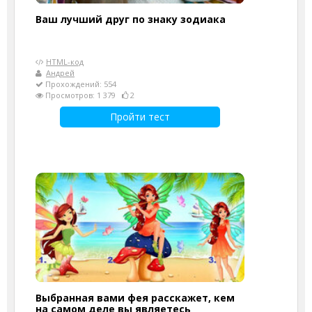
Ваш лучший друг по знаку зодиака
HTML-код
Андрей
Прохождений: 554
Просмотров: 1 379
2
Пройти тест
Выбранная вами фея расскажет, кем
на самом деле вы являетесь