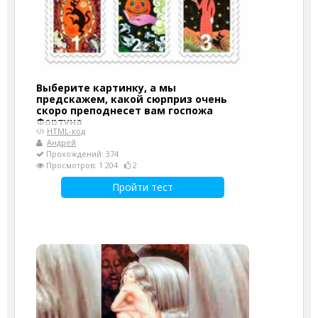
Выберите картинку, а мы
предскажем, какой сюрприз очень
скоро преподнесет вам госпожа
Фортуна
HTML-код
Андрей
Прохождений: 374
Просмотров: 1 204
2
Пройти тест