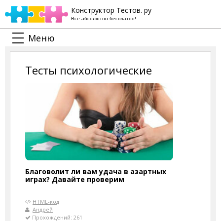
Конструктор Тестов. ру
Все абсолютно бесплатно!
Меню
Тесты психологические
Благоволит ли вам удача в азартных
играх? Давайте проверим
HTML-код
Андрей
Прохождений: 261