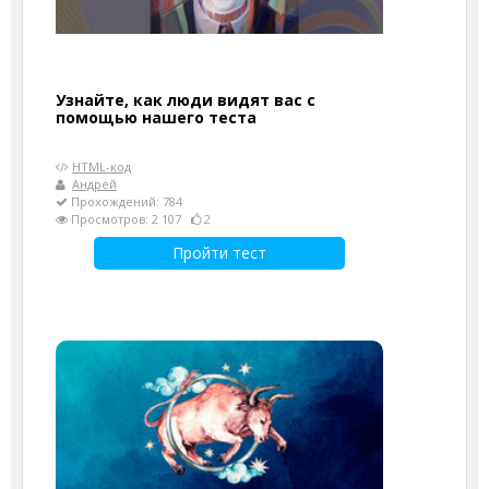
Узнайте, как люди видят вас с
помощью нашего теста
HTML-код
Андрей
Прохождений: 784
Просмотров: 2 107
2
Пройти тест