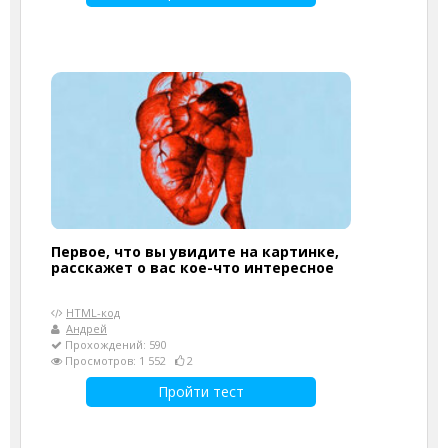
Первое, что вы увидите на картинке,
расскажет о вас кое-что интересное
HTML-код
Андрей
Прохождений: 590
Просмотров: 1 552
2
Пройти тест