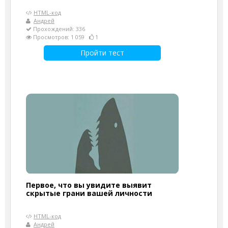
HTML-код
Андрей
Прохождений: 336
Просмотров: 1 059
1
Пройти тест
Первое, что вы увидите выявит
скрытые грани вашей личности
HTML-код
Андрей