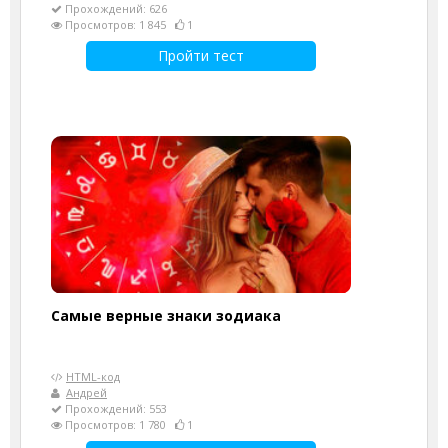
Прохождений: 626
Просмотров: 1 845
1
Пройти тест
Самые верные знаки зодиака
HTML-код
Андрей
Прохождений: 553
Просмотров: 1 780
1