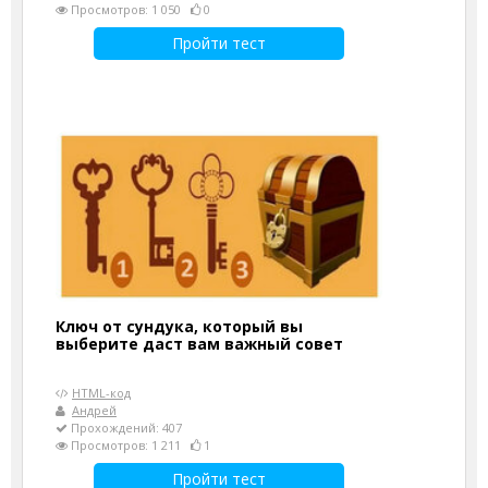
Просмотров: 1 050
0
Пройти тест
Ключ от сундука, который вы
выберите даст вам важный совет
HTML-код
Андрей
Прохождений: 407
Просмотров: 1 211
1
Пройти тест