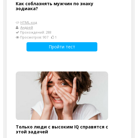
Как соблазнять мужчин по знаку
зодиака?
HTML-код
Андрей
Прохождений: 288
Просмотров: 907
1
Пройти тест
Только люди с высоким IQ справятся с
этой задачей