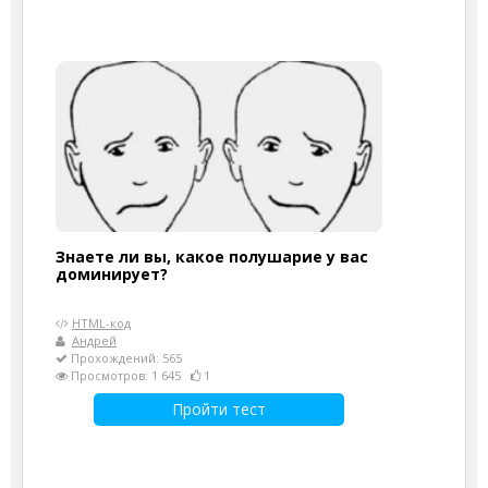
Знаете ли вы, какое полушарие у вас
доминирует?
HTML-код
Андрей
Прохождений: 565
Просмотров: 1 645
1
Пройти тест