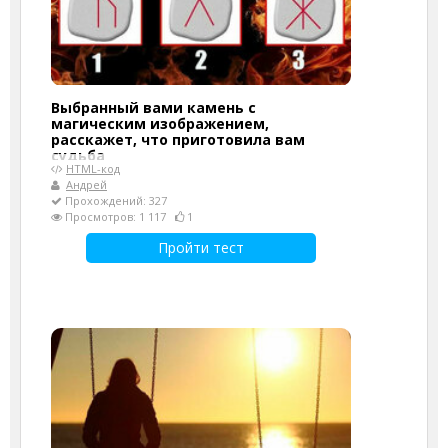
Выбранный вами камень с
магическим изображением,
расскажет, что приготовила вам
судьба
HTML-код
Андрей
Прохождений: 327
Просмотров: 1 117
1
Пройти тест