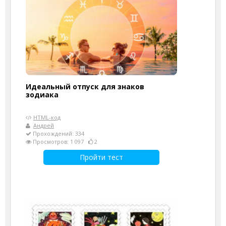
Идеальный отпуск для знаков
зодиака
HTML-код
Андрей
Прохождений: 334
Просмотров: 1 097
2
Пройти тест