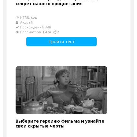
секрет вашего процветания
HTML-код
Андрей
Прохождений: 440
Просмотров: 1 474
2
Пройти тест
Выберите героиню фильма и узнайте
свои скрытые черты