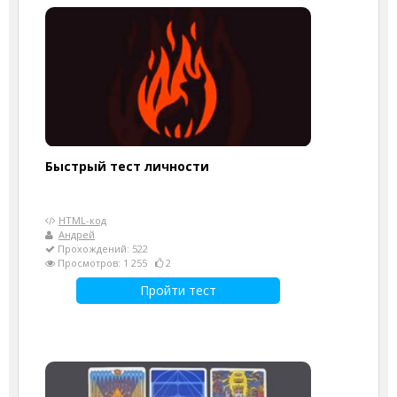
Быстрый тест личности
HTML-код
Андрей
Прохождений: 522
Просмотров: 1 255
2
Пройти тест