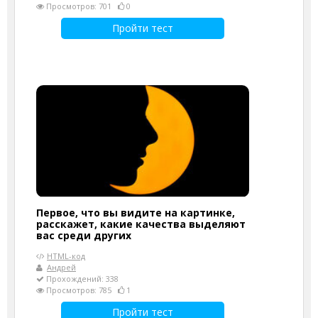
Просмотров: 701
0
Пройти тест
Первое, что вы видите на картинке,
расскажет, какие качества выделяют
вас среди других
HTML-код
Андрей
Прохождений: 338
Просмотров: 785
1
Пройти тест