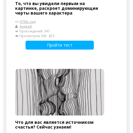
То, что вы увидели первым на
картинке, раскроет доминирующие
черты вашего характера
HTML-код
Андрей
Прохождений: 347
Просмотров: 950
0
Пройти тест
Что для вас является источником
счастья? Сейчас узнаем!