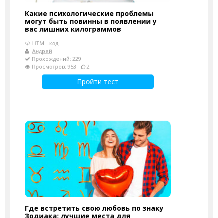
Какие психологические проблемы
могут быть повинны в появлении у
вас лишних килограммов
HTML-код
Андрей
Прохождений: 229
Просмотров: 953
2
Пройти тест
Где встретить свою любовь по знаку
Зодиака: лучшие места для