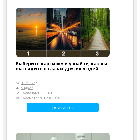
Выберите картинку и узнайте, как вы
выглядите в глазах других людей.
HTML-код
Андрей
Прохождений: 481
Просмотров: 1 236
0
Пройти тест