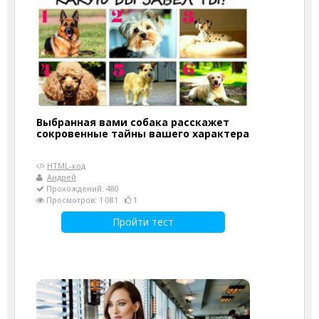
Выбранная вами собака расскажет
сокровенные тайны вашего характера
HTML-код
Андрей
Прохождений: 480
Просмотров: 1 081
1
Пройти тест