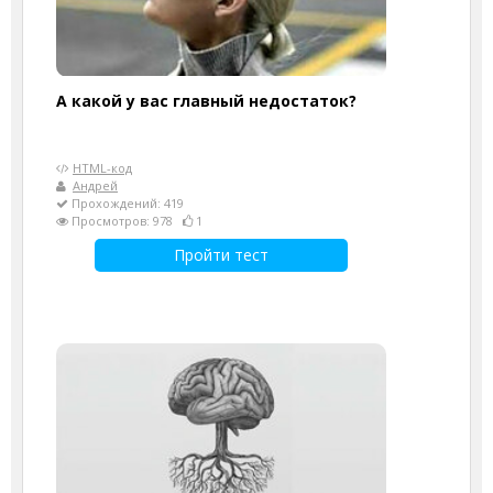
А какой у вас главный недостаток?
HTML-код
Андрей
Прохождений: 419
Просмотров: 978
1
Пройти тест