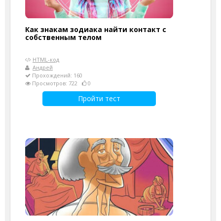
Как знакам зодиака найти контакт с
собственным телом
HTML-код
Андрей
Прохождений: 160
Просмотров: 722
0
Пройти тест