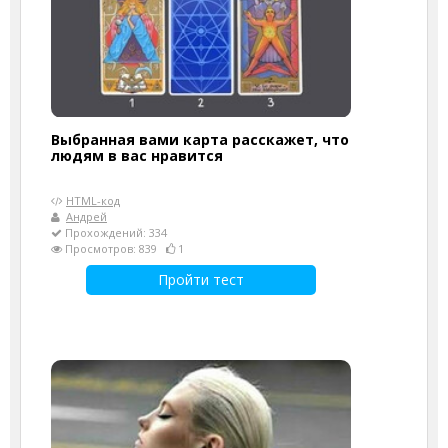
Выбранная вами карта расскажет, что
людям в вас нравится
HTML-код
Андрей
Прохождений: 334
Просмотров: 839
1
Пройти тест