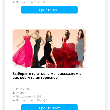
Просмотров: 1 141
3
Пройти тест
Выберите платье, а мы расскажем о
вас кое-что интересное
HTML-код
Андрей
Прохождений: 655
Просмотров: 1 500
3
Пройти тест