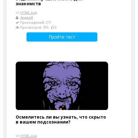
знакомств
HTML-код
Андрей
Прохождений: 271
Просмотров: 795
0
Пройти тест
Осмелитесь ли вы узнать, что скрыто
в вашем подсознании?
HTML-код