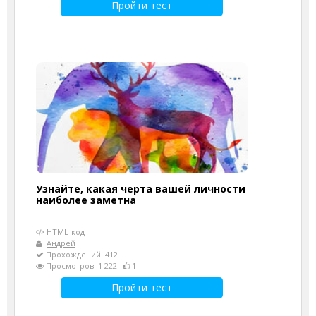
Пройти тест
Узнайте, какая черта вашей личности
наиболее заметна
HTML-код
Андрей
Прохождений: 412
Просмотров: 1 222
1
Пройти тест