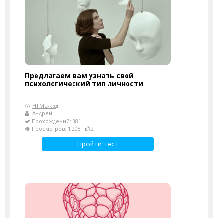
Предлагаем вам узнать свой
психологический тип личности
HTML-код
Андрей
Прохождений: 381
Просмотров: 1 208
2
Пройти тест