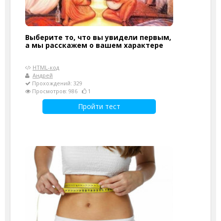
Выберите то, что вы увидели первым,
а мы расскажем о вашем характере
HTML-код
Андрей
Прохождений: 329
Просмотров: 986
1
Пройти тест