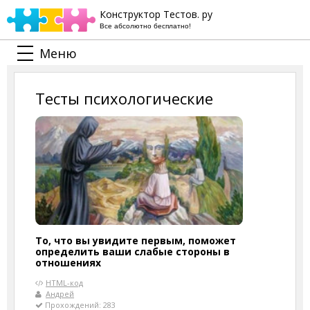
Конструктор Тестов. ру
Все абсолютно бесплатно!
Меню
Тесты психологические
То, что вы увидите первым, поможет
определить ваши слабые стороны в
отношениях
HTML-код
Андрей
Прохождений: 283