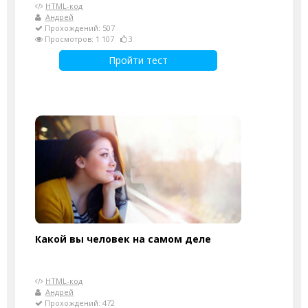
HTML-код
Андрей
Прохождений: 507
Просмотров: 1 107
3
Пройти тест
Какой вы человек на самом деле
HTML-код
Андрей
Прохождений: 472