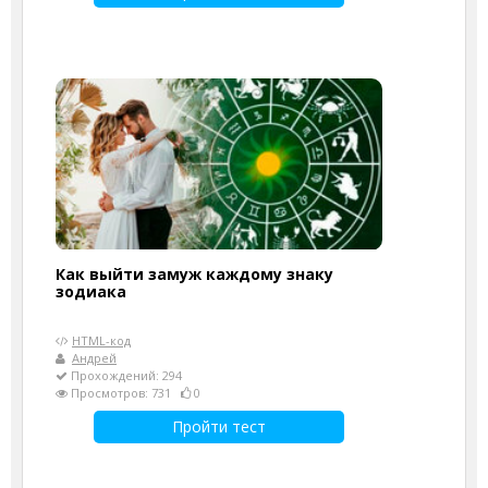
Как выйти замуж каждому знаку
зодиака
HTML-код
Андрей
Прохождений: 294
Просмотров: 731
0
Пройти тест