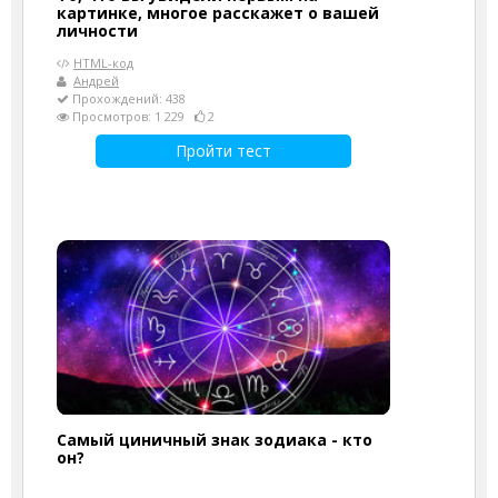
картинке, многое расскажет о вашей
личности
HTML-код
Андрей
Прохождений: 438
Просмотров: 1 229
2
Пройти тест
Самый циничный знак зодиака - кто
он?