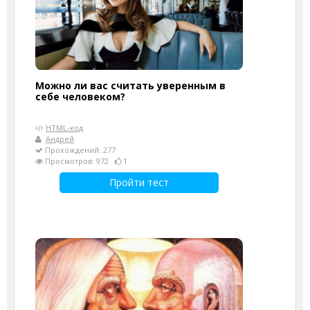
Можно ли вас считать уверенным в
себе человеком?
HTML-код
Андрей
Прохождений: 277
Просмотров: 972
1
Пройти тест