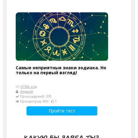
Самые неприятные знаки зодиака. Но
только на первый взгляд!
HTML-код
Андрей
Прохождений: 370
Просмотров: 905
1
Пройти тест