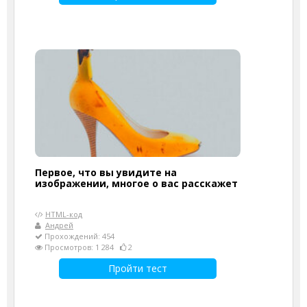
Первое, что вы увидите на
изображении, многое о вас расскажет
HTML-код
Андрей
Прохождений: 454
Просмотров: 1 284
2
Пройти тест