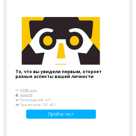
То, что вы увидели первым, откроет
разные аспекты вашей личности
HTML-код
Андрей
Прохождений: 227
Просмотров: 757
1
Пройти тест