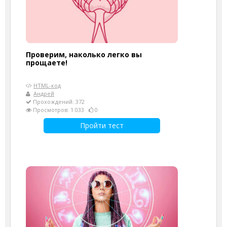
Проверим, наколько легко вы
прощаете!
HTML-код
Андрей
Прохождений: 372
Просмотров: 1 033
0
Пройти тест