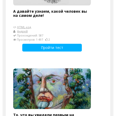
А давайте узнаем, какой человек вы
на самом деле!
HTML-код
Андрей
Прохождений: 587
Просмотров: 1 497
2
Пройти тест
То, что вы увидели первым на