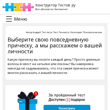
Конструктор Тестов. ру
Все абсолютно бесплатно!
Меню
Автор
Андрей
. Тип теста:
Тест Личности
. Категория:
Психологические
.
Выберите свою повседневную
прическу, а мы расскажем о вашей
личности
Какую прическу вы носите каждый день? Просто длинные
волосы в хвост на затылке или локоны? Вы наверняка
никогда не задумывались, что эта самая прическа может
многое рассказать о вашей личности.