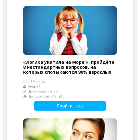
«Логика укатила на море!»: пройдёте
8 нестандартных вопросов, на
которых спотыкаются 90% взрослых
HTML-код
Андрей
Прохождений: 85
Просмотров: 343
0
Пройти тест