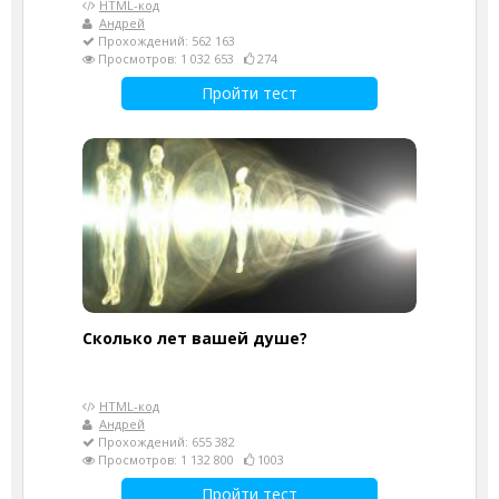
HTML-код
Андрей
Прохождений: 562 163
Просмотров: 1 032 653
274
Пройти тест
Cколько лет вашей душе?
HTML-код
Андрей
Прохождений: 655 382
Просмотров: 1 132 800
1003
Пройти тест