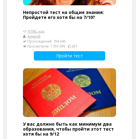
Непростой тест на общие знания:
Пройдете его хотя бы на 7/10?
HTML-код
Андрей
Прохождений: 794 046
Просмотров: 1 393 699
287
Пройти тест
У вас должно быть как минимум два
образования, чтобы пройти этот тест
хотя бы на 9/12