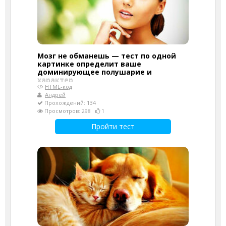
Мозг не обманешь — тест по одной
картинке определит ваше
доминирующее полушарие и
характер
HTML-код
Андрей
Прохождений: 134
Просмотров: 298
1
Пройти тест