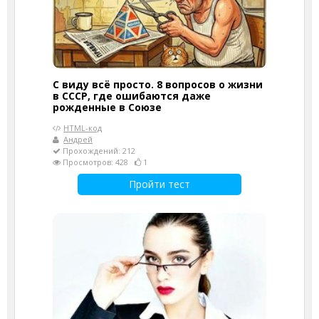
С виду всё просто. 8 вопросов о жизни
в СССР, где ошибаются даже
рожденные в Союзе
HTML-код
Андрей
Прохождений: 212
Просмотров: 428
1
Пройти тест