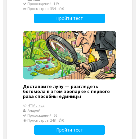
Прохождений: 119
Просмотров: 334
0
Пройти тест
Доставайте лупу — разглядеть
богомола в этом зоопарке с первого
раза способны единицы
HTML-код
Андрей
Прохождений: 66
Просмотров: 248
0
Пройти тест