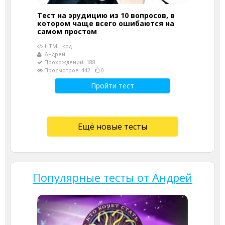
Тест на эрудицию из 10 вопросов, в
котором чаще всего ошибаются на
самом простом
HTML-код
Андрей
Прохождений: 188
Просмотров: 442
0
Пройти тест
Ещё новые тесты
Популярные тесты от Андрей