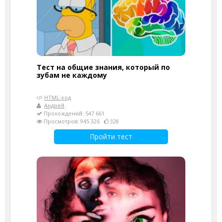
Тест на общие знания, который по
зубам не каждому
HTML-код
Андрей
Прохождений: 547 661
Просмотров: 945 326
328
Пройти тест