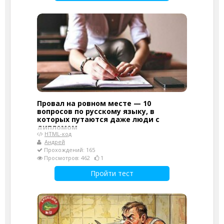
Провал на ровном месте — 10
вопросов по русскому языку, в
которых путаются даже люди с
дипломом
HTML-код
Андрей
Прохождений: 165
Просмотров: 462
1
Пройти тест