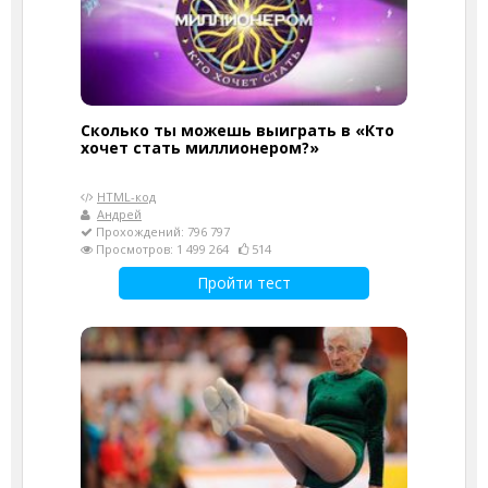
Сколько ты можешь выиграть в «Кто
хочет стать миллионером?»
HTML-код
Андрей
Прохождений: 796 797
Просмотров: 1 499 264
514
Пройти тест