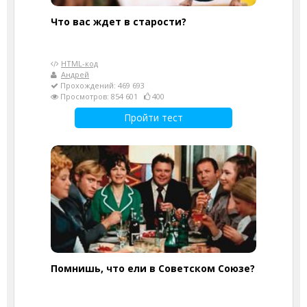
Что вас ждет в старости?
HTML-код
Андрей
Прохождений: 469 693
Просмотров: 854 601
400
Пройти тест
Помнишь, что ели в Советском Союзе?