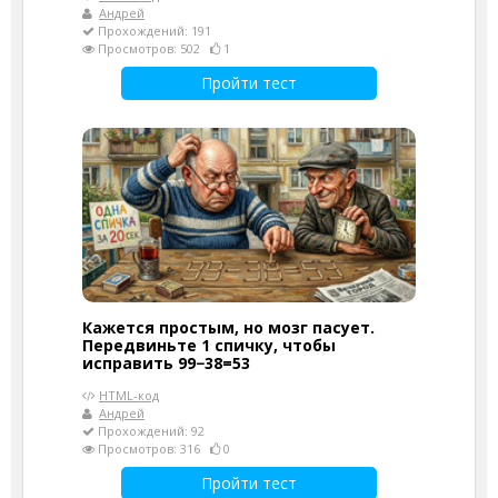
Андрей
Прохождений: 191
Просмотров: 502
1
Пройти тест
Кажется простым, но мозг пасует.
Передвиньте 1 спичку, чтобы
исправить 99−38=53
HTML-код
Андрей
Прохождений: 92
Просмотров: 316
0
Пройти тест