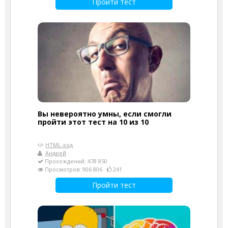
Пройти тест
Вы невероятно умны, если смогли
пройти этот тест на 10 из 10
HTML-код
Андрей
Прохождений: 478 850
Просмотров: 906 806
241
Пройти тест