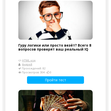
Гуру логики или просто везёт? Всего 8
вопросов проверят ваш реальный IQ
HTML-код
Андрей
Прохождений: 82
Просмотров: 304
0
Пройти тест