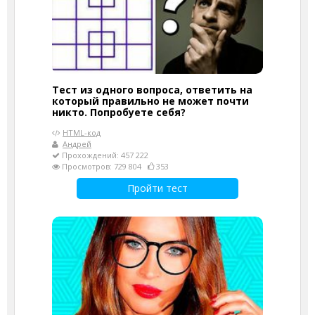
Тест из одного вопроса, ответить на
который правильно не может почти
никто. Попробуете себя?
HTML-код
Андрей
Прохождений: 457 222
Просмотров: 729 804
353
Пройти тест