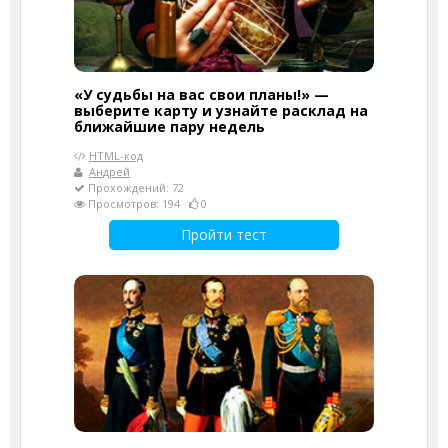
«У судьбы на вас свои планы!» —
выберите карту и узнайте расклад на
ближайшие пару недель
HTML-код
Андрей
Прохождений: 72
Просмотров: 194
0
Пройти тест