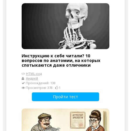
Инструкцию к себе читали? 10
вопросов по анатомии, на которых
спотыкаются даже отличники
HTML-код
Андрей
Прохождений: 138
Просмотров: 378
1
Пройти тест