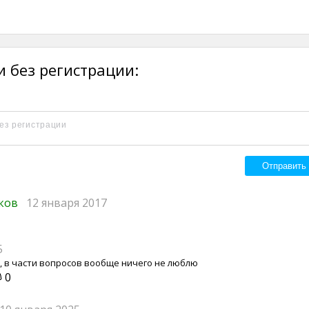
 без регистрации:
иков
12 января 2017
5
, в части вопросов вообще ничего не люблю
0