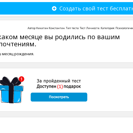
Создать свой тест бесплат
Автор
Никитин Константин
. Тип теста:
Тест Личности
. Категория:
Психологиче
 каком месяце вы родились по вашим
почтениям.
ш месяц рождения.