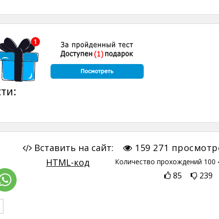
ти:
Вставить на сайт:
159 271
просмотр
HTML-код
Количество прохождений
100 
85
239