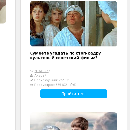
Сумеете угадать по стоп-кадру
культовый советский фильм?
HTML-код
Андрей
Прохождений: 222 031
Просмотров: 355 602
60
Пройти тест