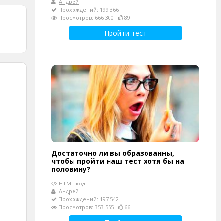
Андрей
Прохождений: 199 366
Просмотров: 666 300
89
Пройти тест
Достаточно ли вы образованны,
чтобы пройти наш тест хотя бы на
половину?
HTML-код
Андрей
Прохождений: 197 542
Просмотров: 353 555
66