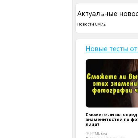
Актуальные новос
Новости СМИ2
Новые тесты о
Сможете ли вы опред
знаменитостей по фо
лица?
HTML-код