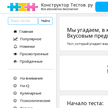
Конструктор Тестов. ру
Все абсолютно бесплатно!
Мы угадаем, в
Главная
Вкусовым пред
Популярное
Тест, который угадает ва
Новинки
Просмотренные
Пройденные
На внимание
На iQ
Кулинарные
Психологические
Начало теста: