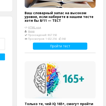
Ваш словарный запас на высоком
уровне, если наберете в нашем тесте
хотя бы 8/11 — ТЕСТ
HTML-код
Анна
Прохождений: 867 350
Просмотров: 1 632 256
360
Пройти тест
Только те, чей IQ 165+, смогут пройти