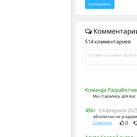
Комментарии
514 комментариев
Команда Разработч
Мы старались для вас
456г
04 февраля 202
абсолютно не угадали
0
Ответить