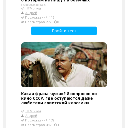
гороскопах
HTML-код
Андрей
Прохождений: 116
Просмотров: 272
0
Пройти тест
Какая фраза-чужак? 8 вопросов по
кино СССР, где оступаются даже
любители советской классики
HTML-код
Андрей
Прохождений: 178
Просмотров: 437
1