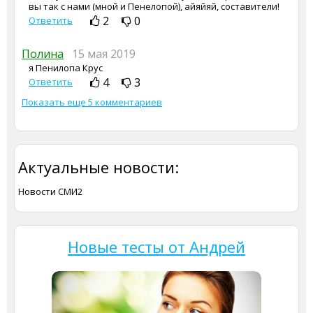
вы так с нами (мной и Пенелопой), айяйяй, составители!
2
0
Ответить
Полина
15 мая 2019
я Пенилопа Крус
4
3
Ответить
Показать еще 5 комментариев
Актуальные новости:
Новости СМИ2
Новые тесты от Андрей