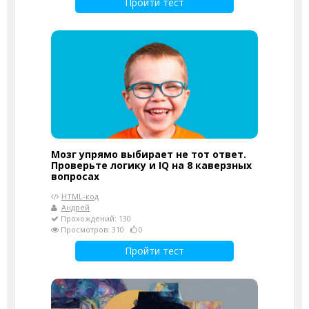
Пройти тест
Мозг упрямо выбирает не тот ответ.
Проверьте логику и IQ на 8 каверзных
вопросах
HTML-код
Андрей
Прохождений: 130
Просмотров: 310
0
Пройти тест