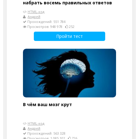
набрать восемь правильных ответов
HTML-код
Андрей
Прохождений: 551 784
Просмотров: 948 978
252
Пройти тест
В чём ваш мозг крут
HTML-код
Андрей
Прохождений: 563 328
Просмотров: 1 085 102
726