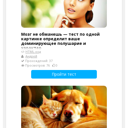
Мозг не обманешь — тест по одной
картинке определит ваше
доминирующее полушарие и
характер
HTML-код
Андрей
Прохождений: 37
Просмотров: 76
0
Пройти тест