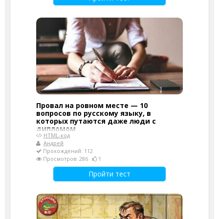
Провал на ровном месте — 10
вопросов по русскому языку, в
которых путаются даже люди с
дипломом
HTML-код
Андрей
Прохождений: 112
Просмотров: 286
1
Пройти тест