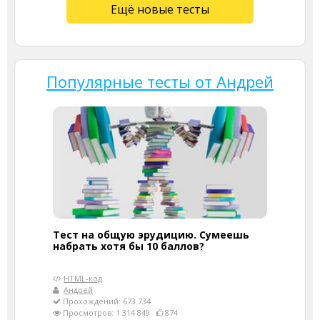
Ещё новые тесты
Популярные тесты от Андрей
Тест на общую эрудицию. Сумеешь
набрать хотя бы 10 баллов?
HTML-код
Андрей
Прохождений: 673 734
Просмотров: 1 314 849
874