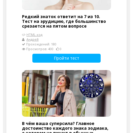
Редкий знаток ответит на 7 из 10.
Тест на эрудицию, где большинство
срезается на пятом вопросе
HTML-код
Андрей
Прохождений: 180
Просмотров: 400
0
Пройти тест
В чём ваша суперсила? Главное
достоинство каждого знака зодиака,
о котором не пишут в обычных