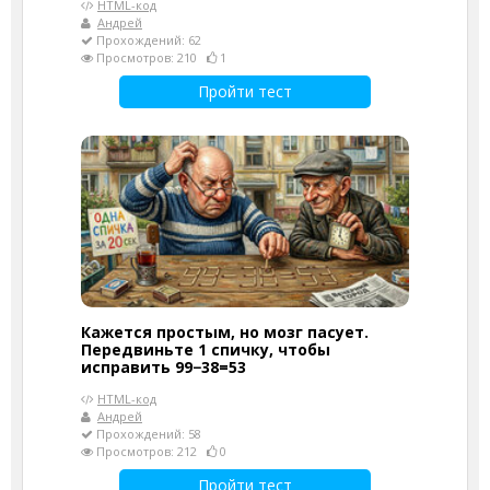
HTML-код
Андрей
Прохождений: 62
Просмотров: 210
1
Пройти тест
Кажется простым, но мозг пасует.
Передвиньте 1 спичку, чтобы
исправить 99−38=53
HTML-код
Андрей
Прохождений: 58
Просмотров: 212
0
Пройти тест