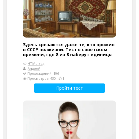
Здесь срезаются даже те, кто прожил
в СССР полжизни. Тест о советском
времени, где 8 из 8 наберут единицы
HTML-код
Андрей
Прохождений: 196
Просмотров: 430
1
Пройти тест