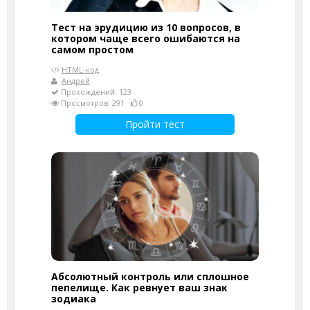
Тест на эрудицию из 10 вопросов, в
котором чаще всего ошибаются на
самом простом
HTML-код
Андрей
Прохождений: 123
Просмотров: 291
0
Пройти тест
Абсолютный контроль или сплошное
пепелище. Как ревнует ваш знак
зодиака