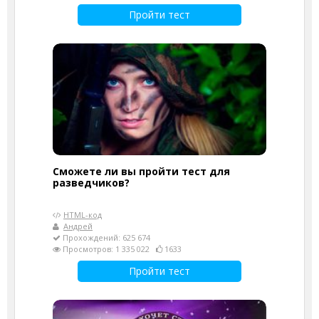
Пройти тест
Сможете ли вы пройти тест для
разведчиков?
HTML-код
Андрей
Прохождений: 625 674
Просмотров: 1 335 022
1633
Пройти тест