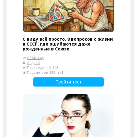
С виду всё просто. 8 вопросов о жизни
в СССР, где ошибаются даже
рожденные в Союзе
HTML-код
Андрей
Прохождений: 145
Просмотров: 295
1
Пройти тест