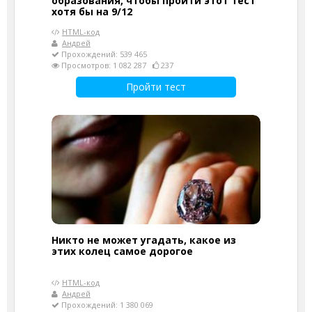
образования, чтобы пройти этот тест
хотя бы на 9/12
HTML-код
Андрей
Прохождений: 539 465
Просмотров: 1 082 287
237
Пройти тест
Никто не может угадать, какое из
этих колец самое дорогое
HTML-код
Андрей
Прохождений: 1 380 069