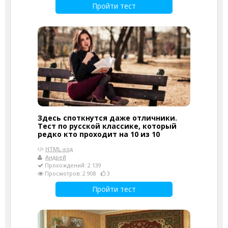
Пройти тест
Здесь споткнутся даже отличники.
Тест по русской классике, который
редко кто проходит на 10 из 10
HTML-код
Андрей
Прохождений: 2 139
Просмотров: 2 908
3
Пройти тест