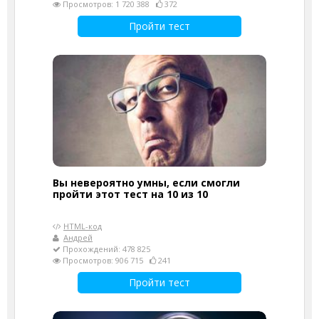
Просмотров: 1 720 388
372
Пройти тест
Вы невероятно умны, если смогли
пройти этот тест на 10 из 10
HTML-код
Андрей
Прохождений: 478 825
Просмотров: 906 715
241
Пройти тест