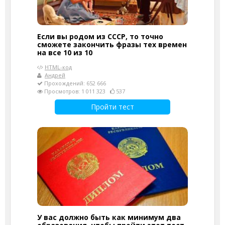
Если вы родом из СССР, то точно
сможете закончить фразы тех времен
на все 10 из 10
HTML-код
Андрей
Прохождений: 652 666
Просмотров: 1 011 323
537
Пройти тест
У вас должно быть как минимум два