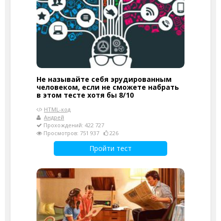
Не называйте себя эрудированным
человеком, если не сможете набрать
в этом тесте хотя бы 8/10
HTML-код
Андрей
Прохождений: 422 727
Просмотров: 751 937
226
Пройти тест