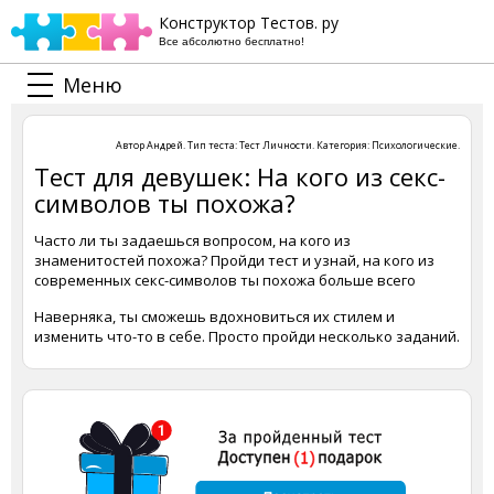
Конструктор Тестов. ру
Все абсолютно бесплатно!
Меню
Автор
Андрей
. Тип теста:
Тест Личности
. Категория:
Психологические
.
Тест для девушек: На кого из секс-
символов ты похожа?
Часто ли ты задаешься вопросом, на кого из
знаменитостей похожа? Пройди тест и узнай, на кого из
современных секс-символов ты похожа больше всего
Наверняка, ты сможешь вдохновиться их стилем и
изменить что-то в себе. Просто пройди несколько заданий.