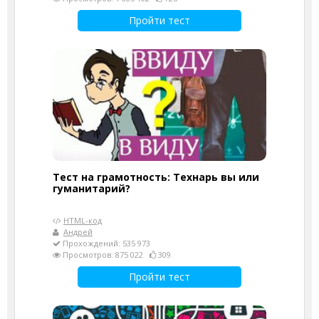
Пройти тест
Тест на грамотность: Технарь вы или
гуманитарий?
HTML-код
Андрей
Прохождений: 535 973
Просмотров: 875 022
309
Пройти тест