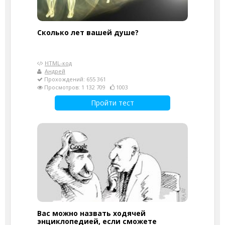
Cколько лет вашей душе?
HTML-код
Андрей
Прохождений: 655 361
Просмотров: 1 132 709
1003
Пройти тест
Вас можно назвать ходячей
энциклопедией, если сможете