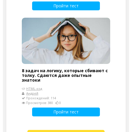
Пройти тест
8 задач на логику, которые сбивают с
толку. Сдаются даже опытные
знатоки
HTML-код
Андрей
Прохождений: 114
Просмотров: 380
0
Пройти тест