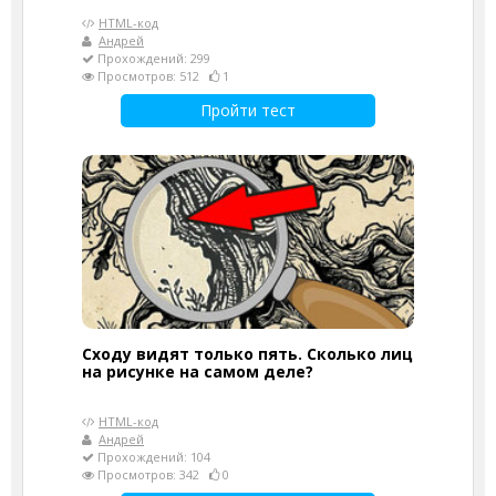
HTML-код
Андрей
Прохождений: 299
Просмотров: 512
1
Пройти тест
Сходу видят только пять. Сколько лиц
на рисунке на самом деле?
HTML-код
Андрей
Прохождений: 104
Просмотров: 342
0