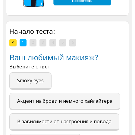
Начало теста:
<
1
2
3
4
5
6
Ваш любимый макияж?
Выберите ответ:
Smoky eyes
Акцент на брови и немного хайлайтера
В зависимости от настроения и повода