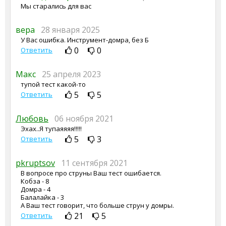
Мы старались для вас
вера
28 января 2025
У Вас ошибка. Инструмент-домра, без Б
0
0
Ответить
Макс
25 апреля 2023
тупой тест какой-то
5
5
Ответить
Любовь
06 ноября 2021
Эхах..Я тупаяяяя!!!!!
5
3
Ответить
pkruptsov
11 сентября 2021
В вопросе про струны Ваш тест ошибается.
Кобза - 8
Домра - 4
Балалайка - 3
А Ваш тест говорит, что больше струн у домры.
21
5
Ответить