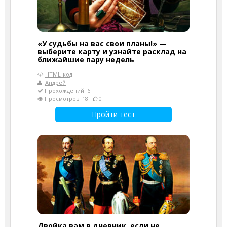
«У судьбы на вас свои планы!» —
выберите карту и узнайте расклад на
ближайшие пару недель
HTML-код
Андрей
Прохождений: 6
Просмотров: 18
0
Пройти тест
Двойка вам в дневник, если не