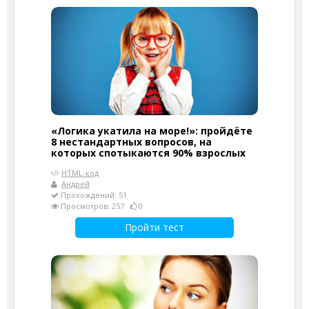
«Логика укатила на море!»: пройдёте
8 нестандартных вопросов, на
которых спотыкаются 90% взрослых
HTML-код
Андрей
Прохождений: 51
Просмотров: 257
0
Пройти тест