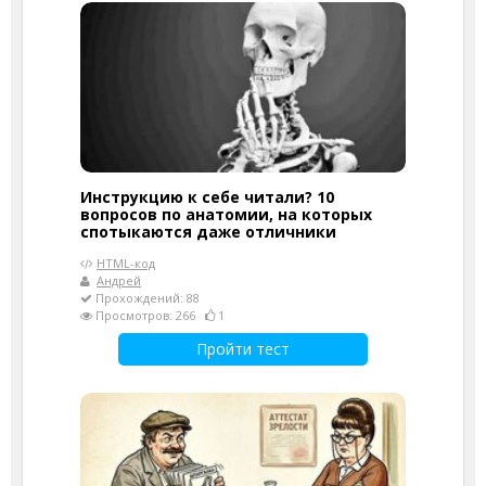
Инструкцию к себе читали? 10
вопросов по анатомии, на которых
спотыкаются даже отличники
HTML-код
Андрей
Прохождений: 88
Просмотров: 266
1
Пройти тест