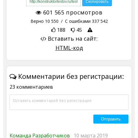
601 565
просмотров
Верно
10 550
/ С ошибками
337 542
188
45
Вставить на сайт:
HTML-код
Комментарии без регистрации:
23 комментариев
Команда Разработчиков
10 марта 2019