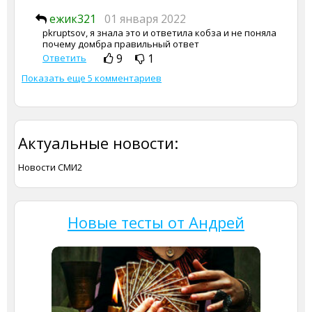
ежик321
01 января 2022
pkruptsov, я знала это и ответила кобза и не поняла
почему домбра правильный ответ
9
1
Ответить
Показать еще 5 комментариев
Актуальные новости:
Новости СМИ2
Новые тесты от Андрей