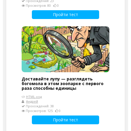
Прохождений: 23
Просмотров: 80
0
Пройти тест
Доставайте лупу — разглядеть
богомола в этом зоопарке с первого
раза способны единицы
HTML-код
Андрей
Прохождений: 38
Просмотров: 125
0
Пройти тест