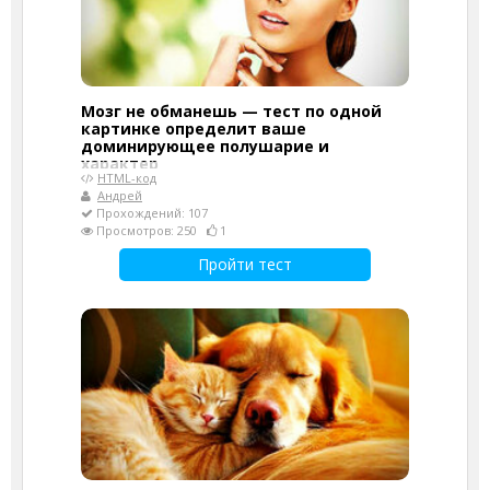
Мозг не обманешь — тест по одной
картинке определит ваше
доминирующее полушарие и
характер
HTML-код
Андрей
Прохождений: 107
Просмотров: 250
1
Пройти тест