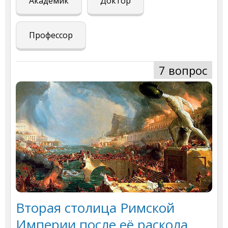
Академик
Доктор
Профессор
7 вопрос
Вторая столица Римской
Империи после её раскола