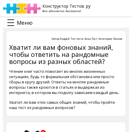
Конструктор Тестов. ру
Все абсолютно бесплатно!
Меню
Автор
Андрей
. Тип теста:
Блиц Тест
. Категория:
Разное
.
Хватит ли вам фоновых знаний,
чтобы ответить на рандомные
вопросы из разных областей?
Чтение книг часто помогает во многих жизненных
ситуациях, будь то формальная обстановка или просто
сборы в кругу друзей. Ответы на многие рандомные
вопросы также кроются в статьях и выдержках из
интернета, в котором мы подолгу зависаем каждый день.
Хватит ли вам этих самых общих знаний, чтобы пройти
наш тест из рандомных вопросов?