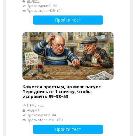
Андрей
Прохождений: 152
Просмотров: 425
1
Пройти тест
Кажется простым, но мозг пасует.
Передвиньте 1 спичку, чтобы
исправить 99−38=53
HTML-код
Андрей
Прохождений: 84
Просмотров: 283
0
Пройти тест