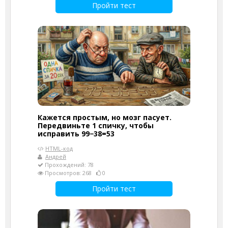
Пройти тест
Кажется простым, но мозг пасует.
Передвиньте 1 спичку, чтобы
исправить 99−38=53
HTML-код
Андрей
Прохождений: 78
Просмотров: 268
0
Пройти тест