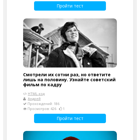
Пройти тест
Смотрели их сотни раз, но ответите
лишь на половину. Узнайте советский
фильм по кадру
HTML-код
Андрей
Прохождений: 186
Просмотров: 426
1
Пройти тест