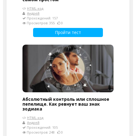
HTML-код
Андрей
Прохождений: 157
Просмотров: 355
0
Пройти тест
Абсолютный контроль или сплошное
пепелище. Как ревнует ваш знак
зодиака
HTML-код
Андрей
Прохождений: 105
Просмотров: 248
0