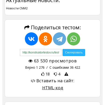
Актуальные новости:
Новости СМИ2
Поделиться тестом:
63 530
просмотров
Верно
1 276
/ С ошибками
36 422
18
4
Вставить на сайт:
HTML-код