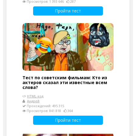
Просмотров: 1 393 646
287
Пройти тест
Тест по советским фильмам: Кто из
актеров сказал эти известные всем
слова?
HTML-код
Андрей
Прохождений: 495 315
Просмотров: 841 818
364
Пройти тест