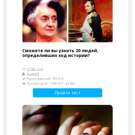
Сможете ли вы узнать 20 людей,
определивших ход истории?
HTML-код
Андрей
Прохождений: 793 026
Просмотров: 1 349 677
582
Пройти тест