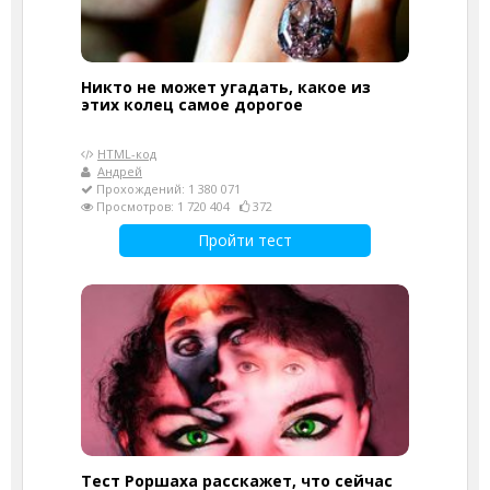
Никто не может угадать, какое из
этих колец самое дорогое
HTML-код
Андрей
Прохождений: 1 380 071
Просмотров: 1 720 404
372
Пройти тест
Тест Роршаха расскажет, что сейчас