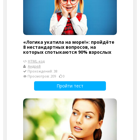
«Логика укатила на море!»: пройдёте
8 нестандартных вопросов, на
которых спотыкаются 90% взрослых
HTML-код
Андрей
Прохождений: 38
Просмотров: 209
0
Пройти тест