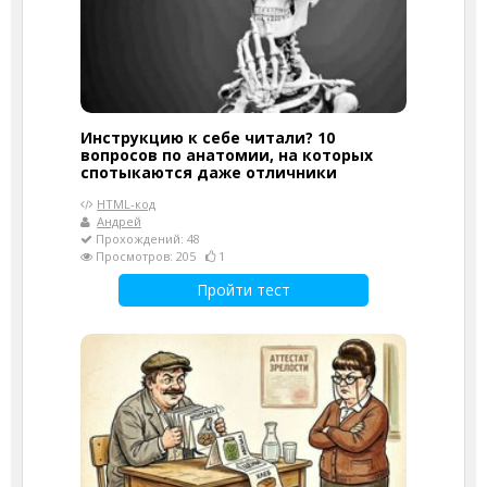
Инструкцию к себе читали? 10
вопросов по анатомии, на которых
спотыкаются даже отличники
HTML-код
Андрей
Прохождений: 48
Просмотров: 205
1
Пройти тест