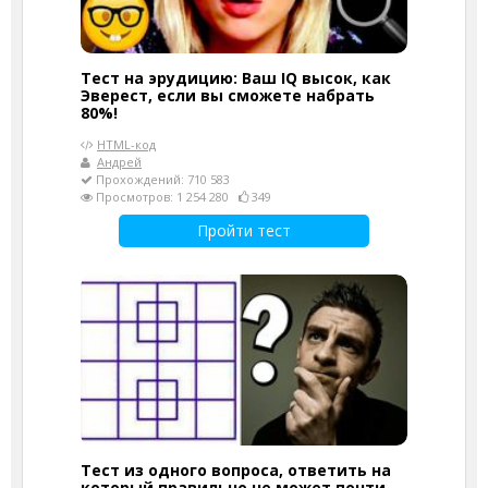
Тест на эрудицию: Ваш IQ высок, как
Эверест, если вы сможете набрать
80%!
HTML-код
Андрей
Прохождений: 710 583
Просмотров: 1 254 280
349
Пройти тест
Тест из одного вопроса, ответить на
который правильно не может почти