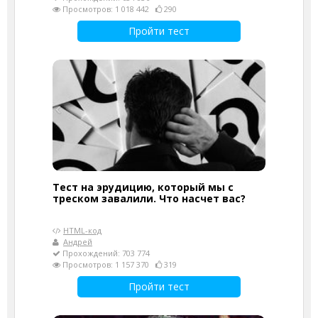
Просмотров: 1 018 442
290
Пройти тест
Тест на эрудицию, который мы с
треском завалили. Что насчет вас?
HTML-код
Андрей
Прохождений: 703 774
Просмотров: 1 157 370
319
Пройти тест