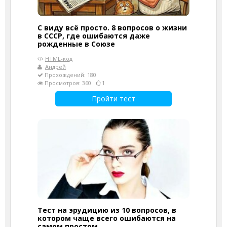
С виду всё просто. 8 вопросов о жизни
в СССР, где ошибаются даже
рожденные в Союзе
HTML-код
Андрей
Прохождений: 180
Просмотров: 360
1
Пройти тест
Тест на эрудицию из 10 вопросов, в
котором чаще всего ошибаются на
самом простом