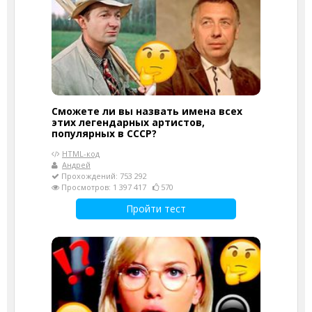
Сможете ли вы назвать имена всех
этих легендарных артистов,
популярных в СССР?
HTML-код
Андрей
Прохождений: 753 292
Просмотров: 1 397 417
570
Пройти тест