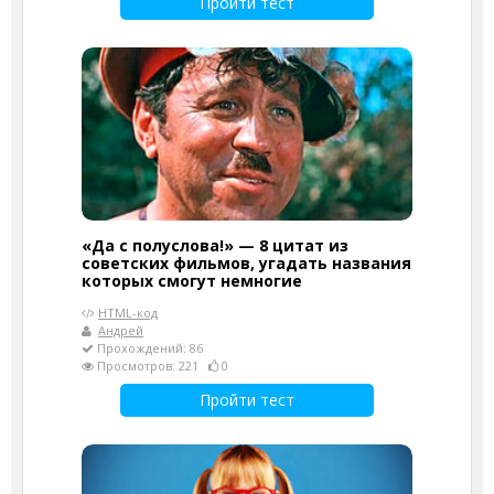
Пройти тест
«Да с полуслова!» — 8 цитат из
советских фильмов, угадать названия
которых смогут немногие
HTML-код
Андрей
Прохождений: 86
Просмотров: 221
0
Пройти тест