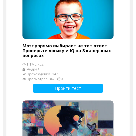
Мозг упрямо выбирает не тот ответ.
Проверьте логику и IQ на 8 каверзных
вопросах
HTML-код
Андрей
Прохождений: 147
Просмотров: 362
0
Пройти тест