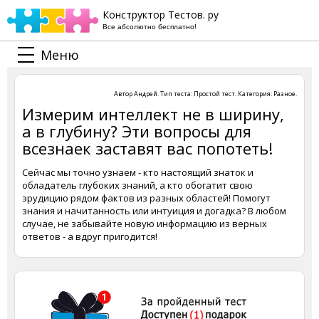
Конструктор Тестов. ру
Все абсолютно бесплатно!
Меню
Автор
Андрей
. Тип теста:
Простой тест
. Категория:
Разное
.
Измерим интеллект не в ширину,
а в глубину? Эти вопросы для
всезнаек заставят вас попотеть!
Сейчас мы точно узнаем - кто настоящий знаток и
обладатель глубоких знаний, а кто обогатит свою
эрудицию рядом фактов из разных областей! Помогут
знания и начитанность или интуиция и догадка? В любом
случае, не забывайте новую информацию из верных
ответов - а вдруг пригодится!