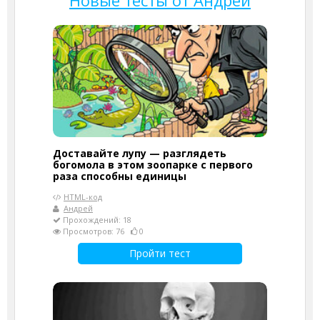
Новые тесты от Андрей
Доставайте лупу — разглядеть
богомола в этом зоопарке с первого
раза способны единицы
HTML-код
Андрей
Прохождений: 18
Просмотров: 76
0
Пройти тест