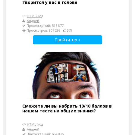
творится у вас в голове
HTML-код
Андрей
Прохождений: 516 877
Просмотров: 807 299
379
Пройти тест
Сможете ли вы набрать 10/10 баллов в
нашем тесте на общие знания?
HTML-код
Андрей
Прохождений: 634 836