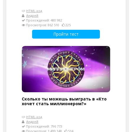
HTML-код
Андрей
Прохождений: 480 982
Просмотров: 862 510
225
Пройти тест
Сколько ты можешь выиграть в «Кто
хочет стать миллионером?»
HTML-код
Андрей
Прохождений: 796 773
Просмотров: 1 499 148
514