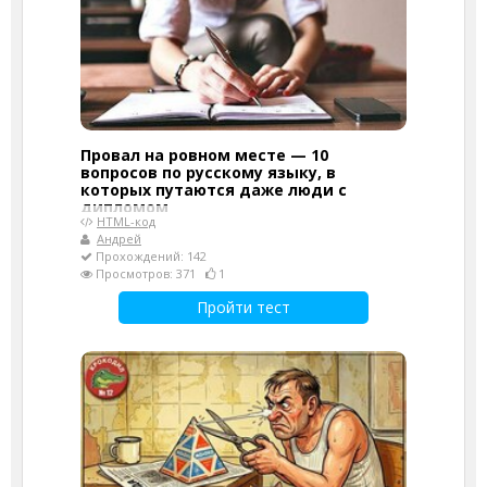
Провал на ровном месте — 10
вопросов по русскому языку, в
которых путаются даже люди с
дипломом
HTML-код
Андрей
Прохождений: 142
Просмотров: 371
1
Пройти тест