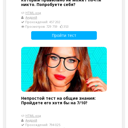
никто. Попробуете себя?
HTML-код
Андрей
Прохождений: 457 202
Просмотров: 729 759
353
Пройти тест
Непростой тест на общие знания:
Пройдете его хотя бы на 7/10?
HTML-код
Андрей
Прохождений: 794 025