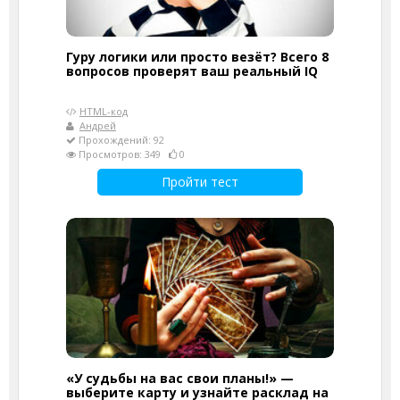
Гуру логики или просто везёт? Всего 8
вопросов проверят ваш реальный IQ
HTML-код
Андрей
Прохождений: 92
Просмотров: 349
0
Пройти тест
«У судьбы на вас свои планы!» —
выберите карту и узнайте расклад на