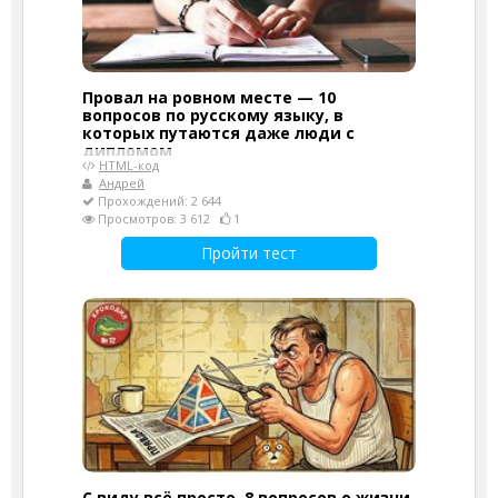
Провал на ровном месте — 10
вопросов по русскому языку, в
которых путаются даже люди с
дипломом
HTML-код
Андрей
Прохождений: 2 644
Просмотров: 3 612
1
Пройти тест
С виду всё просто. 8 вопросов о жизни