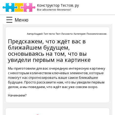
Конструктор Тестов. ру
Все абсолютно бесплатно!
Меню
Автор
Андрей
. Тип теста:
Тест Личности
. Категория:
Психологические
.
Предскажем, что ждёт вас в
ближайшем будущем,
основываясь на том, что вы
увидели первым на картинке
Мы приготовили для вас очередную интересную картинку
с некоторым количеством ключевых элементов, которые
помогут нас спрогнозировать ваше самое ближайшее
будущее. Просто расскажите нам, что вы увидели первым
делом, а мы поведаем, что ждёт вас уже совсем скоро.
Начинаем?