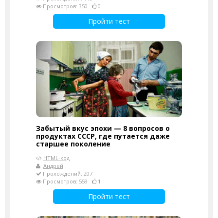
Просмотров: 350
0
Пройти тест
Забытый вкус эпохи — 8 вопросов о
продуктах СССР, где путается даже
старшее поколение
HTML-код
Андрей
Прохождений: 207
Просмотров: 559
1
Пройти тест