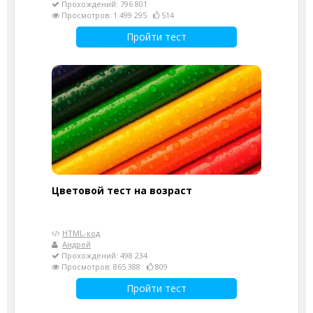
Прохождений: 796 801
Просмотров: 1 499 295
514
Пройти тест
Цветовой тест на возраст
HTML-код
Андрей
Прохождений: 498 234
Просмотров: 865 388
809
Пройти тест