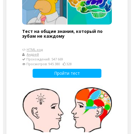
Тест на общие знания, который по
зубам не каждому
HTML-код
Андрей
Прохождений: 547 669
Просмотров: 945 380
328
Пройти тест