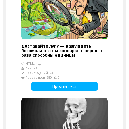
Доставайте лупу — разглядеть
богомола в этом зоопарке с первого
раза способны единицы
HTML-код
Андрей
Прохождений: 73
Просмотров: 280
0
Пройти тест