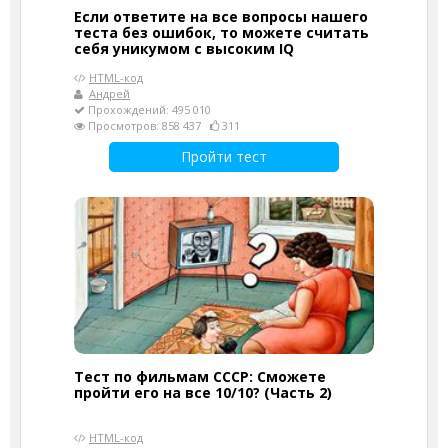
Если ответите на все вопросы нашего
теста без ошибок, то можете считать
себя уникумом с высоким IQ
HTML-код
Андрей
Прохождений: 495 010
Просмотров: 858 437
311
Пройти тест
Тест по фильмам СССР: Сможете
пройти его на все 10/10? (Часть 2)
HTML-код