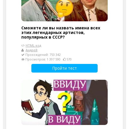
Сможете ли вы назвать имена всех
этих легендарных артистов,
популярных в СССР?
HTML-код
Андрей
Прохождений: 753 342
Просмотров: 1 397 590
570
Пройти тест