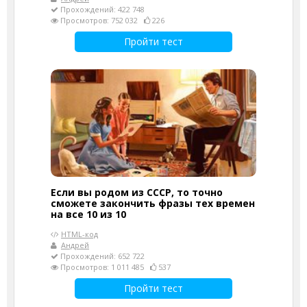
Прохождений: 422 748
Просмотров: 752 032
226
Пройти тест
Если вы родом из СССР, то точно
сможете закончить фразы тех времен
на все 10 из 10
HTML-код
Андрей
Прохождений: 652 722
Просмотров: 1 011 485
537
Пройти тест