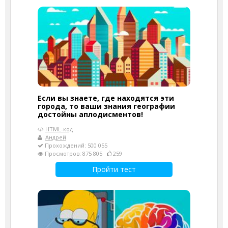
Если вы знаете, где находятся эти
города, то ваши знания географии
достойны аплодисментов!
HTML-код
Андрей
Прохождений: 500 055
Просмотров: 875 805
259
Пройти тест