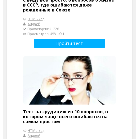
в СССР, где ошибаются даже
рожденные в Союзе
HTML-код
Андрей
Прохождений: 226
Просмотров: 458
1
Пройти тест
Тест на эрудицию из 10 вопросов, в
котором чаще всего ошибаются на
самом простом
HTML-код
Андрей