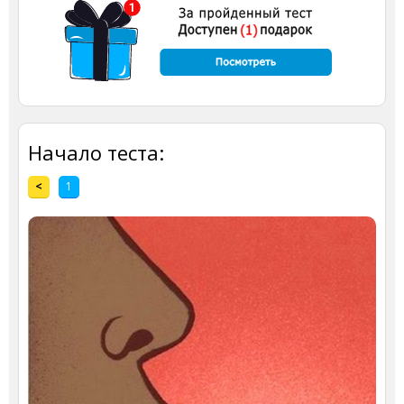
Начало теста:
<
1