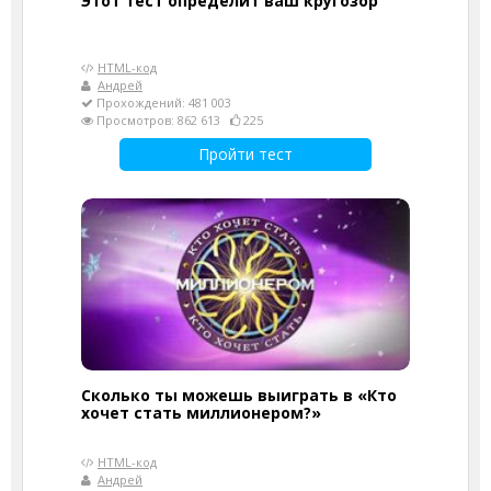
Этот тест определит ваш кругозор
HTML-код
Андрей
Прохождений: 481 003
Просмотров: 862 613
225
Пройти тест
Сколько ты можешь выиграть в «Кто
хочет стать миллионером?»
HTML-код
Андрей