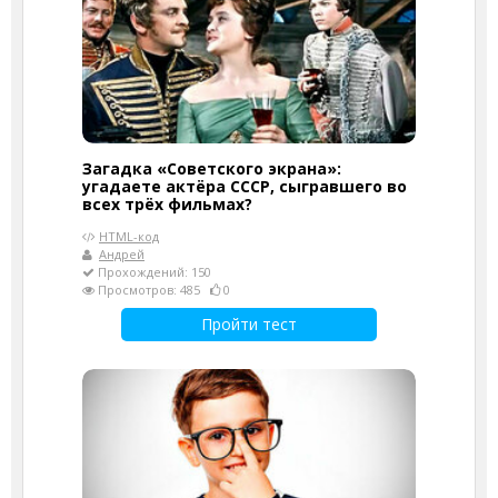
Загадка «Советского экрана»:
угадаете актёра СССР, сыгравшего во
всех трёх фильмах?
HTML-код
Андрей
Прохождений: 150
Просмотров: 485
0
Пройти тест