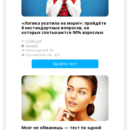
«Логика укатила на море!»: пройдёте
8 нестандартных вопросов, на
которых спотыкаются 90% взрослых
HTML-код
Андрей
Прохождений: 86
Просмотров: 362
0
Пройти тест
Мозг не обманешь — тест по одной