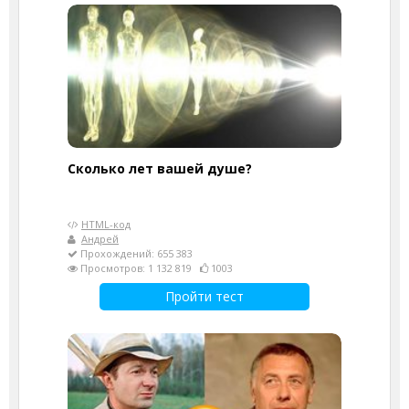
Cколько лет вашей душе?
HTML-код
Андрей
Прохождений: 655 383
Просмотров: 1 132 819
1003
Пройти тест