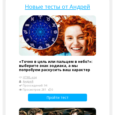
Новые тесты от Андрей
«Точно в цель или пальцем в небо?»:
выберите знак зодиака, а мы
попробуем раскусить ваш характер
HTML-код
Андрей
Прохождений: 94
Просмотров: 281
0
Пройти тест