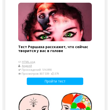
Тест Роршаха расскажет, что сейчас
творится у вас в голове
HTML-код
Андрей
Прохождений: 516 890
Просмотров: 807 339
379
Пройти тест