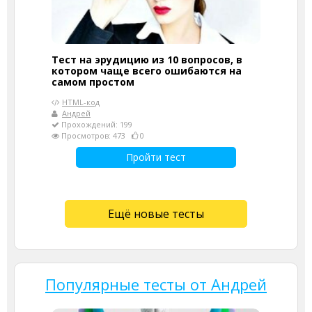
Тест на эрудицию из 10 вопросов, в
котором чаще всего ошибаются на
самом простом
HTML-код
Андрей
Прохождений: 199
Просмотров: 473
0
Пройти тест
Ещё новые тесты
Популярные тесты от Андрей