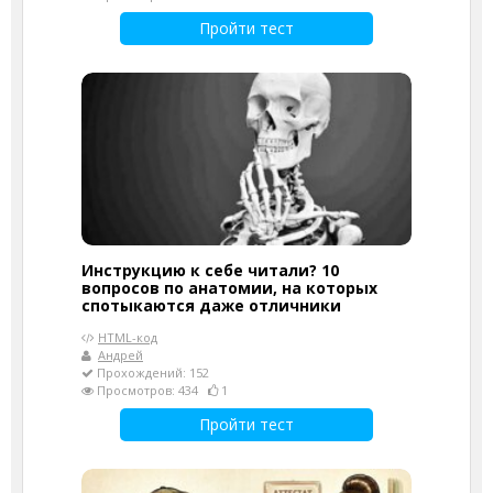
Пройти тест
Инструкцию к себе читали? 10
вопросов по анатомии, на которых
спотыкаются даже отличники
HTML-код
Андрей
Прохождений: 152
Просмотров: 434
1
Пройти тест