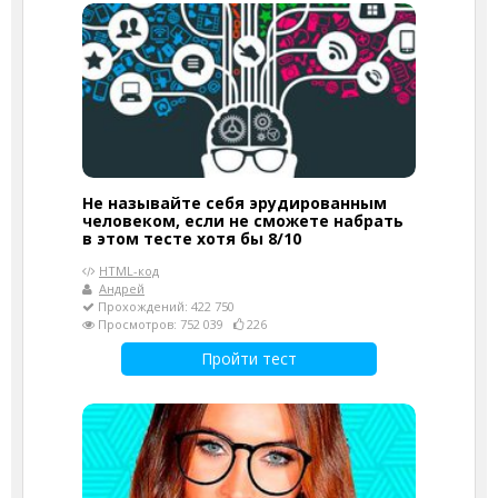
Не называйте себя эрудированным
человеком, если не сможете набрать
в этом тесте хотя бы 8/10
HTML-код
Андрей
Прохождений: 422 750
Просмотров: 752 039
226
Пройти тест