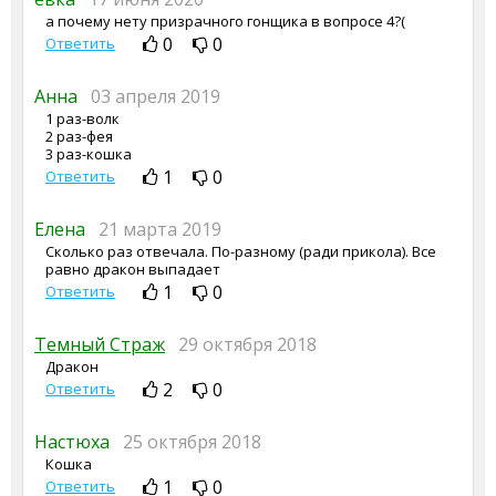
а почему нету призрачного гонщика в вопросе 4?(
0
0
Ответить
Анна
03 апреля 2019
1 раз-волк
2 раз-фея
3 раз-кошка
1
0
Ответить
Елена
21 марта 2019
Сколько раз отвечала. По-разному (ради прикола). Все
равно дракон выпадает
1
0
Ответить
Темный Страж
29 октября 2018
Дракон
2
0
Ответить
Настюха
25 октября 2018
Кошка
1
0
Ответить