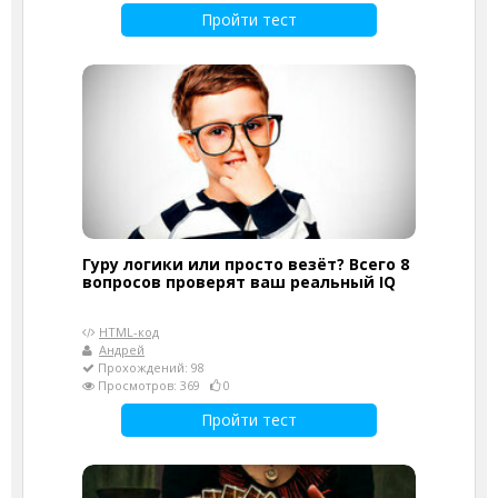
Пройти тест
Гуру логики или просто везёт? Всего 8
вопросов проверят ваш реальный IQ
HTML-код
Андрей
Прохождений: 98
Просмотров: 369
0
Пройти тест