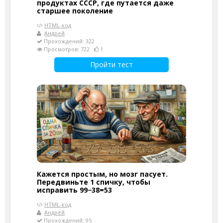
продуктах СССР, где путается даже
старшее поколение
HTML-код
Андрей
Прохождений: 322
Просмотров: 722
1
Пройти тест
Кажется простым, но мозг пасует.
Передвиньте 1 спичку, чтобы
исправить 99−38=53
HTML-код
Андрей
Прохождений: 95