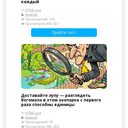
каждый
HTML-код
Андрей
Прохождений: 145
Просмотров: 394
1
Пройти тест
Доставайте лупу — разглядеть
богомола в этом зоопарке с первого
раза способны единицы
HTML-код
Андрей
Прохождений: 74
Просмотров: 286
0