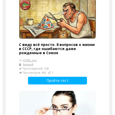
С виду всё просто. 8 вопросов о жизни
в СССР, где ошибаются даже
рожденные в Союзе
HTML-код
Андрей
Прохождений: 228
Просмотров: 462
1
Пройти тест