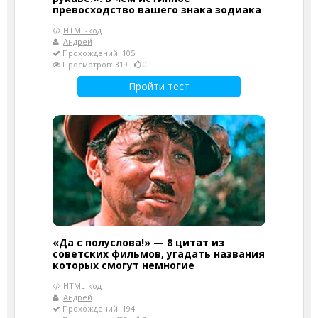
превосходство вашего знака зодиака
HTML-код
Андрей
Прохождений: 105
Просмотров: 319
0
Пройти тест
«Да с полуслова!» — 8 цитат из
советских фильмов, угадать названия
которых смогут немногие
HTML-код
Андрей
Прохождений: 194