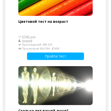
Цветовой тест на возраст
HTML-код
Андрей
Прохождений: 498 235
Просмотров: 865 394
809
Пройти тест
Cколько лет вашей душе?