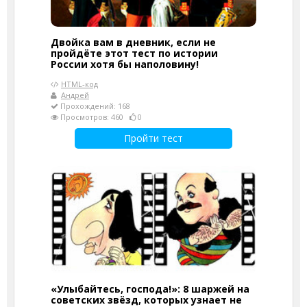
Двойка вам в дневник, если не
пройдёте этот тест по истории
России хотя бы наполовину!
HTML-код
Андрей
Прохождений: 168
Просмотров: 460
0
Пройти тест
«Улыбайтесь, господа!»: 8 шаржей на
советских звёзд, которых узнает не