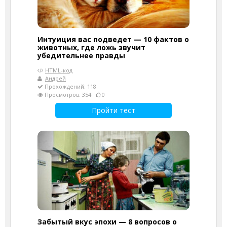
Интуиция вас подведет — 10 фактов о
животных, где ложь звучит
убедительнее правды
HTML-код
Андрей
Прохождений: 118
Просмотров: 354
0
Пройти тест
Забытый вкус эпохи — 8 вопросов о