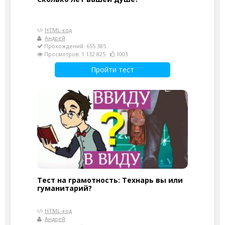
HTML-код
Андрей
Прохождений: 655 385
Просмотров: 1 132 825
1003
Пройти тест
Тест на грамотность: Технарь вы или
гуманитарий?
HTML-код
Андрей