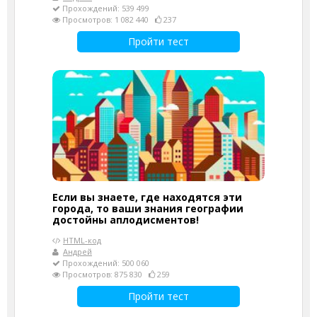
Прохождений: 539 499
Просмотров: 1 082 440
237
Пройти тест
Если вы знаете, где находятся эти
города, то ваши знания географии
достойны аплодисментов!
HTML-код
Андрей
Прохождений: 500 060
Просмотров: 875 830
259
Пройти тест