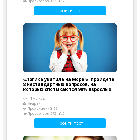
Просмотров: 433
2
Пройти тест
«Логика укатила на море!»: пройдёте
8 нестандартных вопросов, на
которых спотыкаются 90% взрослых
HTML-код
Андрей
Прохождений: 88
Просмотров: 373
0
Пройти тест