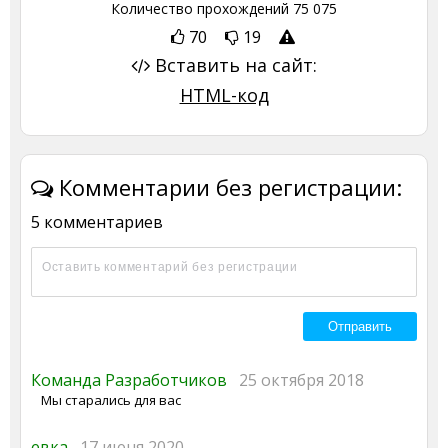
Количество прохождений
75 075
70
19
Вставить на сайт:
HTML-код
Комментарии без регистрации:
5 комментариев
Команда Разработчиков
25 октября 2018
Мы старались для вас
евка
17 июня 2020