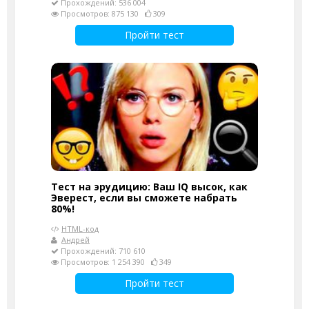
Прохождений: 536 004
Просмотров: 875 130
309
Пройти тест
Тест на эрудицию: Ваш IQ высок, как
Эверест, если вы сможете набрать
80%!
HTML-код
Андрей
Прохождений: 710 610
Просмотров: 1 254 390
349
Пройти тест