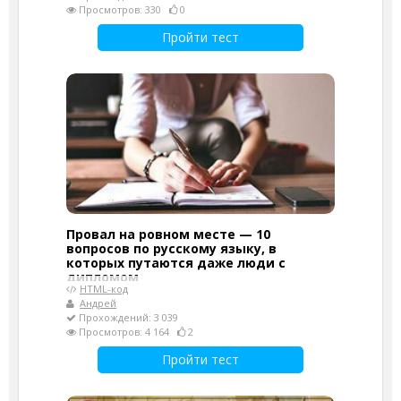
Просмотров: 330
0
Пройти тест
Провал на ровном месте — 10
вопросов по русскому языку, в
которых путаются даже люди с
дипломом
HTML-код
Андрей
Прохождений: 3 039
Просмотров: 4 164
2
Пройти тест