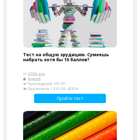
Тест на общую эрудицию. Сумеешь
набрать хотя бы 10 баллов?
HTML-код
Андрей
Прохождений: 673 791
Просмотров: 1 315 255
874
Пройти тест