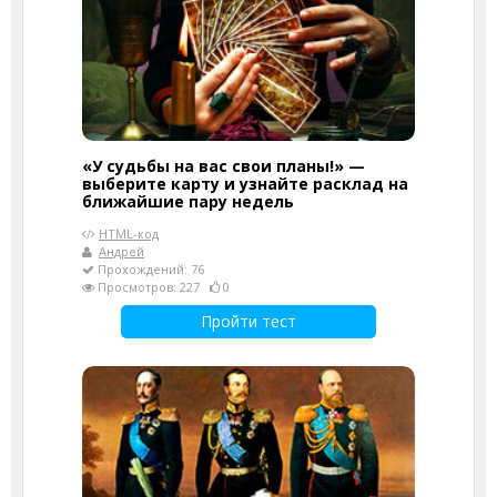
«У судьбы на вас свои планы!» —
выберите карту и узнайте расклад на
ближайшие пару недель
HTML-код
Андрей
Прохождений: 76
Просмотров: 227
0
Пройти тест