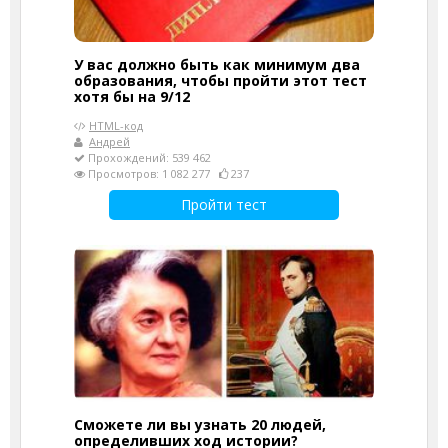
У вас должно быть как минимум два
образования, чтобы пройти этот тест
хотя бы на 9/12
HTML-код
Андрей
Прохождений: 539 462
Просмотров: 1 082 277
237
Пройти тест
Сможете ли вы узнать 20 людей,
определивших ход истории?