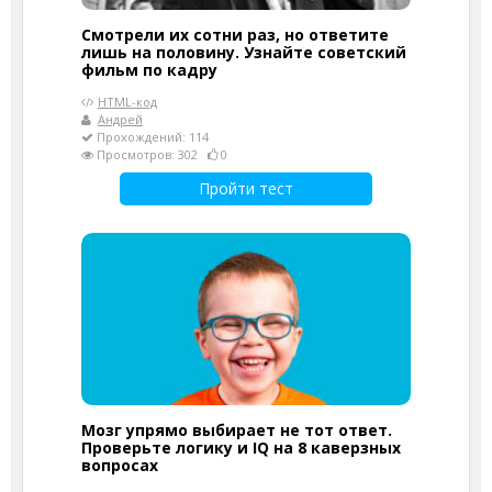
Смотрели их сотни раз, но ответите
лишь на половину. Узнайте советский
фильм по кадру
HTML-код
Андрей
Прохождений: 114
Просмотров: 302
0
Пройти тест
Мозг упрямо выбирает не тот ответ.
Проверьте логику и IQ на 8 каверзных
вопросах