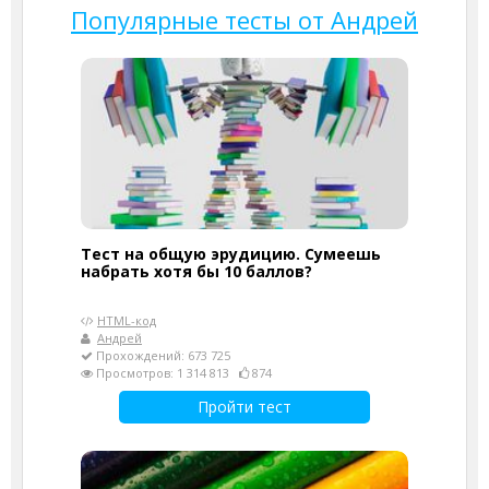
Популярные тесты от Андрей
Тест на общую эрудицию. Сумеешь
набрать хотя бы 10 баллов?
HTML-код
Андрей
Прохождений: 673 725
Просмотров: 1 314 813
874
Пройти тест