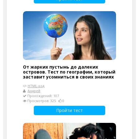
От жарких пустынь до далеких
островов. Тест по географии, который
заставит усомниться в своих знаниях
HTML-код
Андрей
Прохождений: 107
Просмотров: 325
0
Пройти тест