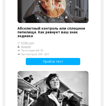
Абсолютный контроль или сплошное
пепелище. Как ревнует ваш знак
зодиака
HTML-код
Андрей
Прохождений: 82
Просмотров: 200
0
Пройти тест