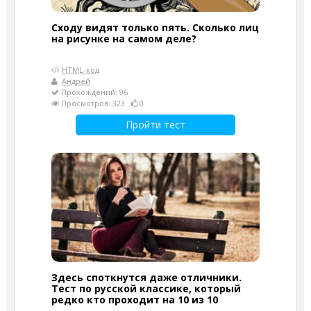
Сходу видят только пять. Сколько лиц
на рисунке на самом деле?
HTML-код
Андрей
Прохождений: 96
Просмотров: 323
0
Пройти тест
Здесь споткнутся даже отличники.
Тест по русской классике, который
редко кто проходит на 10 из 10