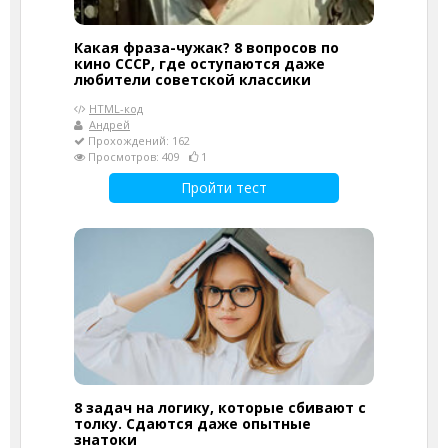
Какая фраза-чужак? 8 вопросов по
кино СССР, где оступаются даже
любители советской классики
HTML-код
Андрей
Прохождений: 162
Просмотров: 409
1
Пройти тест
8 задач на логику, которые сбивают с
толку. Сдаются даже опытные
знатоки