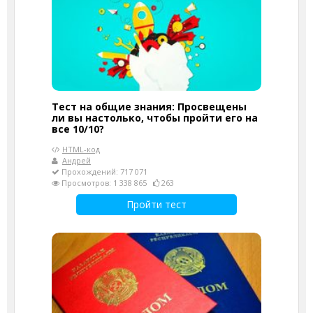
Тест на общие знания: Просвещены
ли вы настолько, чтобы пройти его на
все 10/10?
HTML-код
Андрей
Прохождений: 717 071
Просмотров: 1 338 865
263
Пройти тест