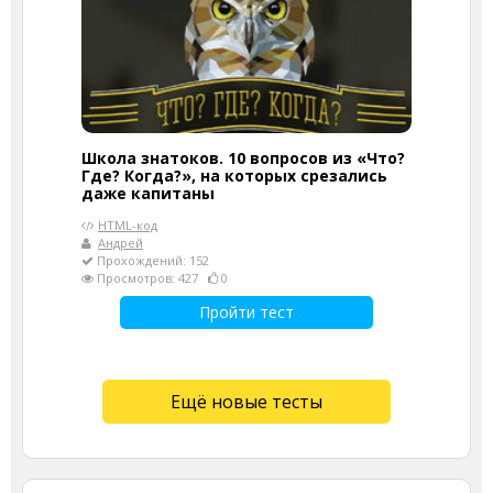
Школа знатоков. 10 вопросов из «Что?
Где? Когда?», на которых срезались
даже капитаны
HTML-код
Андрей
Прохождений: 152
Просмотров: 427
0
Пройти тест
Ещё новые тесты