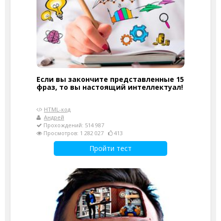
Если вы закончите представленные 15
фраз, то вы настоящий интеллектуал!
HTML-код
Андрей
Прохождений: 514 987
Просмотров: 1 282 027
413
Пройти тест