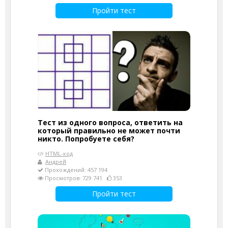
Пройти тест
Тест из одного вопроса, ответить на
который правильно не может почти
никто. Попробуете себя?
HTML-код
Андрей
Прохождений: 457 194
Просмотров: 729 741
353
Пройти тест