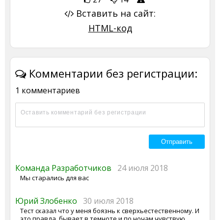
Вставить на сайт:
HTML-код
Комментарии без регистрации:
1 комментариев
Команда Разработчиков
24 июля 2018
Мы старались для вас
Юрий Злобенко
30 июля 2018
Тест сказал что у меня боязнь к сверхьестественному. И
это правда, бывает в темноте и по ночам чувствую