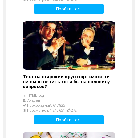
Пройти тест
Тест на широкий кругозор: сможете
ли вы ответить хотя бы на половину
вопросов?
HTML-код
Андрей
Прохождений: 617 825
Просмотров: 1 245 651
272
Пройти тест