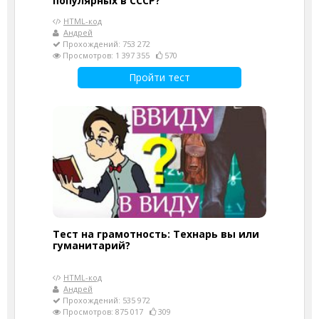
популярных в СССР?
HTML-код
Андрей
Прохождений: 753 272
Просмотров: 1 397 355
570
Пройти тест
Тест на грамотность: Технарь вы или
гуманитарий?
HTML-код
Андрей
Прохождений: 535 972
Просмотров: 875 017
309