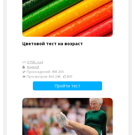
Цветовой тест на возраст
HTML-код
Андрей
Прохождений: 498 204
Просмотров: 865 248
809
Пройти тест