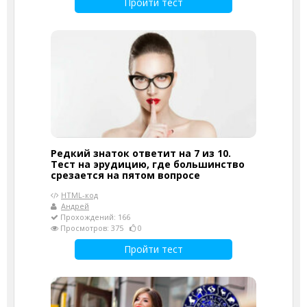
Пройти тест
Редкий знаток ответит на 7 из 10.
Тест на эрудицию, где большинство
срезается на пятом вопросе
HTML-код
Андрей
Прохождений: 166
Просмотров: 375
0
Пройти тест