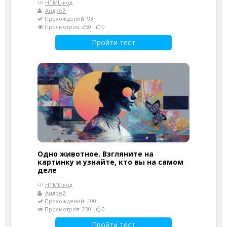
HTML-код
Андрей
Прохождений: 93
Просмотров: 250
0
Пройти тест
Одно животное. Взгляните на
картинку и узнайте, кто вы на самом
деле
HTML-код
Андрей
Прохождений: 100
Просмотров: 230
0
Пройти тест