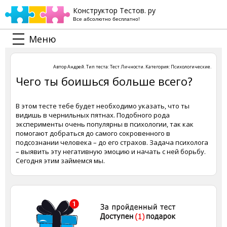
Конструктор Тестов. ру
Все абсолютно бесплатно!
Меню
Автор
Андрей
. Тип теста:
Тест Личности
. Категория:
Психологические
.
Чего ты боишься больше всего?
В этом тесте тебе будет необходимо указать, что ты
видишь в чернильных пятнах. Подобного рода
эксперименты очень популярны в психологии, так как
помогают добраться до самого сокровенного в
подсознании человека – до его страхов. Задача психолога
– выявить эту негативную эмоцию и начать с ней борьбу.
Сегодня этим займемся мы.