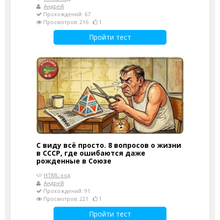
Андрей
Прохождений: 67
Просмотров: 216
1
Пройти тест
С виду всё просто. 8 вопросов о жизни
в СССР, где ошибаются даже
рожденные в Союзе
HTML-код
Андрей
Прохождений: 91
Просмотров: 221
1
Пройти тест