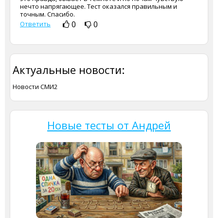
нечто напрягающее. Тест оказался правильным и
точным. Спасибо.
0
0
Ответить
Актуальные новости:
Новости СМИ2
Новые тесты от Андрей