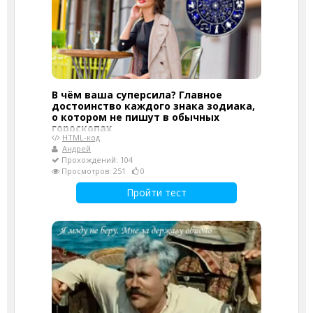
В чём ваша суперсила? Главное
достоинство каждого знака зодиака,
о котором не пишут в обычных
гороскопах
HTML-код
Андрей
Прохождений: 104
Просмотров: 251
0
Пройти тест