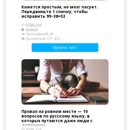
Кажется простым, но мозг пасует.
Передвиньте 1 спичку, чтобы
исправить 99−38=53
HTML-код
Андрей
Прохождений: 40
Просмотров: 171
0
Пройти тест
Провал на ровном месте — 10
вопросов по русскому языку, в
которых путаются даже люди с
дипломом
HTML-код