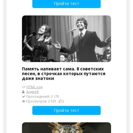
Пройти тест
Память напевает сама. 8 советских
песен, в строчках которых путаются
даже знатоки
HTML-код
Андрей
Прохождений: 2 170
Просмотров: 2 939
2
Пройти тест