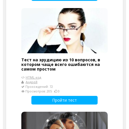
Тест на эрудицию из 10 вопросов, в
котором чаще всего ошибаются на
самом простом
HTML-код
Андрей
Прохождений: 72
Просмотров: 205
0
Пройти тест