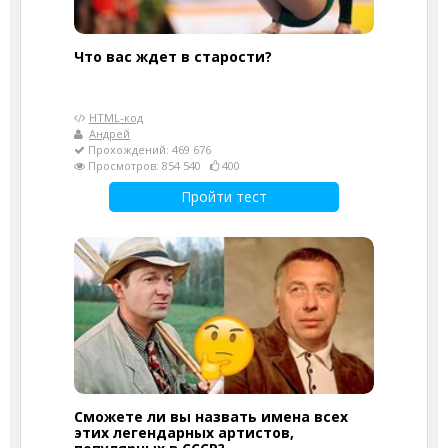
Что вас ждет в старости?
HTML-код
Андрей
Прохождений: 469 676
Просмотров: 854 540
400
Пройти тест
Сможете ли вы назвать имена всех
этих легендарных артистов,