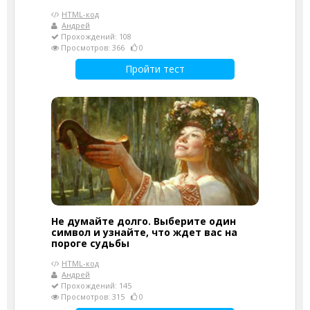
HTML-код
Андрей
Прохождений: 108
Просмотров: 366
0
Пройти тест
Не думайте долго. Выберите один
символ и узнайте, что ждет вас на
пороге судьбы
HTML-код
Андрей
Прохождений: 145
Просмотров: 315
0