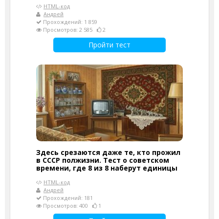
HTML-код
Андрей
Прохождений: 1 859
Просмотров: 2 585
2
Пройти тест
Здесь срезаются даже те, кто прожил
в СССР полжизни. Тест о советском
времени, где 8 из 8 наберут единицы
HTML-код
Андрей
Прохождений: 181
Просмотров: 400
1