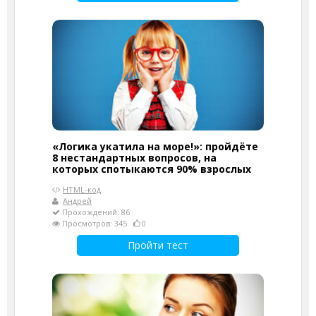
«Логика укатила на море!»: пройдёте
8 нестандартных вопросов, на
которых спотыкаются 90% взрослых
HTML-код
Андрей
Прохождений: 86
Просмотров: 345
0
Пройти тест