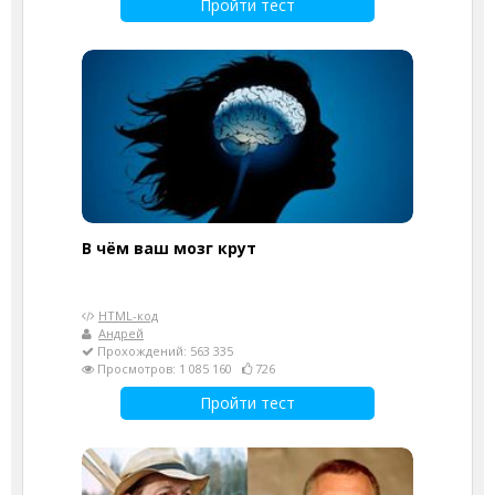
Пройти тест
В чём ваш мозг крут
HTML-код
Андрей
Прохождений: 563 335
Просмотров: 1 085 160
726
Пройти тест