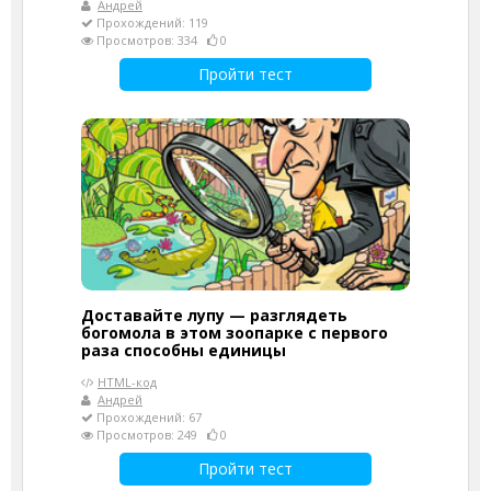
Андрей
Прохождений: 119
Просмотров: 334
0
Пройти тест
Доставайте лупу — разглядеть
богомола в этом зоопарке с первого
раза способны единицы
HTML-код
Андрей
Прохождений: 67
Просмотров: 249
0
Пройти тест