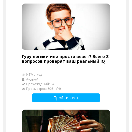
Гуру логики или просто везёт? Всего 8
вопросов проверят ваш реальный IQ
HTML-код
Андрей
Прохождений: 84
Просмотров: 306
0
Пройти тест