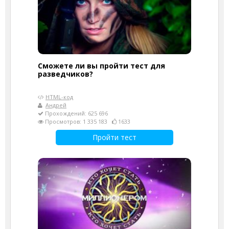
Сможете ли вы пройти тест для
разведчиков?
HTML-код
Андрей
Прохождений: 625 696
Просмотров: 1 335 183
1633
Пройти тест