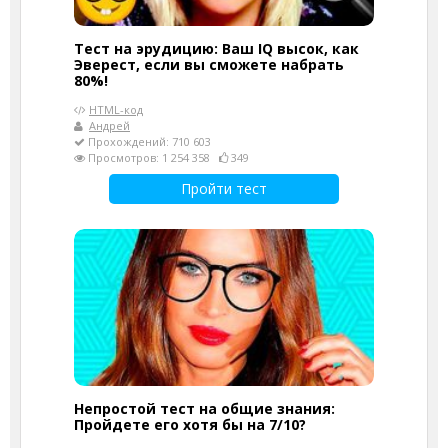
Тест на эрудицию: Ваш IQ высок, как
Эверест, если вы сможете набрать
80%!
HTML-код
Андрей
Прохождений: 710 603
Просмотров: 1 254 358
349
Пройти тест
Непростой тест на общие знания:
Пройдете его хотя бы на 7/10?