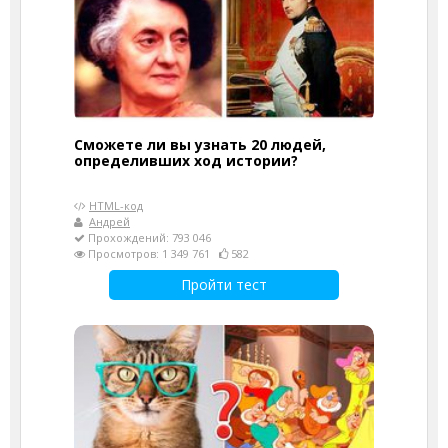
Сможете ли вы узнать 20 людей,
определивших ход истории?
HTML-код
Андрей
Прохождений: 793 046
Просмотров: 1 349 761
582
Пройти тест