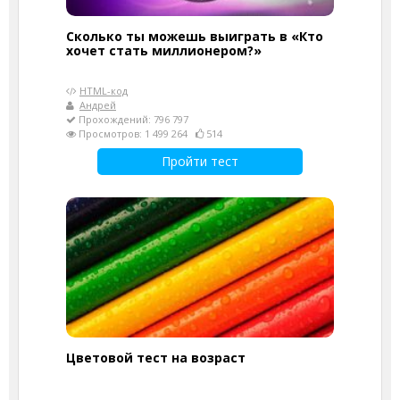
Сколько ты можешь выиграть в «Кто
хочет стать миллионером?»
HTML-код
Андрей
Прохождений: 796 797
Просмотров: 1 499 264
514
Пройти тест
Цветовой тест на возраст