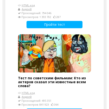
HTML-код
Андрей
Прохождений: 794 046
Просмотров: 1 393 702
287
Пройти тест
Тест по советским фильмам: Кто из
актеров сказал эти известные всем
слова?
HTML-код
Андрей
Прохождений: 495 351
Просмотров: 841 923
364