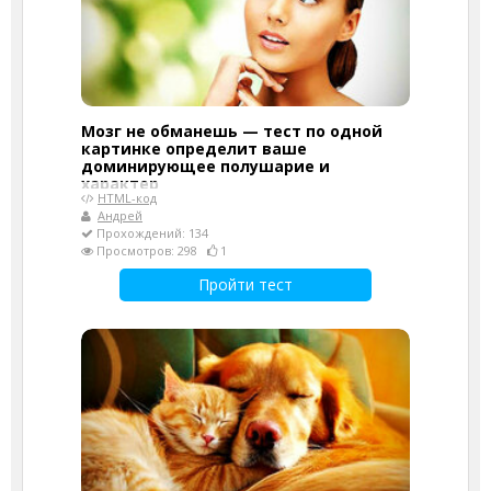
Мозг не обманешь — тест по одной
картинке определит ваше
доминирующее полушарие и
характер
HTML-код
Андрей
Прохождений: 134
Просмотров: 298
1
Пройти тест