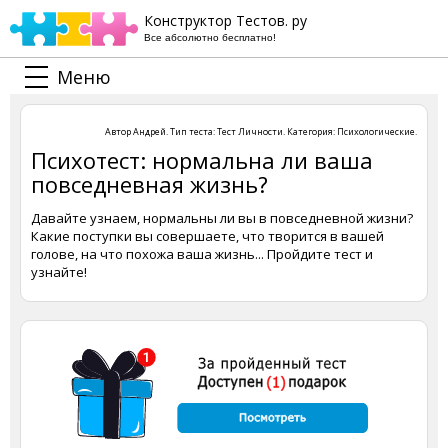
Конструктор Тестов. ру
Все абсолютно бесплатно!
Меню
Автор
Андрей
. Тип теста:
Тест Личности
. Категория:
Психологические
.
Психотест: нормальна ли ваша
повседневная жизнь?
Давайте узнаем, нормальны ли вы в повседневной жизни?
Какие поступки вы совершаете, что творится в вашей
голове, на что похожа ваша жизнь... Пройдите тест и
узнайте!