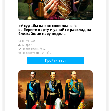
«У судьбы на вас свои планы!» —
выберите карту и узнайте расклад на
ближайшие пару недель
HTML-код
Андрей
Прохождений: 72
Просмотров: 194
0
Пройти тест