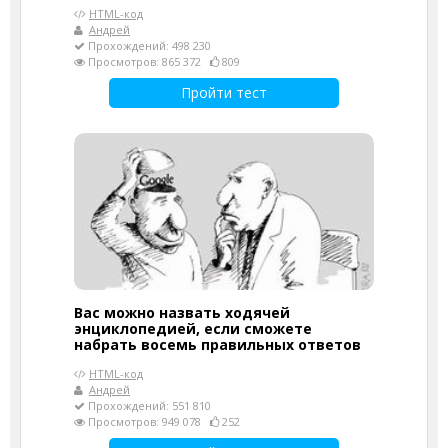
HTML-код
Андрей
Прохождений: 498 230
Просмотров: 865 372
809
Пройти тест
Вас можно назвать ходячей
энциклопедией, если сможете
набрать восемь правильных ответов
HTML-код
Андрей
Прохождений: 551 810
Просмотров: 949 078
252