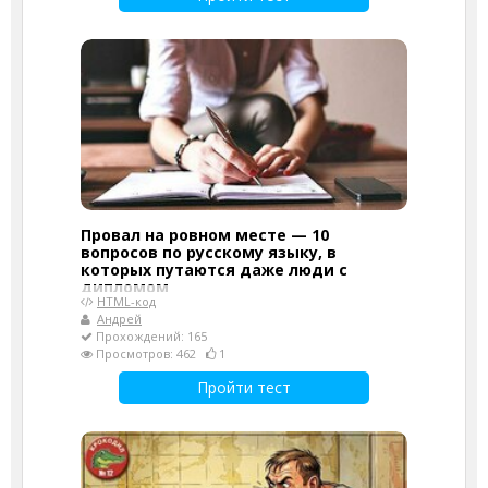
Провал на ровном месте — 10
вопросов по русскому языку, в
которых путаются даже люди с
дипломом
HTML-код
Андрей
Прохождений: 165
Просмотров: 462
1
Пройти тест