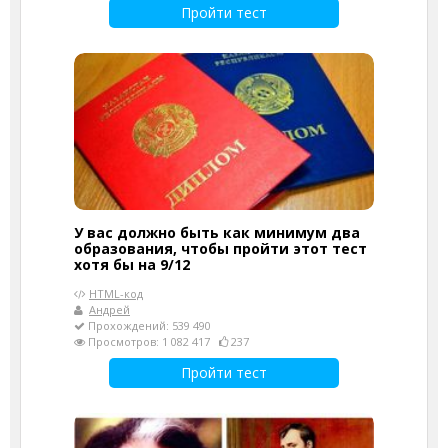
Пройти тест
У вас должно быть как минимум два
образования, чтобы пройти этот тест
хотя бы на 9/12
HTML-код
Андрей
Прохождений: 539 490
Просмотров: 1 082 417
237
Пройти тест