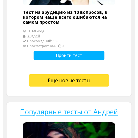
Тест на эрудицию из 10 вопросов, в
котором чаще всего ошибаются на
самом простом
HTML-код
Андрей
Прохождений: 189
Просмотров: 444
0
Пройти тест
Ещё новые тесты
Популярные тесты от Андрей