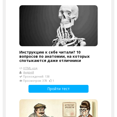
Инструкцию к себе читали? 10
вопросов по анатомии, на которых
спотыкаются даже отличники
HTML-код
Андрей
Прохождений: 138
Просмотров: 378
1
Пройти тест