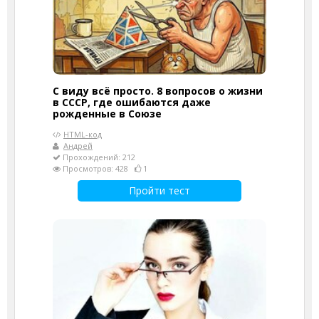
С виду всё просто. 8 вопросов о жизни
в СССР, где ошибаются даже
рожденные в Союзе
HTML-код
Андрей
Прохождений: 212
Просмотров: 428
1
Пройти тест