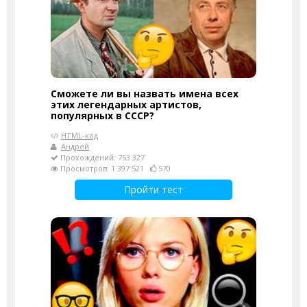
Сможете ли вы назвать имена всех
этих легендарных артистов,
популярных в СССР?
HTML-код
Андрей
Прохождений: 753 327
Просмотров: 1 397 521
570
Пройти тест