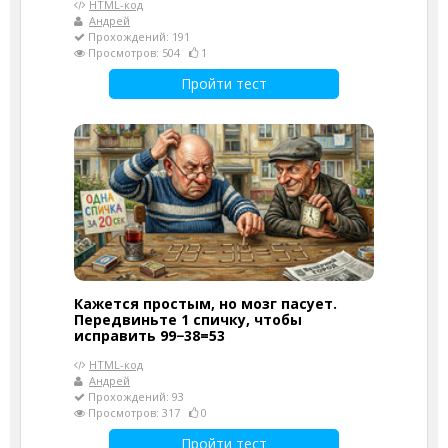
HTML-код
Андрей
Прохождений: 191
Просмотров: 504
1
Пройти тест
Кажется простым, но мозг пасует.
Передвиньте 1 спичку, чтобы
исправить 99−38=53
HTML-код
Андрей
Прохождений: 93
Просмотров: 317
0
Пройти тест