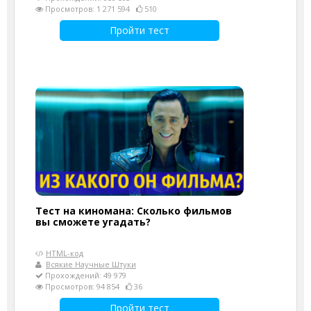
Просмотров: 1 271 594
510
Пройти тест
Тест на киномана: Сколько фильмов
вы сможете угадать?
HTML-код
Всякие Научные Штуки
Прохождений: 49 979
Просмотров: 94 854
36
Пройти тест