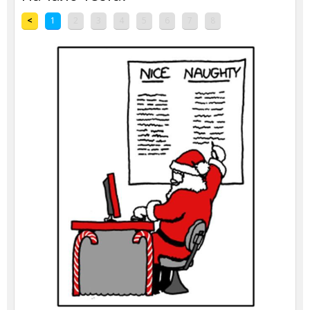
<
1
2
3
4
5
6
7
8