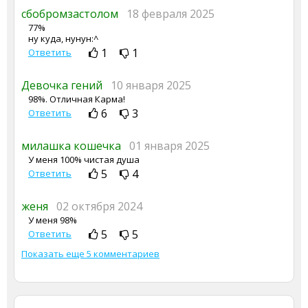
сбобромзастолом
18 февраля 2025
77%
ну куда, нунун:^
1
1
Ответить
Девочка гений
10 января 2025
98%. Отличная Карма!
6
3
Ответить
милашка кошечка
01 января 2025
У меня 100% чистая душа
5
4
Ответить
женя
02 октября 2024
У меня 98%
5
5
Ответить
Показать еще 5 комментариев