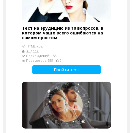
Тест на эрудицию из 10 вопросов, в
котором чаще всего ошибаются на
самом простом
HTML-код
Андрей
Прохождений: 155
Просмотров: 351
0
Пройти тест