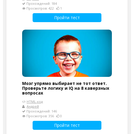
Прохождений: 184
Просмотров: 422
1
Пройти тест
Мозг упрямо выбирает не тот ответ.
Проверьте логику и IQ на 8 каверзных
вопросах
HTML-код
Андрей
Прохождений: 146
Просмотров: 356
0
Пройти тест