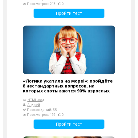
Просмотров: 213
0
Пройти тест
«Логика укатила на море!»: пройдёте
8 нестандартных вопросов, на
которых спотыкаются 90% взрослых
HTML-код
Андрей
Прохождений: 35
Просмотров: 199
0
Пройти тест