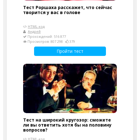
Тест Роршаха расскажет, что сейчас
творится у вас в голове
HTML-код
Андрей
Прохождений: 516 877
Просмотров: 807 298
379
Пройти тест
Тест на широкий кругозор: сможете
ли вы ответить хотя бы на половину
вопросов?
HTML-код