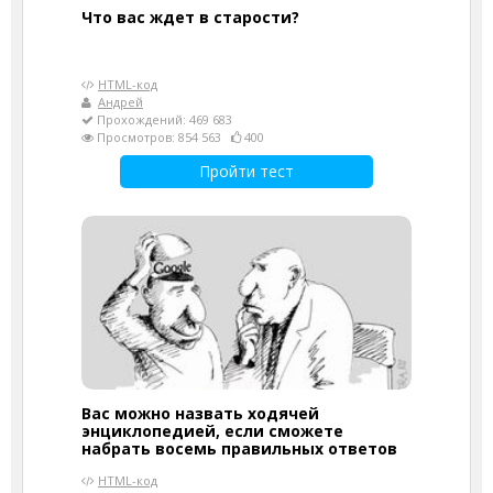
Что вас ждет в старости?
HTML-код
Андрей
Прохождений: 469 683
Просмотров: 854 563
400
Пройти тест
Вас можно назвать ходячей
энциклопедией, если сможете
набрать восемь правильных ответов
HTML-код