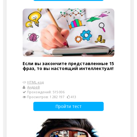
Если вы закончите представленные 15
фраз, то вы настоящий интеллектуал!
HTML-код
Андрей
Прохождений: 515 006
Просмотров: 1 282 197
413
Пройти тест