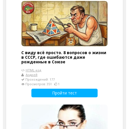
С виду всё просто. 8 вопросов о жизни
в СССР, где ошибаются даже
рожденные в Союзе
HTML-код
Андрей
Прохождений: 177
Просмотров: 351
1
Пройти тест