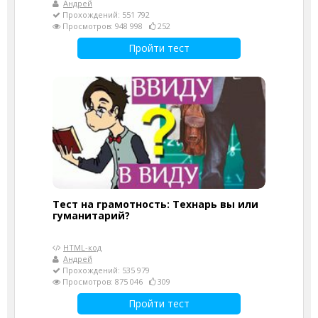
Андрей
Прохождений: 551 792
Просмотров: 948 998
252
Пройти тест
Тест на грамотность: Технарь вы или
гуманитарий?
HTML-код
Андрей
Прохождений: 535 979
Просмотров: 875 046
309
Пройти тест