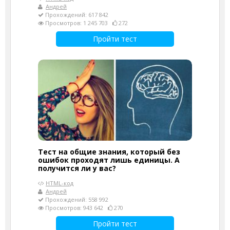
Андрей
Прохождений: 617 842
Просмотров: 1 245 703
272
Пройти тест
Тест на общие знания, который без
ошибок проходят лишь единицы. А
получится ли у вас?
HTML-код
Андрей
Прохождений: 558 992
Просмотров: 943 642
270
Пройти тест