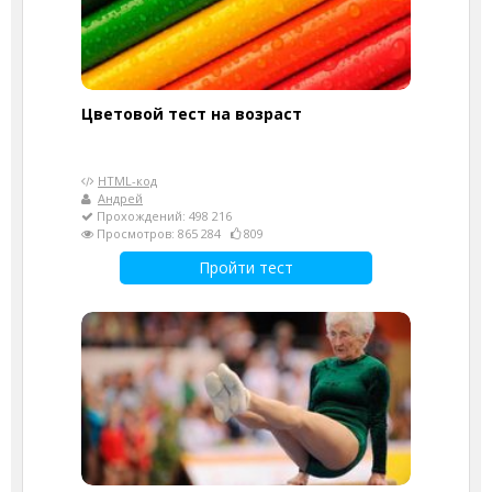
Цветовой тест на возраст
HTML-код
Андрей
Прохождений: 498 216
Просмотров: 865 284
809
Пройти тест