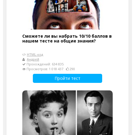
Сможете ли вы набрать 10/10 баллов в
нашем тесте на общие знания?
HTML-код
Андрей
Прохождений: 634 835
Просмотров: 1 018 437
290
Пройти тест