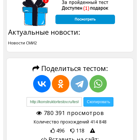
Актуальные новости:
Новости СМИ2
Поделиться тестом:
780 391
просмотров
Количество прохождений
414 848
496
118
Вставить на сайт: