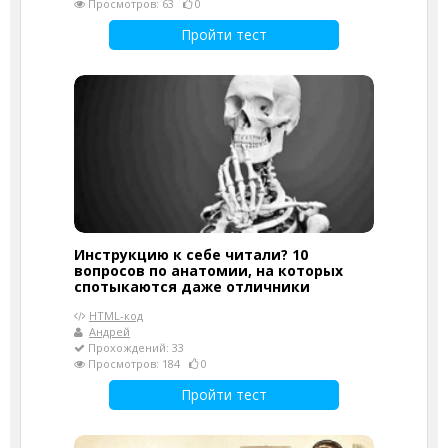
Просмотров: 63
0
Пройти тест
Инструкцию к себе читали? 10
вопросов по анатомии, на которых
спотыкаются даже отличники
HTML-код
Андрей
Прохождений: 33
Просмотров: 184
0
Пройти тест