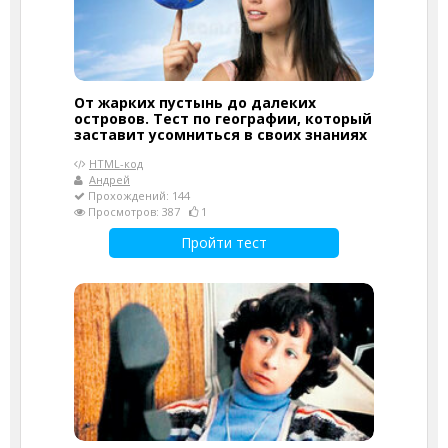
От жарких пустынь до далеких
островов. Тест по географии, который
заставит усомниться в своих знаниях
HTML-код
Андрей
Прохождений: 144
Просмотров: 387
1
Пройти тест