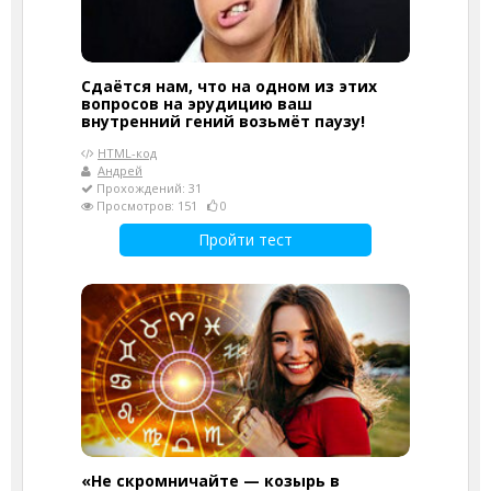
Сдаётся нам, что на одном из этих
вопросов на эрудицию ваш
внутренний гений возьмёт паузу!
HTML-код
Андрей
Прохождений: 31
Просмотров: 151
0
Пройти тест
«Не скромничайте — козырь в