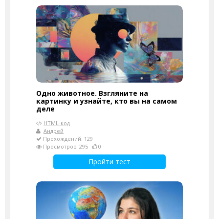
Одно животное. Взгляните на
картинку и узнайте, кто вы на самом
деле
HTML-код
Андрей
Прохождений: 129
Просмотров: 295
0
Пройти тест