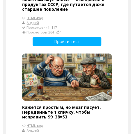
продуктах СССР, где путается даже
старшее поколение
HTML-код
Андрей
Прохождений: 117
Просмотров: 364
1
Пройти тест
Кажется простым, но мозг пасует.
Передвиньте 1 спичку, чтобы
исправить 99−38=53
HTML-код
Андрей