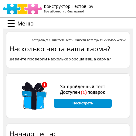
Конструктор Тестов. ру
Все абсолютно бесплатно!
Меню
Автор
Андрей
. Тип теста:
Тест Личности
. Категория:
Психологические
.
Насколько чиста ваша карма?
Давайте проверим насколько хороша ваша карма?
Начало теста: