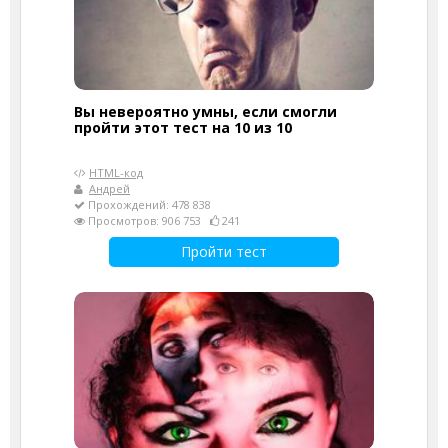
Вы невероятно умны, если смогли
пройти этот тест на 10 из 10
HTML-код
Андрей
Прохождений: 478 838
Просмотров: 906 753
241
Пройти тест