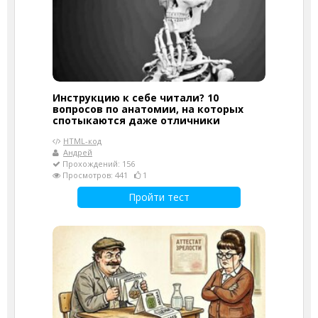
Инструкцию к себе читали? 10
вопросов по анатомии, на которых
спотыкаются даже отличники
HTML-код
Андрей
Прохождений: 156
Просмотров: 441
1
Пройти тест