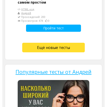
самом простом
HTML-код
Андрей
Прохождений: 200
Просмотров: 474
0
Пройти тест
Ещё новые тесты
Популярные тесты от Андрей