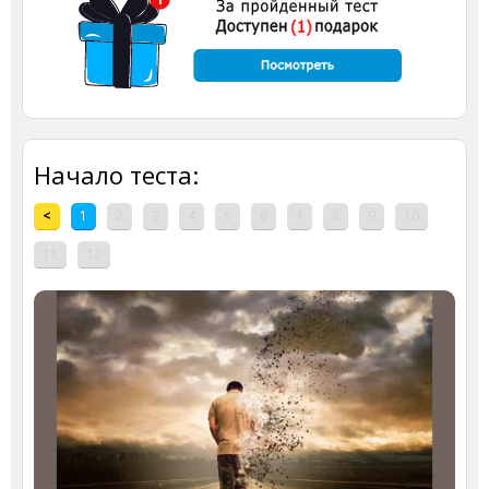
Начало теста:
<
1
2
3
4
5
6
7
8
9
10
11
12