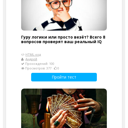
Гуру логики или просто везёт? Всего 8
вопросов проверят ваш реальный IQ
HTML-код
Андрей
Прохождений: 100
Просмотров: 377
0
Пройти тест