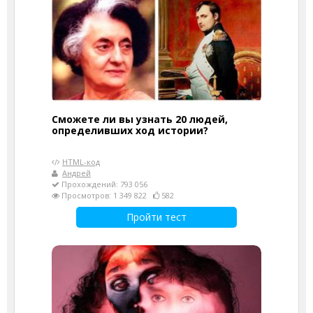
Сможете ли вы узнать 20 людей,
определивших ход истории?
HTML-код
Андрей
Прохождений: 793 056
Просмотров: 1 349 822
582
Пройти тест