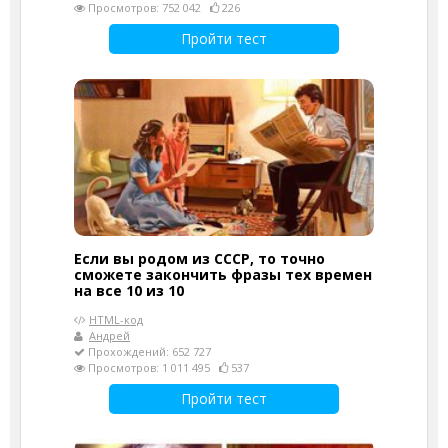
Просмотров: 752 042
226
Пройти тест
Если вы родом из СССР, то точно
сможете закончить фразы тех времен
на все 10 из 10
HTML-код
Андрей
Прохождений: 652 727
Просмотров: 1 011 495
537
Пройти тест