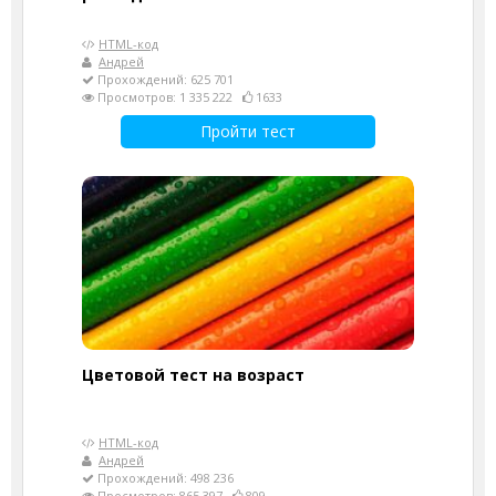
HTML-код
Андрей
Прохождений: 625 701
Просмотров: 1 335 222
1633
Пройти тест
Цветовой тест на возраст
HTML-код
Андрей
Прохождений: 498 236
Просмотров: 865 397
809