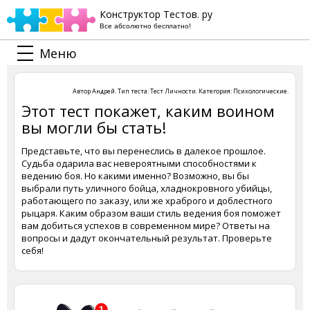
Конструктор Тестов. ру
Все абсолютно бесплатно!
Меню
Автор
Андрей
. Тип теста:
Тест Личности
. Категория:
Психологические
.
Этот тест покажет, каким воином
вы могли бы стать!
Представьте, что вы перенеслись в далекое прошлое.
Судьба одарила вас невероятными способностями к
ведению боя. Но какими именно? Возможно, вы бы
выбрали путь уличного бойца, хладнокровного убийцы,
работающего по заказу, или же храброго и доблестного
рыцаря. Каким образом ваши стиль ведения боя поможет
вам добиться успехов в современном мире? Ответы на
вопросы и дадут окончательный результат. Проверьте
себя!