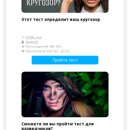
Этот тест определит ваш кругозор
HTML-код
Андрей
Прохождений: 481 005
Просмотров: 862 622
225
Пройти тест
Сможете ли вы пройти тест для
разведчиков?