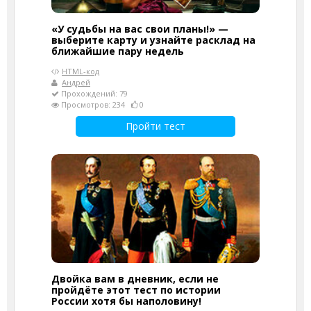
«У судьбы на вас свои планы!» —
выберите карту и узнайте расклад на
ближайшие пару недель
HTML-код
Андрей
Прохождений: 79
Просмотров: 234
0
Пройти тест
Двойка вам в дневник, если не
пройдёте этот тест по истории
России хотя бы наполовину!