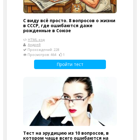
С виду всё просто. 8 вопросов о жизни
в СССР, где ошибаются даже
рожденные в Союзе
HTML-код
Андрей
Прохождений: 228
Просмотров: 464
1
Пройти тест
Тест на эрудицию из 10 вопросов, в
котором чаще всего ошибаются на