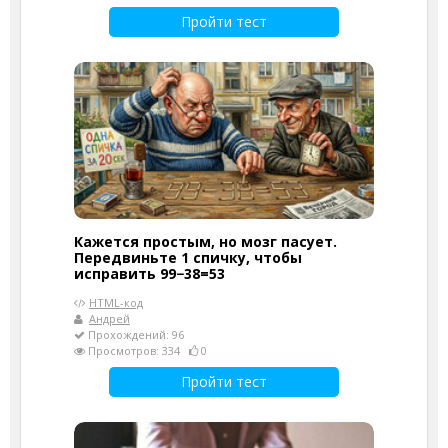
Пройти тест
Кажется простым, но мозг пасует.
Передвиньте 1 спичку, чтобы
исправить 99−38=53
HTML-код
Андрей
Прохождений: 96
Просмотров: 334
0
Пройти тест