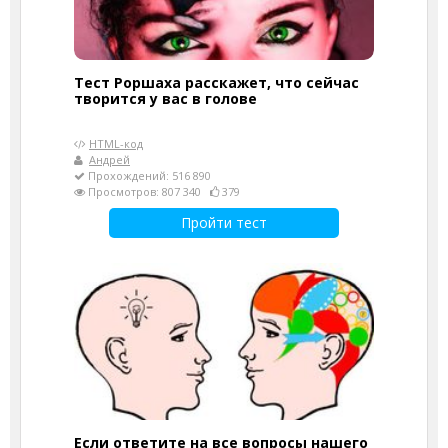
Тест Роршаха расскажет, что сейчас
творится у вас в голове
HTML-код
Андрей
Прохождений: 516 890
Просмотров: 807 340
379
Пройти тест
Если ответите на все вопросы нашего