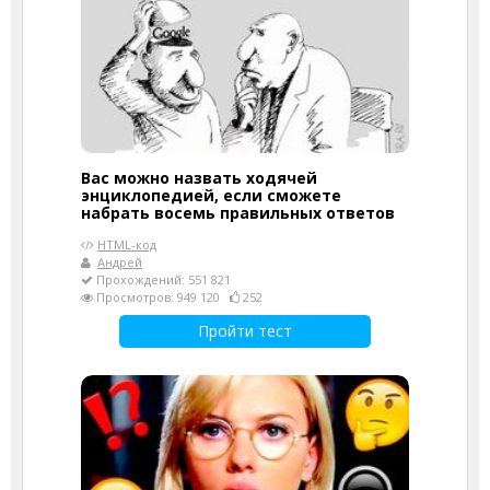
Вас можно назвать ходячей
энциклопедией, если сможете
набрать восемь правильных ответов
HTML-код
Андрей
Прохождений: 551 821
Просмотров: 949 120
252
Пройти тест