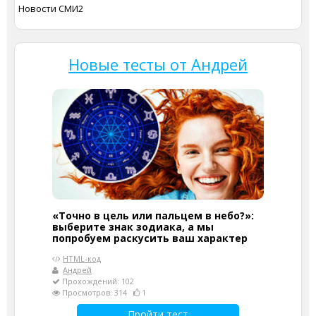
Новости СМИ2
Новые тесты от Андрей
«Точно в цель или пальцем в небо?»:
выберите знак зодиака, а мы
попробуем раскусить ваш характер
HTML-код
Андрей
Прохождений: 102
Просмотров: 314
1
Пройти тест