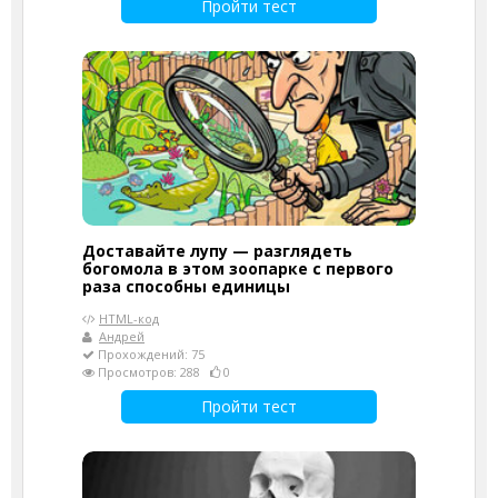
Пройти тест
Доставайте лупу — разглядеть
богомола в этом зоопарке с первого
раза способны единицы
HTML-код
Андрей
Прохождений: 75
Просмотров: 288
0
Пройти тест