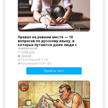
Провал на ровном месте — 10
вопросов по русскому языку, в
которых путаются даже люди с
дипломом
HTML-код
Андрей
Прохождений: 3 113
Просмотров: 4 257
2
Пройти тест