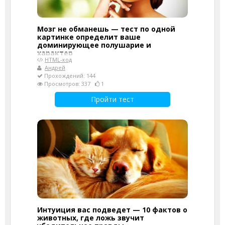
Мозг не обманешь — тест по одной
картинке определит ваше
доминирующее полушарие и
характер
HTML-код
Андрей
Прохождений: 144
Просмотров: 337
1
Пройти тест
Интуиция вас подведет — 10 фактов о
животных, где ложь звучит