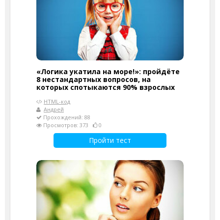
«Логика укатила на море!»: пройдёте
8 нестандартных вопросов, на
которых спотыкаются 90% взрослых
HTML-код
Андрей
Прохождений: 88
Просмотров: 373
0
Пройти тест