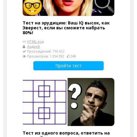
Тест на эрудицию: Ваш IQ высок, как
Эверест, если вы сможете набрать
80%!
HTML-код
Андрей
Прохождений: 710 612
Просмотров: 1 254 392
349
Пройти тест
Тест из одного вопроса, ответить на