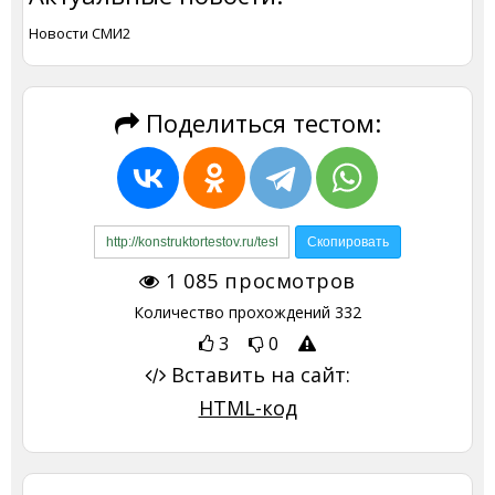
Новости СМИ2
Поделиться тестом:
1 085
просмотров
Количество прохождений
332
3
0
Вставить на сайт:
HTML-код