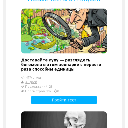
Доставайте лупу — разглядеть
богомола в этом зоопарке с первого
раза способны единицы
HTML-код
Андрей
Прохождений: 28
Просмотров: 102
0
Пройти тест