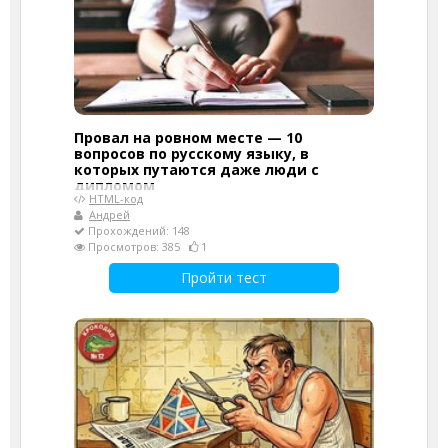
Провал на ровном месте — 10
вопросов по русскому языку, в
которых путаются даже люди с
дипломом
HTML-код
Андрей
Прохождений: 148
Просмотров: 385
1
Пройти тест