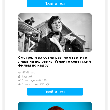
Пройти тест
Смотрели их сотни раз, но ответите
лишь на половину. Узнайте советский
фильм по кадру
HTML-код
Андрей
Прохождений: 190
Просмотров: 436
1
Пройти тест