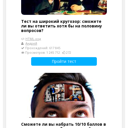
Тест на широкий кругозор: сможете
ли вы ответить хотя бы на половину
вопросов?
HTML-код
Андрей
Прохождений: 617 845
Просмотров: 1 245 712
272
Пройти тест
Сможете ли вы набрать 10/10 баллов в