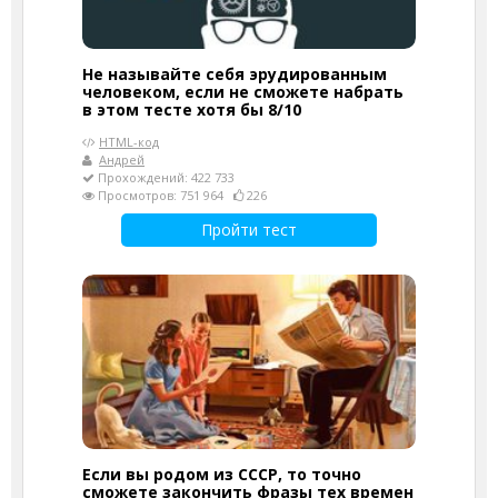
Не называйте себя эрудированным
человеком, если не сможете набрать
в этом тесте хотя бы 8/10
HTML-код
Андрей
Прохождений: 422 733
Просмотров: 751 964
226
Пройти тест
Если вы родом из СССР, то точно
сможете закончить фразы тех времен