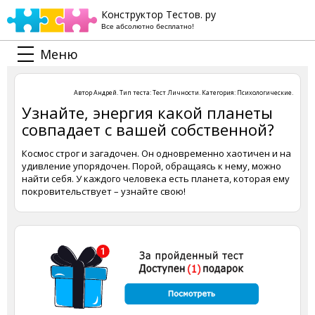
Конструктор Тестов. ру
Все абсолютно бесплатно!
Меню
Автор
Андрей
. Тип теста:
Тест Личности
. Категория:
Психологические
.
Узнайте, энергия какой планеты
совпадает с вашей собственной?
Космос строг и загадочен. Он одновременно хаотичен и на
удивление упорядочен. Порой, обращаясь к нему, можно
найти себя. У каждого человека есть планета, которая ему
покровительствует – узнайте свою!