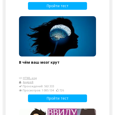
Пройти тест
В чём ваш мозг крут
HTML-код
Андрей
Прохождений: 563 333
Просмотров: 1 085 134
726
Пройти тест