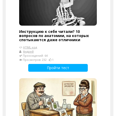
Инструкцию к себе читали? 10
вопросов по анатомии, на которых
спотыкаются даже отличники
HTML-код
Андрей
Прохождений: 64
Просмотров: 232
1
Пройти тест