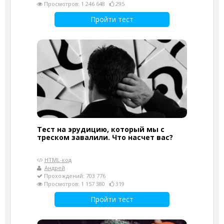
Просмотров: 1 246 648
295
Пройти тест
Тест на эрудицию, который мы с
треском завалили. Что насчет вас?
HTML-код
Андрей
Прохождений: 703 776
Просмотров: 1 157 380
319
Пройти тест