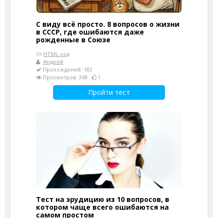
С виду всё просто. 8 вопросов о жизни
в СССР, где ошибаются даже
рожденные в Союзе
HTML-код
Андрей
Прохождений: 182
Просмотров: 368
1
Пройти тест
Тест на эрудицию из 10 вопросов, в
котором чаще всего ошибаются на
самом простом