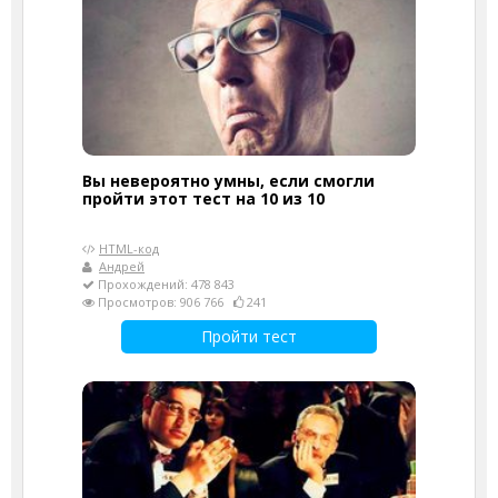
Вы невероятно умны, если смогли
пройти этот тест на 10 из 10
HTML-код
Андрей
Прохождений: 478 843
Просмотров: 906 766
241
Пройти тест