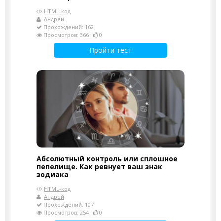
HTML-код
Андрей
Прохождений: 162
Просмотров: 366
0
Пройти тест
Абсолютный контроль или сплошное
пепелище. Как ревнует ваш знак
зодиака
HTML-код
Андрей
Прохождений: 107
Просмотров: 254
0