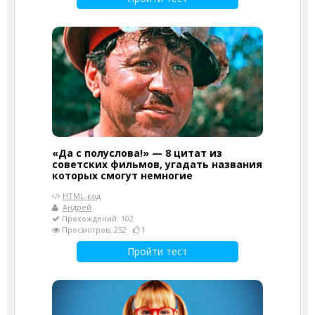
«Да с полуслова!» — 8 цитат из
советских фильмов, угадать названия
которых смогут немногие
HTML-код
Андрей
Прохождений: 102
Просмотров: 252
1
Пройти тест