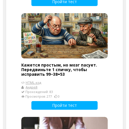
Пройти тест
Кажется простым, но мозг пасует.
Передвиньте 1 спичку, чтобы
исправить 99−38=53
HTML-код
Андрей
Прохождений: 83
Просмотров: 277
0
Пройти тест