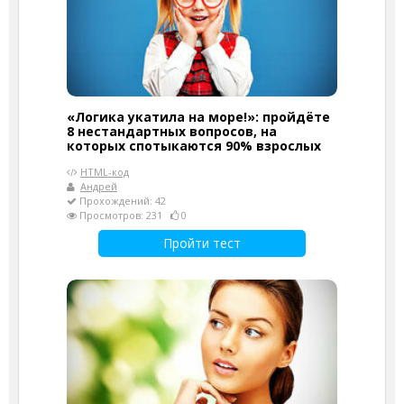
«Логика укатила на море!»: пройдёте
8 нестандартных вопросов, на
которых спотыкаются 90% взрослых
HTML-код
Андрей
Прохождений: 42
Просмотров: 231
0
Пройти тест