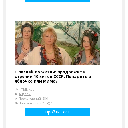
С песней по жизни: продолжите
строчки 10 хитов СССР. Попадёте в
яблочко или мимо?
HTML-код
Андрей
Прохождений: 286
Просмотров: 761
1
Пройти тест