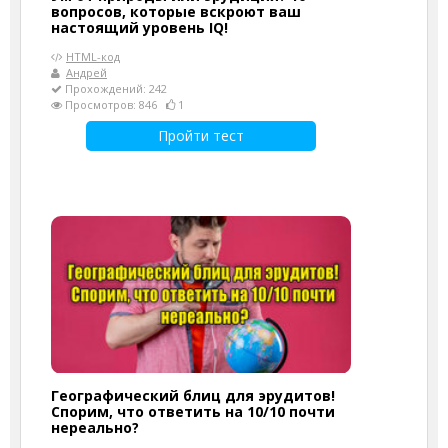
вопросов, которые вскроют ваш
настоящий уровень IQ!
HTML-код
Андрей
Прохождений: 242
Просмотров: 846
1
Пройти тест
Географический блиц для эрудитов!
Спорим, что ответить на 10/10 почти
нереально?