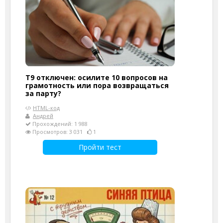
Т9 отключен: осилите 10 вопросов на
грамотность или пора возвращаться
за парту?
HTML-код
Андрей
Прохождений: 1 988
Просмотров: 3 031
1
Пройти тест