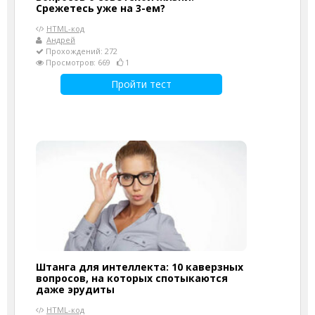
Срежетесь уже на 3-ем?
HTML-код
Андрей
Прохождений: 272
Просмотров: 669
1
Пройти тест
Штанга для интеллекта: 10 каверзных
вопросов, на которых спотыкаются
даже эрудиты
HTML-код