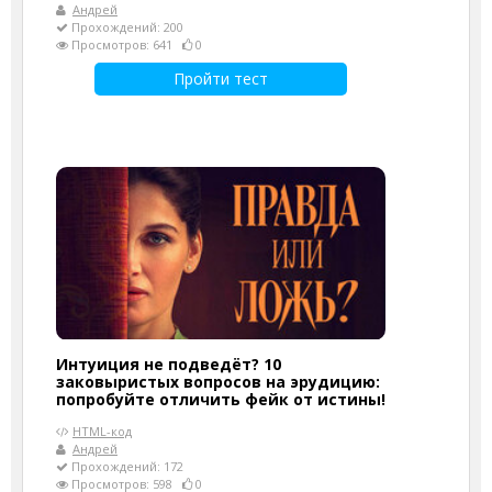
Андрей
Прохождений: 200
Просмотров: 641
0
Пройти тест
Интуиция не подведёт? 10
заковыристых вопросов на эрудицию:
попробуйте отличить фейк от истины!
HTML-код
Андрей
Прохождений: 172
Просмотров: 598
0