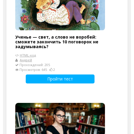
Ученье — свет, а слово не воробей:
сможете закончить 10 поговорок не
задумываясь?
HTML-код
Андрей
Прохождений: 205
Просмотров: 645
2
Пройти тест