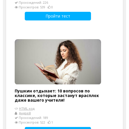
Прохождений: 226
Просмотров: 539
0
Пройти тест
Пушкин отдыхает: 10 вопросов по
классике, которые застанут врасплох
даже вашего учителя!
HTML-код
Андрей
Прохождений: 189
Просмотров: 522
1