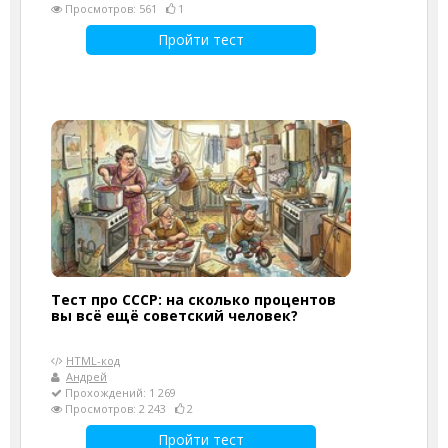
Просмотров: 561
1
Пройти тест
Тест про СССР: на сколько процентов
вы всё ещё советский человек?
HTML-код
Андрей
Прохождений: 1 269
Просмотров: 2 243
2
Пройти тест