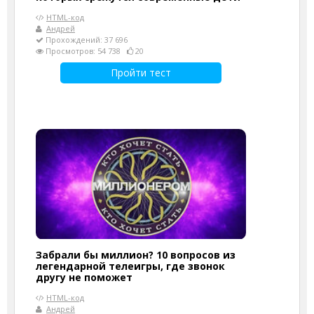
HTML-код
Андрей
Прохождений: 37 696
Просмотров: 54 738
20
Пройти тест
Забрали бы миллион? 10 вопросов из
легендарной телеигры, где звонок
другу не поможет
HTML-код
Андрей