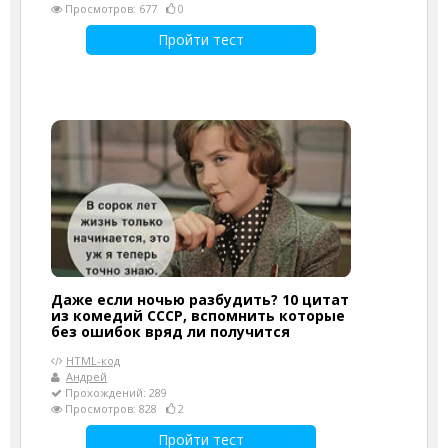
Просмотров: 677
0
Пройти тест
Даже если ночью разбудить? 10 цитат
из комедий СССР, вспомнить которые
без ошибок вряд ли получится
HTML-код
Андрей
Прохождений: 289
Просмотров: 828
2
Пройти тест