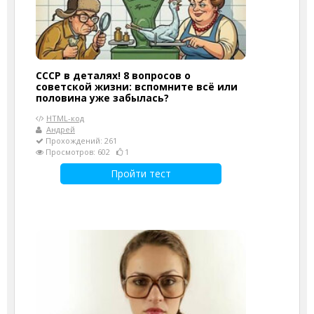
СССР в деталях! 8 вопросов о
советской жизни: вспомните всё или
половина уже забылась?
HTML-код
Андрей
Прохождений: 261
Просмотров: 602
1
Пройти тест