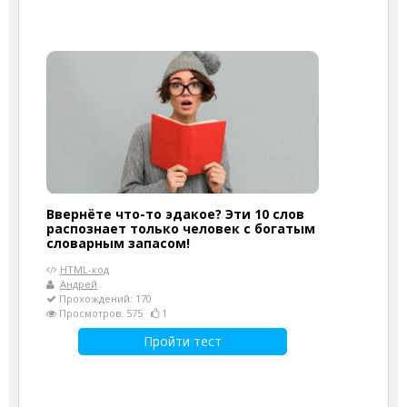
Ввернёте что-то эдакое? Эти 10 слов
распознает только человек с богатым
словарным запасом!
HTML-код
Андрей
Прохождений: 170
Просмотров: 575
1
Пройти тест