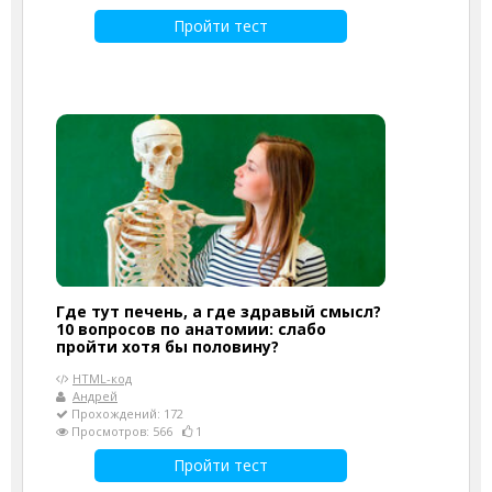
Пройти тест
Где тут печень, а где здравый смысл?
10 вопросов по анатомии: слабо
пройти хотя бы половину?
HTML-код
Андрей
Прохождений: 172
Просмотров: 566
1
Пройти тест