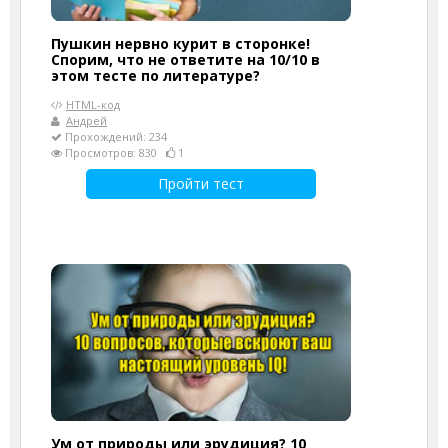
Пушкин нервно курит в сторонке!
Спорим, что не ответите на 10/10 в
этом тесте по литературе?
HTML-код
Андрей
Прохождений: 234
Просмотров: 830
1
Пройти тест
Ум от природы или эрудиция? 10