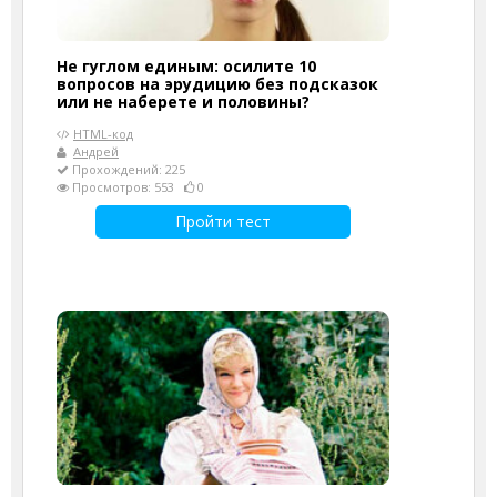
Не гуглом единым: осилите 10
вопросов на эрудицию без подсказок
или не наберете и половины?
HTML-код
Андрей
Прохождений: 225
Просмотров: 553
0
Пройти тест