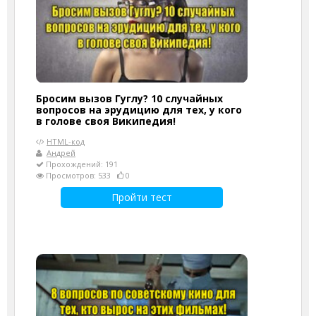
Бросим вызов Гуглу? 10 случайных
вопросов на эрудицию для тех, у кого
в голове своя Википедия!
HTML-код
Андрей
Прохождений: 191
Просмотров: 533
0
Пройти тест