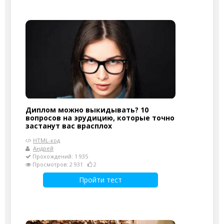
Диплом можно выкидывать? 10
вопросов на эрудицию, которые точно
застанут вас врасплох
HTML-код
Андрей
Прохождений: 1 935
Просмотров: 2 931
2
Пройти тест