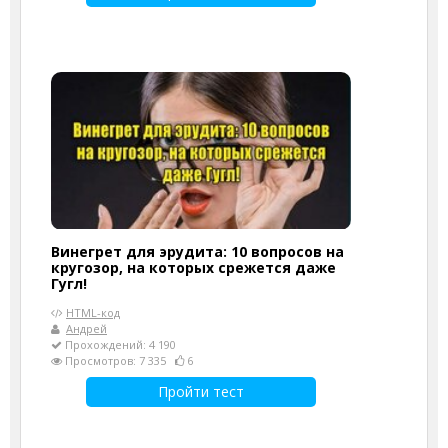
Винегрет для эрудита: 10 вопросов на
кругозор, на которых срежется даже
Гугл!
HTML-код
Андрей
Прохождений: 4 190
Просмотров: 7 335
6
Пройти тест