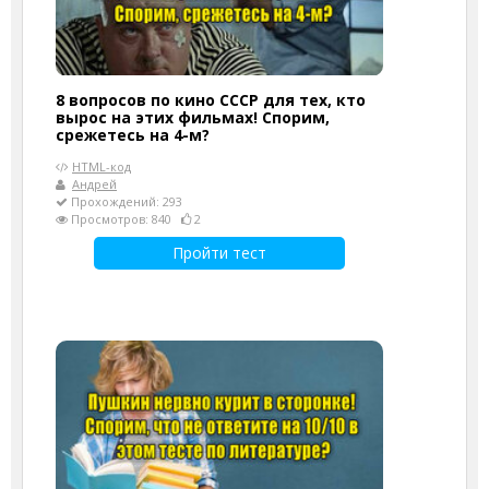
8 вопросов по кино СССР для тех, кто
вырос на этих фильмах! Спорим,
срежетесь на 4-м?
HTML-код
Андрей
Прохождений: 293
Просмотров: 840
2
Пройти тест