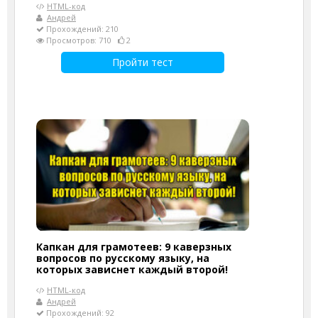
HTML-код
Андрей
Прохождений: 210
Просмотров: 710
2
Пройти тест
Капкан для грамотеев: 9 каверзных
вопросов по русскому языку, на
которых зависнет каждый второй!
HTML-код
Андрей
Прохождений: 92