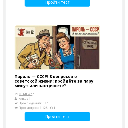
Пройти тест
Пароль — СССР! 8 вопросов о
советской жизни: пройдёте за пару
минут или застрянете?
HTML-код
Андрей
Прохождений: 577
Просмотров: 1 125
1
Пройти тест