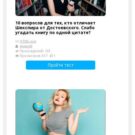
10 вопросов для тех, кто отличает
Шекспира от Достоевского. Слабо
угадать книгу по одной цитате?
HTML-код
Андрей
Прохождений: 163
Просмотров: 617
1
Пройти тест