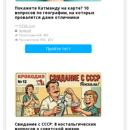
Покажете Катманду на карте? 10
вопросов по географии, на которых
провалятся даже отличники
HTML-код
Андрей
Прохождений: 400
Просмотров: 996
0
Пройти тест
Свидание с СССР: 8 ностальгических
вопросов о советской жизни.