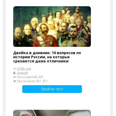
Двойка в дневник: 10 вопросов по
истории России, на которых
срезаются даже отличники
HTML-код
Андрей
Прохождений: 200
Просмотров: 597
1
Пройти тест