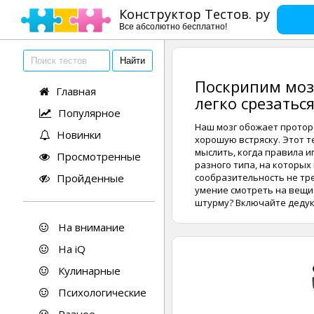
Конструктор Тестов. ру
Все абсолютно бесплатно!
Поскрипим мозг
Главная
легко срезаться
Популярное
Наш мозг обожает протор
Новинки
хорошую встряску. Этот т
мыслить, когда правила и
Просмотренные
разного типа, на которых
Пройденные
сообразительность не тр
умение смотреть на вещи 
штурму? Включайте дедук
На внимание
На iQ
Кулинарные
Психологические