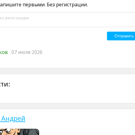
апишите первыми. Без регистрации.
иков
07 июля 2026
ти:
 Андрей