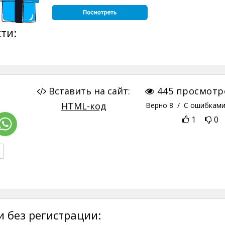
ти:
Вставить на сайт:
445
просмотр
HTML-код
Верно
8
/ С ошибкам
1
0
 без регистрации: