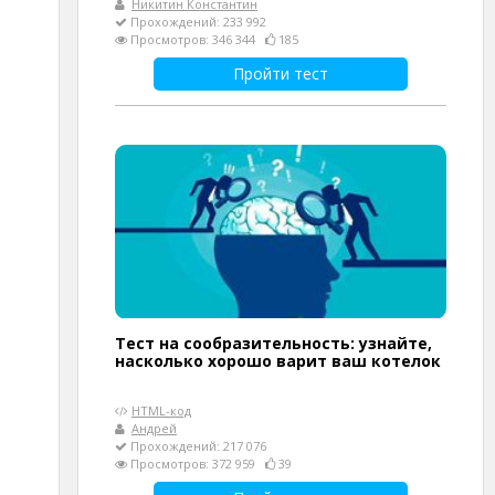
Никитин Константин
Прохождений: 233 992
Просмотров: 346 344
185
Пройти тест
Тест на сообразительность: узнайте,
насколько хорошо варит ваш котелок
HTML-код
Андрей
Прохождений: 217 076
Просмотров: 372 959
39