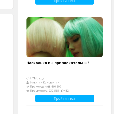
Пройти тест
Насколько вы привлекательны?
HTML-код
Никитин Константин
Прохождений: 460 307
Просмотров: 932 565
412
Пройти тест