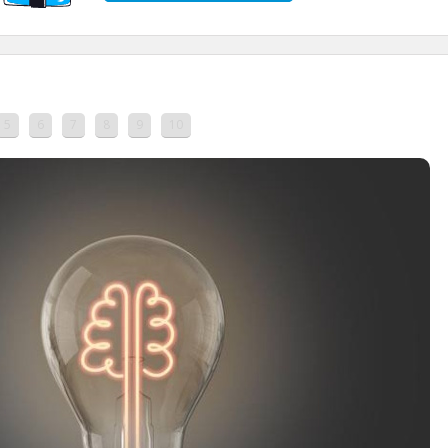
5
6
7
8
9
10