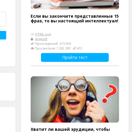
Если вы закончите представленные 15
фраз, то вы настоящий интеллектуал!
HTML-код
Андрей
Прохождений: 515 006
Просмотров: 1 282 200
413
Пройти тест
Хватит ли вашей эрудиции, чтобы