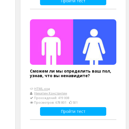
Пройти тест
Сможем ли мы определить ваш пол,
узнав, что вы ненавидите?
HTML-код
Никитин Константин
Прохождений: 419 008
Просмотров: 678 801
501
Пройти тест