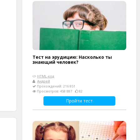
Тест на эрудицию: Насколько ты
знающий человек?
HTML-код
Андрей
Прохождений: 216 851
Просмотров: 458 887
82
Пройти тест