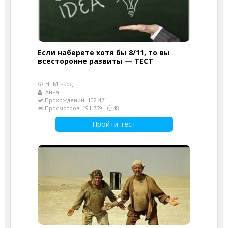
Если наберете хотя бы 8/11, то вы
всесторонне развиты — ТЕСТ
HTML-код
Анна
Прохождений: 102 471
Просмотров: 191 759
48
Пройти тест