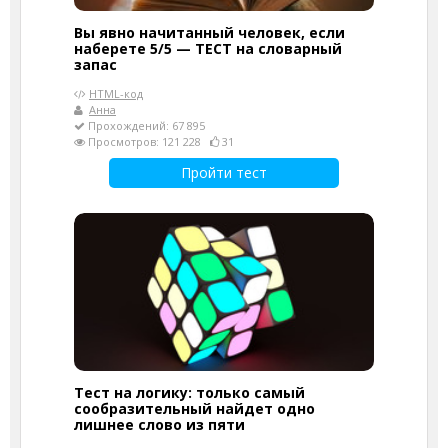
Вы явно начитанный человек, если
наберете 5/5 — ТЕСТ на словарный
запас
HTML-код
Анна
Прохождений: 67 895
Просмотров: 121 228
31
Пройти тест
Тест на логику: только самый
сообразительный найдет одно
лишнее слово из пяти