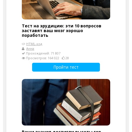
Тест на эрудицию: эти 10 вопросов
заставят ваш мозг хорошо
поработать
HTML-код
Анна
Прохождений: 71 807
Просмотров: 164 022
28
Пройти тест
Ваши знания достигли высоты гор,