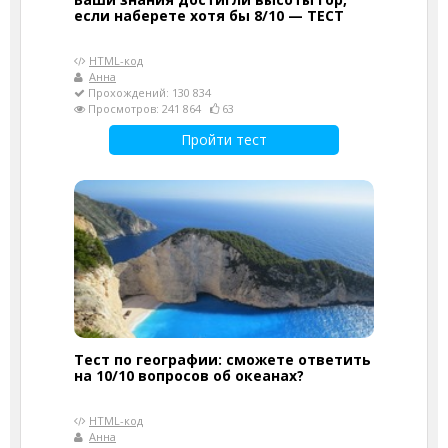
если наберете хотя бы 8/10 — ТЕСТ
HTML-код
Анна
Прохождений: 130 834
Просмотров: 241 864
63
Пройти тест
Тест по географии: сможете ответить
на 10/10 вопросов об океанах?
HTML-код
Анна