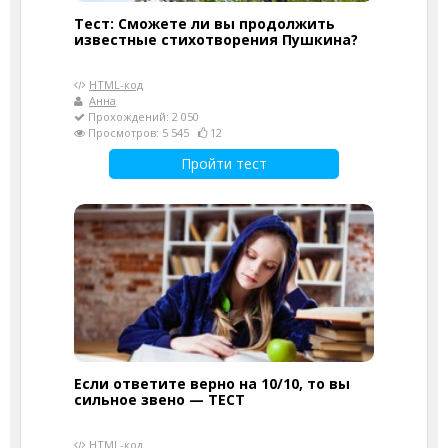
Тест: Сможете ли вы продолжить
известные стихотворения Пушкина?
HTML-код
Анна
Прохождений: 2 050
Просмотров: 5 545
12
Пройти тест
Если ответите верно на 10/10, то вы
сильное звено — ТЕСТ
HTML-код