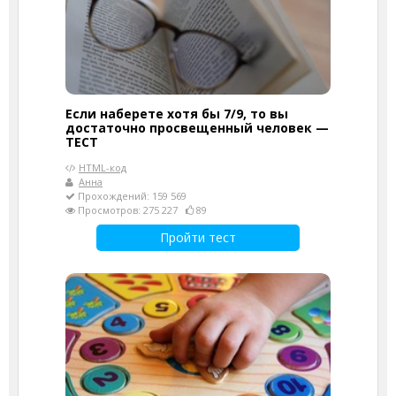
Если наберете хотя бы 7/9, то вы
достаточно просвещенный человек —
ТЕСТ
HTML-код
Анна
Прохождений: 159 569
Просмотров: 275 227
89
Пройти тест