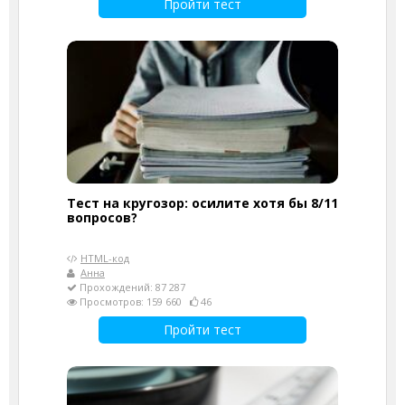
Пройти тест
Тест на кругозор: осилите хотя бы 8/11
вопросов?
HTML-код
Анна
Прохождений: 87 287
Просмотров: 159 660
46
Пройти тест