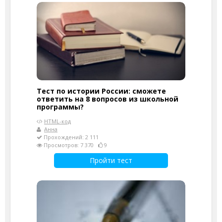
Тест по истории России: сможете
ответить на 8 вопросов из школьной
программы?
HTML-код
Анна
Прохождений: 2 111
Просмотров: 7 370
9
Пройти тест