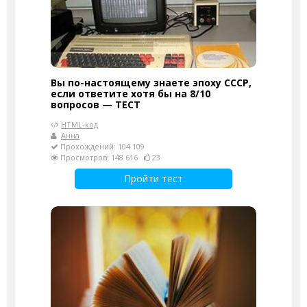
Вы по-настоящему знаете эпоху СССР,
если ответите хотя бы на 8/10
вопросов — ТЕСТ
HTML-код
Анна
Прохождений: 104 109
Просмотров: 148 616
23
Пройти тест