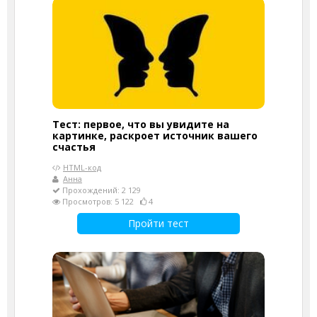
Тест: первое, что вы увидите на
картинке, раскроет источник вашего
счастья
HTML-код
Анна
Прохождений: 2 129
Просмотров: 5 122
4
Пройти тест