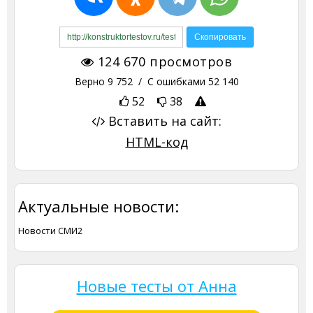
124 670
просмотров
Верно
9 752
/ С ошибками
52 140
52
38
Вставить на сайт:
HTML-код
Актуальные новости:
Новости СМИ2
Новые тесты от Анна