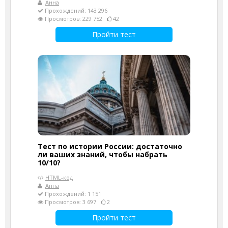
Анна
Прохождений: 143 296
Просмотров: 229 752
42
Пройти тест
Тест по истории России: достаточно
ли ваших знаний, чтобы набрать
10/10?
HTML-код
Анна
Прохождений: 1 151
Просмотров: 3 697
2
Пройти тест