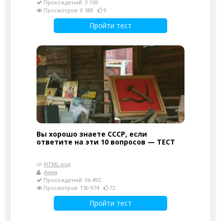
Прохождений: 3 169
Просмотров: 9 188
9
Пройти тест
Вы хорошо знаете СССР, если
ответите на эти 10 вопросов — ТЕСТ
HTML-код
Анна
Прохождений: 96 492
Просмотров: 150 974
72
Пройти тест