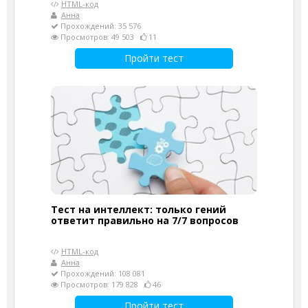
HTML-код
Анна
Прохождений: 35 576
Просмотров: 49 503
11
Пройти тест
Тест на интеллект: только гений
ответит правильно на 7/7 вопросов
HTML-код
Анна
Прохождений: 108 081
Просмотров: 179 828
46
Пройти тест