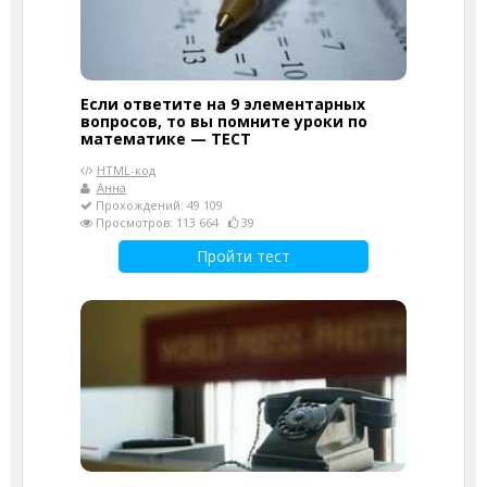
Если ответите на 9 элементарных
вопросов, то вы помните уроки по
математике — ТЕСТ
HTML-код
Анна
Прохождений: 49 109
Просмотров: 113 664
39
Пройти тест