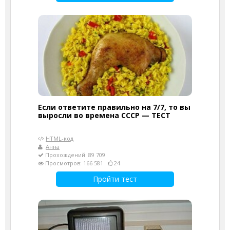
Если ответите правильно на 7/7, то вы
выросли во времена СССР — ТЕСТ
HTML-код
Анна
Прохождений: 89 709
Просмотров: 166 581
24
Пройти тест