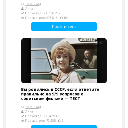
HTML-код
Анна
Прохождений: 158 297
Просмотров: 273 818
104
Пройти тест
Вы родились в СССР, если ответите
правильно на 9/9 вопросов о
советском фильме — ТЕСТ
HTML-код
Анна
Прохождений: 47 937
Просмотров: 70 285
9