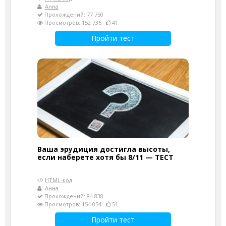
Анна
Прохождений: 77 750
Просмотров: 152 736
41
Пройти тест
Ваша эрудиция достигла высоты,
если наберете хотя бы 8/11 — ТЕСТ
HTML-код
Анна
Прохождений: 84 838
Просмотров: 154 054
51
Пройти тест