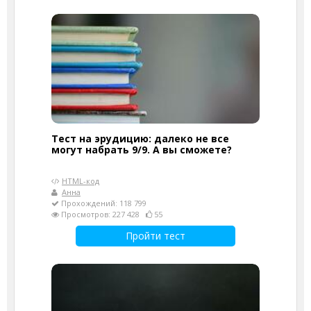
Тест на эрудицию: далеко не все
могут набрать 9/9. А вы сможете?
HTML-код
Анна
Прохождений: 118 799
Просмотров: 227 428
55
Пройти тест