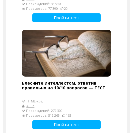
Прохождений: 33 950
Просмотров: 77 390
20
Пройти тест
Блесните интеллектом, ответив
правильно на 10/10 вопросов — ТЕСТ
HTML-код
Анна
Прохождений: 279 300
Просмотров: 512 269
163
Пройти тест