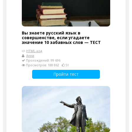
Вы знаете русский язык в
совершенстве, если угадаете
значение 10 забавных слов — ТЕСТ
HTML-код
Анна
Прохождений: 99 696
Просмотров: 188 862
51
Пройти тест