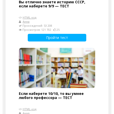
Вы отлично знаете историю СССР,
если наберете 9/9 — ТЕСТ
HTML-код
Анна
Прохождений: 53 208
Просмотров: 121 702
25
Пройти тест
Если наберете 10/10, то вы умнее
любого профессора — ТЕСТ
HTML-код
Анна