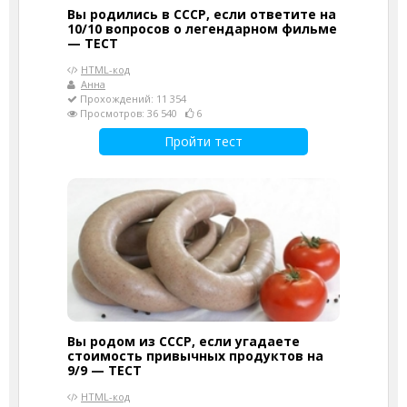
Вы родились в СССР, если ответите на
10/10 вопросов о легендарном фильме
— ТЕСТ
HTML-код
Анна
Прохождений: 11 354
Просмотров: 36 540
6
Пройти тест
Вы родом из СССР, если угадаете
стоимость привычных продуктов на
9/9 — ТЕСТ
HTML-код