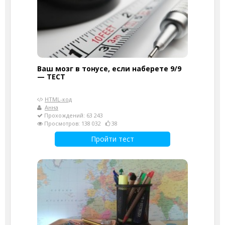
Ваш мозг в тонусе, если наберете 9/9
— ТЕСТ
HTML-код
Анна
Прохождений: 63 243
Просмотров: 138 032
38
Пройти тест