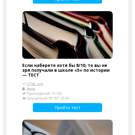
Если наберете хотя бы 8/10, то вы не
зря получали в школе «5» по истории
— ТЕСТ
HTML-код
Анна
Прохождений: 51 120
Просмотров: 99 187
34
Пройти тест