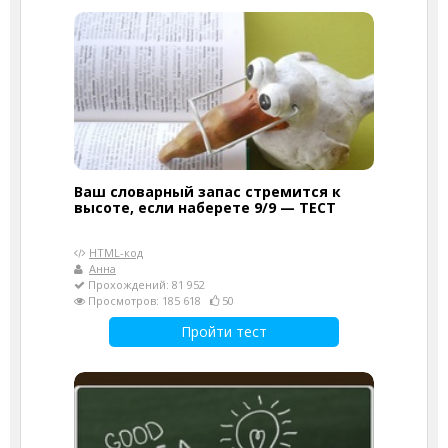
Ваш словарный запас стремится к
высоте, если наберете 9/9 — ТЕСТ
HTML-код
Анна
Прохождений: 81 952
Просмотров: 185 618
50
Пройти тест