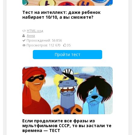
Тест на интеллект: даже ребенок
набирает 10/10, а вы сможете?
HTML-код
Анна
Прохождений: 56 856
Просмотров: 112 670
35
Пройти тест
Если продолжите все фразы из
мультфильмов СССР, то вы застали те
времена — ТЕСТ