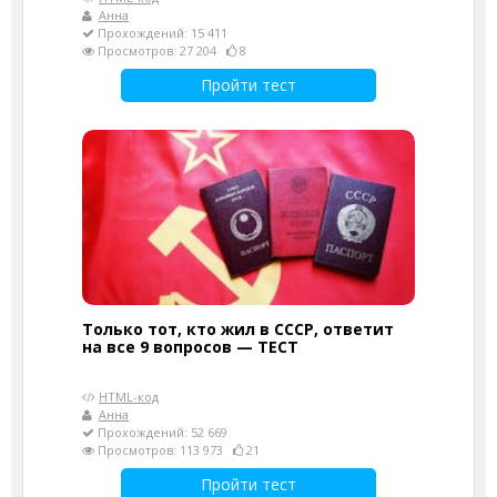
Анна
Прохождений: 15 411
Просмотров: 27 204
8
Пройти тест
Только тот, кто жил в СССР, ответит
на все 9 вопросов — ТЕСТ
HTML-код
Анна
Прохождений: 52 669
Просмотров: 113 973
21
Пройти тест