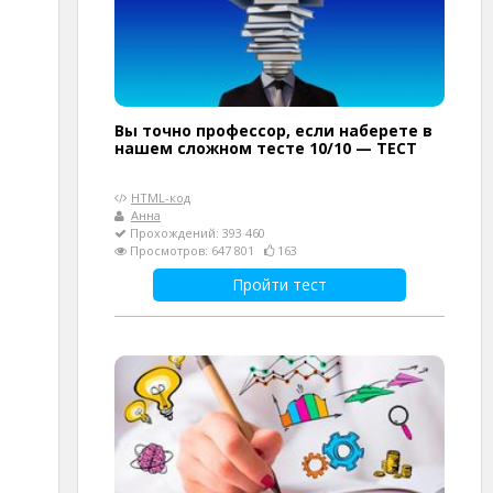
Вы точно профессор, если наберете в
нашем сложном тесте 10/10 — ТЕСТ
HTML-код
Анна
Прохождений: 393 460
Просмотров: 647 801
163
Пройти тест