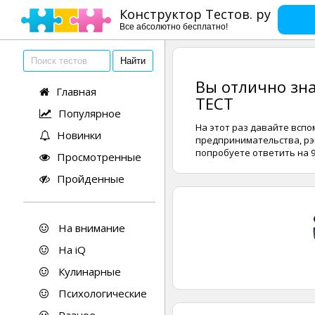
Конструктор Тестов. ру
Все абсолютно бесплатно!
Вы отлично зна
Главная
ТЕСТ
Популярное
На этот раз давайте вспо
Новинки
предпринимательства, рэк
попробуете ответить на 9
Просмотренные
Пройденные
На внимание
На iQ
Кулинарные
Психологические