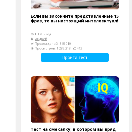
Если вы закончите представленные 15
фраз, то вы настоящий интеллектуал!
HTML-код
Андрей
Прохождений: 515 010
Просмотров: 1 282 218
413
Пройти тест
Тест на смекалку, в котором вы вряд