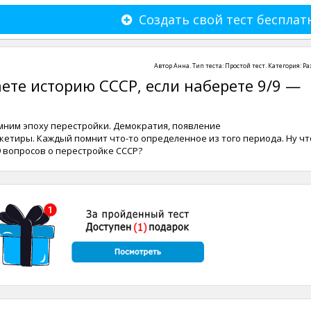
Создать свой тест бесплат
Автор
Анна
. Тип теста:
Простой тест
. Категория:
Ра
ете историю СССР, если наберете 9/9 —
мним эпоху перестройки. Демократия, появление
етиры. Каждый помнит что-то определенное из того периода. Ну чт
 вопросов о перестройке СССР?