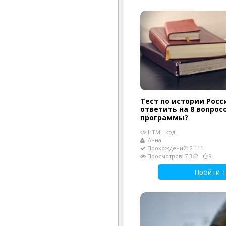
Тест по истории Росс
ответить на 8 вопрос
программы?
HTML-код
Анна
Прохождений: 2 111
Просмотров: 7 362
9
Пройти т