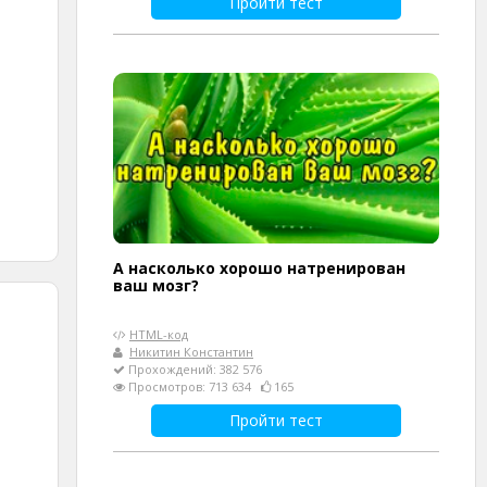
Пройти тест
А насколько хорошо натренирован
ваш мозг?
HTML-код
Никитин Константин
Прохождений: 382 576
Просмотров: 713 634
165
Пройти тест