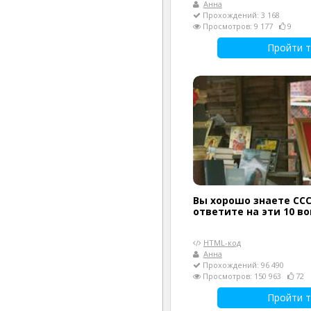
Анна
Прохождений: 3 168
Просмотров: 9 177
9
Пройти т
Вы хорошо знаете ССС
ответите на эти 10 в
HTML-код
Анна
Прохождений: 96 490
Просмотров: 150 963
72
Пройти т