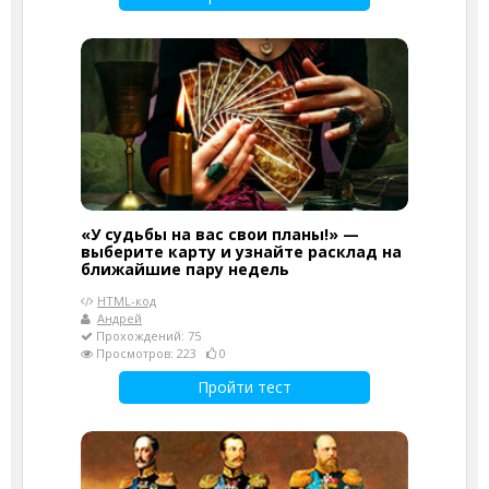
«У судьбы на вас свои планы!» —
выберите карту и узнайте расклад на
ближайшие пару недель
HTML-код
Андрей
Прохождений: 75
Просмотров: 223
0
Пройти тест