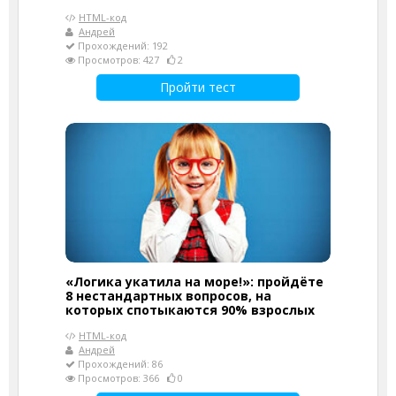
HTML-код
Андрей
Прохождений: 192
Просмотров: 427
2
Пройти тест
«Логика укатила на море!»: пройдёте
8 нестандартных вопросов, на
которых спотыкаются 90% взрослых
HTML-код
Андрей
Прохождений: 86
Просмотров: 366
0