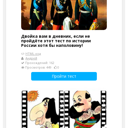
Двойка вам в дневник, если не
пройдёте этот тест по истории
России хотя бы наполовину!
HTML-код
Андрей
Прохождений: 162
Просмотров: 449
0
Пройти тест