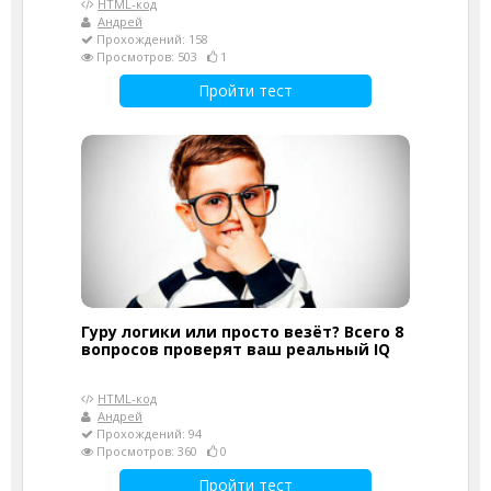
HTML-код
Андрей
Прохождений: 158
Просмотров: 503
1
Пройти тест
Гуру логики или просто везёт? Всего 8
вопросов проверят ваш реальный IQ
HTML-код
Андрей
Прохождений: 94
Просмотров: 360
0
Пройти тест