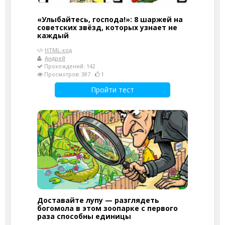
«Улыбайтесь, господа!»: 8 шаржей на
советских звёзд, которых узнает не
каждый
HTML-код
Андрей
Прохождений: 142
Просмотров: 387
1
Пройти тест
Доставайте лупу — разглядеть
богомола в этом зоопарке с первого
раза способны единицы