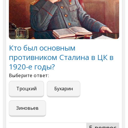
Кто был основным
противником Сталина в ЦК в
1920-е годы?
Выберите ответ:
Троцкий
Бухарин
Зиновьев
5 вопрос