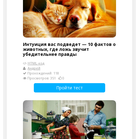
Интуиция вас подведет — 10 фактов о
животных, где ложь звучит
убедительнее правды
HTML-код
Андрей
Прохождений: 118
Просмотров: 351
0
Пройти тест