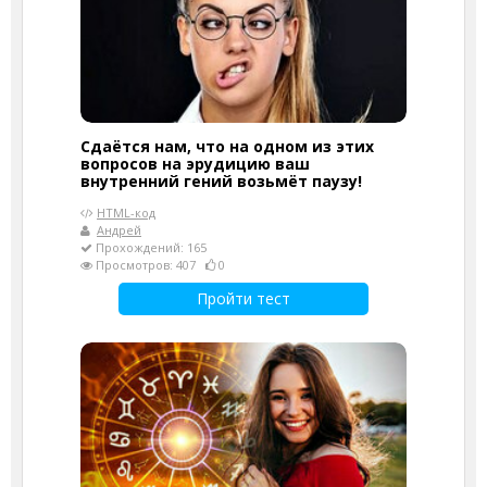
Сдаётся нам, что на одном из этих
вопросов на эрудицию ваш
внутренний гений возьмёт паузу!
HTML-код
Андрей
Прохождений: 165
Просмотров: 407
0
Пройти тест