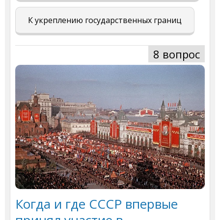
К укреплению государственных границ
8 вопрос
Когда и где СССР впервые