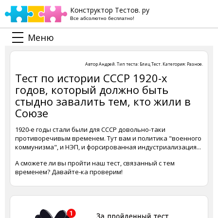
Конструктор Тестов. ру
Все абсолютно бесплатно!
Меню
Автор
Андрей
. Тип теста:
Блиц Тест
. Категория:
Разное
.
Тест по истории СССР 1920-х
годов, который должно быть
стыдно завалить тем, кто жили в
Союзе
1920-е годы стали были для СССР довольно-таки
противоречивым временем. Тут вам и политика "военного
коммунизма", и НЭП, и форсированная индустриализация...
А сможете ли вы пройти наш тест, связанный с тем
временем? Давайте-ка проверим!