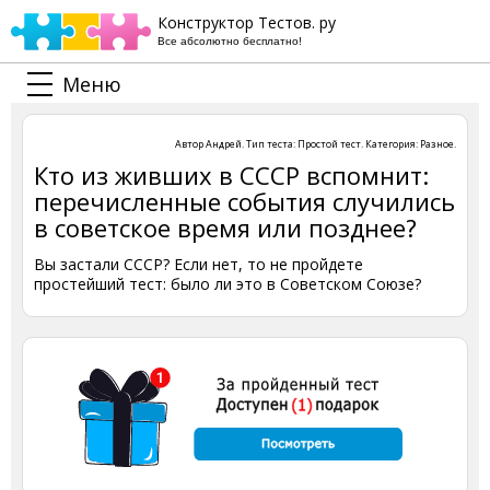
Конструктор Тестов. ру
Все абсолютно бесплатно!
Меню
Автор
Андрей
. Тип теста:
Простой тест
. Категория:
Разное
.
Кто из живших в СССР вспомнит:
перечисленные события случились
в советское время или позднее?
Вы застали СССР? Если нет, то не пройдете
простейший тест: было ли это в Советском Союзе?