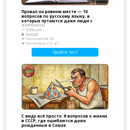
Провал на ровном месте — 10
вопросов по русскому языку, в
которых путаются даже люди с
дипломом
HTML-код
Андрей
Прохождений: 66
Просмотров: 213
1
Пройти тест
С виду всё просто. 8 вопросов о жизни
в СССР, где ошибаются даже
рожденные в Союзе