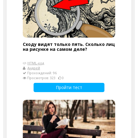
Сходу видят только пять. Сколько лиц
на рисунке на самом деле?
HTML-код
Андрей
Прохождений: 96
Просмотров: 323
0
Пройти тест