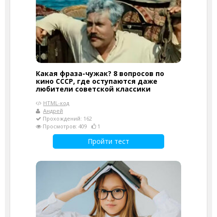
Какая фраза-чужак? 8 вопросов по
кино СССР, где оступаются даже
любители советской классики
HTML-код
Андрей
Прохождений: 162
Просмотров: 409
1
Пройти тест