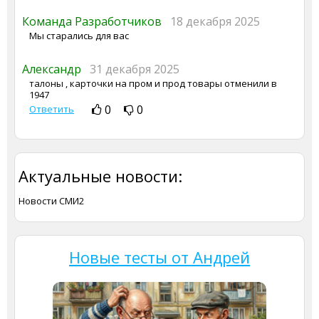
Команда Разработчиков
18 декабря 2025
Мы старались для вас
Александр
31 декабря 2025
талоны , карточки на пром и прод товары отменили в
1947
0
0
Ответить
Актуальные новости:
Новости СМИ2
Новые тесты от Андрей