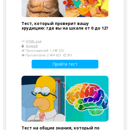
Тест, который проверит вашу
эрудицию: где вы на шкале от 0 до 12?
HTML-код
Андрей
Прохождений: 1 248 223
Просмотров: 2 404 623
501
Пройти тест
Тест на общие знания, который по