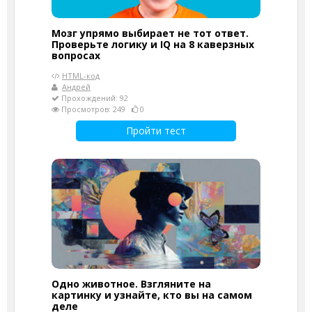
Мозг упрямо выбирает не тот ответ.
Проверьте логику и IQ на 8 каверзных
вопросах
HTML-код
Андрей
Прохождений: 92
Просмотров: 249
0
Пройти тест
Одно животное. Взгляните на
картинку и узнайте, кто вы на самом
деле