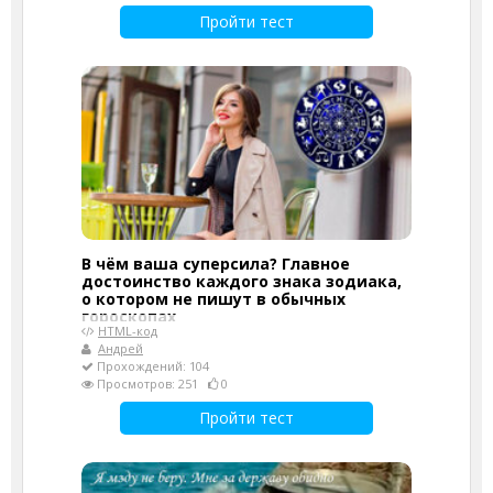
Пройти тест
В чём ваша суперсила? Главное
достоинство каждого знака зодиака,
о котором не пишут в обычных
гороскопах
HTML-код
Андрей
Прохождений: 104
Просмотров: 251
0
Пройти тест