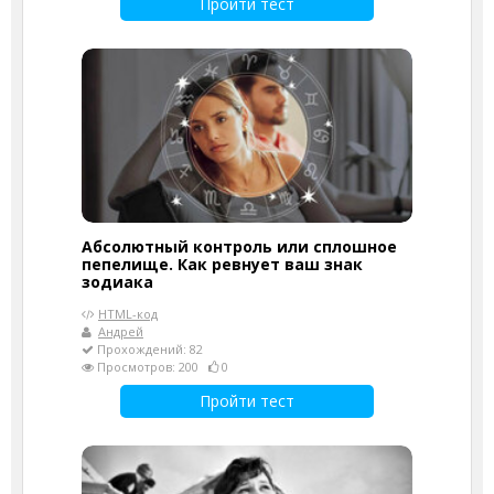
Пройти тест
Абсолютный контроль или сплошное
пепелище. Как ревнует ваш знак
зодиака
HTML-код
Андрей
Прохождений: 82
Просмотров: 200
0
Пройти тест