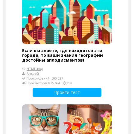
Если вы знаете, где находятся эти
города, то ваши знания географии
достойны аплодисментов!
HTML-код
Андрей
Прохождений: 500 027
Просмотров: 875 684
259
Пройти тест