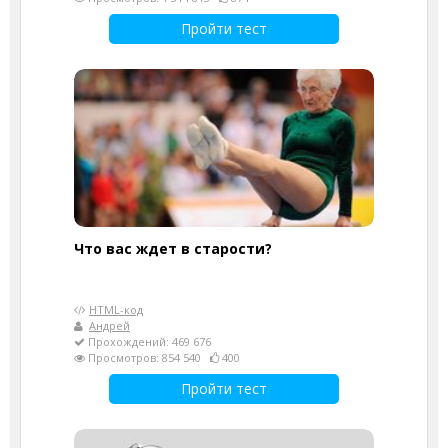
Пройти тест
Что вас ждет в старости?
HTML-код
Андрей
Прохождений: 469 676
Просмотров: 854 540
400
Пройти тест