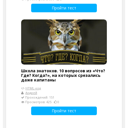
Пройти тест
Школа знатоков. 10 вопросов из «Что?
Где? Когда?», на которых срезались
даже капитаны
HTML-код
Андрей
Прохождений: 151
Просмотров: 425
0
Пройти тест