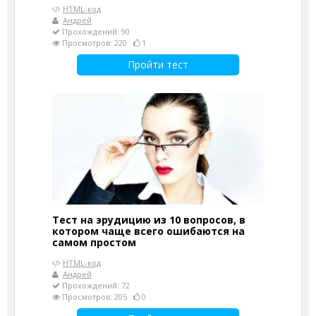
HTML-код
Андрей
Прохождений: 90
Просмотров: 220
1
Пройти тест
Тест на эрудицию из 10 вопросов, в
котором чаще всего ошибаются на
самом простом
HTML-код
Андрей
Прохождений: 72
Просмотров: 205
0