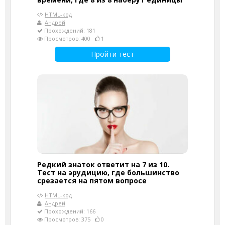
HTML-код
Андрей
Прохождений: 181
Просмотров: 400
1
Пройти тест
Редкий знаток ответит на 7 из 10.
Тест на эрудицию, где большинство
срезается на пятом вопросе
HTML-код
Андрей
Прохождений: 166
Просмотров: 375
0