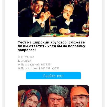
Тест на широкий кругозор: сможете
ли вы ответить хотя бы на половину
вопросов?
HTML-код
Андрей
Прохождений: 617 825
Просмотров: 1 245 651
272
Пройти тест