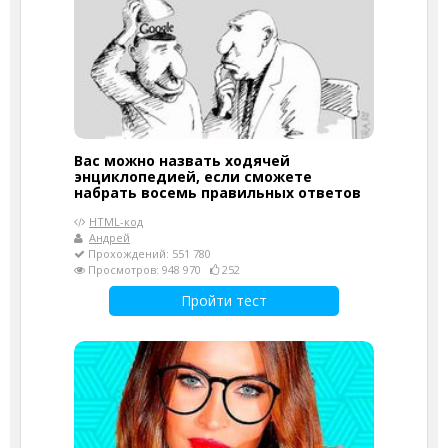
Вас можно назвать ходячей
энциклопедией, если сможете
набрать восемь правильных ответов
HTML-код
Андрей
Прохождений: 551 780
Просмотров: 948 970
252
Пройти тест