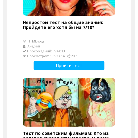
Непростой тест на общие знания:
Пройдете его хотя бы на 7/10?
HTML-код
Андрей
Прохождений: 794 013
Просмотров: 1 393 614
287
Пройти тест
Тест по советским фильмам: Кто из