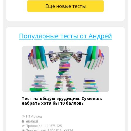
Ещё новые тесты
Популярные тесты от Андрей
Тест на общую эрудицию. Сумеешь
набрать хотя бы 10 баллов?
HTML-код
Андрей
Прохождений: 673 725
Просмотров: 1 314 813
874