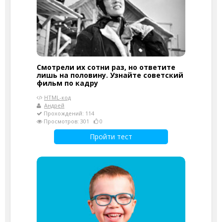
Смотрели их сотни раз, но ответите
лишь на половину. Узнайте советский
фильм по кадру
HTML-код
Андрей
Прохождений: 114
Просмотров: 301
0
Пройти тест