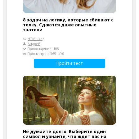
8 задач на логику, которые сбивают с
толку. Сдаются даже опытные
знатоки
HTML-код
Андрей
Прохождений: 108
Просмотров: 365
0
Пройти тест
Не думайте долго. Выберите один
символ и узнайте, что ждет вас на