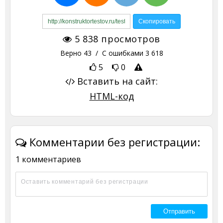
5 838
просмотров
Верно
43
/ С ошибками
3 618
5
0
Вставить на сайт:
HTML-код
Комментарии без регистрации:
1 комментариев