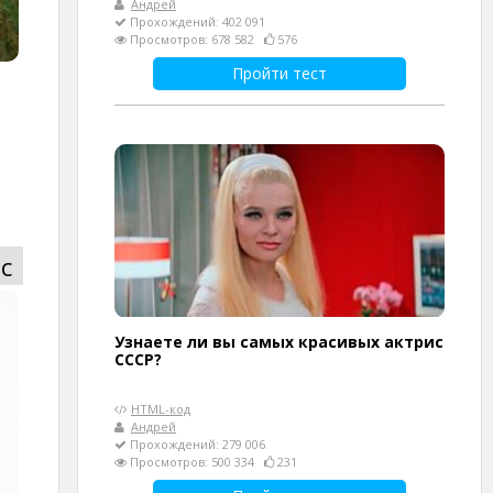
Андрей
Прохождений: 402 091
Просмотров: 678 582
576
Пройти тест
с
Узнаете ли вы самых красивых актрис
СССР?
HTML-код
Андрей
Прохождений: 279 006
Просмотров: 500 334
231