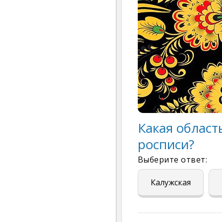
Какая област
росписи?
Выберите ответ:
Калужская