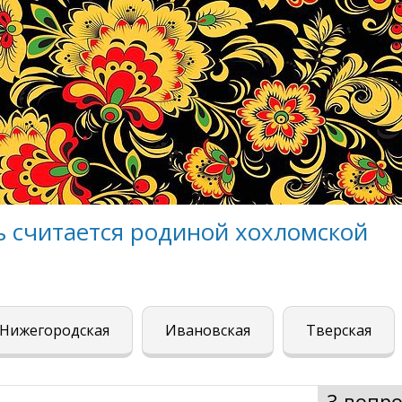
ь считается родиной хохломской
Нижегородская
Ивановская
Тверская
3 вопро