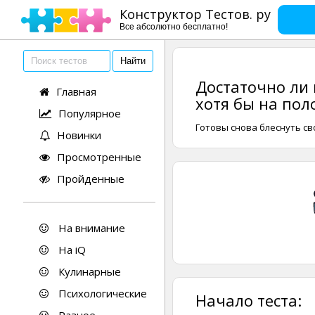
Конструктор Тестов. ру
Все абсолютно бесплатно!
Достаточно ли 
Главная
хотя бы на пол
Популярное
Готовы снова блеснуть с
Новинки
Просмотренные
Пройденные
На внимание
На iQ
Кулинарные
Психологические
Начало теста: