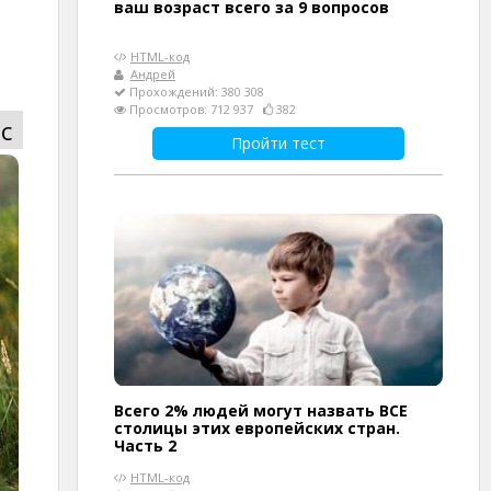
ваш возраст всего за 9 вопросов
HTML-код
Андрей
Прохождений: 380 308
Просмотров: 712 937
382
с
Пройти тест
Всего 2% людей могут назвать ВСЕ
столицы этих европейских стран.
Часть 2
HTML-код