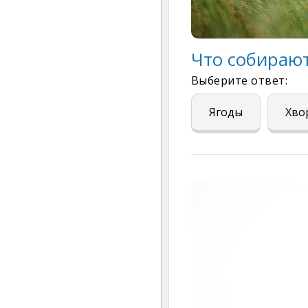
Что собирают
Выберите ответ:
Ягоды
Хво