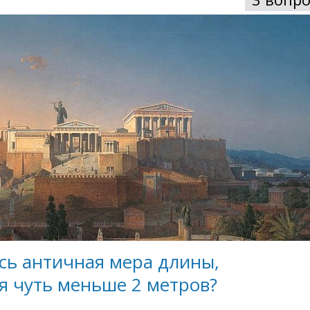
сь античная мера длины,
я чуть меньше 2 метров?