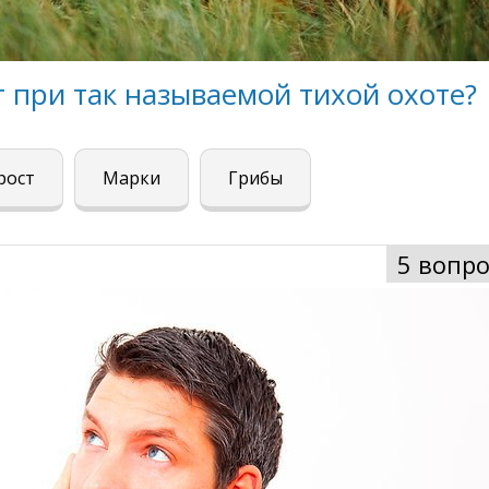
 при так называемой тихой охоте?
рост
Марки
Грибы
5 вопро