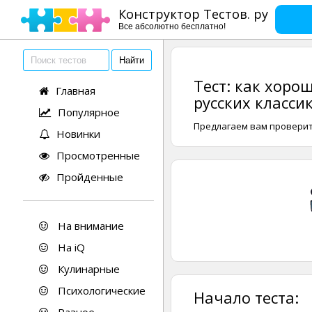
Конструктор Тестов. ру
Все абсолютно бесплатно!
Тест: как хоро
Главная
русских класси
Популярное
Предлагаем вам проверить
Новинки
Просмотренные
Пройденные
На внимание
На iQ
Кулинарные
Психологические
Начало теста: