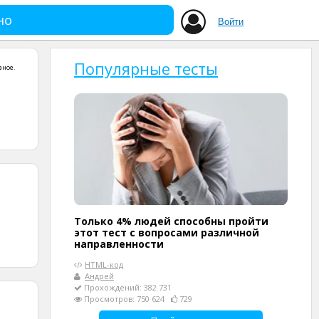
но
Войти
Популярные тесты
зное
.
Только 4% людей способны пройти
этот тест с вопросами различной
направленности
HTML-код
Андрей
Прохождений: 382 731
Просмотров: 750 624
729