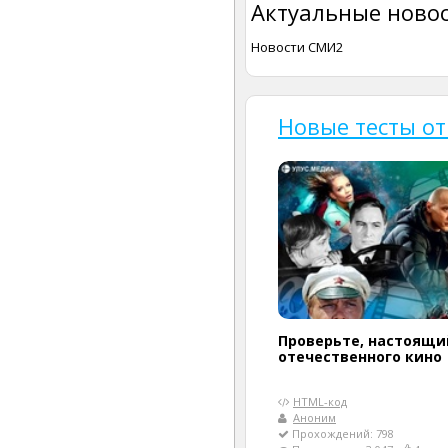
Актуальные новос
Новости СМИ2
Новые тесты о
Проверьте, настоящи
отечественного кино
HTML-код
Аноним
Прохождений: 798