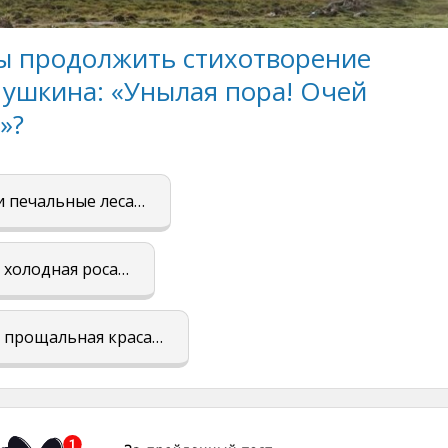
вы продолжить стихотворение
ушкина: «Унылая пора! Очей
»?
и печальные леса…
 холодная роса…
я прощальная краса…