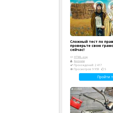
Сложный тест по пра
проверьте свою грам
сейчас!
HTML-код
Аноним
Прохождений: 2 417
Просмотров: 9 959
5
Пройти т