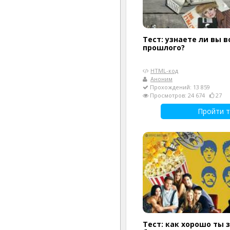
Тест: узнаете ли вы в
прошлого?
HTML-код
Аноним
Прохождений: 13 859
Просмотров: 24 674
27
Пройти т
Тест: как хорошо ты 