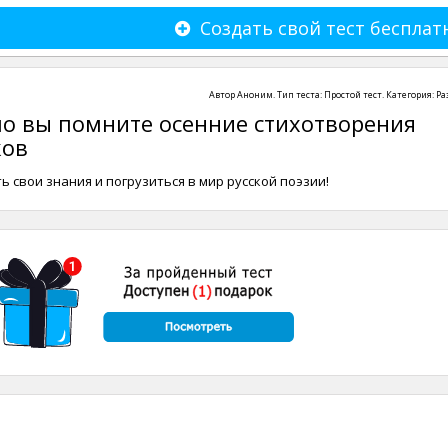
Создать свой тест бесплат
Автор
Аноним
. Тип теста:
Простой тест
. Категория:
Ра
шо вы помните осенние стихотворения
ков
 свои знания и погрузиться в мир русской поэзии!