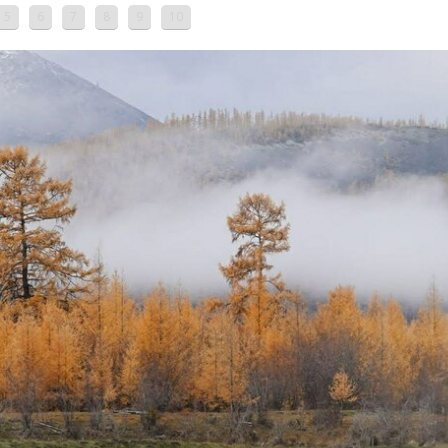
5
6
7
8
9
10