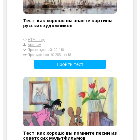
Тест: как хорошо вы знаете картины
русских художников
HTML-код
Аноним
Прохождений: 20 418
Просмотров: 60 283
18
Пройти тест
Тест: как хорошо вы помните песни из
советских мультфильмов