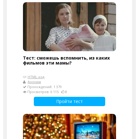
Тест: сможешь вспомнить, из каких
фильмов эти мамы?
HTML-код
Аноним
Прохождений: 1 379
Просмотров: 6 115
8
Пройти тест