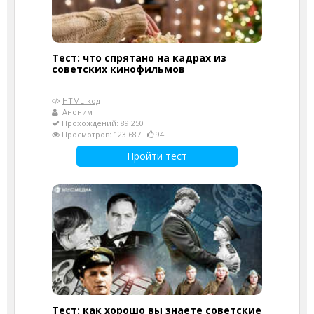
Тест: что спрятано на кадрах из
советских кинофильмов
HTML-код
Аноним
Прохождений: 89 250
Просмотров: 123 687
94
Пройти тест
Тест: как хорошо вы знаете советские