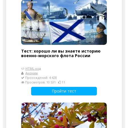
Тест: хорошо ли вы знаете историю
военно-морского флота России
HTML-код
Аноним
Прохождений: 4 428
Просмотров: 10 531
11
Пройти тест