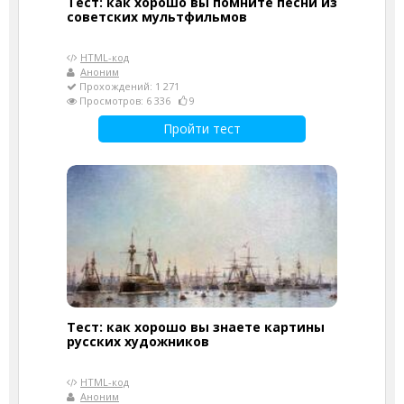
Тест: как хорошо вы помните песни из
советских мультфильмов
HTML-код
Аноним
Прохождений: 1 271
Просмотров: 6 336
9
Пройти тест
Тест: как хорошо вы знаете картины
русских художников
HTML-код
Аноним