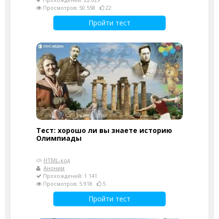
Просмотров: 50 558
22
Пройти тест
Тест: хорошо ли вы знаете историю
Олимпиады
HTML-код
Аноним
Прохождений: 1 141
Просмотров: 5 918
5
Пройти тест