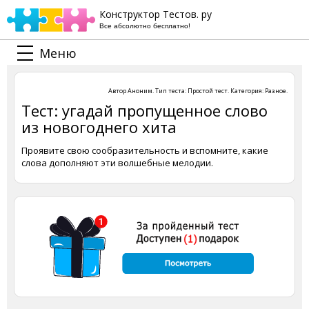
Конструктор Тестов. ру
Все абсолютно бесплатно!
Меню
Автор
Аноним
. Тип теста:
Простой тест
. Категория:
Разное
.
Тест: угадай пропущенное слово
из новогоднего хита
Проявите свою сообразительность и вспомните, какие
слова дополняют эти волшебные мелодии.