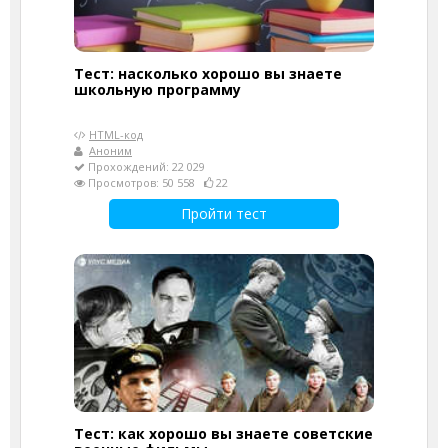
Тест: насколько хорошо вы знаете
школьную программу
HTML-код
Аноним
Прохождений: 22 029
Просмотров: 50 558
22
Пройти тест
Тест: как хорошо вы знаете советские