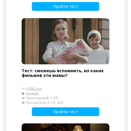
Пройти тест
Тест: сможешь вспомнить, из каких
фильмов эти мамы?
HTML-код
Аноним
Прохождений: 1 379
Просмотров: 6 115
8
Пройти тест