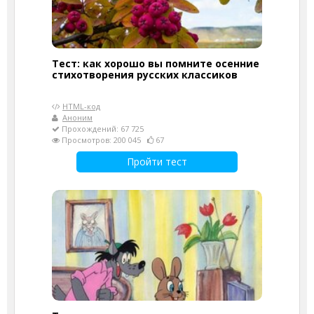
Тест: как хорошо вы помните осенние
стихотворения русских классиков
HTML-код
Аноним
Прохождений: 67 725
Просмотров: 200 045
67
Пройти тест