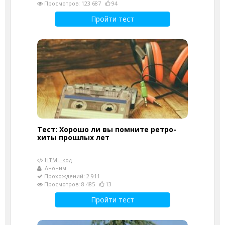
Просмотров: 123 687
94
Пройти тест
Тест: Хорошо ли вы помните ретро-
хиты прошлых лет
HTML-код
Аноним
Прохождений: 2 911
Просмотров: 8 485
13
Пройти тест