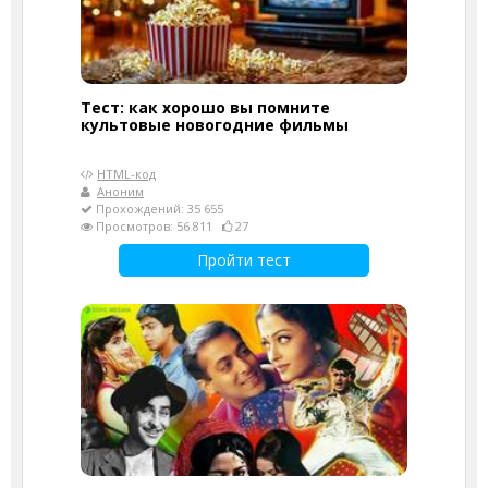
Тест: как хорошо вы помните
культовые новогодние фильмы
HTML-код
Аноним
Прохождений: 35 655
Просмотров: 56 811
27
Пройти тест