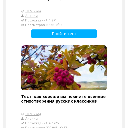
HTML-код
Аноним
Прохождений: 1 271
Просмотров: 6 336
9
Пройти тест
Тест: как хорошо вы помните осенние
стихотворения русских классиков
HTML-код
Аноним
Прохождений: 67 725
Просмотров: 200 045
67