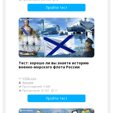
Пройти тест
Тест: хорошо ли вы знаете историю
военно-морского флота России
HTML-код
Аноним
Прохождений: 4 428
Просмотров: 10 531
11
Пройти тест