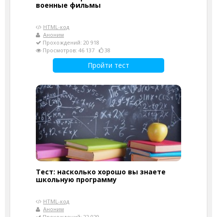
военные фильмы
HTML-код
Аноним
Прохождений: 20 918
Просмотров: 46 137
38
Пройти тест
Тест: насколько хорошо вы знаете
школьную программу
HTML-код
Аноним
Прохождений: 22 029