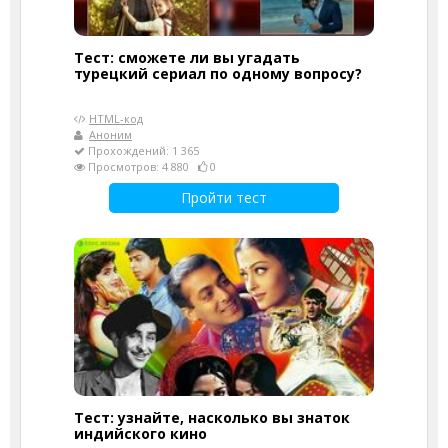
Тест: сможете ли вы угадать
турецкий сериал по одному вопросу?
HTML-код
Аноним
Прохождений: 1 365
Просмотров: 4 880
0
Пройти тест
Тест: узнайте, насколько вы знаток
индийского кино