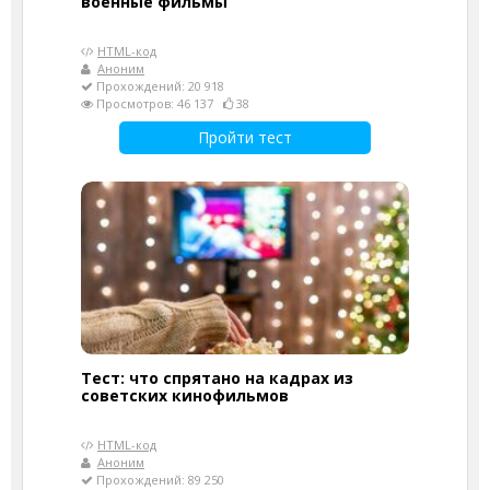
военные фильмы
HTML-код
Аноним
Прохождений: 20 918
Просмотров: 46 137
38
Пройти тест
Тест: что спрятано на кадрах из
советских кинофильмов
HTML-код
Аноним
Прохождений: 89 250