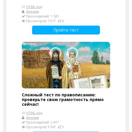
HTML-код
Аноним
Прохождений: 1 520
Просмотров: 7 077
4
Пройти тест
Сложный тест по правописанию:
проверьте свою грамотность прямо
сейчас!
HTML-код
Аноним
Прохождений: 2 417
Просмотров: 9 961
5