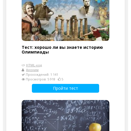
Тест: хорошо ли вы знаете историю
Олимпиады
HTML-код
Аноним
Прохождений: 1 141
Просмотров: 5 918
5
Пройти тест