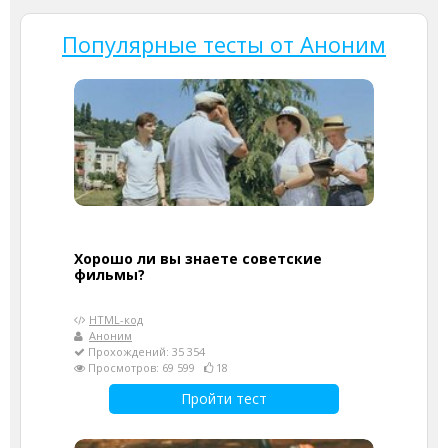
Популярные тесты от Аноним
Хорошо ли вы знаете советские
фильмы?
HTML-код
Аноним
Прохождений: 35 354
Просмотров: 69 599
18
Пройти тест