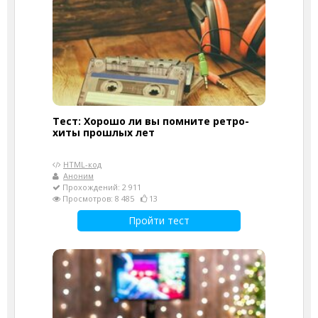
Тест: Хорошо ли вы помните ретро-
хиты прошлых лет
HTML-код
Аноним
Прохождений: 2 911
Просмотров: 8 485
13
Пройти тест