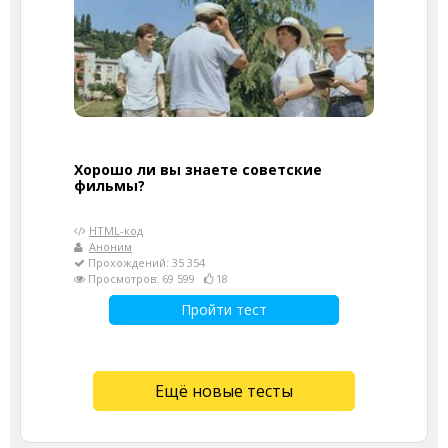
Хорошо ли вы знаете советские
фильмы?
HTML-код
Аноним
Прохождений: 35 354
Просмотров: 69 599
18
Пройти тест
Ещё новые тесты