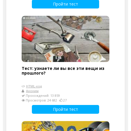
Пройти тест
Тест: узнаете ли вы все эти вещи из
прошлого?
HTML-код
Аноним
Прохождений: 13 859
Просмотров: 24 682
27
Пройти тест