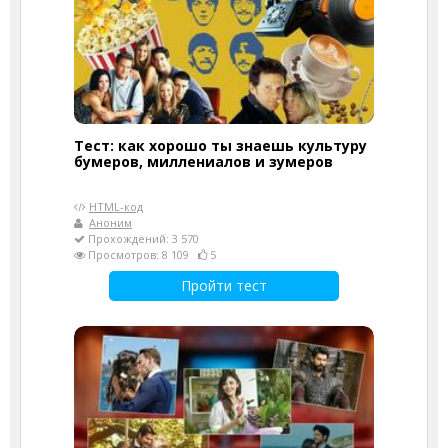
Тест: как хорошо ты знаешь культуру
бумеров, миллениалов и зумеров
HTML-код
Аноним
Прохождений: 3 570
Просмотров: 8 109
5
Пройти тест