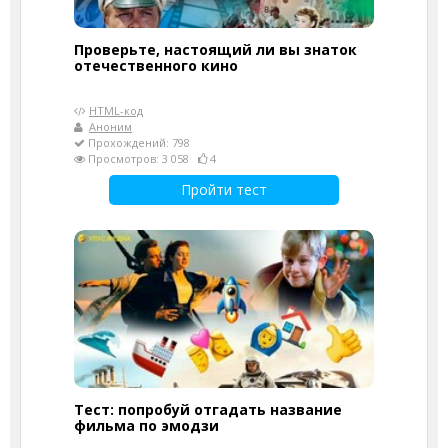
Проверьте, настоящий ли вы знаток
отечественного кино
HTML-код
Аноним
Прохождений: 798
Просмотров: 3 058
4
Пройти тест
Тест: попробуй отгадать название
фильма по эмодзи