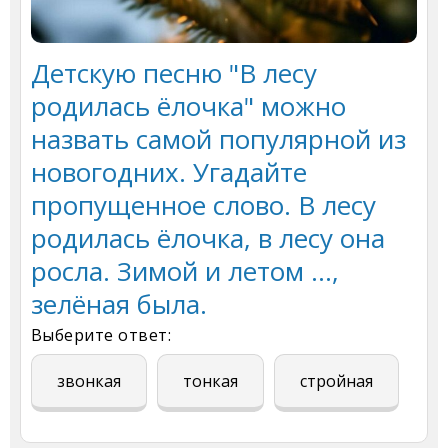
Детскую песню "В лесу
родилась ёлочка" можно
назвать самой популярной из
новогодних. Угадайте
пропущенное слово. В лесу
родилась ёлочка, в лесу она
росла. Зимой и летом …,
зелёная была.
Выберите ответ:
звонкая
тонкая
стройная