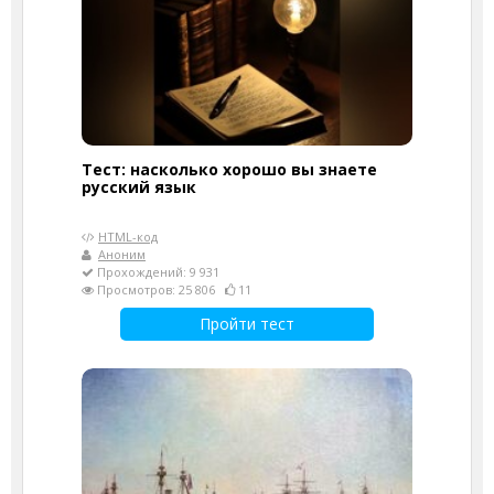
Тест: насколько хорошо вы знаете
русский язык
HTML-код
Аноним
Прохождений: 9 931
Просмотров: 25 806
11
Пройти тест