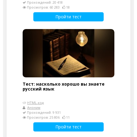
Прохождений: 20 418
Просмотров: 60 283
18
Пройти тест
Тест: насколько хорошо вы знаете
русский язык
HTML-код
Аноним
Прохождений: 9 931
Просмотров: 25 806
11
Пройти тест