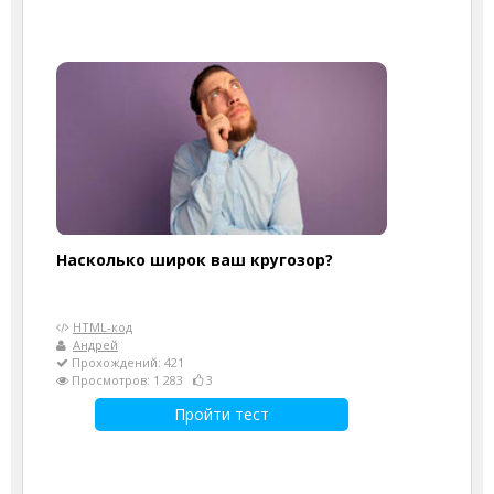
Насколько широк ваш кругозор?
HTML-код
Андрей
Прохождений: 421
Просмотров: 1 283
3
Пройти тест