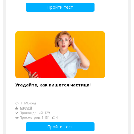
Пройти тест
Угадайте, как пишется частица!
HTML-код
Андрей
Прохождений: 129
Просмотров: 1 131
4
Пройти тест