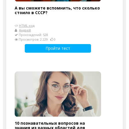
А вы сможете вспомнить, что сколько
стоило в СССР?
HTML-код
Андрей
Прохождений: 528
Просмотров: 2 229
0
Пройти тест
10 познавательных вопросов на
знания из разных областей для