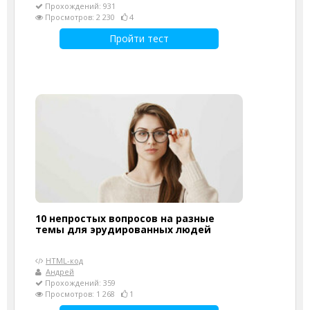
Прохождений: 931
Просмотров: 2 230
4
Пройти тест
10 непростых вопросов на разные
темы для эрудированных людей
HTML-код
Андрей
Прохождений: 359
Просмотров: 1 268
1