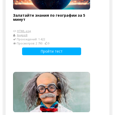
Залатайте знания по географии за 5
минут
HTML-код
Андрей
Прохождений: 1 422
Просмотров: 2 790
9
Пройти тест