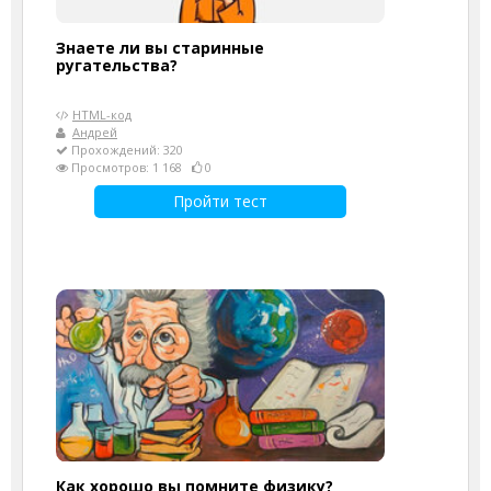
Знаете ли вы старинные
ругательства?
HTML-код
Андрей
Прохождений: 320
Просмотров: 1 168
0
Пройти тест
Как хорошо вы помните физику?