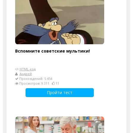
Вспомните советские мультики!
HTML-код
Андрей
Прохождений: 5 454
Просмотров: 9 311
11
Пройти тест