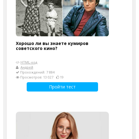
Хорошо ли вы знаете кумиров
советского кино?
HTML-код
Андрей
Прохождений: 7 884
Просмотров: 13 027
19
Пройти тест