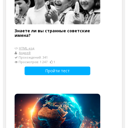
Знаете ли вы странные советские
имена?
HTML-код
Андрей
Прохождений: 341
Просмотров: 1 247
1
Пройти тест