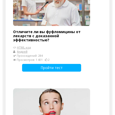
Отличите ли вы фуфломицины от
лекарств с доказанной
эффективностью?
HTML-код
Андрей
Прохождений: 284
Просмотров: 1 401
2
Пройти тест