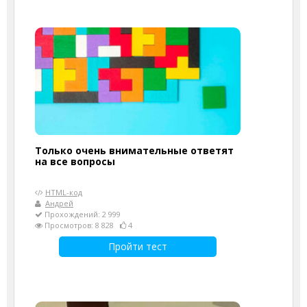
Только очень внимательные ответят
на все вопросы
HTML-код
Андрей
Прохождений: 2 999
Просмотров: 8 828
4
Пройти тест