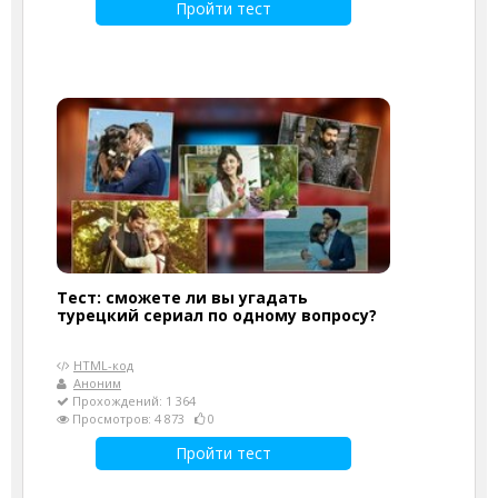
Пройти тест
Тест: сможете ли вы угадать
турецкий сериал по одному вопросу?
HTML-код
Аноним
Прохождений: 1 364
Просмотров: 4 873
0
Пройти тест