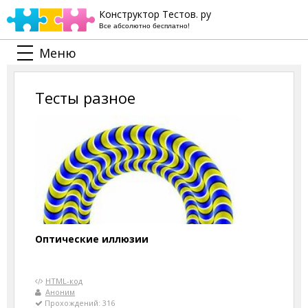
Конструктор Тестов. ру
Все абсолютно бесплатно!
Меню
Тесты разное
Оптические иллюзии
HTML-код
Аноним
Прохождений: 316