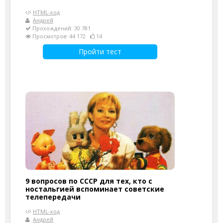
HTML-код
Андрей
Прохождений: 30 781
Просмотров: 44 172
14
Пройти тест
9 вопросов по СССР для тех, кто с
ностальгией вспоминает советские
телепередачи
HTML-код
Андрей