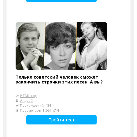
Только советский человек сможет
закончить строчки этих песен. А вы?
HTML-код
Андрей
Прохождений: 484
Просмотров: 1 564
4
Пройти тест