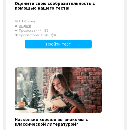
Оцените свою сообразительность с
помощью нашего теста!
HTML-код
Андрей
Прохождений: 183
Просмотров: 1 320
0
Пройти тест
Насколько хорошо вы знакомы с
классической литературой?