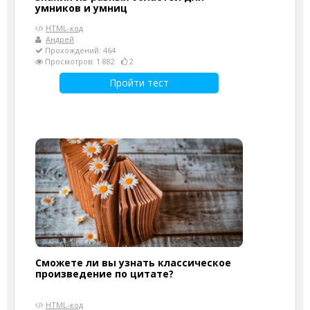
умников и умниц
HTML-код
Андрей
Прохождений: 464
Просмотров: 1 882
2
Пройти тест
Сможете ли вы узнать классическое
произведение по цитате?
HTML-код