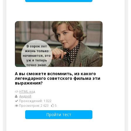
А вы сможете вспомнить, из какого
легендарного советского фильма эти
выражения?
HTML-код
Андрей
Прохождений: 1 022
Просмотров: 2 623
5
Пройти тест