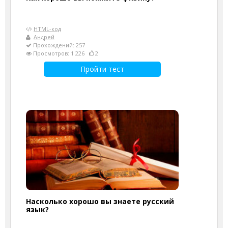
HTML-код
Андрей
Прохождений: 257
Просмотров: 1 226
2
Пройти тест
Насколько хорошо вы знаете русский
язык?