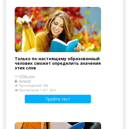
Только по-настоящему образованный
человек сможет определить значения
этих слов
HTML-код
Андрей
Прохождений: 369
Просмотров: 1 297
4
Пройти тест