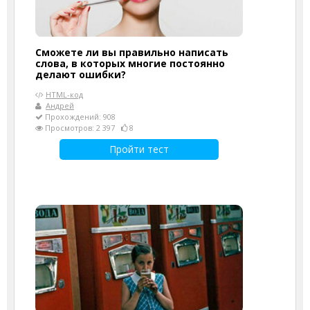
Сможете ли вы правильно написать
слова, в которых многие постоянно
делают ошибки?
HTML-код
Андрей
Прохождений: 908
Просмотров: 2 397
8
Пройти тест