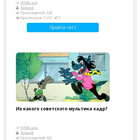
HTML-код
Андрей
Прохождений: 328
Просмотров: 1 217
3
Пройти тест
Из какого советского мультика кадр?
HTML-код
Андрей
Прохождений: 521