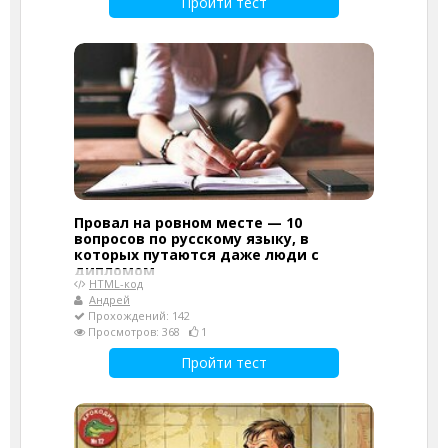
Пройти тест
Провал на ровном месте — 10
вопросов по русскому языку, в
которых путаются даже люди с
дипломом
HTML-код
Андрей
Прохождений: 142
Просмотров: 368
1
Пройти тест