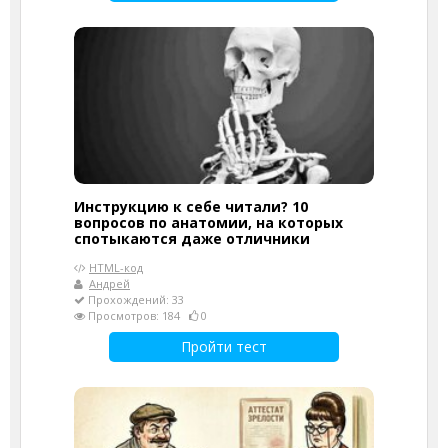
Инструкцию к себе читали? 10
вопросов по анатомии, на которых
спотыкаются даже отличники
HTML-код
Андрей
Прохождений: 33
Просмотров: 184
0
Пройти тест