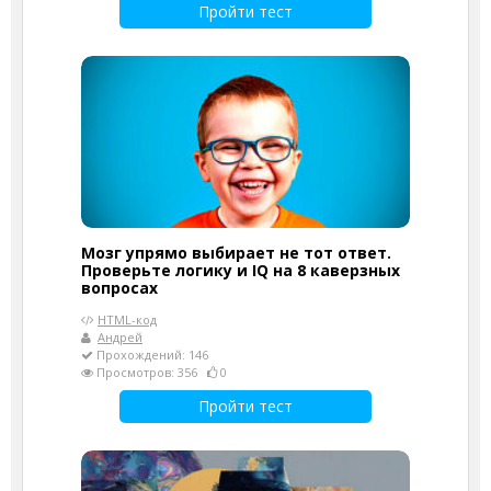
Пройти тест
Мозг упрямо выбирает не тот ответ.
Проверьте логику и IQ на 8 каверзных
вопросах
HTML-код
Андрей
Прохождений: 146
Просмотров: 356
0
Пройти тест