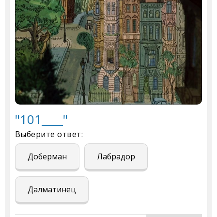
"101____"
Выберите ответ:
Доберман
Лабрадор
Далматинец