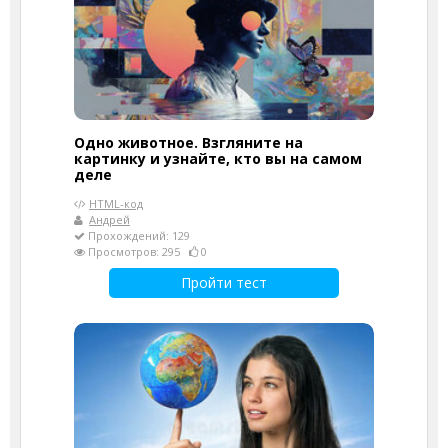
Одно животное. Взгляните на
картинку и узнайте, кто вы на самом
деле
HTML-код
Андрей
Прохождений: 129
Просмотров: 295
0
Пройти тест