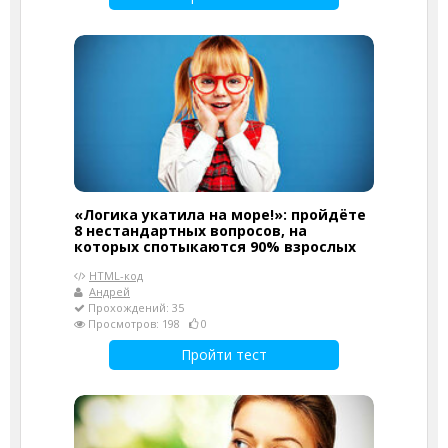
«Логика укатила на море!»: пройдёте
8 нестандартных вопросов, на
которых спотыкаются 90% взрослых
HTML-код
Андрей
Прохождений: 35
Просмотров: 198
0
Пройти тест