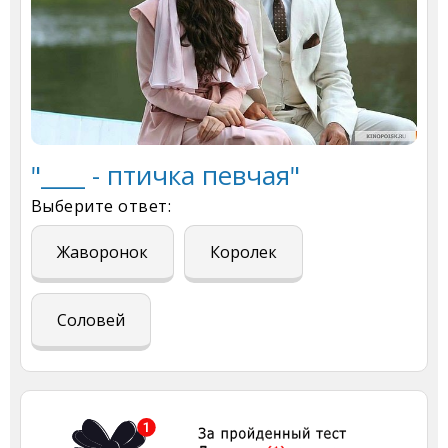
"____ - птичка певчая"
Выберите ответ:
Жаворонок
Королек
Соловей