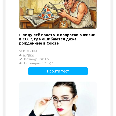
С виду всё просто. 8 вопросов о жизни
в СССР, где ошибаются даже
рожденные в Союзе
HTML-код
Андрей
Прохождений: 177
Просмотров: 351
1
Пройти тест