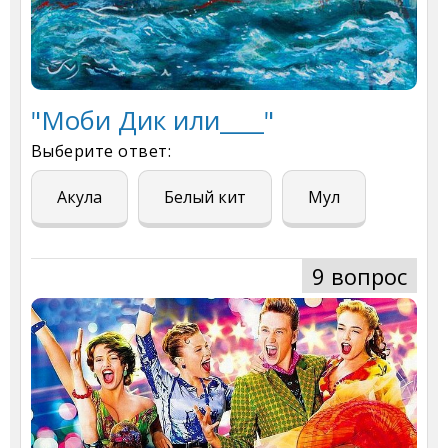
"Моби Дик или____"
Выберите ответ:
Акула
Белый кит
Мул
9 вопрос