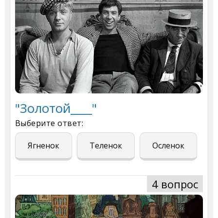
"Золотой____"
Выберите ответ:
Ягненок
Теленок
Осленок
4 вопрос