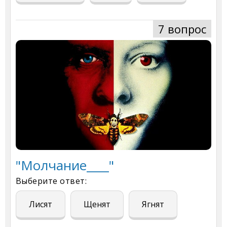
7 вопрос
"Молчание____"
Выберите ответ:
Лисят
Щенят
Ягнят