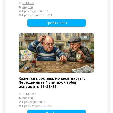
HTML-код
Андрей
Прохождений: 117
Просмотров: 363
1
Пройти тест
Кажется простым, но мозг пасует.
Передвиньте 1 спичку, чтобы
исправить 99−38=53
HTML-код
Андрей
Прохождений: 78
Просмотров: 265
0