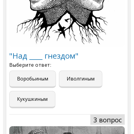
"Над ____ гнездом"
Выберите ответ:
Воробьиным
Иволгиным
Кукушкиным
3 вопрос