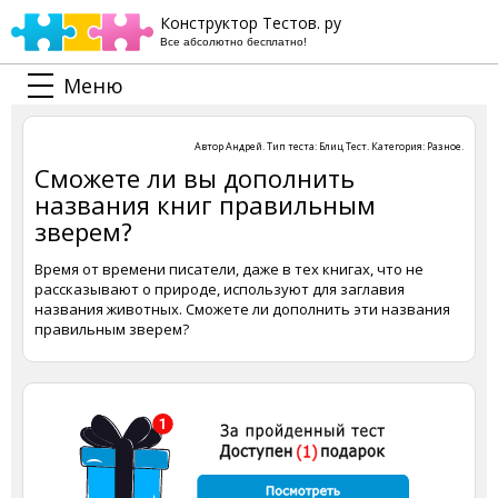
Конструктор Тестов. ру
Все абсолютно бесплатно!
Меню
Автор
Андрей
. Тип теста:
Блиц Тест
. Категория:
Разное
.
Сможете ли вы дополнить
названия книг правильным
зверем?
Время от времени писатели, даже в тех книгах, что не
рассказывают о природе, используют для заглавия
названия животных. Сможете ли дополнить эти названия
правильным зверем?