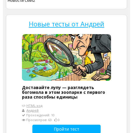
Новости СМИ2
Новые тесты от Андрей
Доставайте лупу — разглядеть
богомола в этом зоопарке с первого
раза способны единицы
HTML-код
Андрей
Прохождений: 10
Просмотров: 63
0
Пройти тест