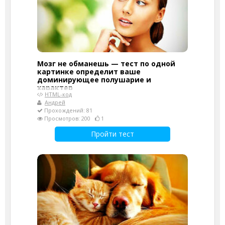
Мозг не обманешь — тест по одной
картинке определит ваше
доминирующее полушарие и
характер
HTML-код
Андрей
Прохождений: 81
Просмотров: 200
1
Пройти тест