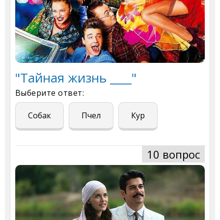
"Тайная жизнь ____"
Выберите ответ:
Собак
Пчел
Кур
10 вопрос