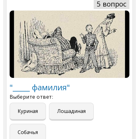
5 вопрос
"_____ фамилия"
Выберите ответ:
Куриная
Лошадиная
Собачья