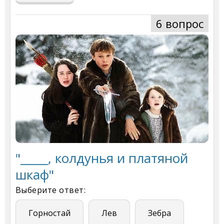
6 вопрос
"_____, колдунья и платяной
шкаф"
Выберите ответ:
Горностай
Лев
Зебра