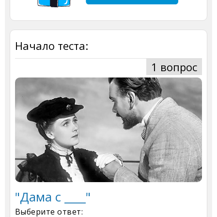
Начало теста:
1 вопрос
"Дама с ____"
Выберите ответ: