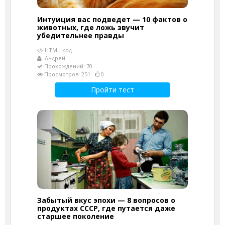
Интуиция вас подведет — 10 фактов о
животных, где ложь звучит
убедительнее правды
HTML-код
Андрей
Прохождений: 70
Просмотров: 251
0
Пройти тест
Забытый вкус эпохи — 8 вопросов о
продуктах СССР, где путается даже
старшее поколение