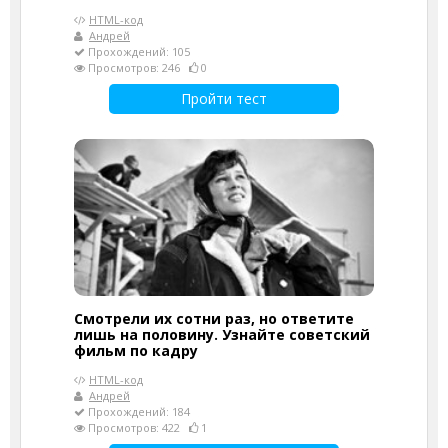
HTML-код
Андрей
Прохождений: 105
Просмотров: 246
0
Пройти тест
Смотрели их сотни раз, но ответите
лишь на половину. Узнайте советский
фильм по кадру
HTML-код
Андрей
Прохождений: 184
Просмотров: 422
1