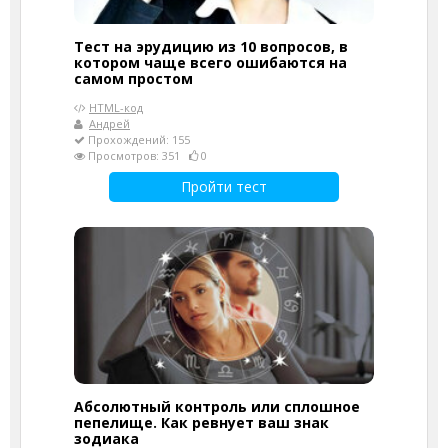
Тест на эрудицию из 10 вопросов, в
котором чаще всего ошибаются на
самом простом
HTML-код
Андрей
Прохождений: 155
Просмотров: 351
0
Пройти тест
Абсолютный контроль или сплошное
пепелище. Как ревнует ваш знак
зодиака