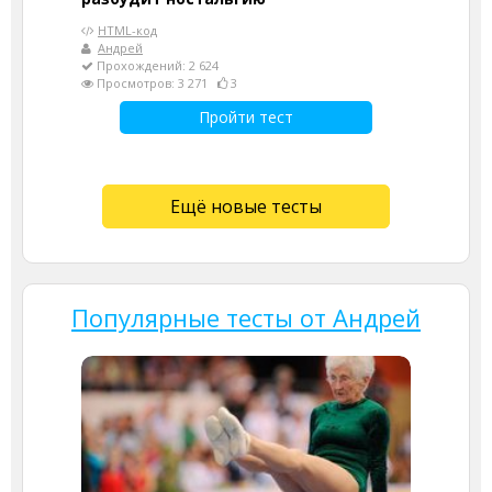
HTML-код
Андрей
Прохождений: 2 624
Просмотров: 3 271
3
Пройти тест
Ещё новые тесты
Популярные тесты от Андрей