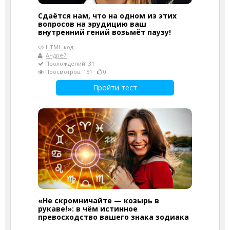
Сдаётся нам, что на одном из этих
вопросов на эрудицию ваш
внутренний гений возьмёт паузу!
HTML-код
Андрей
Прохождений: 31
Просмотров: 151
0
Пройти тест
«Не скромничайте — козырь в
рукаве!»: в чём истинное
превосходство вашего знака зодиака