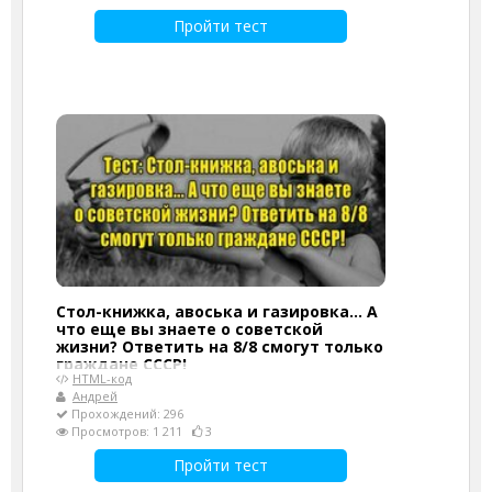
Пройти тест
Стол-книжка, авоська и газировка... А
что еще вы знаете о советской
жизни? Ответить на 8/8 смогут только
граждане СССР!
HTML-код
Андрей
Прохождений: 296
Просмотров: 1 211
3
Пройти тест