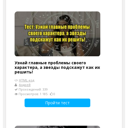
Узнай главные проблемы своего
характера, а звезды подскажут как их
решить!
HTML-код
Андрей
Прохождений: 339
Просмотров: 1 185
0
Пройти тест