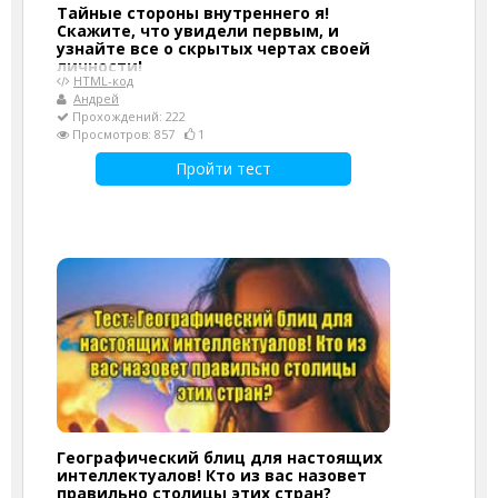
Тайные стороны внутреннего я!
Скажите, что увидели первым, и
узнайте все о скрытых чертах своей
личности!
HTML-код
Андрей
Прохождений: 222
Просмотров: 857
1
Пройти тест
Географический блиц для настоящих
интеллектуалов! Кто из вас назовет
правильно столицы этих стран?