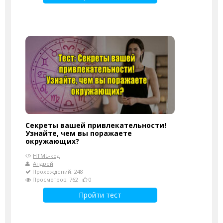
Секреты вашей привлекательности!
Узнайте, чем вы поражаете
окружающих?
HTML-код
Андрей
Прохождений: 248
Просмотров: 762
0
Пройти тест