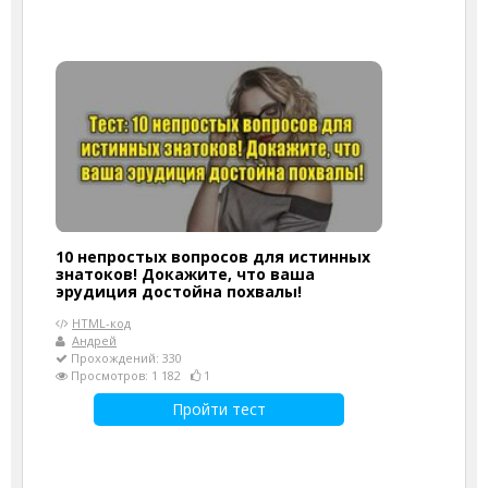
10 непростых вопросов для истинных
знатоков! Докажите, что ваша
эрудиция достойна похвалы!
HTML-код
Андрей
Прохождений: 330
Просмотров: 1 182
1
Пройти тест