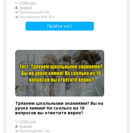
HTML-код
Андрей
Прохождений: 263
Просмотров: 878
3
Пройти тест
Тряхнем школьными знаниями? Вы на
уроке химии! На сколько из 10
вопросов вы ответите верно?
HTML-код
Андрей
Прохождений: 150