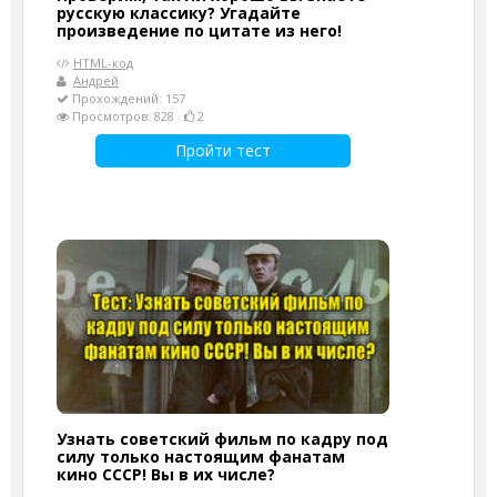
русскую классику? Угадайте
произведение по цитате из него!
HTML-код
Андрей
Прохождений: 157
Просмотров: 828
2
Пройти тест
Узнать советский фильм по кадру под
силу только настоящим фанатам
кино СССР! Вы в их числе?