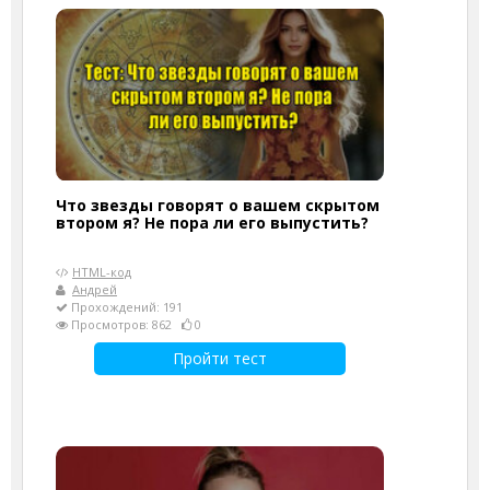
Что звезды говорят о вашем скрытом
втором я? Не пора ли его выпустить?
HTML-код
Андрей
Прохождений: 191
Просмотров: 862
0
Пройти тест