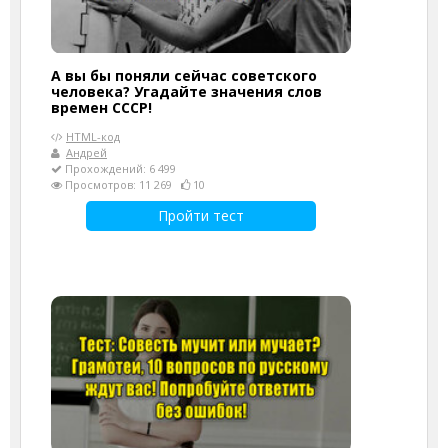
А вы бы поняли сейчас советского
человека? Угадайте значения слов
времен СССР!
HTML-код
Андрей
Прохождений: 6 499
Просмотров: 11 269
10
Пройти тест