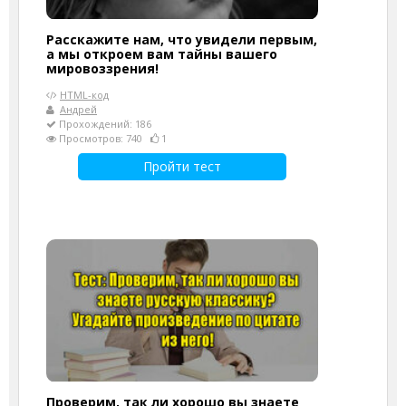
Расскажите нам, что увидели первым,
а мы откроем вам тайны вашего
мировоззрения!
HTML-код
Андрей
Прохождений: 186
Просмотров: 740
1
Пройти тест
Проверим, так ли хорошо вы знаете