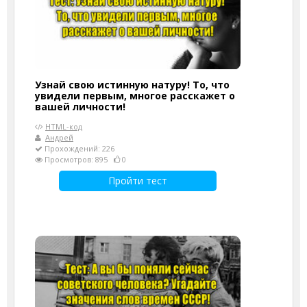
Узнай свою истинную натуру! То, что
увидели первым, многое расскажет о
вашей личности!
HTML-код
Андрей
Прохождений: 226
Просмотров: 895
0
Пройти тест