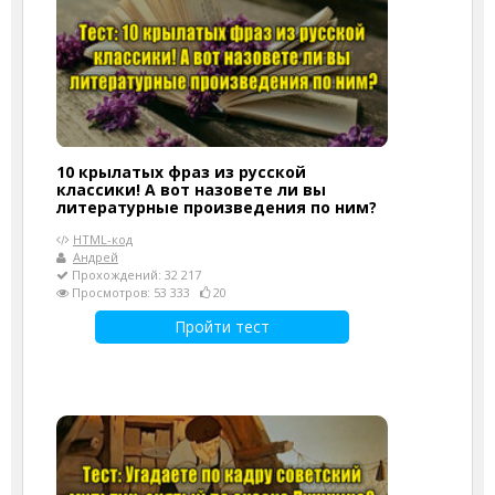
10 крылатых фраз из русской
классики! А вот назовете ли вы
литературные произведения по ним?
HTML-код
Андрей
Прохождений: 32 217
Просмотров: 53 333
20
Пройти тест