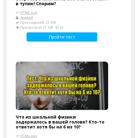
в тупик! Спорим?
HTML-код
Андрей
Прохождений: 21 969
Просмотров: 31 168
14
Пройти тест
Что из школьной физики
задержалось в вашей голове? Кто-то
ответит хотя бы на 6 из 10?
HTML-код