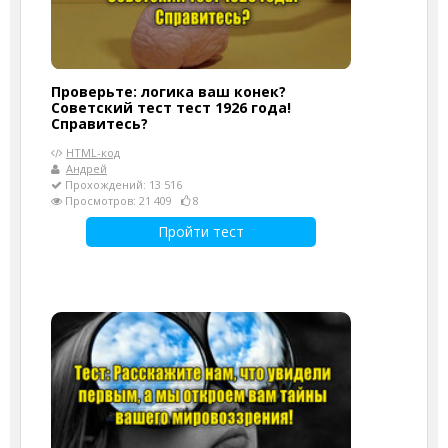
Проверьте: логика ваш конек?
Советский тест тест 1926 года!
Справитесь?
HTML-код
Андрей
Прохождений: 13 516
Просмотров: 21 409
8
Пройти тест