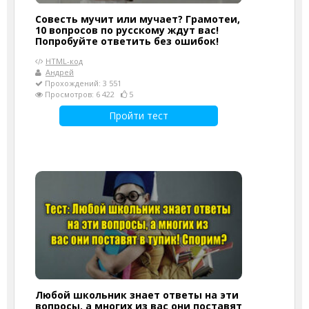
Совесть мучит или мучает? Грамотеи,
10 вопросов по русскому ждут вас!
Попробуйте ответить без ошибок!
HTML-код
Андрей
Прохождений: 3 551
Просмотров: 6 422
5
Пройти тест
Любой школьник знает ответы на эти
вопросы, а многих из вас они поставят