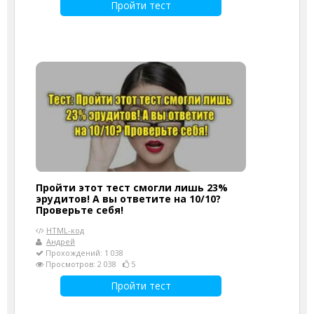
Пройти тест
Пройти этот тест смогли лишь 23%
эрудитов! А вы ответите на 10/10?
Проверьте себя!
HTML-код
Андрей
Прохождений: 1 038
Просмотров: 2 038
5
Пройти тест