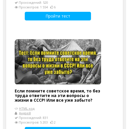
Прохождений: 520
Просмотров: 1 554
6
Пройти тест
Если помните советское время, то без
труда ответите на эти вопросы о
жизни в СССР! Или все уже забыто?
HTML-код
Андрей
Прохождений: 831
Просмотров: 5 203
2