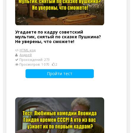
Угадаете по кадру советский
мультик, снятый по сказке Пушкина?
Не уверены, что сможете!
HTML-код
Андрей
Прохождений: 273
Просмотров: 1 070
2
Пройти тест