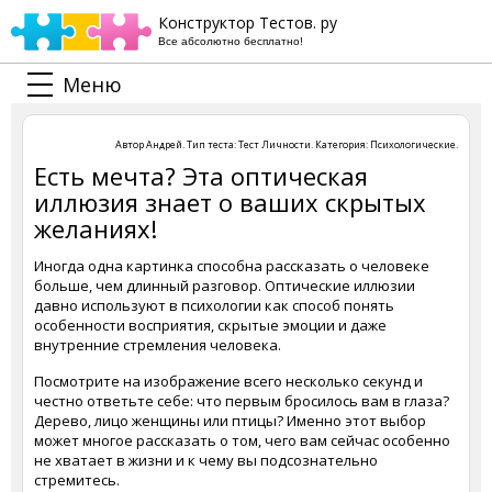
Конструктор Тестов. ру
Все абсолютно бесплатно!
Меню
Автор
Андрей
. Тип теста:
Тест Личности
. Категория:
Психологические
.
Есть мечта? Эта оптическая
иллюзия знает о ваших скрытых
желаниях!
Иногда одна картинка способна рассказать о человеке
больше, чем длинный разговор. Оптические иллюзии
давно используют в психологии как способ понять
особенности восприятия, скрытые эмоции и даже
внутренние стремления человека.
Посмотрите на изображение всего несколько секунд и
честно ответьте себе: что первым бросилось вам в глаза?
Дерево, лицо женщины или птицы? Именно этот выбор
может многое рассказать о том, чего вам сейчас особенно
не хватает в жизни и к чему вы подсознательно
стремитесь.