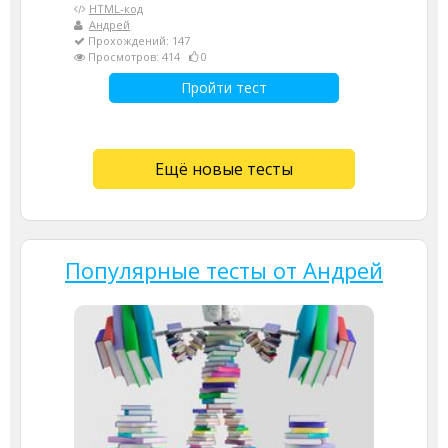
HTML-код
Андрей
Прохождений: 147
Просмотров: 414
0
Пройти тест
Ещё новые тесты
Популярные тесты от Андрей