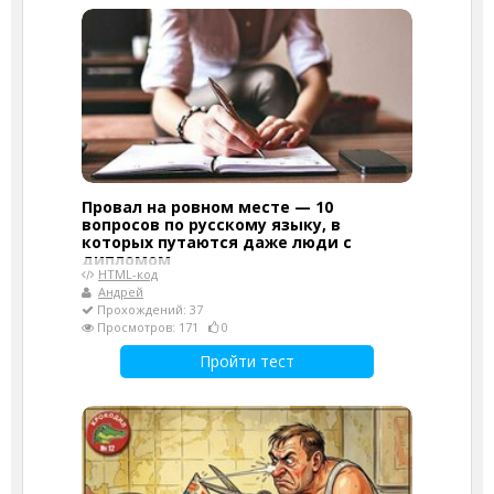
Провал на ровном месте — 10
вопросов по русскому языку, в
которых путаются даже люди с
дипломом
HTML-код
Андрей
Прохождений: 37
Просмотров: 171
0
Пройти тест