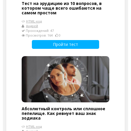
Тест на эрудицию из 10 вопросов, в
котором чаще всего ошибаются на
самом простом
HTML-код
Андрей
Прохождений: 47
Просмотров: 164
0
Пройти тест
Абсолютный контроль или сплошное
пепелище. Как ревнует ваш знак
зодиака
HTML-код