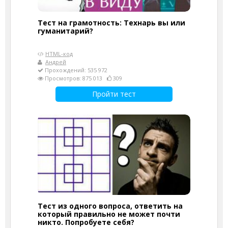
Тест на грамотность: Технарь вы или
гуманитарий?
HTML-код
Андрей
Прохождений: 535 972
Просмотров: 875 013
309
Пройти тест
Тест из одного вопроса, ответить на
который правильно не может почти
никто. Попробуете себя?