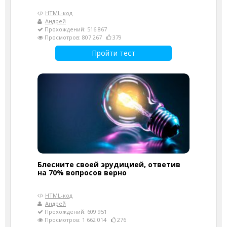
HTML-код
Андрей
Прохождений: 516 867
Просмотров: 807 267
379
Пройти тест
Блесните своей эрудицией, ответив
на 70% вопросов верно
HTML-код
Андрей
Прохождений: 609 951
Просмотров: 1 662 014
276