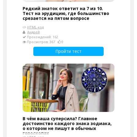
Редкий знаток ответит на 7 из 10.
Тест на эрудицию, где большинство
срезается на пятом вопросе
HTML-код
Андрей
Прохождений: 162
Просмотров: 367
0
Пройти тест
В чём ваша суперсила? Главное
достоинство каждого знака зодиака,
о котором не пишут в обычных
гороскопах