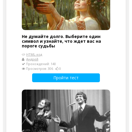
Не думайте долго. Выберите один
символ и узнайте, что ждет вас на
пороге судьбы
HTML-код
Андрей
Прохождений: 140
Просмотров: 306
0
Пройти тест