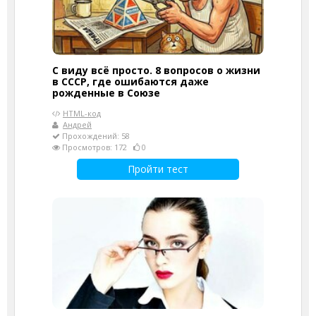
С виду всё просто. 8 вопросов о жизни
в СССР, где ошибаются даже
рожденные в Союзе
HTML-код
Андрей
Прохождений: 58
Просмотров: 172
0
Пройти тест