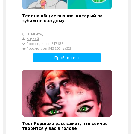
Тест на общие знания, который по
зубам не каждому
HTML-код
Андрей
Прохождений: 547 635
Просмотров: 945 250
328
Пройти тест
Тест Роршаха расскажет, что сейчас
творится у вас в голове