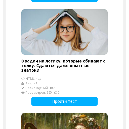
8 задач на логику, которые сбивают с
толку. Сдаются даже опытные
знатоки
HTML-код
Андрей
Прохождений: 107
Просмотров: 360
0
Пройти тест