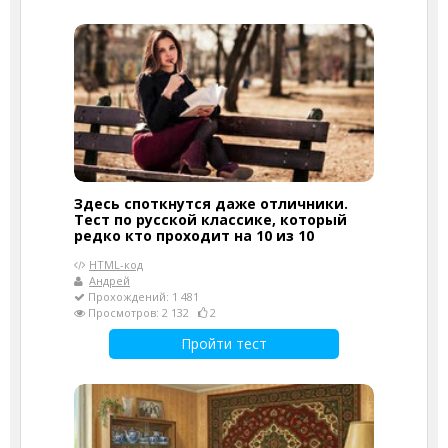
Здесь споткнутся даже отличники.
Тест по русской классике, который
редко кто проходит на 10 из 10
HTML-код
Андрей
Прохождений: 1 481
Просмотров: 2 132
2
Пройти тест