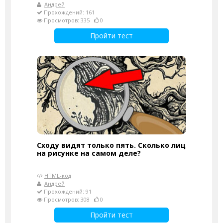
Андрей
Прохождений: 161
Просмотров: 335
0
Пройти тест
Сходу видят только пять. Сколько лиц
на рисунке на самом деле?
HTML-код
Андрей
Прохождений: 91
Просмотров: 308
0
Пройти тест