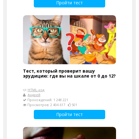
Пройти тест
Тест, который проверит вашу
эрудицию: где вы на шкале от 0 до 12?
HTML-код
Андрей
Прохождений: 1 248 221
Просмотров: 2 404 617
501
Пройти тест