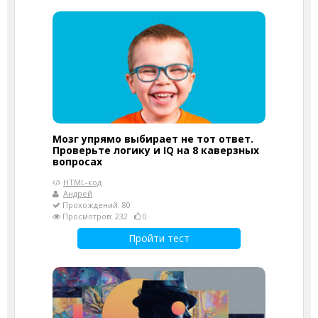
Мозг упрямо выбирает не тот ответ.
Проверьте логику и IQ на 8 каверзных
вопросах
HTML-код
Андрей
Прохождений: 80
Просмотров: 232
0
Пройти тест