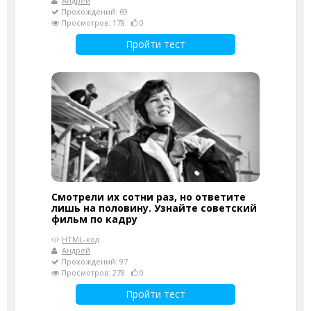
Андрей
Прохождений: 69
Просмотров: 178
0
Пройти тест
Смотрели их сотни раз, но ответите
лишь на половину. Узнайте советский
фильм по кадру
HTML-код
Андрей
Прохождений: 97
Просмотров: 278
0
Пройти тест