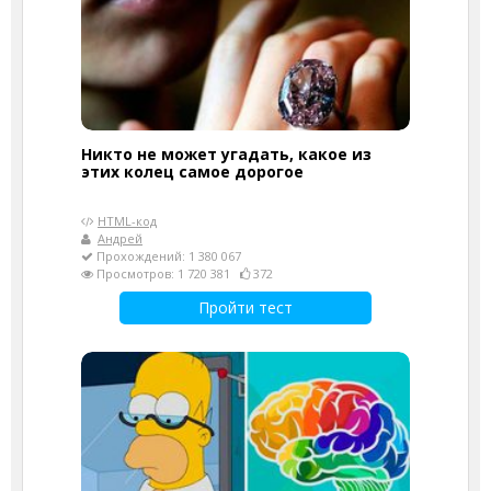
Никто не может угадать, какое из
этих колец самое дорогое
HTML-код
Андрей
Прохождений: 1 380 067
Просмотров: 1 720 381
372
Пройти тест