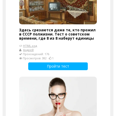
Здесь срезаются даже те, кто прожил
в СССР полжизни. Тест о советском
времени, где 8 из 8 наберут единицы
HTML-код
Андрей
Прохождений: 176
Просмотров: 382
1
Пройти тест