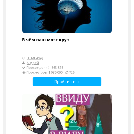
В чём ваш мозг крут
HTML-код
Андрей
Прохождений: 563 325
Просмотров: 1 085 090
726
Пройти тест