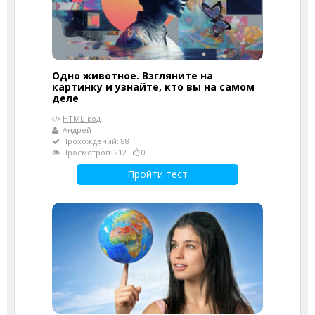
Одно животное. Взгляните на
картинку и узнайте, кто вы на самом
деле
HTML-код
Андрей
Прохождений: 88
Просмотров: 212
0
Пройти тест