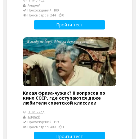
HTML-код
Андрей
Прохождений: 100
Просмотров: 244
0
Пройти тест
Какая фраза-чужак? 8 вопросов по
кино СССР, где оступаются даже
любители советской классики
HTML-код
Андрей
Прохождений: 159
Просмотров: 400
1
Пройти тест