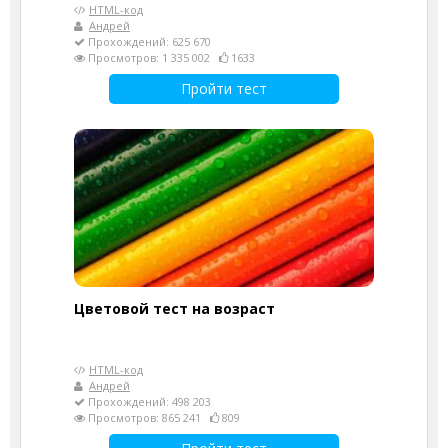
HTML-код
Андрей
Прохождений: 625 670
Просмотров: 1 335 002
1633
Пройти тест
Цветовой тест на возраст
HTML-код
Андрей
Прохождений: 498 203
Просмотров: 865 241
809