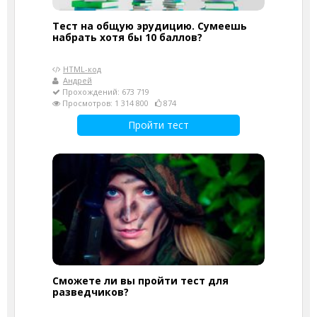
Тест на общую эрудицию. Сумеешь
набрать хотя бы 10 баллов?
HTML-код
Андрей
Прохождений: 673 719
Просмотров: 1 314 800
874
Пройти тест
Сможете ли вы пройти тест для
разведчиков?