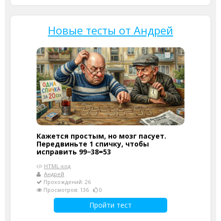
Новые тесты от Андрей
Кажется простым, но мозг пасует.
Передвиньте 1 спичку, чтобы
исправить 99−38=53
HTML-код
Андрей
Прохождений: 26
Просмотров: 136
0
Пройти тест