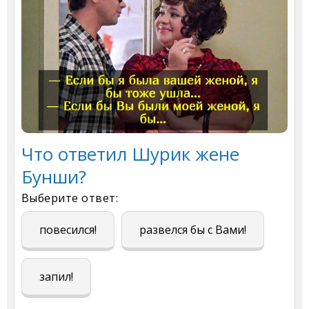
Что ответил Шурик жене
Бунши?
Выберите ответ:
повесился!
развелся бы с Вами!
запил!