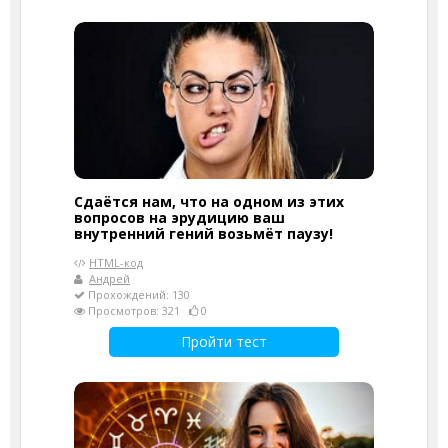
Сдаётся нам, что на одном из этих
вопросов на эрудицию ваш
внутренний гений возьмёт паузу!
HTML-код
Андрей
Прохождений: 130
Просмотров: 321
0
Пройти тест