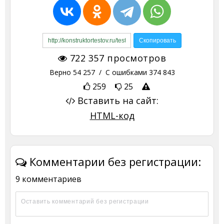
722 357
просмотров
Верно
54 257
/ С ошибками
374 843
259
25
Вставить на сайт:
HTML-код
Комментарии без регистрации:
9 комментариев