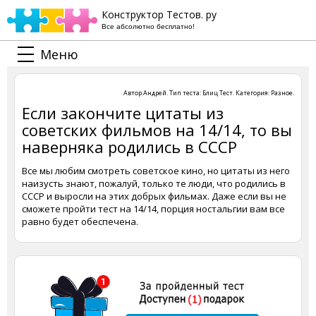
Конструктор Тестов. ру
Все абсолютно бесплатно!
Меню
Автор
Андрей
. Тип теста:
Блиц Тест
. Категория:
Разное
.
Если закончите цитаты из
советских фильмов на 14/14, то вы
наверняка родились в СССР
Все мы любим смотреть советское кино, но цитаты из него
наизусть знают, пожалуй, только те люди, что родились в
СССР и выросли на этих добрых фильмах. Даже если вы не
сможете пройти тест на 14/14, порция ностальгии вам все
равно будет обеспечена.