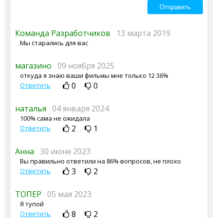
Команда Разработчиков
13 марта 2019
Мы старались для вас
магазино
09 ноября 2025
откуда я знаю ваши фильмы мне только 12 36%
0
0
Ответить
наталья
04 января 2024
100% сама не ожидала
2
1
Ответить
Анна
30 июня 2023
Вы правильно ответили на 86% вопросов, не плохо
3
2
Ответить
ТОПЕР
05 мая 2023
Я тупой
8
2
Ответить