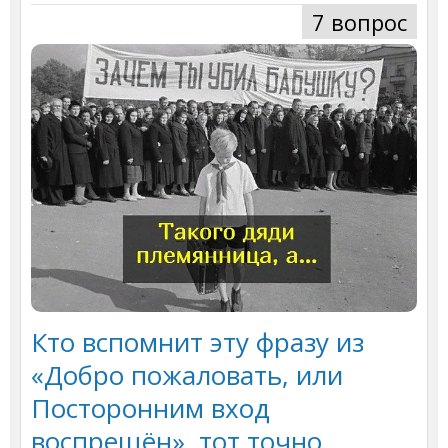
7 вопрос
Кто вспомнит эту фразу из
«Добро пожаловать, или
Посторонним вход
воспрещён», тот точно