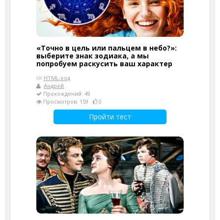
«Точно в цель или пальцем в небо?»:
выберите знак зодиака, а мы
попробуем раскусить ваш характер
HTML-код
Андрей
Прохождений: 49
Просмотров: 159
0
Пройти тест