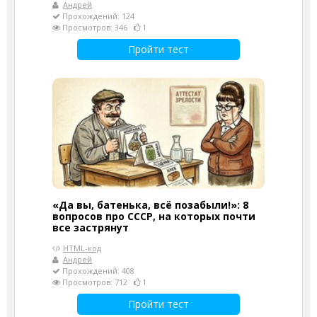
Андрей
Прохождений: 124
Просмотров: 346
1
Пройти тест
«Да вы, батенька, всё позабыли!»: 8
вопросов про СССР, на которых почти
все застрянут
HTML-код
Андрей
Прохождений: 408
Просмотров: 712
1
Пройти тест