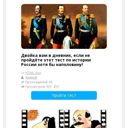
Двойка вам в дневник, если не
пройдёте этот тест по истории
России хотя бы наполовину!
HTML-код
Андрей
Прохождений: 99
Просмотров: 305
0
Пройти тест