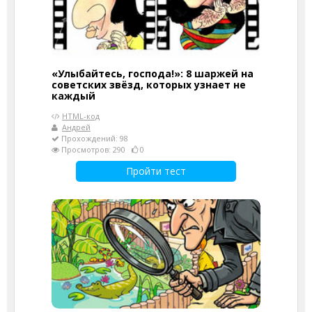
«Улыбайтесь, господа!»: 8 шаржей на
советских звёзд, которых узнает не
каждый
HTML-код
Андрей
Прохождений: 98
Просмотров: 290
0
Пройти тест