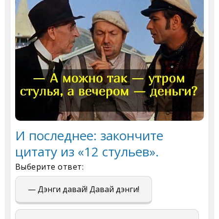
И последнее: закончите
цитату из «12 стульев».
Выберите ответ:
— Дэнги давай! Давай дэнги!