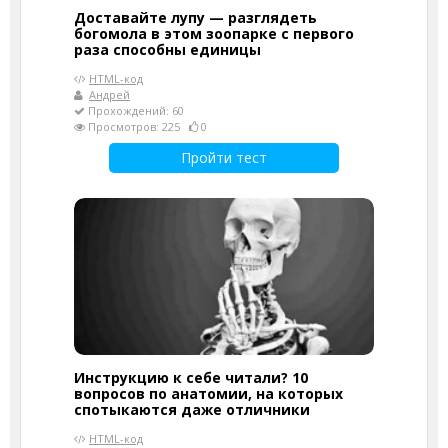
Доставайте лупу — разглядеть
богомола в этом зоопарке с первого
раза способны единицы
HTML-код
Андрей
Прохождений: 60
Просмотров: 225
0
Пройти тест
Инструкцию к себе читали? 10
вопросов по анатомии, на которых
спотыкаются даже отличники
HTML-код