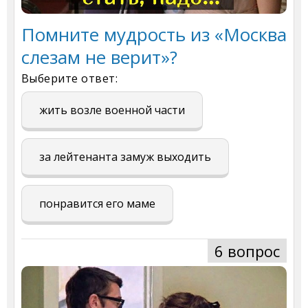
Помните мудрость из «Москва
слезам не верит»?
Выберите ответ:
жить возле военной части
за лейтенанта замуж выходить
понравится его маме
6 вопрос