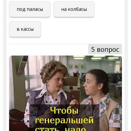
под паласы
на колбасы
в кассы
5 вопрос