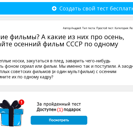
Создать свой тест бесплат
Автор
Андрей
. Тип теста:
Простой тест
. Категория:
Ра
ие фильмы? А какие из них про осень,
айте осенний фильм СССР по одному
плые носки, закутаться в плед, заварить чего-нибудь
ь фоном сериал или фильм. Мы именно так и поступили. А заод
плых советских фильмов (и один мультфильм) с осенним
мните их по одному кадру?