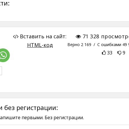
ти:
Вставить на сайт:
71 328
просмотр
HTML-код
Верно
2 169
/ С ошибками
49 
33
9
 без регистрации:
апишите первыми. Без регистрации.