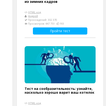
из зимних кадров
HTML-код
Андрей
Прохождений: 332 370
Просмотров: 447 751
193
Пройти тест
Тест на сообразительность: узнайте,
насколько хорошо варит ваш котелок
HTML-код