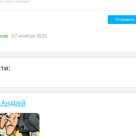
иков
07 ноября 2025
ти:
 Андрей