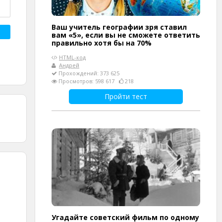
Ваш учитель географии зря ставил
вам «5», если вы не сможете ответить
правильно хотя бы на 70%
HTML-код
Андрей
Прохождений: 373 625
Просмотров: 598 617
218
Пройти тест
Угадайте советский фильм по одному