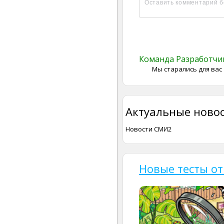
Команда Разработч
Мы старались для вас
Актуальные новос
Новости СМИ2
Новые тесты от