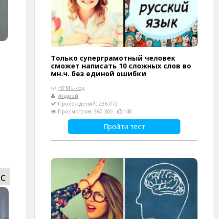
Только суперграмотный человек
сможет написать 10 сложных слов во
мн.ч. без единой ошибки
HTML-код
Андрей
Прохождений: 236 072
Просмотров: 360 300
148
Пройти тест
с