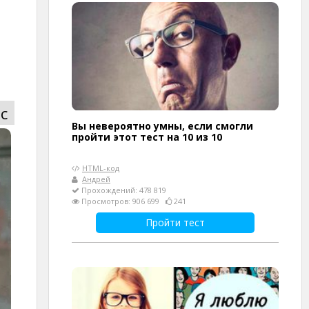
с
Вы невероятно умны, если смогли
пройти этот тест на 10 из 10
HTML-код
Андрей
Прохождений: 478 819
Просмотров: 906 699
241
Пройти тест