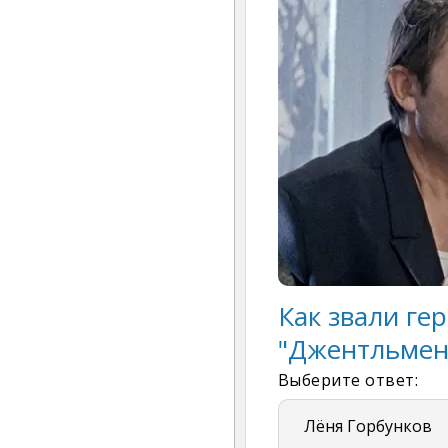
Как звали ге
"Джентльмен
Выберите ответ:
Лёня Горбунков