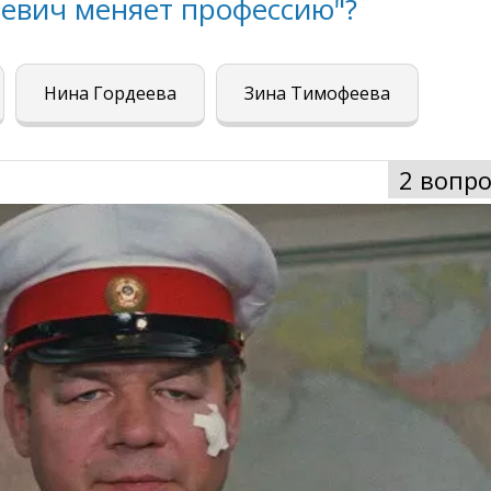
ьевич меняет профессию"?
Нина Гордеева
Зина Тимофеева
2 вопро