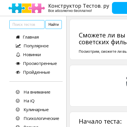
Конструктор Тестов. ру
Все абсолютно бесплатно!
Сможете ли вы
Главная
советских фил
Популярное
Посмотрим, сможете ли вы
Новинки
Просмотренные
Пройденные
На внимание
На iQ
Кулинарные
Психологические
Начало теста: