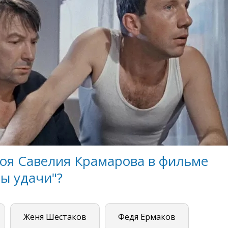
роя Савелия Крамарова в фильме
ы удачи"?
Женя Шестаков
Федя Ермаков