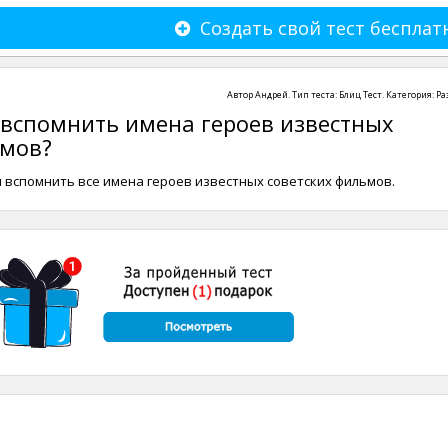
Создать свой тест бесплат
Автор
Андрей
. Тип теста:
Блиц Тест
. Категория:
Ра
 вспомнить имена героев известных
ьмов?
 вспомнить все имена героев известных советских фильмов.