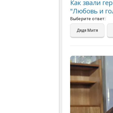
Как звали ге
"Любовь и го
Выберите ответ:
Дядя Митя