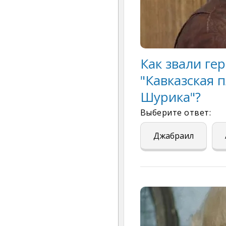
Как звали ге
"Кавказская 
Шурика"?
Выберите ответ:
Джабраил