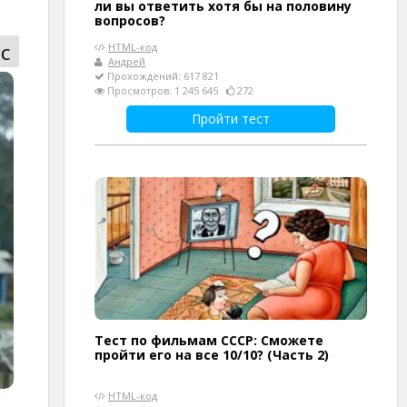
ли вы ответить хотя бы на половину
вопросов?
с
HTML-код
Андрей
Прохождений: 617 821
Просмотров: 1 245 645
272
Пройти тест
Тест по фильмам СССР: Сможете
пройти его на все 10/10? (Часть 2)
HTML-код