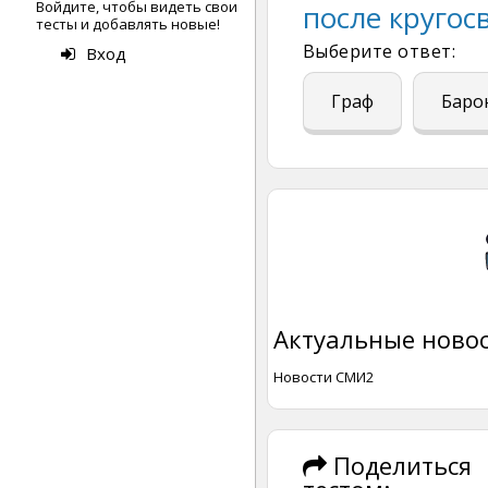
Войдите, чтобы видеть свои
после кругос
тесты и добавлять новые!
Выберите ответ:
Вход
Граф
Баро
Актуальные новос
Новости СМИ2
Поделиться