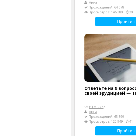
Анна
Прохождений: 64 078
Просмотров: 146 389
29
Пройти т
Ответьте на 9 вопрос
своей эрудицией — Т
HTML-код
Анна
Прохождений: 63 399
Просмотров: 120 949
41
Пройти т