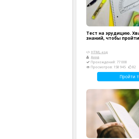
Тест на эрудицию. Хв
знаний, чтобы пройти 
HTML-код
Анна
Прохождений: 77 008
Просмотров: 158 945
82
Пройти т