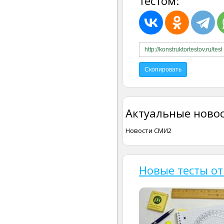
тестом:
Актуальные новос
Новости СМИ2
Новые тесты от