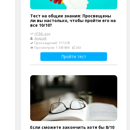
Тест на общие знания: Просвещены
ли вы настолько, чтобы пройти его на
все 10/10?
HTML-код
Андрей
Прохождений: 717 078
Просмотров: 1 338 886
263
Пройти тест
Если сможете закончить хотя бы 8/10