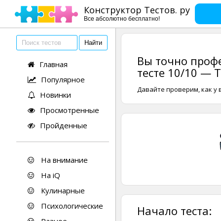
Конструктор Тестов. ру
Все абсолютно бесплатно!
Вы точно профе
Главная
тесте 10/10 — 
Популярное
Давайте проверим, как у 
Новинки
Просмотренные
Пройденные
На внимание
На iQ
Кулинарные
Психологические
Начало теста: