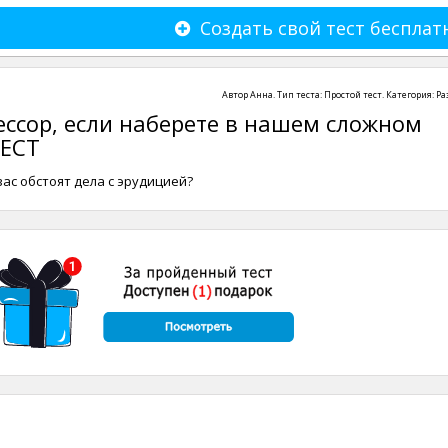
Создать свой тест бесплат
Автор
Анна
. Тип теста:
Простой тест
. Категория:
Ра
ссор, если наберете в нашем сложном
ТЕСТ
вас обстоят дела с эрудицией?