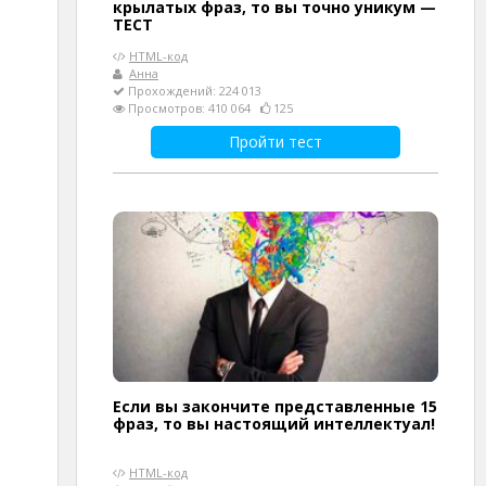
крылатых фраз, то вы точно уникум —
ТЕСТ
HTML-код
Анна
Прохождений: 224 013
Просмотров: 410 064
125
Пройти тест
Если вы закончите представленные 15
фраз, то вы настоящий интеллектуал!
HTML-код