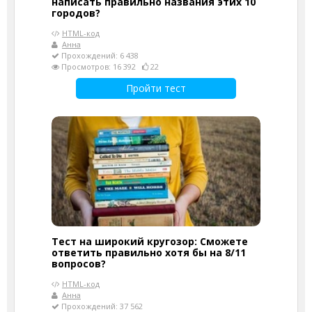
написать правильно названия этих 10
городов?
HTML-код
Анна
Прохождений: 6 438
Просмотров: 16 392
22
Пройти тест
Тест на широкий кругозор: Сможете
ответить правильно хотя бы на 8/11
вопросов?
HTML-код
Анна
Прохождений: 37 562