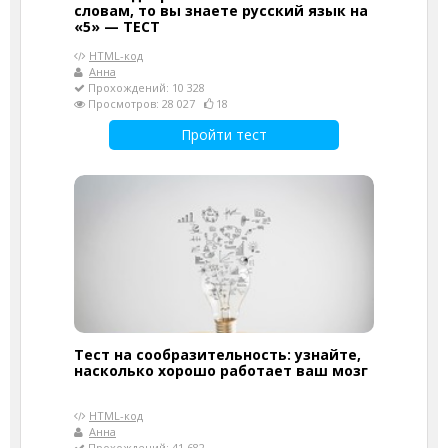
словам, то вы знаете русский язык на
«5» — ТЕСТ
HTML-код
Анна
Прохождений: 10 328
Просмотров: 28 027
18
Пройти тест
Тест на сообразительность: узнайте,
насколько хорошо работает ваш мозг
HTML-код
Анна
Прохождений: 41 682