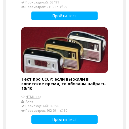
Прохождений: 66 191
Просмотров: 211 957
72
Пройти тест
Тест про СССР: если вы жили в
советское время, то обязаны набрать
10/10
HTML-код
Анна
Прохождений: 66 896
Просмотров: 102 291
30
Пройти тест