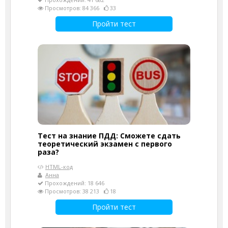
Просмотров: 84 366
33
Пройти тест
Тест на знание ПДД: Сможете сдать
теоретический экзамен с первого
раза?
HTML-код
Анна
Прохождений: 18 646
Просмотров: 38 213
18
Пройти тест