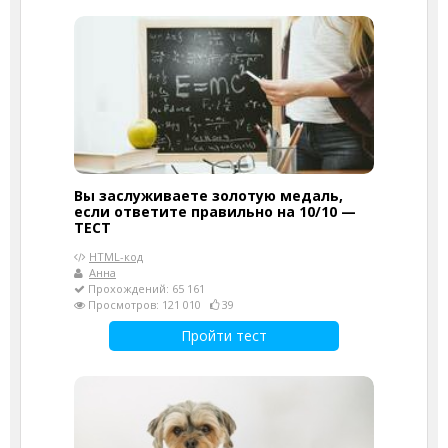
Вы заслуживаете золотую медаль,
если ответите правильно на 10/10 —
ТЕСТ
HTML-код
Анна
Прохождений: 65 161
Просмотров: 121 010
39
Пройти тест