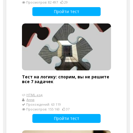
Просмотров: 82 497
29
Пройти тест
Тест на логику: спорим, вы не решите
все 7 задачек
HTML-код
Анна
Прохождений: 63 119
Просмотров: 155 160
37
Пройти тест