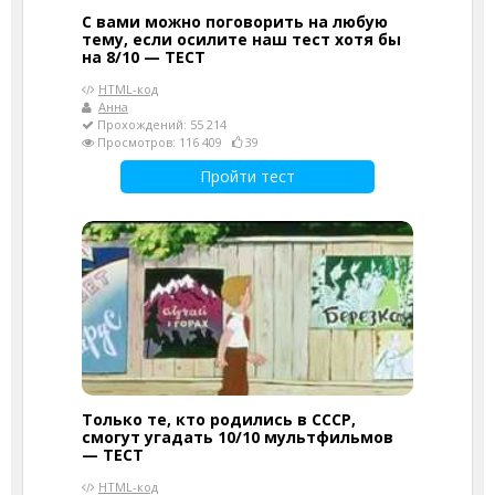
С вами можно поговорить на любую
тему, если осилите наш тест хотя бы
на 8/10 — ТЕСТ
HTML-код
Анна
Прохождений: 55 214
Просмотров: 116 409
39
Пройти тест
Только те, кто родились в СССР,
смогут угадать 10/10 мультфильмов
— ТЕСТ
HTML-код