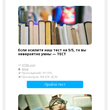
Если осилите наш тест на 5/5, то вы
невероятно умны — ТЕСТ
HTML-код
Анна
Прохождений: 101 055
Просмотров: 186 674
30
Пройти тест