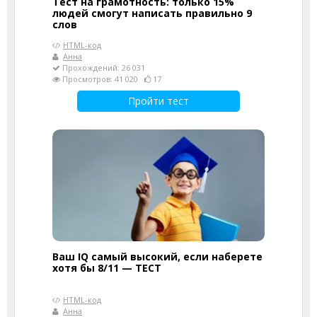
Тест на грамотность: только 15%
людей смогут написать правильно 9
слов
HTML-код
Анна
Прохождений: 26 031
Просмотров: 41 020
17
Пройти тест
Ваш IQ самый высокий, если наберете
хотя бы 8/11 — ТЕСТ
HTML-код
Анна