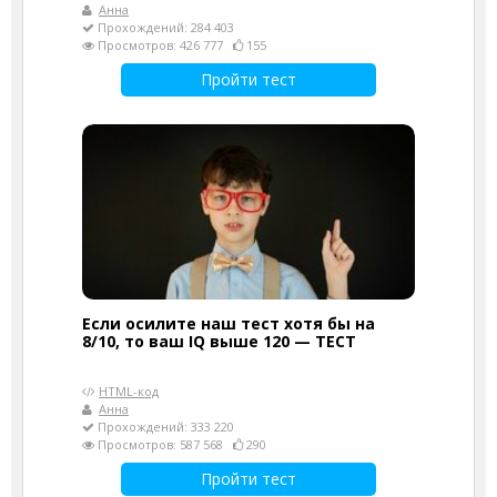
Анна
Прохождений: 284 403
Просмотров: 426 777
155
Пройти тест
Если осилите наш тест хотя бы на
8/10, то ваш IQ выше 120 — ТЕСТ
HTML-код
Анна
Прохождений: 333 220
Просмотров: 587 568
290
Пройти тест