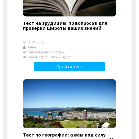
Тест на эрудицию: 10 вопросов для
проверки широты ваших знаний
HTML-код
Анна
Прохождений: 31 565
Просмотров: 70 522
37
Пройти тест
Тест по географии: а вам под силу