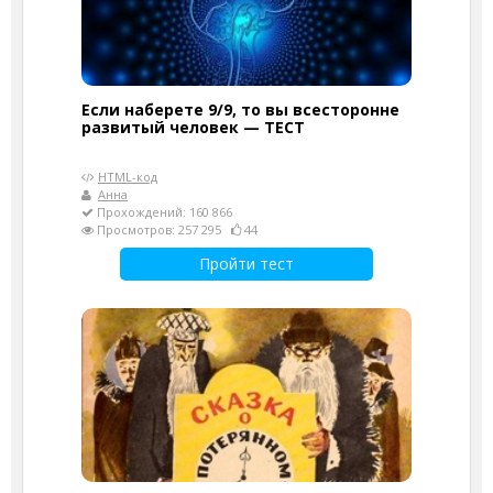
Если наберете 9/9, то вы всесторонне
развитый человек — ТЕСТ
HTML-код
Анна
Прохождений: 160 866
Просмотров: 257 295
44
Пройти тест