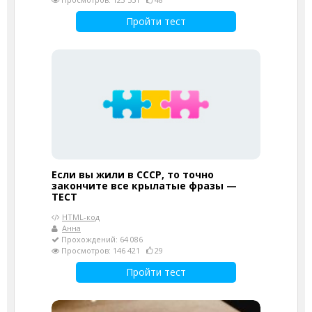
Пройти тест
Если вы жили в СССР, то точно
закончите все крылатые фразы —
ТЕСТ
HTML-код
Анна
Прохождений: 64 086
Просмотров: 146 421
29
Пройти тест