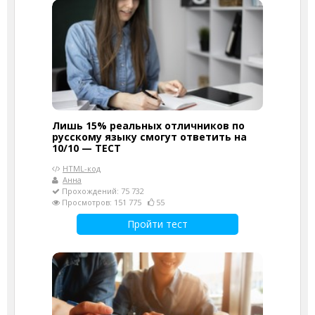
Лишь 15% реальных отличников по
русскому языку смогут ответить на
10/10 — ТЕСТ
HTML-код
Анна
Прохождений: 75 732
Просмотров: 151 775
55
Пройти тест