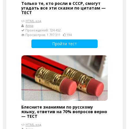
Только те, кто росли в СССР, смогут
угадать все эти сказки по цитатам —
ТЕСТ
HTML-код
Анна
Прохождений: 724 452
Просмотров: 1 797 311
194
Пройти тест
Блесните знаниями по русскому
языку, ответив на 70% вопросов верно
— ТЕСТ
HTML-код