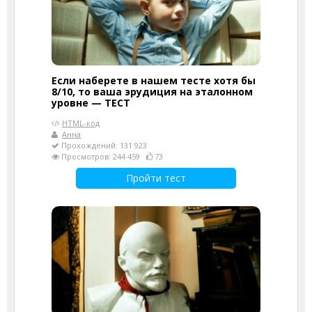
Если наберете в нашем тесте хотя бы
8/10, то ваша эрудиция на эталонном
уровне — ТЕСТ
HTML-код
Анна
Прохождений: 131 923
Просмотров: 244 459
73
Пройти тест