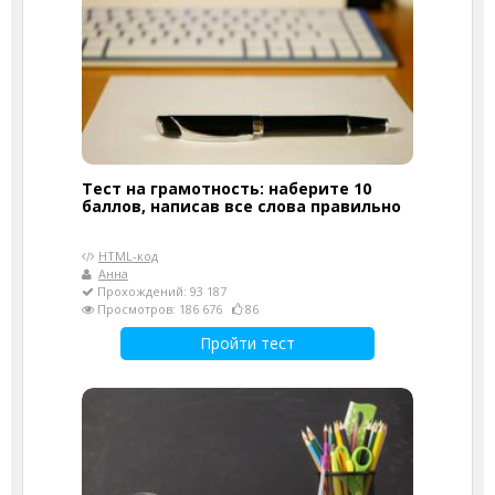
Тест на грамотность: наберите 10
баллов, написав все слова правильно
HTML-код
Анна
Прохождений: 93 187
Просмотров: 186 676
86
Пройти тест