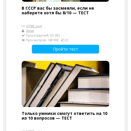
В СССР вас бы засмеяли, если не
наберете хотя бы 8/10 — ТЕСТ
HTML-код
Анна
Прохождений: 92 283
Просмотров: 168 900
22
Пройти тест
Только умники смогут ответить на 10
из 10 вопросов — ТЕСТ