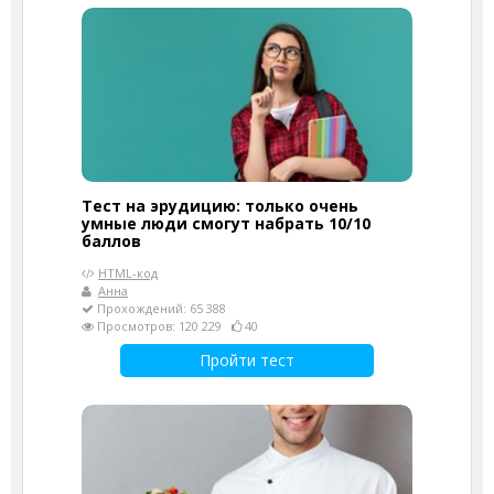
Тест на эрудицию: только очень
умные люди смогут набрать 10/10
баллов
HTML-код
Анна
Прохождений: 65 388
Просмотров: 120 229
40
Пройти тест