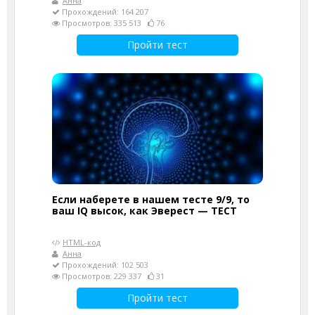
Анна
Прохождений: 164 207
Просмотров: 335 513
76
Пройти тест
Если наберете в нашем тесте 9/9, то
ваш IQ высок, как Эверест — ТЕСТ
HTML-код
Анна
Прохождений: 102 503
Просмотров: 229 337
31
Пройти тест