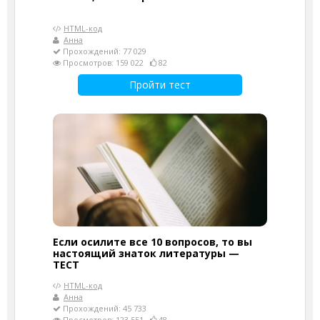
HTML-код
Анна
Прохождений: 77 029
Просмотров: 159 022
82
Пройти тест
Если осилите все 10 вопросов, то вы
настоящий знаток литературы —
ТЕСТ
HTML-код
Анна
Прохождений: 45 733
Просмотров: 123 551
48