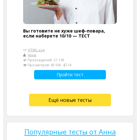
Вы готовите не хуже шеф-повара,
если наберете 10/10 — ТЕСТ
HTML-код
Анна
Прохождений: 21 118
Просмотров: 43 550
14
Пройти тест
Ещё новые тесты
Популярные тесты от Анна