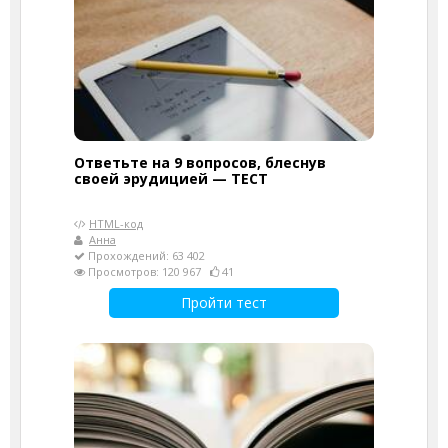
Ответьте на 9 вопросов, блеснув
своей эрудицией — ТЕСТ
HTML-код
Анна
Прохождений: 63 402
Просмотров: 120 967
41
Пройти тест