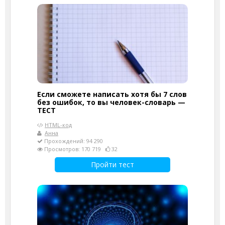
Если сможете написать хотя бы 7 слов
без ошибок, то вы человек-словарь —
ТЕСТ
HTML-код
Анна
Прохождений: 94 290
Просмотров: 170 719
32
Пройти тест