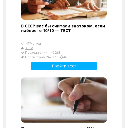
В СССР вас бы считали знатоком, если
наберете 10/10 — ТЕСТ
HTML-код
Анна
Прохождений: 140 268
Просмотров: 262 170
46
Пройти тест