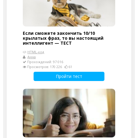
Если сможете закончить 10/10
крылатых фраз, то вы настоящий
интеллигент — ТЕСТ
HTML-код
Анна
Прохождений: 97 016
Просмотров: 170 226
61
Пройти тест