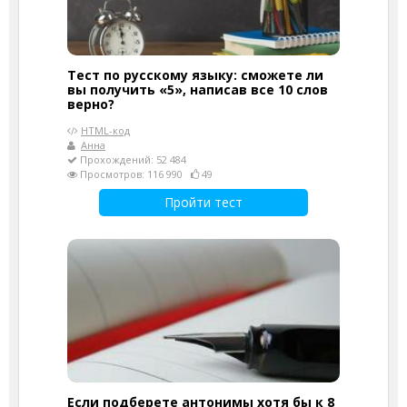
Тест по русскому языку: сможете ли
вы получить «5», написав все 10 слов
верно?
HTML-код
Анна
Прохождений: 52 484
Просмотров: 116 990
49
Пройти тест
Если подберете антонимы хотя бы к 8