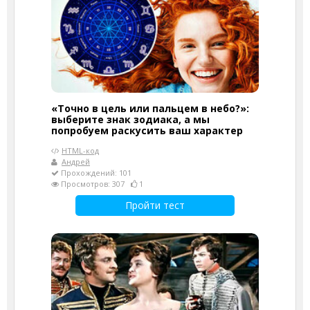
«Точно в цель или пальцем в небо?»:
выберите знак зодиака, а мы
попробуем раскусить ваш характер
HTML-код
Андрей
Прохождений: 101
Просмотров: 307
1
Пройти тест