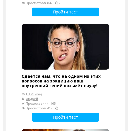
Просмотров: 842
2
Пройти тест
Сдаётся нам, что на одном из этих
вопросов на эрудицию ваш
внутренний гений возьмёт паузу!
HTML-код
Андрей
Прохождений: 165
Просмотров: 412
0
Пройти тест