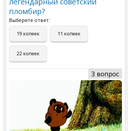
легендарный советский
пломбир?
Выберите ответ:
19 копеек
11 копеек
22 копеек
3 вопрос