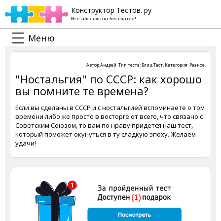
Конструктор Тестов. ру
Все абсолютно бесплатно!
Меню
Автор
Андрей
. Тип теста:
Блиц Тест
. Категория:
Разное
.
"Ностальгия" по СССР: как хорошо
вы помните те времена?
Если вы сделаны в СССР и с ностальгией вспоминаете о том
времени либо же просто в восторге от всего, что связано с
Советским Союзом, то вам по нраву придется наш тест,
который поможет окунуться в ту сладкую эпоху. Желаем
удачи!