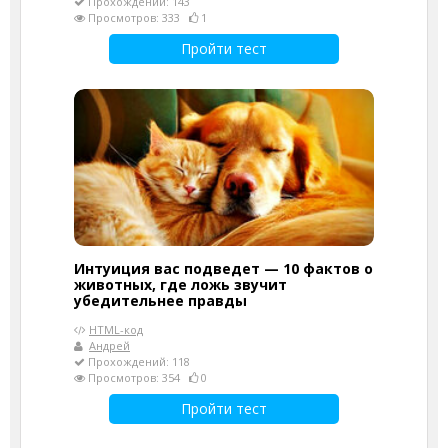
Прохождений: 143
Просмотров: 333
1
Пройти тест
Интуиция вас подведет — 10 фактов о
животных, где ложь звучит
убедительнее правды
HTML-код
Андрей
Прохождений: 118
Просмотров: 354
0
Пройти тест