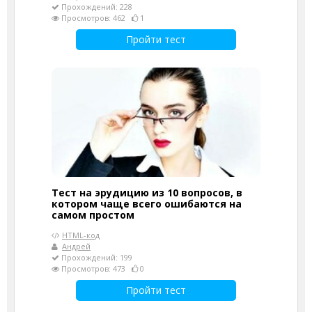
Прохождений: 228
Просмотров: 462
1
Пройти тест
Тест на эрудицию из 10 вопросов, в
котором чаще всего ошибаются на
самом простом
HTML-код
Андрей
Прохождений: 199
Просмотров: 473
0
Пройти тест