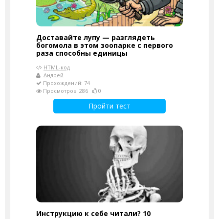
Доставайте лупу — разглядеть
богомола в этом зоопарке с первого
раза способны единицы
HTML-код
Андрей
Прохождений: 74
Просмотров: 286
0
Пройти тест
Инструкцию к себе читали? 10