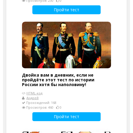
Просмотров: 230
0
Пройти тест
Двойка вам в дневник, если не
пройдёте этот тест по истории
России хотя бы наполовину!
HTML-код
Андрей
Прохождений: 168
Просмотров: 460
0
Пройти тест