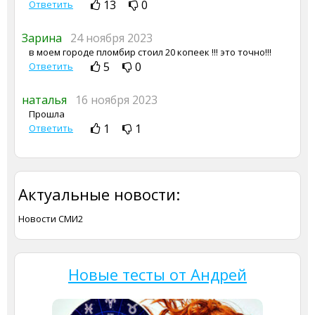
13
0
Ответить
Зарина
24 ноября 2023
в моем городе пломбир стоил 20 копеек !!! это точно!!!
5
0
Ответить
наталья
16 ноября 2023
Прошла
1
1
Ответить
Актуальные новости:
Новости СМИ2
Новые тесты от Андрей