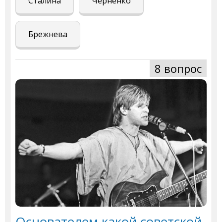
Сталина
Черненко
Брежнева
8 вопрос
Основателем какой советской