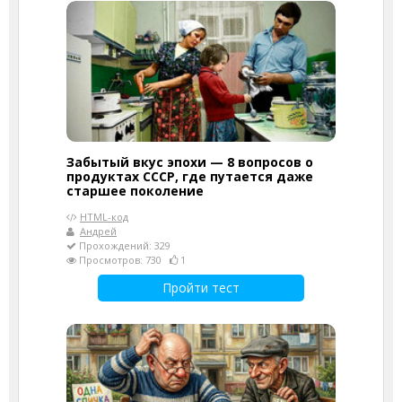
Забытый вкус эпохи — 8 вопросов о
продуктах СССР, где путается даже
старшее поколение
HTML-код
Андрей
Прохождений: 329
Просмотров: 730
1
Пройти тест