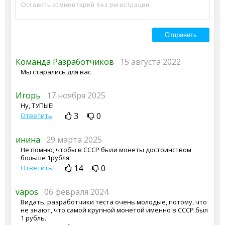
Команда Разработчиков
15 августа 2022
Мы старались для вас
Игорь
17 ноября 2025
Ну, ТУПЫЕ!
3
0
Ответить
инина
29 марта 2025
Не помню, чтобы в СССР были монеты достоинством
больше 1рубля.
14
0
Ответить
vapos
06 февраля 2024
Видать, разработчики теста очень молодые, потому, что
не знают, что самой крупной монетой именно в СССР был
1 рубль.