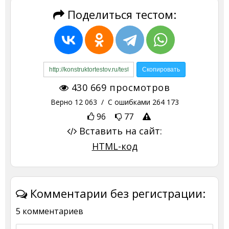
Поделиться тестом:
430 669
просмотров
Верно
12 063
/ С ошибками
264 173
96
77
Вставить на сайт:
HTML-код
Комментарии без регистрации:
5 комментариев