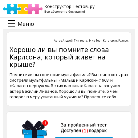
Конструктор Тестов. ру
Все абсолютно бесплатно!
Меню
Автор
Андрей
. Тип теста:
Блиц Тест
. Категория:
Разное
.
Хорошо ли вы помните слова
Карлсона, который живет на
крыше?
Помните ли вы советские мультфильмы? Вы точно хоть раз
смотрели мультфильмы: «Малыш и Карлсон» (1968) и
«Карлсон вернулся». В этих картинах Карлсона озвучил
актёр Василий Ливанов. Хорошо ли вы помните, о чём
говорил в меру упитанный мужчина? Проверьте себя.