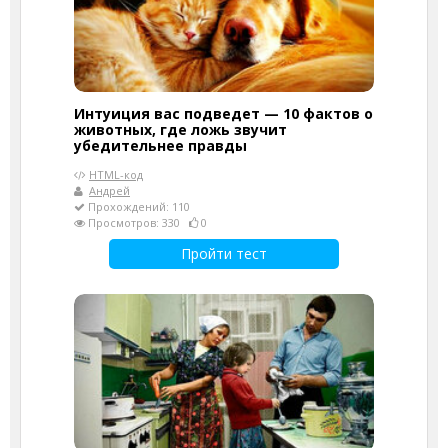
Интуиция вас подведет — 10 фактов о
животных, где ложь звучит
убедительнее правды
HTML-код
Андрей
Прохождений: 110
Просмотров: 330
0
Пройти тест