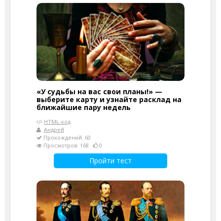
«У судьбы на вас свои планы!» —
выберите карту и узнайте расклад на
ближайшие пару недель
HTML-код
Андрей
Прохождений: 60
Просмотров: 168
0
Пройти тест