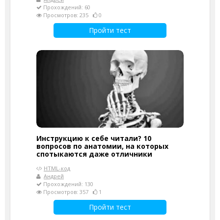
Прохождений: 60
Просмотров: 235
0
Пройти тест
Инструкцию к себе читали? 10
вопросов по анатомии, на которых
спотыкаются даже отличники
HTML-код
Андрей
Прохождений: 130
Просмотров: 357
1
Пройти тест