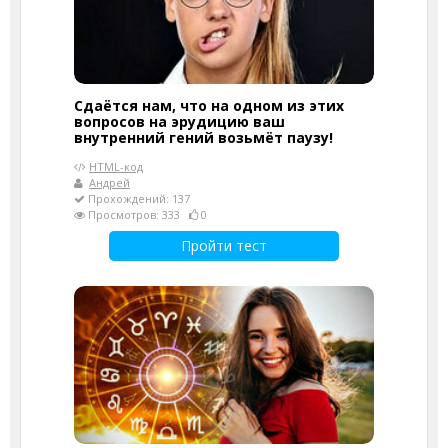
Сдаётся нам, что на одном из этих
вопросов на эрудицию ваш
внутренний гений возьмёт паузу!
HTML-код
Андрей
Прохождений: 137
Просмотров: 333
0
Пройти тест