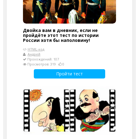
Двойка вам в дневник, если не
пройдёте этот тест по истории
России хотя бы наполовину!
HTML-код
Андрей
Прохождений: 107
Просмотров: 319
0
Пройти тест