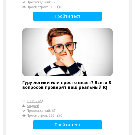
Прохождений: 92
Просмотров: 315
0
Пройти тест
Гуру логики или просто везёт? Всего 8
вопросов проверят ваш реальный IQ
HTML-код
Андрей
Прохождений: 67
Просмотров: 266
0
Пройти тест