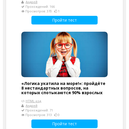
Андрей
Прохождений: 166
Просмотров: 370
1
Пройти тест
«Логика укатила на море!»: пройдёте
8 нестандартных вопросов, на
которых спотыкаются 90% взрослых
HTML-код
Андрей
Прохождений: 71
Просмотров: 313
0
Пройти тест