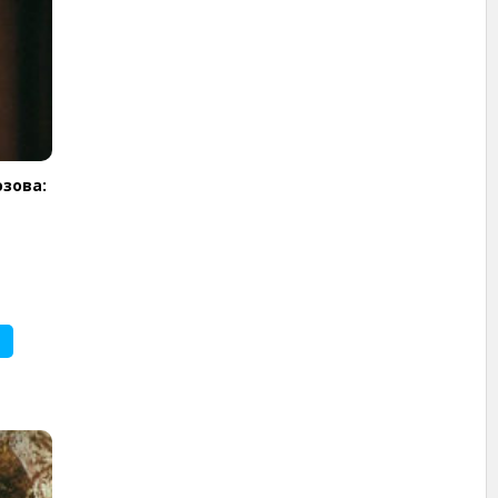
зова: