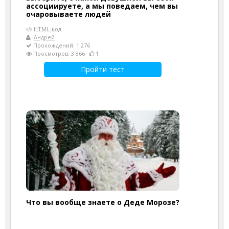
ассоциируете, а мы поведаем, чем вы
очаровываете людей
HTML-код
Андрей
Прохождений: 1 276
Просмотров: 3 866
1
Пройти тест
Что вы вообще знаете о Деде Морозе?