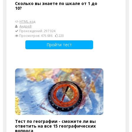
Сколько вы знаете по шкале от 1 до
10?
HTML-код
Андрей
Прохождений: 297 024
Просмотров: 476 686
220
Пройти тест
Тест по географии - сможете ли вы
ответить на все 15 географических
вопроса