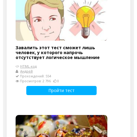
Завалить этот тест сможет лишь
человек, у которого напрочь
отсутствует логическое мышление
HTML-код
Андрей
Прохождений: 554
Просмотров: 2 796
0
Пройти тест