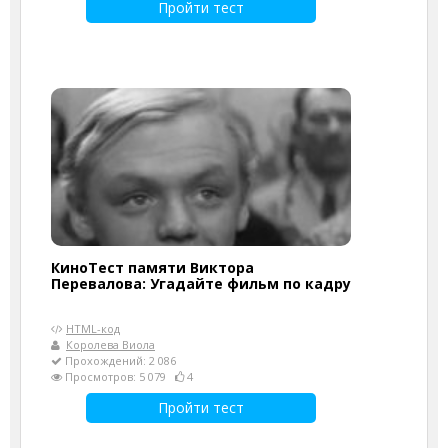
Пройти тест
КиноТест памяти Виктора
Перевалова: Угадайте фильм по кадру
HTML-код
Королева Виола
Прохождений: 2 086
Просмотров: 5 079
4
Пройти тест