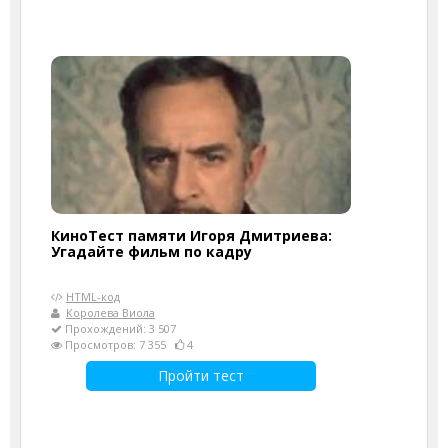
КиноТест памяти Игоря Дмитриева:
Угадайте фильм по кадру
HTML-код
Королева Виола
Прохождений: 3 507
Просмотров: 7 355
4
Пройти тест