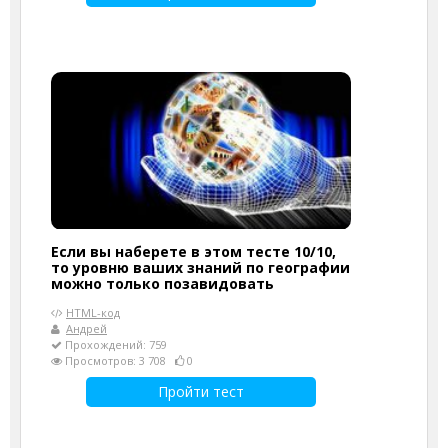
Если вы наберете в этом тесте 10/10,
то уровню ваших знаний по географии
можно только позавидовать
HTML-код
Андрей
Прохождений: 759
Просмотров: 3 708
0
Пройти тест