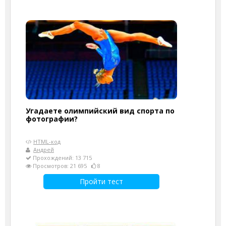
Угадаете олимпийский вид спорта по
фотографии?
HTML-код
Андрей
Прохождений: 13 715
Просмотров: 21 695
8
Пройти тест