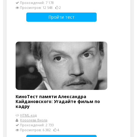
Прохождений: 7 178
Просмотров: 12 548
2
Пройти тест
КиноТест памяти Александра
Кайдановского: Угадайте фильм по
кадру
HTML-код
Королева Виола
Прохождений: 2 733
Просмотров: 6 382
4