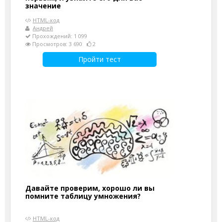
значение
HTML-код
Андрей
Прохождений: 1 099
Просмотров: 3 690
2
Пройти тест
Давайте проверим, хорошо ли вы
помните таблицу умножения?
HTML-код