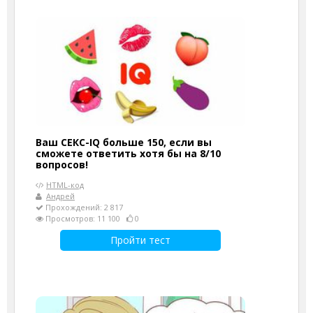
Ваш СЕКС-IQ больше 150, если вы
сможете ответить хотя бы на 8/10
вопросов!
HTML-код
Андрей
Прохождений: 2 817
Просмотров: 11 100
0
Пройти тест