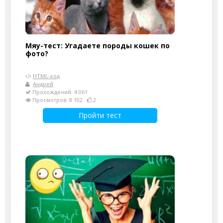
Мяу-тест: Угадаете породы кошек по
фото?
HTML-код
Андрей
Прохождений: 4 061
Просмотров: 8 102
2
Пройти тест