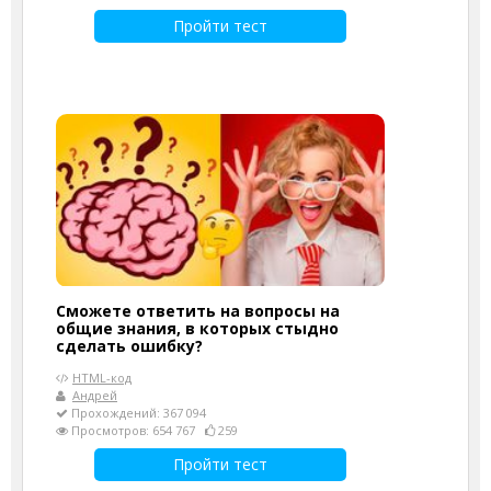
Пройти тест
Сможете ответить на вопросы на
общие знания, в которых стыдно
сделать ошибку?
HTML-код
Андрей
Прохождений: 367 094
Просмотров: 654 767
259
Пройти тест