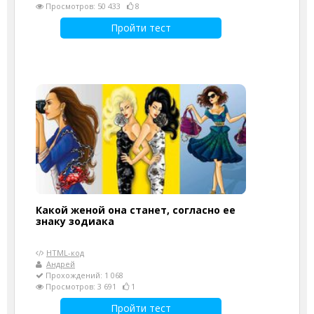
Просмотров: 50 433
8
Пройти тест
Какой женой она станет, согласно ее
знаку зодиака
HTML-код
Андрей
Прохождений: 1 068
Просмотров: 3 691
1
Пройти тест