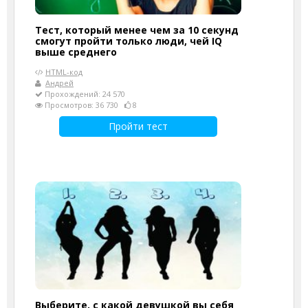
Тест, который менее чем за 10 секунд
смогут пройти только люди, чей IQ
выше среднего
HTML-код
Андрей
Прохождений: 24 570
Просмотров: 36 730
8
Пройти тест
Выберите, с какой девушкой вы себя