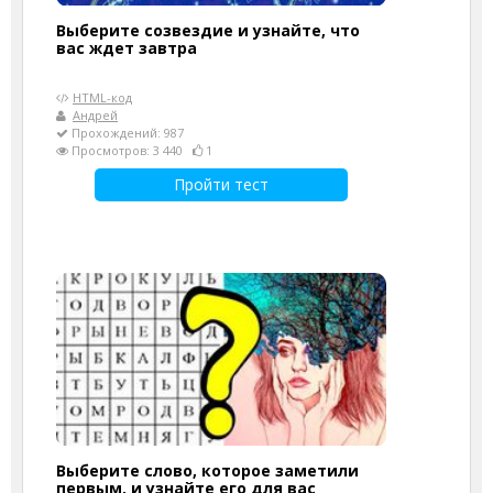
Выберите созвездие и узнайте, что
вас ждет завтра
HTML-код
Андрей
Прохождений: 987
Просмотров: 3 440
1
Пройти тест
Выберите слово, которое заметили
первым, и узнайте его для вас