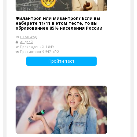
Филантроп или мизантроп? Если вы
наберете 11/11 в этом тесте, то вы
образованнее 85% населения России
HTML-код
Андрей
Прохождений: 1 849
Просмотров: 9 547
2
Пройти тест