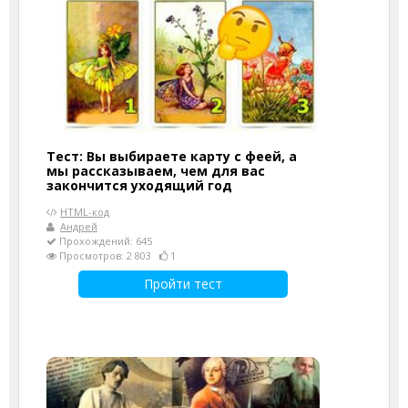
Тест: Вы выбираете карту с феей, а
мы рассказываем, чем для вас
закончится уходящий год
HTML-код
Андрей
Прохождений: 645
Просмотров: 2 803
1
Пройти тест