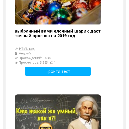
Выбранный вами елочный шарик даст
точный прогноз на 2019 год
HTML-код
Андрей
Прохождений: 1 034
Просмотров: 3 263
1
Пройти тест