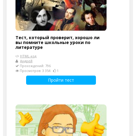
Тест, который проверит, хорошо ли
вы помните школьные уроки по
литературе
HTML-код
Андрей
Прохождений: 796
Просмотров: 3 354
1
Пройти тест