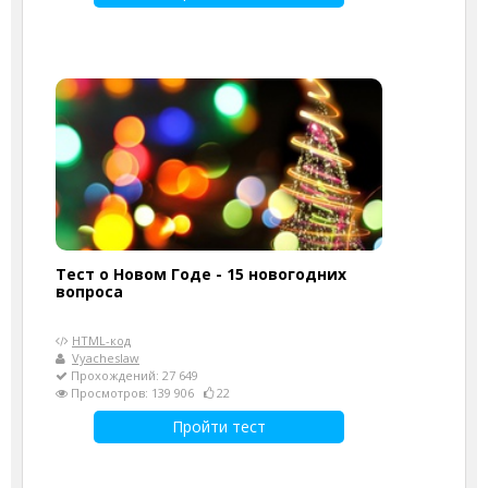
Тест о Новом Годе - 15 новогодних
вопроса
HTML-код
Vyacheslaw
Прохождений: 27 649
Просмотров: 139 906
22
Пройти тест