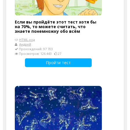
Если вы пройдёте этот тест хотя бы
на 70%, то можете считать, что
знаете понемножку обо всём
HTML-код
Андрей
Прохождений: 97 703
Просмотров: 126 443
27
Пройти тест