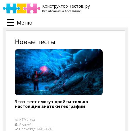
Конструктор Тестов. ру
Все абсолютно бесплатно!
Меню
Новые тесты
Этот тест смогут пройти только
настоящие знатоки географии
HTML-код
Андрей
Прохождений: 23 246