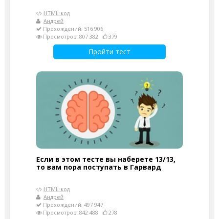
HTML-код
Андрей
Прохождений: 516 906
Просмотров: 807 382
379
Пройти тест
Если в этом тесте вы наберете 13/13,
то вам пора поступать в Гарвард
HTML-код
Андрей
Прохождений: 497 947
Просмотров: 842 488
278