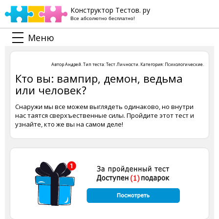
Конструктор Тестов. ру
Все абсолютно бесплатно!
Меню
Автор
Андрей
. Тип теста:
Тест Личности
. Категория:
Психологические
.
Кто вы: вампир, демон, ведьма
или человек?
Снаружи мы все можем выглядеть одинаково, но внутри
нас таятся сверхъественные силы. Пройдите этот тест и
узнайте, кто же вы на самом деле!