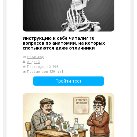
Инструкцию к себе читали? 10
вопросов по анатомии, на которых
спотыкаются даже отличники
HTML-код
Андрей
Прохождений: 195
Просмотров: 529
1
Пройти тест