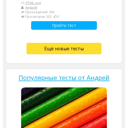
HTML-код
Андрей
Прохождений: 206
Просмотров: 522
0
Пройти тест
Ещё новые тесты
Популярные тесты от Андрей