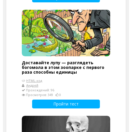
Доставайте лупу — разглядеть
богомола в этом зоопарке с первого
раза способны единицы
HTML-код
Андрей
Прохождений: 96
Просмотров: 349
0
Пройти тест