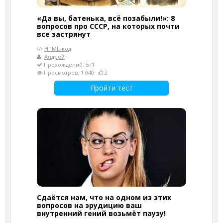
«Да вы, батенька, всё позабыли!»: 8
вопросов про СССР, на которых почти
все застрянут
HTML-код
Андрей
Прохождений: 571
Просмотров: 1 040
2
Пройти тест
Сдаётся нам, что на одном из этих
вопросов на эрудицию ваш
внутренний гений возьмёт паузу!