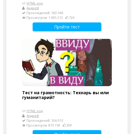
HTML-код
Андрей
Прохождений: 563 346
Просмотров: 1 085 213
726
Пройти тест
Тест на грамотность: Технарь вы или
гуманитарий?
HTML-код
Андрей
Прохождений: 536 013
Просмотров: 875 159
309