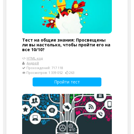
Тест на общие знания: Просвещены
ли вы настолько, чтобы пройти его на
все 10/10?
HTML-код
Андрей
Прохождений: 717 118
Просмотров: 1 339 052
263
Пройти тест