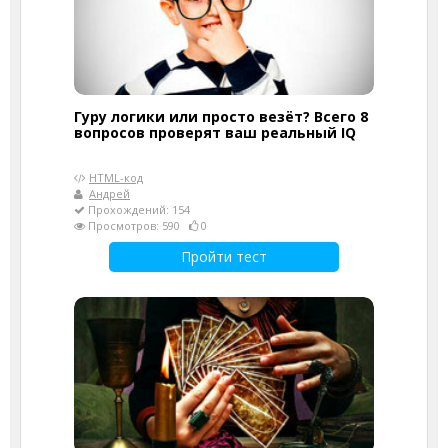
Гуру логики или просто везёт? Всего 8
вопросов проверят ваш реальный IQ
HTML-код
Андрей
Прохождений: 154
Просмотров: 590
0
Пройти тест