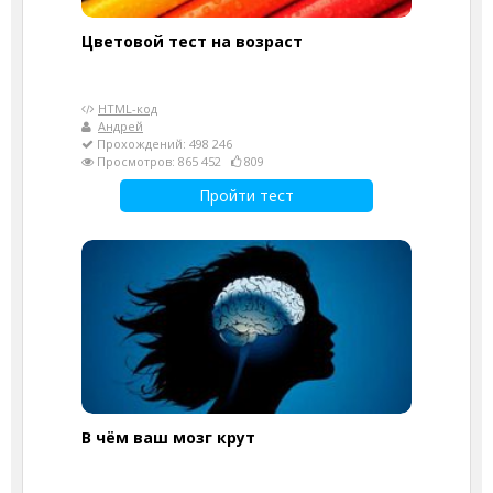
Цветовой тест на возраст
HTML-код
Андрей
Прохождений: 498 246
Просмотров: 865 452
809
Пройти тест
В чём ваш мозг крут