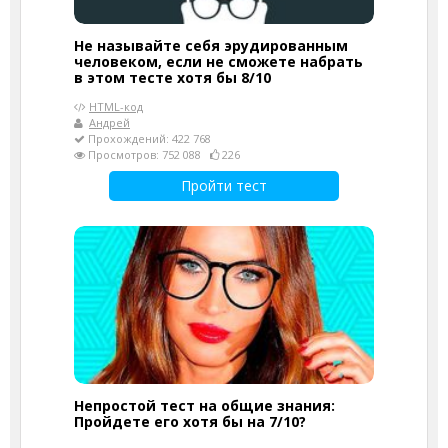
Не называйте себя эрудированным
человеком, если не сможете набрать
в этом тесте хотя бы 8/10
HTML-код
Андрей
Прохождений: 422 768
Просмотров: 752 088
226
Пройти тест
Непростой тест на общие знания:
Пройдете его хотя бы на 7/10?