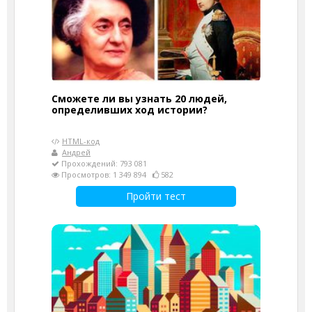
Сможете ли вы узнать 20 людей,
определивших ход истории?
HTML-код
Андрей
Прохождений: 793 081
Просмотров: 1 349 894
582
Пройти тест