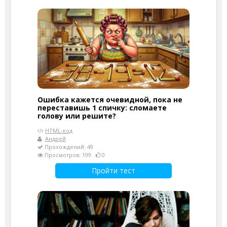
Ошибка кажется очевидной, пока не
переставишь 1 спичку: сломаете
голову или решите?
HTML-код
Андрей
Прохождений: 49
Просмотров: 199
0
Пройти тест