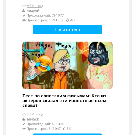
HTML-код
Андрей
Прохождений: 794 077
Просмотров: 1 393 802
287
Пройти тест
Тест по советским фильмам: Кто из
актеров сказал эти известные всем
слова?
HTML-код
Андрей
Прохождений: 495 404
Просмотров: 842 047
364