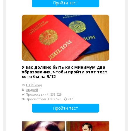
Пройти тест
У вас должно быть как минимум два
образования, чтобы пройти этот тест
хотя бы на 9/12
HTML-код
Андрей
Прохождений: 539 529
Просмотров: 1 082 520
237
Пройти тест