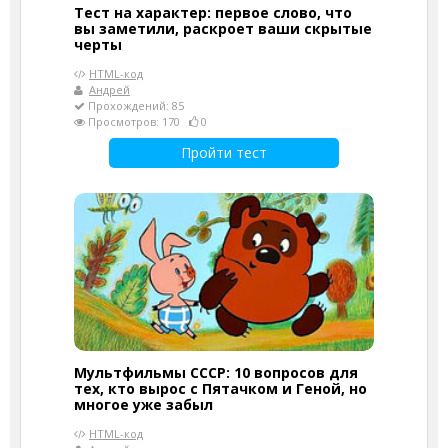
Тест на характер: первое слово, что
вы заметили, раскроет ваши скрытые
черты
HTML-код
Андрей
Прохождений: 85
Просмотров: 170
0
Пройти тест
Мультфильмы СССР: 10 вопросов для
тех, кто вырос с Пятачком и Геной, но
многое уже забыл
HTML-код