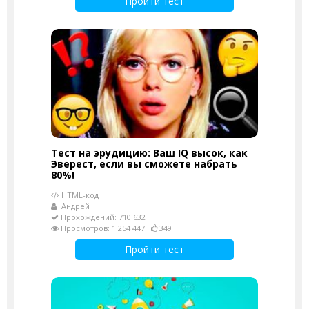
Пройти тест
Тест на эрудицию: Ваш IQ высок, как
Эверест, если вы сможете набрать
80%!
HTML-код
Андрей
Прохождений: 710 632
Просмотров: 1 254 447
349
Пройти тест