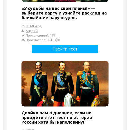
«У судьбы на вас свои планы!» —
выберите карту и узнайте расклад на
ближайшие пару недель
HTML-код
Андрей
Прохождений: 119
Просмотров: 321
0
Пройти тест
Двойка вам в дневник, если не
пройдёте этот тест по истории
России хотя бы наполовину!