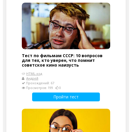
Тест по фильмам СССР: 10 вопросов
для тех, кто уверен, что помнит
советское кино наизусть
HTML-код
Андрей
Прохождений: 67
Просмотров: 199
0
Пройти тест