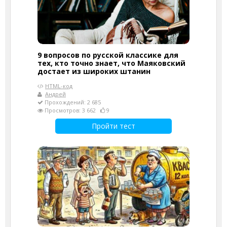
9 вопросов по русской классике для
тех, кто точно знает, что Маяковский
достает из широких штанин
HTML-код
Андрей
Прохождений: 2 685
Просмотров: 3 662
9
Пройти тест