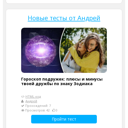
Новые тесты от Андрей
Гороскоп подружек: плюсы и минусы
твоей дружбы по знаку Зодиака
HTML-код
Андрей
Прохождений: 7
Просмотров: 42
0
Пройти тест