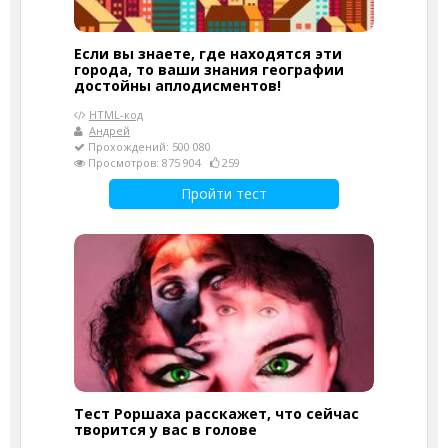
Если вы знаете, где находятся эти
города, то ваши знания географии
достойны аплодисментов!
HTML-код
Андрей
Прохождений: 500 080
Просмотров: 875 904
259
Пройти тест
Тест Роршаха расскажет, что сейчас
творится у вас в голове