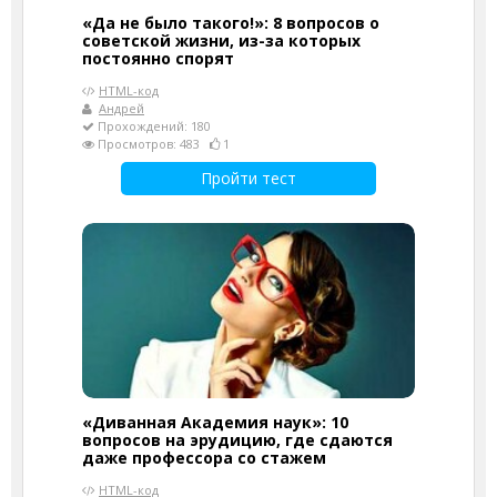
«Да не было такого!»: 8 вопросов о
советской жизни, из-за которых
постоянно спорят
HTML-код
Андрей
Прохождений: 180
Просмотров: 483
1
Пройти тест
«Диванная Академия наук»: 10
вопросов на эрудицию, где сдаются
даже профессора со стажем
HTML-код