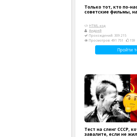
Только тот, кто по-н
советские фильмы, на
HTML-код
Андрей
Прохождений: 309 215
Просмотров: 491 751
159
Пройти т
Тест на сленг СССР, к
завалите, если не жил