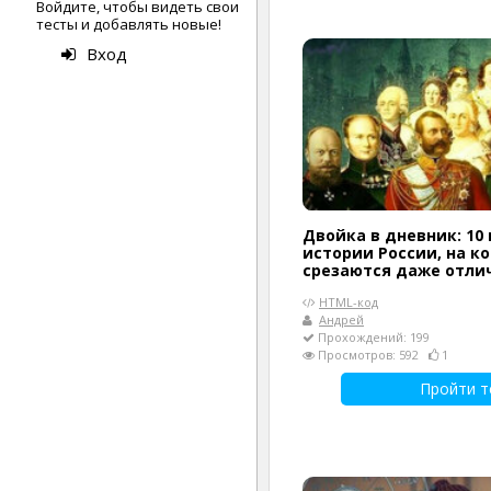
Войдите, чтобы видеть свои
тесты и добавлять новые!
Вход
Двойка в дневник: 10 
истории России, на к
срезаются даже отли
HTML-код
Андрей
Прохождений: 199
Просмотров: 592
1
Пройти т