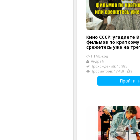
Кино СССР: угадаете 8
фильмов по краткому
срежетесь уже на тре
HTML-код
Андрей
Прохождений: 10 985
Просмотров: 17 450
9
Пройти т