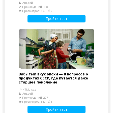
Андрей
Прохождений: 118
Просмотров: 350
0
Пройти тест
Забытый вкус эпохи — 8 вопросов о
продуктах СССР, где путается даже
старшее поколение
HTML-код
Андрей
Прохождений: 207
Просмотров: 560
1
Пройти тест