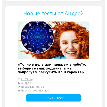
Новые тесты от Андрей
«Точно в цель или пальцем в небо?»:
выберите знак зодиака, а мы
попробуем раскусить ваш характер
HTML-код
Андрей
Прохождений: 94
Просмотров: 282
0
Пройти тест