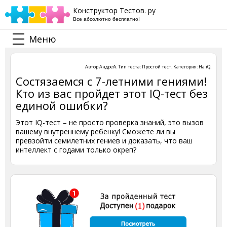
Конструктор Тестов. ру
Все абсолютно бесплатно!
Меню
Автор
Андрей
. Тип теста:
Простой тест
. Категория:
На iQ
.
Состязаемся с 7-летними гениями!
Кто из вас пройдет этот IQ-тест без
единой ошибки?
Этот IQ-тест – не просто проверка знаний, это вызов
вашему внутреннему ребенку! Сможете ли вы
превзойти семилетних гениев и доказать, что ваш
интеллект с годами только окреп?