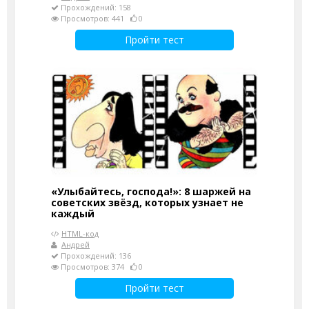
Прохождений: 158
Просмотров: 441
0
Пройти тест
«Улыбайтесь, господа!»: 8 шаржей на
советских звёзд, которых узнает не
каждый
HTML-код
Андрей
Прохождений: 136
Просмотров: 374
0
Пройти тест