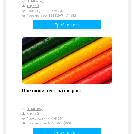
HTML-код
Андрей
Прохождений: 625 700
Просмотров: 1 335 207
1633
Пройти тест
Цветовой тест на возраст
HTML-код
Андрей
Прохождений: 498 234
Просмотров: 865 388
809
Пройти тест