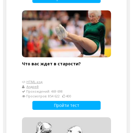
Что вас ждет в старости?
HTML-код
Андрей
Прохождений: 469 698
Просмотров: 854 622
400
Пройти тест