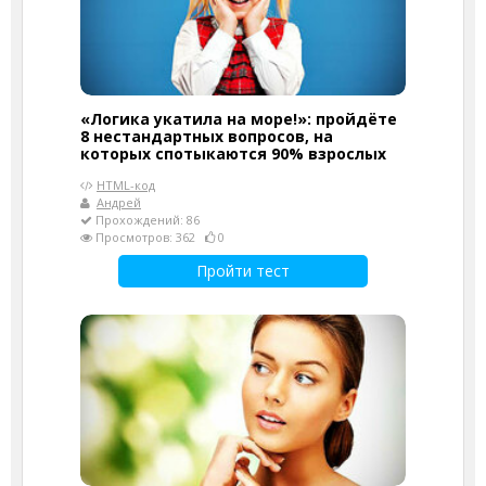
«Логика укатила на море!»: пройдёте
8 нестандартных вопросов, на
которых спотыкаются 90% взрослых
HTML-код
Андрей
Прохождений: 86
Просмотров: 362
0
Пройти тест