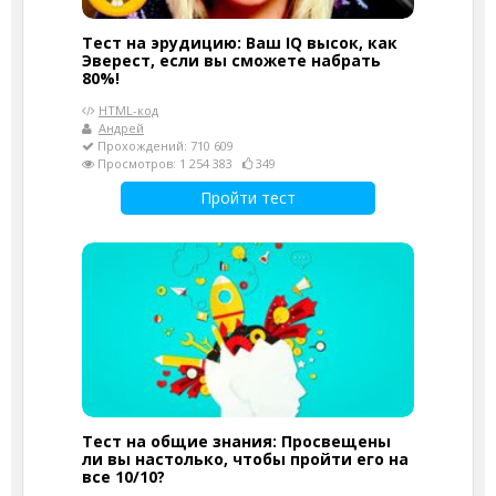
Тест на эрудицию: Ваш IQ высок, как
Эверест, если вы сможете набрать
80%!
HTML-код
Андрей
Прохождений: 710 609
Просмотров: 1 254 383
349
Пройти тест
Тест на общие знания: Просвещены
ли вы настолько, чтобы пройти его на
все 10/10?