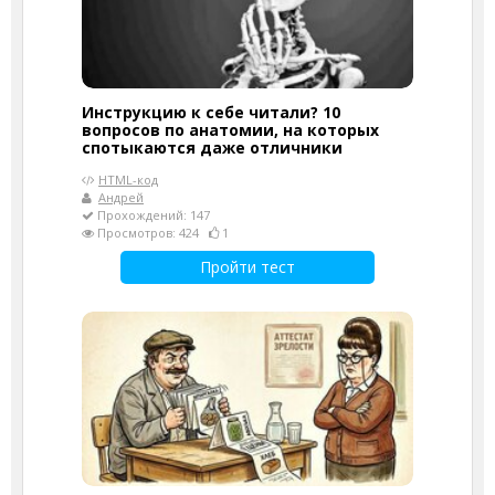
Инструкцию к себе читали? 10
вопросов по анатомии, на которых
спотыкаются даже отличники
HTML-код
Андрей
Прохождений: 147
Просмотров: 424
1
Пройти тест