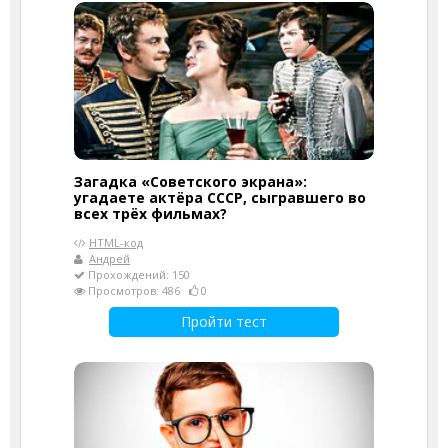
Загадка «Советского экрана»:
угадаете актёра СССР, сыгравшего во
всех трёх фильмах?
HTML-код
Андрей
Прохождений: 150
Просмотров: 486
0
Пройти тест