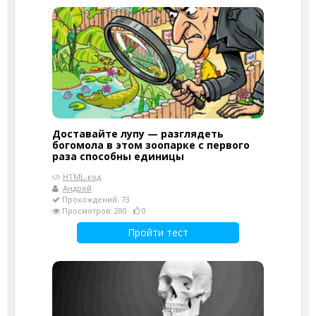
Доставайте лупу — разглядеть
богомола в этом зоопарке с первого
раза способны единицы
HTML-код
Андрей
Прохождений: 73
Просмотров: 280
0
Пройти тест