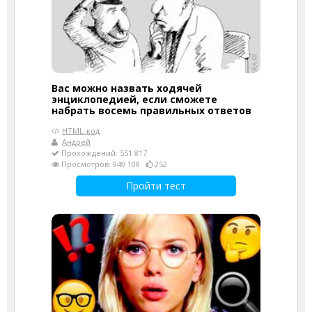
Вас можно назвать ходячей
энциклопедией, если сможете
набрать восемь правильных ответов
HTML-код
Андрей
Прохождений: 551 817
Просмотров: 949 108
252
Пройти тест