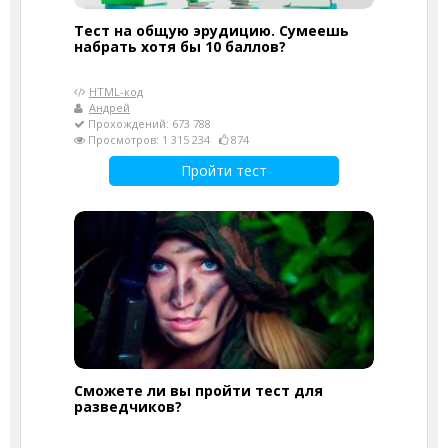
Тест на общую эрудицию. Сумеешь
набрать хотя бы 10 баллов?
HTML-код
Андрей
Прохождений: 673 788
Просмотров: 1 315 234
874
Пройти тест
Сможете ли вы пройти тест для
разведчиков?