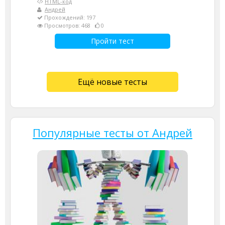
HTML-код
Андрей
Прохождений: 197
Просмотров: 468
0
Пройти тест
Ещё новые тесты
Популярные тесты от Андрей