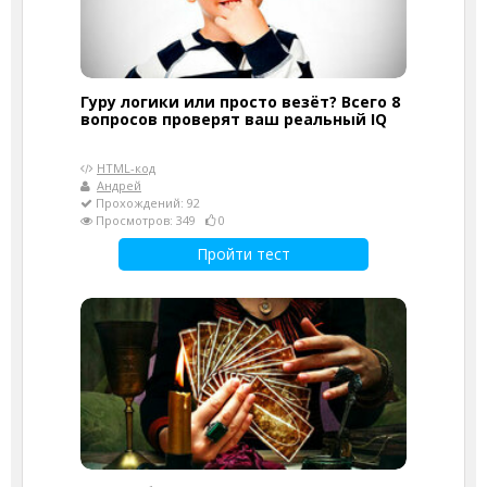
Гуру логики или просто везёт? Всего 8
вопросов проверят ваш реальный IQ
HTML-код
Андрей
Прохождений: 92
Просмотров: 349
0
Пройти тест