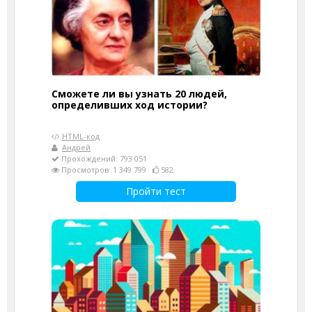
Сможете ли вы узнать 20 людей,
определивших ход истории?
HTML-код
Андрей
Прохождений: 793 051
Просмотров: 1 349 799
582
Пройти тест