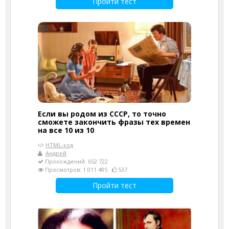
Пройти тест
Если вы родом из СССР, то точно
сможете закончить фразы тех времен
на все 10 из 10
HTML-код
Андрей
Прохождений: 652 722
Просмотров: 1 011 485
537
Пройти тест