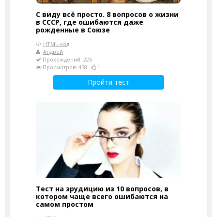
С виду всё просто. 8 вопросов о жизни
в СССР, где ошибаются даже
рожденные в Союзе
HTML-код
Андрей
Прохождений: 226
Просмотров: 458
1
Пройти тест
Тест на эрудицию из 10 вопросов, в
котором чаще всего ошибаются на
самом простом