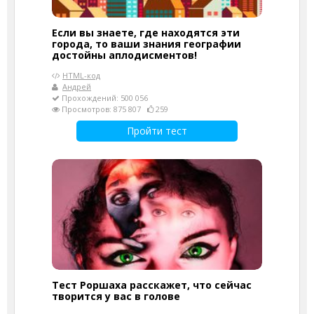
Если вы знаете, где находятся эти
города, то ваши знания географии
достойны аплодисментов!
HTML-код
Андрей
Прохождений: 500 056
Просмотров: 875 807
259
Пройти тест
Тест Роршаха расскажет, что сейчас
творится у вас в голове