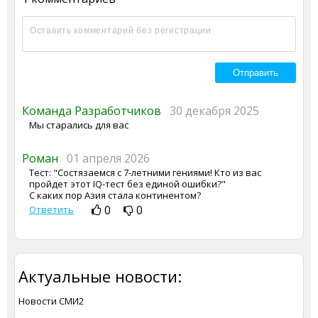
Команда Разработчиков
30 декабря 2025
Мы старались для вас
Роман
01 апреля 2026
Тест: "Состязаемся с 7-летними гениями! Кто из вас
пройдет этот IQ-тест без единой ошибки?"
С каких пор Азия стала континентом?
0
0
Ответить
Актуальные новости:
Новости СМИ2