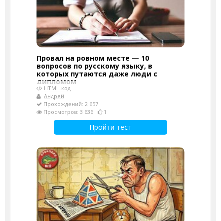
Провал на ровном месте — 10
вопросов по русскому языку, в
которых путаются даже люди с
дипломом
HTML-код
Андрей
Прохождений: 2 657
Просмотров: 3 636
1
Пройти тест