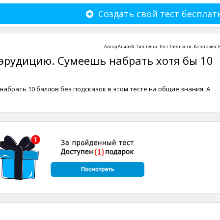
Создать свой тест бесплат
Автор
Андрей
. Тип теста:
Тест Личности
. Категория:
эрудицию. Сумеешь набрать хотя бы 10
набрать 10 баллов без подсказок в этом тесте на общие знания. А