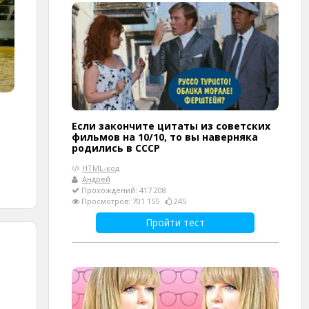
Если закончите цитаты из советских
фильмов на 10/10, то вы наверняка
родились в СССР
HTML-код
Андрей
Прохождений: 417 208
Просмотров: 701 155
245
Пройти тест