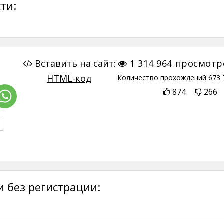
ти:
Вставить на сайт:
1 314 964
просмотр
HTML-код
Количество прохождений
673 
874
266
 без регистрации: