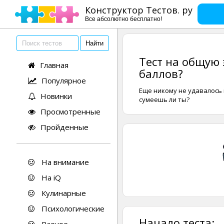
Конструктор Тестов. ру
Все абсолютно бесплатно!
Тест на общую 
Главная
баллов?
Популярное
Еще никому не удавалось 
Новинки
сумеешь ли ты?
Просмотренные
Пройденные
На внимание
На iQ
Кулинарные
Психологические
Начало теста: