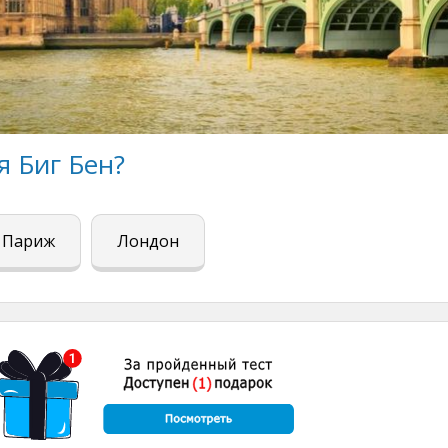
я Биг Бен?
Париж
Лондон