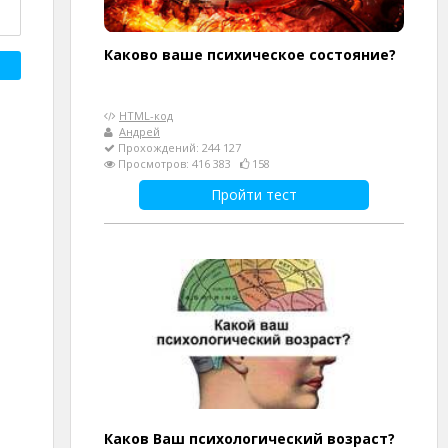
Каково ваше психическое состояние?
HTML-код
Андрей
Прохождений: 244 127
Просмотров: 416 383
158
Пройти тест
Каков Ваш психологический возраст?