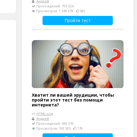
Андрей
Прохождений: 793 026
Просмотров: 1 349 678
582
Пройти тест
Хватит ли вашей эрудиции, чтобы
пройти этот тест без помощи
интернета?
HTML-код
Андрей
Прохождений: 443 570
Просмотров: 743 505
178