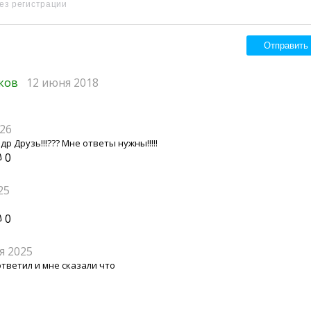
иков
12 июня 2018
26
р Друзь!!!??? Мне ответы нужны!!!!!
0
25
0
я 2025
ответил и мне сказали что