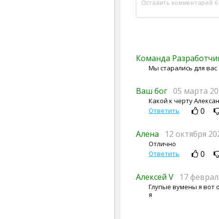
Команда Разработч
Мы старались для вас
Ваш бог
05 марта 20
Какой к черту Александ
0
Ответить
Алена
12 октября 20
Отлично
0
Ответить
Алексей V
17 феврал
Глупые вумены я вот 
я