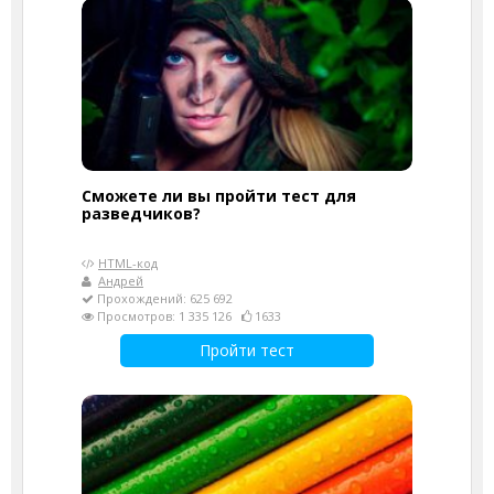
Сможете ли вы пройти тест для
разведчиков?
HTML-код
Андрей
Прохождений: 625 692
Просмотров: 1 335 126
1633
Пройти тест