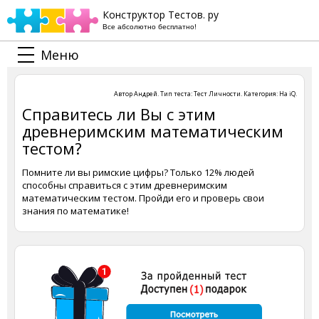
Конструктор Тестов. ру
Все абсолютно бесплатно!
Меню
Автор
Андрей
. Тип теста:
Тест Личности
. Категория:
На iQ
.
Справитесь ли Вы с этим
древнеримским математическим
тестом?
Помните ли вы римские цифры? Только 12% людей
способны справиться с этим древнеримским
математическим тестом. Пройди его и проверь свои
знания по математике!