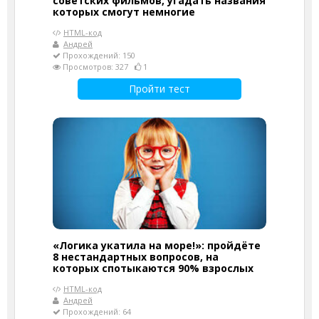
советских фильмов, угадать названия
которых смогут немногие
HTML-код
Андрей
Прохождений: 150
Просмотров: 327
1
Пройти тест
«Логика укатила на море!»: пройдёте
8 нестандартных вопросов, на
которых спотыкаются 90% взрослых
HTML-код
Андрей
Прохождений: 64