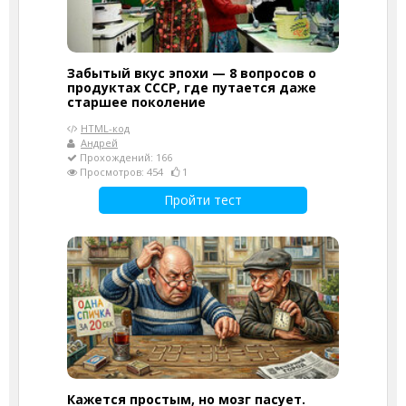
Забытый вкус эпохи — 8 вопросов о
продуктах СССР, где путается даже
старшее поколение
HTML-код
Андрей
Прохождений: 166
Просмотров: 454
1
Пройти тест
Кажется простым, но мозг пасует.