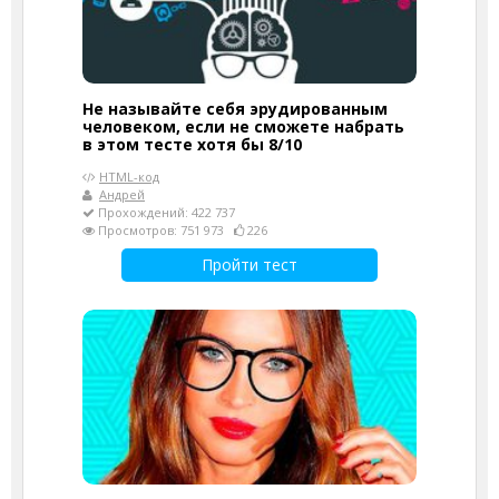
Не называйте себя эрудированным
человеком, если не сможете набрать
в этом тесте хотя бы 8/10
HTML-код
Андрей
Прохождений: 422 737
Просмотров: 751 973
226
Пройти тест