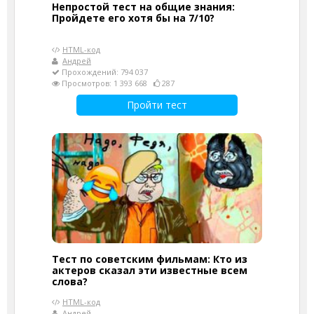
Непростой тест на общие знания:
Пройдете его хотя бы на 7/10?
HTML-код
Андрей
Прохождений: 794 037
Просмотров: 1 393 668
287
Пройти тест
Тест по советским фильмам: Кто из
актеров сказал эти известные всем
слова?
HTML-код
Андрей