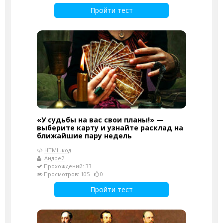
Пройти тест
«У судьбы на вас свои планы!» —
выберите карту и узнайте расклад на
ближайшие пару недель
HTML-код
Андрей
Прохождений: 33
Просмотров: 105
0
Пройти тест