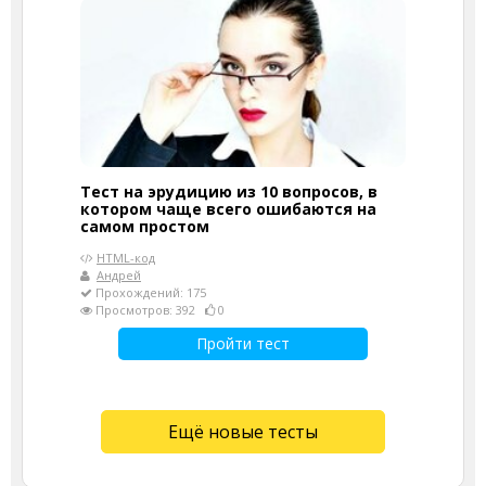
Тест на эрудицию из 10 вопросов, в
котором чаще всего ошибаются на
самом простом
HTML-код
Андрей
Прохождений: 175
Просмотров: 392
0
Пройти тест
Ещё новые тесты