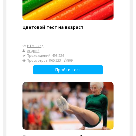
Цветовой тест на возраст
HTML-код
Андрей
Прохождений: 498 226
Просмотров: 865 323
809
Пройти тест