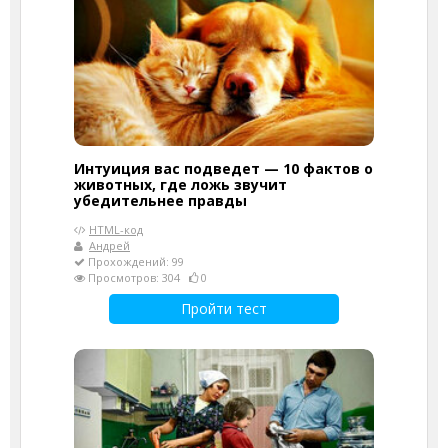
Интуиция вас подведет — 10 фактов о
животных, где ложь звучит
убедительнее правды
HTML-код
Андрей
Прохождений: 99
Просмотров: 304
0
Пройти тест