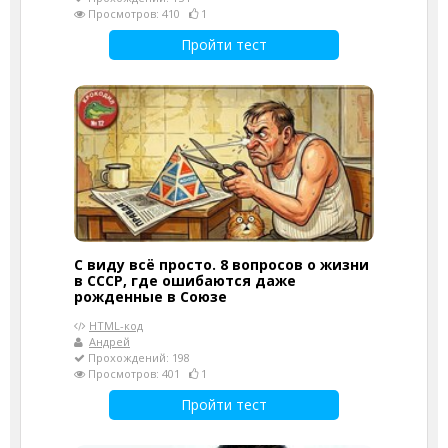
Просмотров: 410
1
Пройти тест
С виду всё просто. 8 вопросов о жизни
в СССР, где ошибаются даже
рожденные в Союзе
HTML-код
Андрей
Прохождений: 198
Просмотров: 401
1
Пройти тест