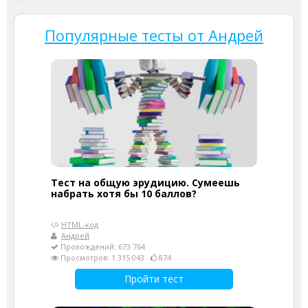
Популярные тесты от Андрей
Тест на общую эрудицию. Сумеешь
набрать хотя бы 10 баллов?
HTML-код
Андрей
Прохождений: 673 764
Просмотров: 1 315 043
874
Пройти тест