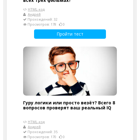
всех трёх фильмах?
HTML-код
Андрей
Прохождений: 32
Просмотров: 178
0
Пройти тест
Гуру логики или просто везёт? Всего 8
вопросов проверят ваш реальный IQ
HTML-код
Андрей
Прохождений: 35
Просмотров: 170
0