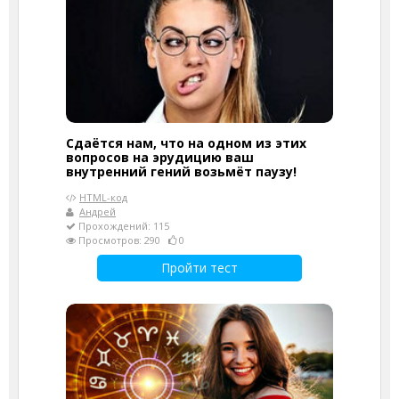
Сдаётся нам, что на одном из этих
вопросов на эрудицию ваш
внутренний гений возьмёт паузу!
HTML-код
Андрей
Прохождений: 115
Просмотров: 290
0
Пройти тест