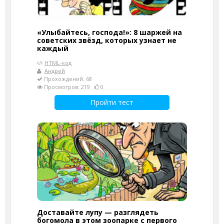
«Улыбайтесь, господа!»: 8 шаржей на
советских звёзд, которых узнает не
каждый
HTML-код
Андрей
Прохождений: 68
Просмотров: 219
0
Пройти тест
Доставайте лупу — разглядеть
богомола в этом зоопарке с первого