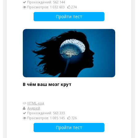
Прохождений: 562 144
Просмотров: 1 032 603
274
Пройти тест
В чём ваш мозг крут
HTML-код
Андрей
Прохождений: 563 333
Просмотров: 1 085 145
726
Пройти тест