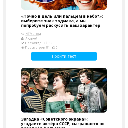
«Точно в цель или пальцем в небо?»:
выберите знак зодиака, а мы
попробуем раскусить ваш характер
HTML-код
Андрей
Прохождений: 10
Просмотров: 81
0
Пройти тест
Загадка «Советского экрана»:
угадаете актёра СССР, сыгравшего во