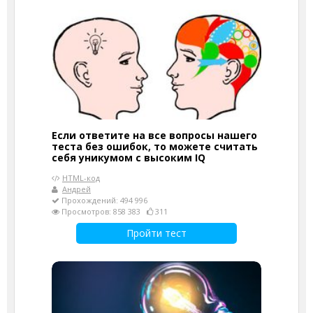
Если ответите на все вопросы нашего
теста без ошибок, то можете считать
себя уникумом с высоким IQ
HTML-код
Андрей
Прохождений: 494 996
Просмотров: 858 383
311
Пройти тест