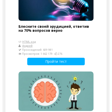
Блесните своей эрудицией, ответив
на 70% вопросов верно
HTML-код
Андрей
Прохождений: 609 981
Просмотров: 1 662 179
276
Пройти тест