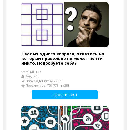
Тест из одного вопроса, ответить на
который правильно не может почти
никто. Попробуете себя?
HTML-код
Андрей
Прохождений: 457 213
Просмотров: 729 778
353
Пройти тест