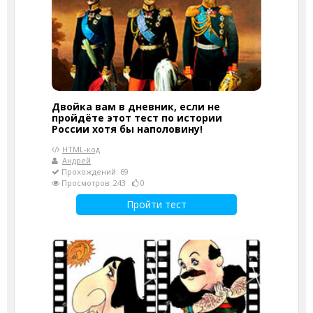
Двойка вам в дневник, если не
пройдёте этот тест по истории
России хотя бы наполовину!
HTML-код
Андрей
Прохождений: 69
Просмотров: 243
0
Пройти тест