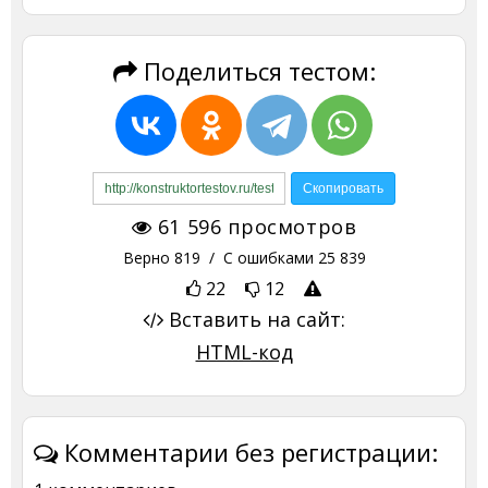
Поделиться тестом:
61 596
просмотров
Верно
819
/ С ошибками
25 839
22
12
Вставить на сайт:
HTML-код
Комментарии без регистрации: