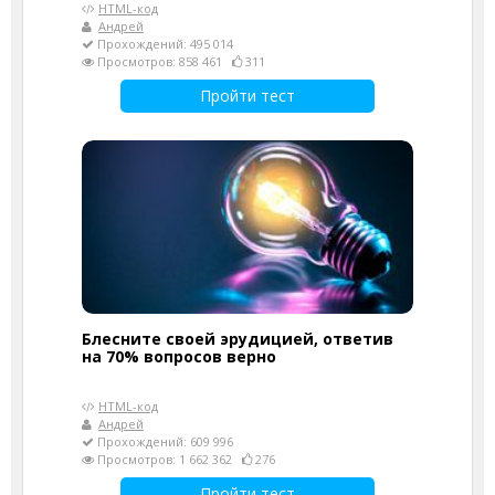
HTML-код
Андрей
Прохождений: 495 014
Просмотров: 858 461
311
Пройти тест
Блесните своей эрудицией, ответив
на 70% вопросов верно
HTML-код
Андрей
Прохождений: 609 996
Просмотров: 1 662 362
276
Пройти тест