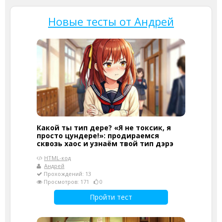
Новые тесты от Андрей
Какой ты тип дере? «Я не токсик, я
просто цундере!»: продираемся
сквозь хаос и узнаём твой тип дэрэ
HTML-код
Андрей
Прохождений: 13
Просмотров: 171
0
Пройти тест