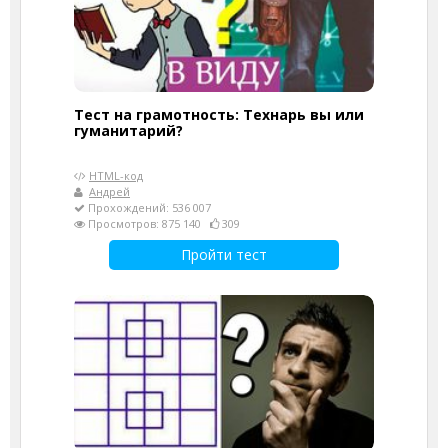
Тест на грамотность: Технарь вы или
гуманитарий?
HTML-код
Андрей
Прохождений: 536 007
Просмотров: 875 140
309
Пройти тест