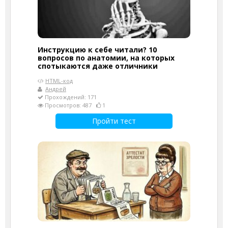
Инструкцию к себе читали? 10
вопросов по анатомии, на которых
спотыкаются даже отличники
HTML-код
Андрей
Прохождений: 171
Просмотров: 487
1
Пройти тест