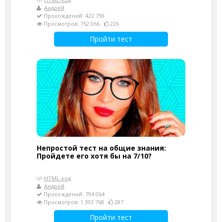
Андрей
Прохождений: 422 759
Просмотров: 752 066
226
Пройти тест
Непростой тест на общие знания:
Пройдете его хотя бы на 7/10?
HTML-код
Андрей
Прохождений: 794 064
Просмотров: 1 393 768
287
Пройти тест