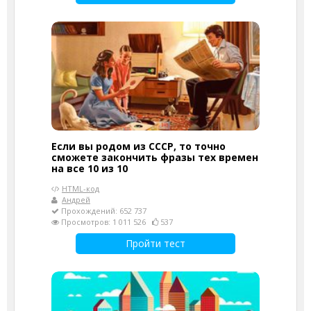
Если вы родом из СССР, то точно
сможете закончить фразы тех времен
на все 10 из 10
HTML-код
Андрей
Прохождений: 652 737
Просмотров: 1 011 526
537
Пройти тест