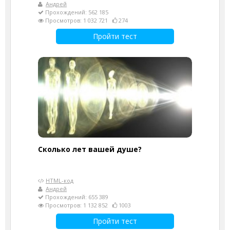
Андрей
Прохождений: 562 185
Просмотров: 1 032 721
274
Пройти тест
Cколько лет вашей душе?
HTML-код
Андрей
Прохождений: 655 389
Просмотров: 1 132 852
1003
Пройти тест