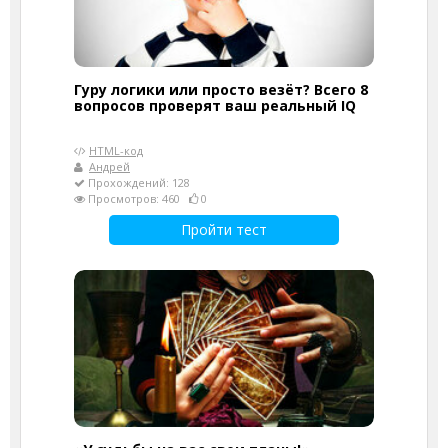
Гуру логики или просто везёт? Всего 8
вопросов проверят ваш реальный IQ
HTML-код
Андрей
Прохождений: 128
Просмотров: 460
0
Пройти тест