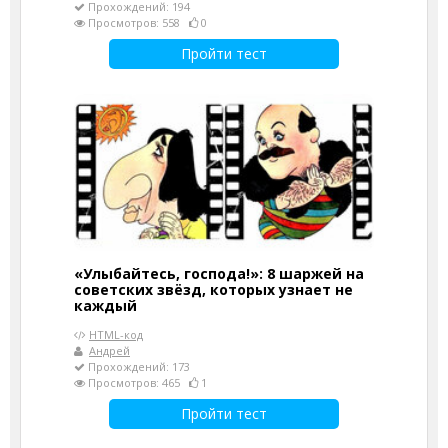
Прохождений: 194
Просмотров: 558
0
Пройти тест
«Улыбайтесь, господа!»: 8 шаржей на
советских звёзд, которых узнает не
каждый
HTML-код
Андрей
Прохождений: 173
Просмотров: 465
1
Пройти тест