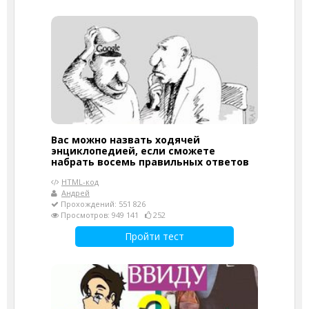
Вас можно назвать ходячей
энциклопедией, если сможете
набрать восемь правильных ответов
HTML-код
Андрей
Прохождений: 551 826
Просмотров: 949 141
252
Пройти тест