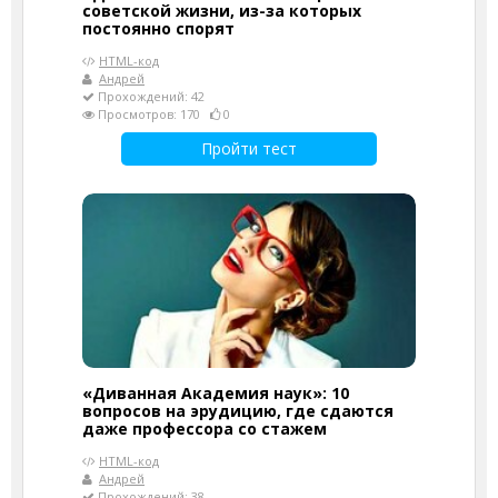
советской жизни, из-за которых
постоянно спорят
HTML-код
Андрей
Прохождений: 42
Просмотров: 170
0
Пройти тест
«Диванная Академия наук»: 10
вопросов на эрудицию, где сдаются
даже профессора со стажем
HTML-код
Андрей
Прохождений: 38