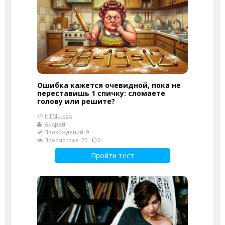
Ошибка кажется очевидной, пока не
переставишь 1 спичку: сломаете
голову или решите?
HTML-код
Андрей
Прохождений: 9
Просмотров: 75
0
Пройти тест