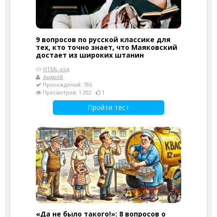
9 вопросов по русской классике для
тех, кто точно знает, что Маяковский
достает из широких штанин
HTML-код
Андрей
Прохождений: 786
Просмотров: 1 202
1
Пройти тест
«Да не было такого!»: 8 вопросов о