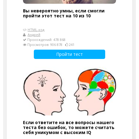
Вы невероятно умны, если смогли
пройти этот тест на 10 из 10
HTML-код
Андрей
Прохождений: 478 868
Просмотров: 906 878
241
Пройти тест
Если ответите на все вопросы нашего
теста без ошибок, то можете считать
себя уникумом с высоким IQ