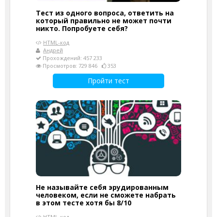
Тест из одного вопроса, ответить на
который правильно не может почти
никто. Попробуете себя?
HTML-код
Андрей
Прохождений: 457 233
Просмотров: 729 846
353
Пройти тест
Не называйте себя эрудированным
человеком, если не сможете набрать
в этом тесте хотя бы 8/10
HTML-код