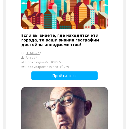
Если вы знаете, где находятся эти
города, то ваши знания географии
достойны аплодисментов!
HTML-код
Андрей
Прохождений: 500 065
Просмотров: 875 860
259
Пройти тест