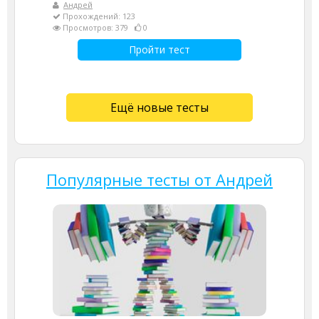
Андрей
Прохождений: 123
Просмотров: 379
0
Пройти тест
Ещё новые тесты
Популярные тесты от Андрей