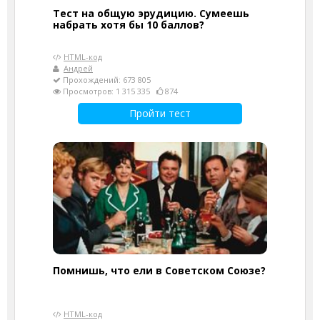
Тест на общую эрудицию. Сумеешь
набрать хотя бы 10 баллов?
HTML-код
Андрей
Прохождений: 673 805
Просмотров: 1 315 335
874
Пройти тест
Помнишь, что ели в Советском Союзе?
HTML-код