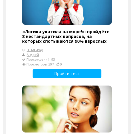
«Логика укатила на море!»: пройдёте
8 нестандартных вопросов, на
которых спотыкаются 90% взрослых
HTML-код
Андрей
Прохождений: 93
Просмотров: 397
0
Пройти тест