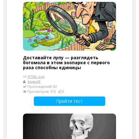
Доставайте лупу — разглядеть
богомола в этом зоопарке с первого
раза способны единицы
HTML-код
Андрей
Прохождений: 82
Просмотров: 313
0
Пройти тест