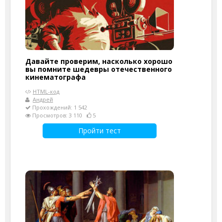
Давайте проверим, насколько хорошо
вы помните шедевры отечественного
кинематографа
HTML-код
Андрей
Прохождений: 1 542
Просмотров: 3 110
5
Пройти тест