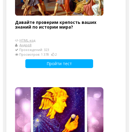
Давайте проверим крепость ваших
знаний по истории мира?
HTML-код
Андрей
Прохождений: 323
Просмотров: 1 378
2
Пройти тест