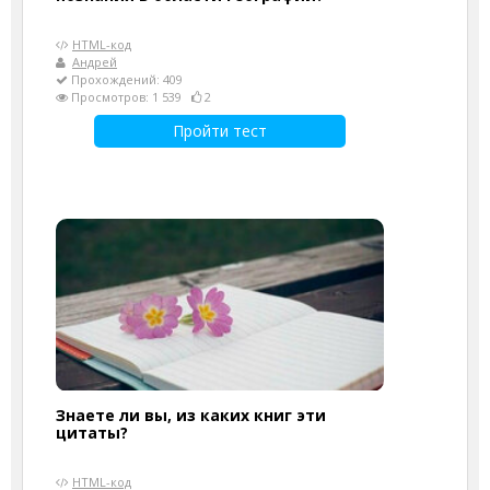
HTML-код
Андрей
Прохождений: 409
Просмотров: 1 539
2
Пройти тест
Знаете ли вы, из каких книг эти
цитаты?
HTML-код