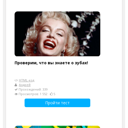
Проверим, что вы знаете о зубах!
HTML-код
Андрей
Прохождений: 339
Просмотров: 1 552
5
Пройти тест