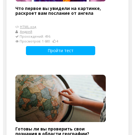
Что первое вы увидели на картинке,
раскроет вам послание от ангела
HTML-код
Андрей
Прохождений: 496
Просмотров: 1 680
4
Пройти тест
Готовы ли вы проверить свои
познания в области географии?