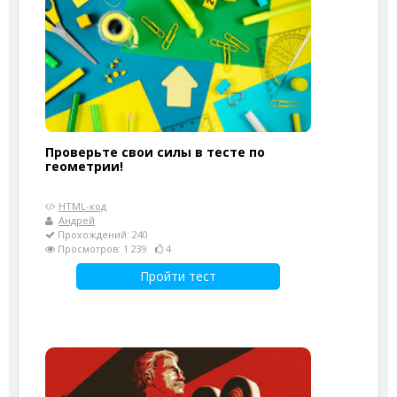
Проверьте свои силы в тесте по
геометрии!
HTML-код
Андрей
Прохождений: 240
Просмотров: 1 239
4
Пройти тест