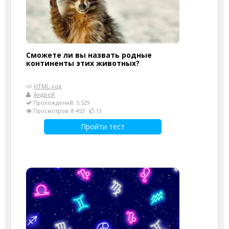
Сможете ли вы назвать родные
континенты этих животных?
HTML-код
Андрей
Прохождений: 5 529
Просмотров: 8 453
13
Пройти тест