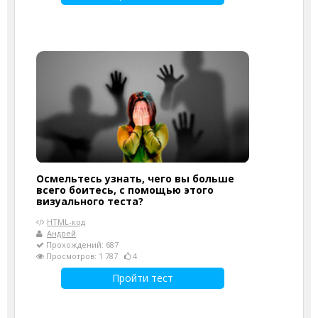
Осмельтесь узнать, чего вы больше
всего боитесь, с помощью этого
визуального теста?
HTML-код
Андрей
Прохождений: 687
Просмотров: 1 787
4
Пройти тест