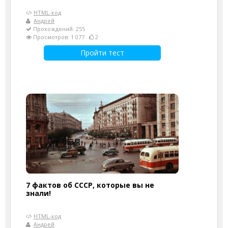
HTML-код
Андрей
Прохождений: 255
Просмотров: 1 077
2
Пройти тест
7 фактов об СССР, которые вы не
знали!
HTML-код
Андрей