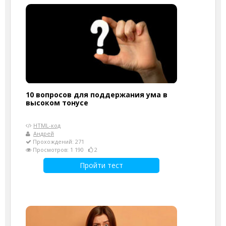
10 вопросов для поддержания ума в
высоком тонусе
HTML-код
Андрей
Прохождений: 271
Просмотров: 1 190
2
Пройти тест