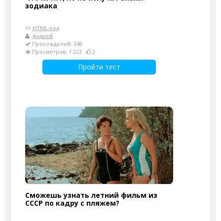
зодиака
HTML-код
Андрей
Прохождений: 348
Просмотров: 1 223
2
Пройти тест
Сможешь узнать летний фильм из
СССР по кадру с пляжем?