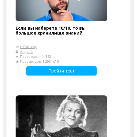
Если вы наберете 10/10, то вы
большое хранилище знаний
HTML-код
Андрей
Прохождений: 352
Просмотров: 1 293
3
Пройти тест