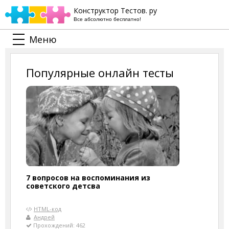
Конструктор Тестов. ру
Все абсолютно бесплатно!
Меню
Популярные онлайн тесты
7 вопросов на воспоминания из
советского детсва
HTML-код
Андрей
Прохождений: 462