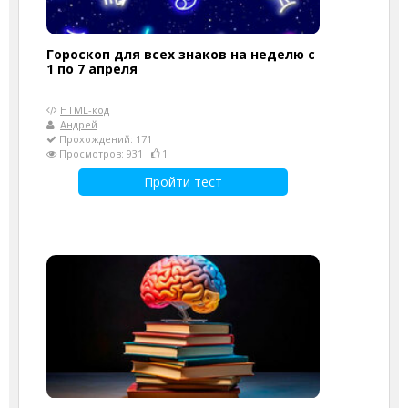
Гороскоп для всех знаков на неделю с
1 по 7 апреля
HTML-код
Андрей
Прохождений: 171
Просмотров: 931
1
Пройти тест