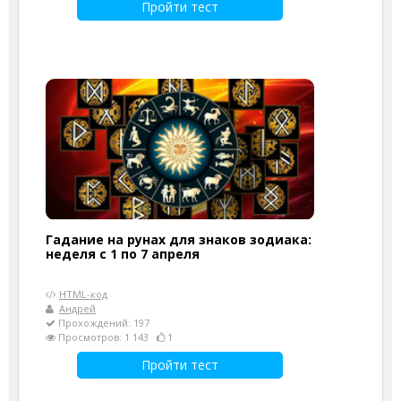
Пройти тест
Гадание на рунах для знаков зодиака:
неделя с 1 по 7 апреля
HTML-код
Андрей
Прохождений: 197
Просмотров: 1 143
1
Пройти тест