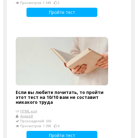
Просмотров: 1 349
2
Пройти тест
Если вы любите почитать, то пройти
этот тест на 10/10 вам не составит
никакого труда
HTML-код
Андрей
Прохождений: 343
Просмотров: 1 398
4
Пройти тест