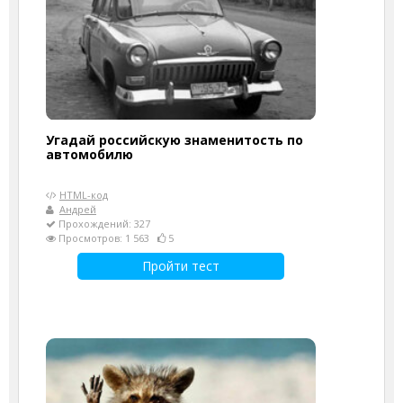
Угадай российскую знаменитость по
автомобилю
HTML-код
Андрей
Прохождений: 327
Просмотров: 1 563
5
Пройти тест