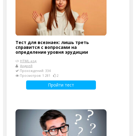
Тест для всезнаек: лишь треть
справится с вопросами на
определение уровня эрудиции
HTML-код
Андрей
Прохождений: 334
Просмотров: 1 281
2
Пройти тест