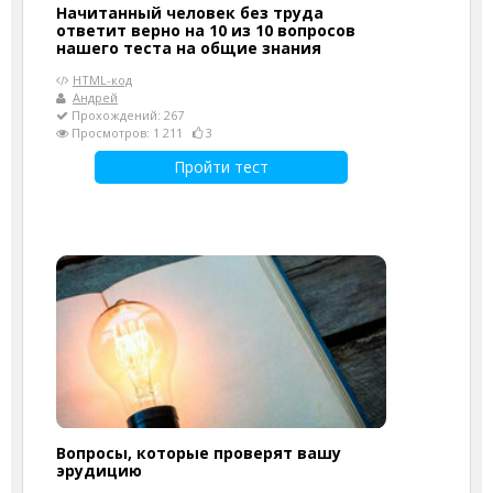
Начитанный человек без труда
ответит верно на 10 из 10 вопросов
нашего теста на общие знания
HTML-код
Андрей
Прохождений: 267
Просмотров: 1 211
3
Пройти тест
Вопросы, которые проверят вашу
эрудицию