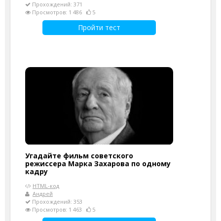
Прохождений: 371
Просмотров: 1 486
5
Пройти тест
Угадайте фильм советского
режиссера Марка Захарова по одному
кадру
HTML-код
Андрей
Прохождений: 353
Просмотров: 1 463
5