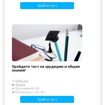
Пройти тест
Пройдите тест на эрудицию и общие
знания!
HTML-код
Андрей
Прохождений: 263
Просмотров: 1 165
2
Пройти тест