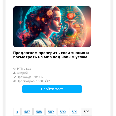
Предлагаем проверить свои знания и
посмотреть на мир под новым углом
HTML-код
Андрей
Прохождений: 337
Просмотров: 1 558
2
Пройти тест
«
587
588
589
590
591
592