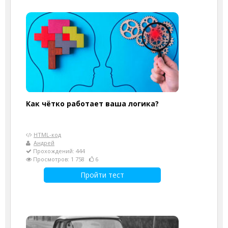
Как чётко работает ваша логика?
HTML-код
Андрей
Прохождений: 444
Просмотров: 1 758
6
Пройти тест