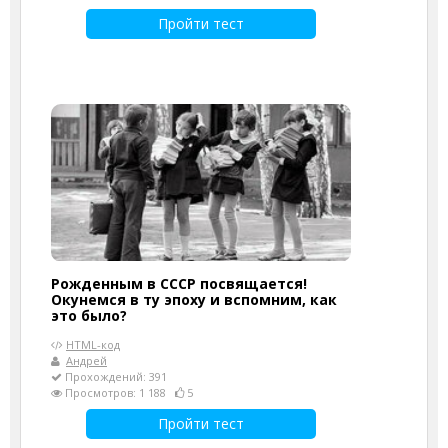
Пройти тест
Рожденным в СССР посвящается!
Окунемся в ту эпоху и вспомним, как
это было?
HTML-код
Андрей
Прохождений: 391
Просмотров: 1 188
5
Пройти тест