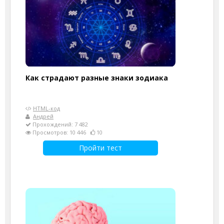
Как страдают разные знаки зодиака
HTML-код
Андрей
Прохождений: 7 482
Просмотров: 10 446
10
Пройти тест