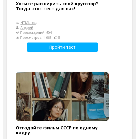
Хотите расширить свой кругозор?
Тогда этот тест для вас!
HTML-код
Андрей
Прохождений: 604
Просмотров: 1 668
5
Пройти тест
Отгадайте фильм СССР по одному
кадру