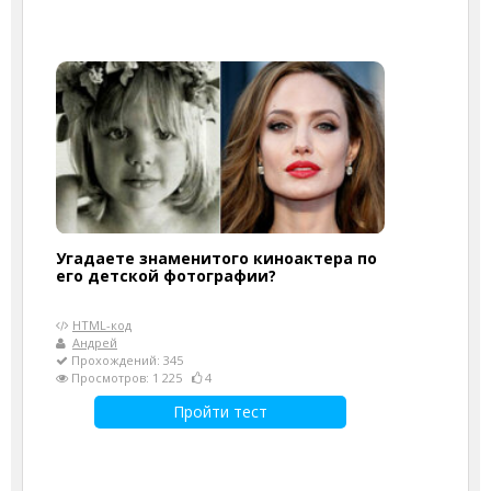
Угадаете знаменитого киноактера по
его детской фотографии?
HTML-код
Андрей
Прохождений: 345
Просмотров: 1 225
4
Пройти тест