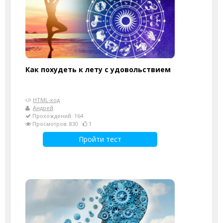
Как похудеть к лету с удовольствием
HTML-код
Андрей
Прохождений: 164
Просмотров: 830
1
Пройти тест