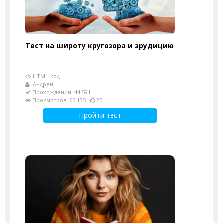
Тест на широту кругозора и эрудицию
HTML-код
Андрей
Прохождений: 44 591
Просмотров: 65 135
25
Пройти тест