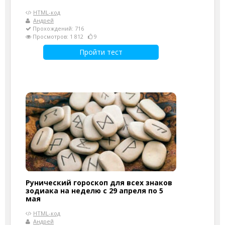
HTML-код
Андрей
Прохождений: 716
Просмотров: 1 812
9
Пройти тест
Рунический гороскоп для всех знаков
зодиака на неделю с 29 апреля по 5
мая
HTML-код
Андрей