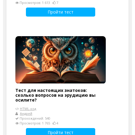
Просмотров: 1 613
7
Пройти тест
Тест для настоящих знатоков:
сколько вопросов на эрудицию вы
осилите?
HTML-код
Андрей
Прохождений: 540
Просмотров: 1 765
4
Пройти тест