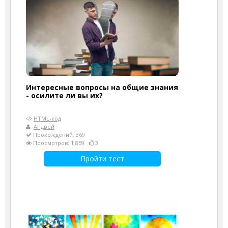
Интересные вопросы на общие знания
- осилите ли вы их?
HTML-код
Андрей
Прохождений: 369
Просмотров: 1 859
3
Пройти тест