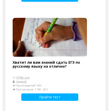
Хватит ли вам знаний сдать ЕГЭ по
русскому языку на отлично?
HTML-код
Андрей
Прохождений: 435
Просмотров: 1 760
5
Пройти тест