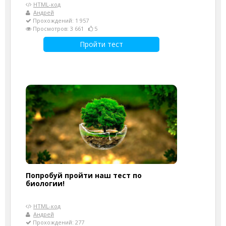
HTML-код
Андрей
Прохождений: 1 957
Просмотров: 3 661
5
Пройти тест
Попробуй пройти наш тест по
биологии!
HTML-код
Андрей
Прохождений: 277