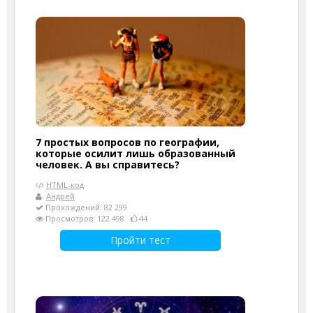
7 простых вопросов по географии,
которые осилит лишь образованный
человек. А вы справитесь?
HTML-код
Андрей
Прохождений: 82 299
Просмотров: 122 498
44
Пройти тест