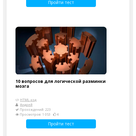
Пройти тест
10 вопросов для логической разминки
мозга
HTML-код
Андрей
Прохождений: 223
Просмотров: 1 053
4
Пройти тест