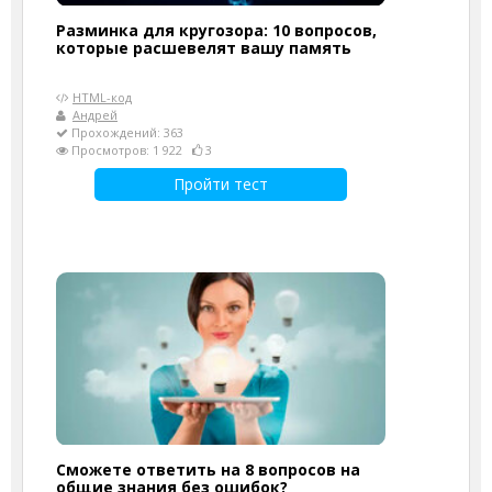
Разминка для кругозора: 10 вопросов,
которые расшевелят вашу память
HTML-код
Андрей
Прохождений: 363
Просмотров: 1 922
3
Пройти тест
Сможете ответить на 8 вопросов на
общие знания без ошибок?