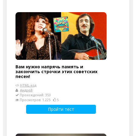
Вам нужно напрячь память и
закончить строчки этих советских
песен!
HTML-код
Андрей
Прохождений: 353
Просмотров: 1 225
5
Пройти тест