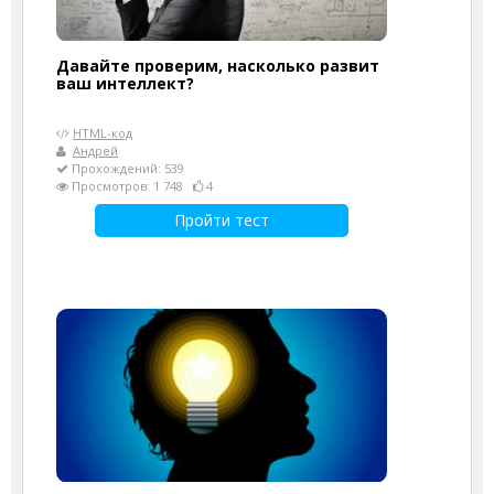
Давайте проверим, насколько развит
ваш интеллект?
HTML-код
Андрей
Прохождений: 539
Просмотров: 1 748
4
Пройти тест