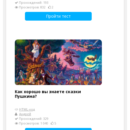
Прохождений: 193
Просмотров: 832
2
Пройти тест
Как хорошо вы знаете сказки
Пушкина?
HTML-код
Андрей
Прохождений: 329
Просмотров: 1 040
5