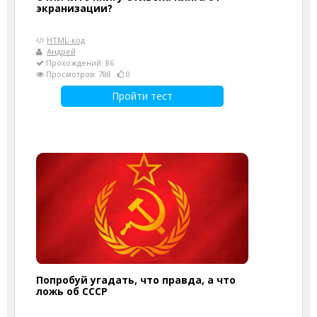
экранизации?
HTML-код
Андрей
Прохождений: 86
Просмотров: 788
0
Пройти тест
Попробуй угадать, что правда, а что
ложь об СССР