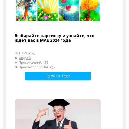
Выбирайте картинку и узнайте, что
ждет вас в МАЕ 2024 года
HTML-код
Андрей
Прохождений: 428
Просмотров: 2 004
2
Пройти тест