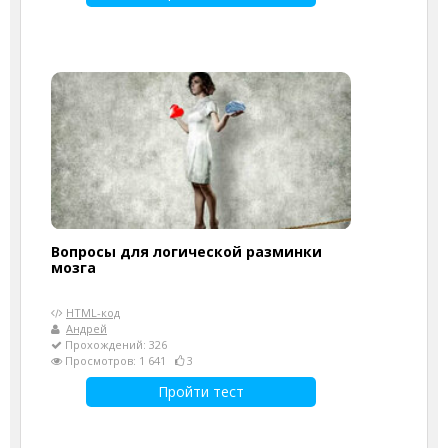
Вопросы для логической разминки
мозга
HTML-код
Андрей
Прохождений: 326
Просмотров: 1 641
3
Пройти тест