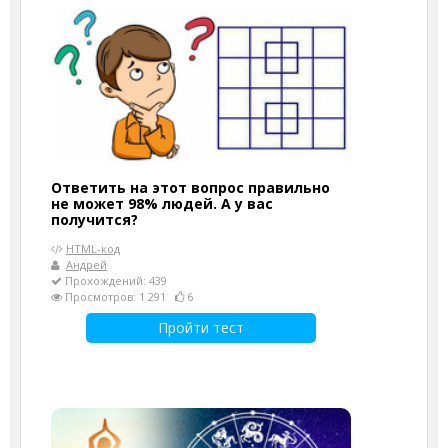
Ответить на этот вопрос правильно
не может 98% людей. А у вас
получится?
HTML-код
Андрей
Прохождений: 439
Просмотров: 1 291
6
Пройти тест