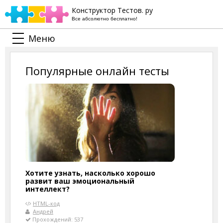
Конструктор Тестов. ру
Все абсолютно бесплатно!
Меню
Популярные онлайн тесты
Хотите узнать, насколько хорошо
развит ваш эмоциональный
интеллект?
HTML-код
Андрей
Прохождений: 537