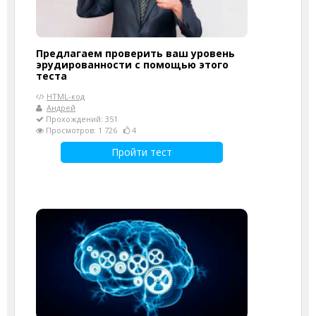
Предлагаем проверить ваш уровень
эрудированности с помощью этого
теста
HTML-код
Андрей
Прохождений: 351
Просмотров: 1 726
4
Пройти тест