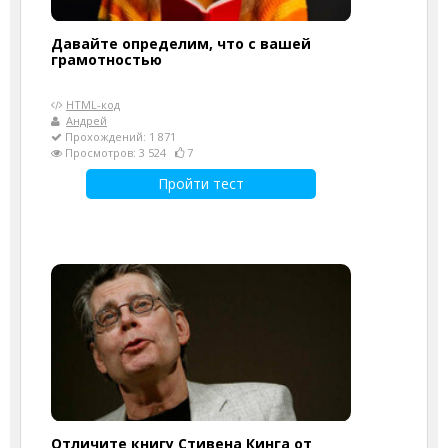
Давайте определим, что с вашей
грамотностью
HTML-код
Андрей
Прохождений: 1 871
Просмотров: 3 524
7
Пройти тест
Отличите книгу Стивена Кинга от