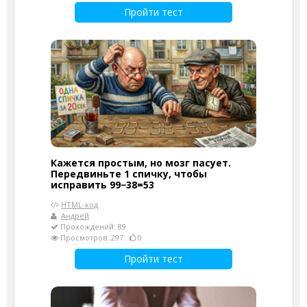
Пройти тест
Кажется простым, но мозг пасует.
Передвиньте 1 спичку, чтобы
исправить 99−38=53
HTML-код
Андрей
Прохождений: 89
Просмотров: 297
0
Пройти тест