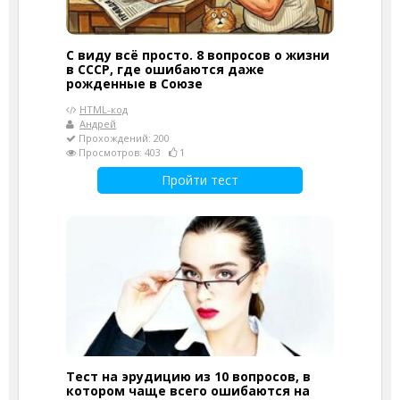
С виду всё просто. 8 вопросов о жизни
в СССР, где ошибаются даже
рожденные в Союзе
HTML-код
Андрей
Прохождений: 200
Просмотров: 403
1
Пройти тест
Тест на эрудицию из 10 вопросов, в
котором чаще всего ошибаются на