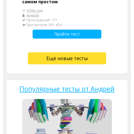
самом простом
HTML-код
Андрей
Прохождений: 177
Просмотров: 395
0
Пройти тест
Ещё новые тесты
Популярные тесты от Андрей