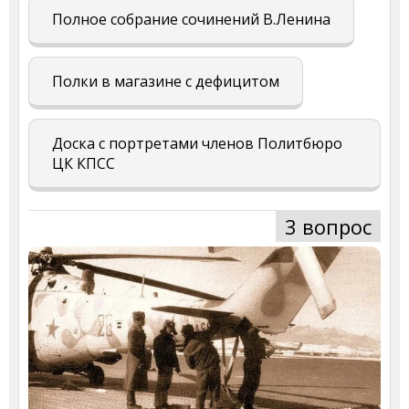
Полное собрание сочинений В.Ленина
Полки в магазине с дефицитом
Доска с портретами членов Политбюро
ЦК КПСС
3 вопрос