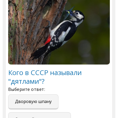
Кого в СССР называли
"дятлами"?
Выберите ответ:
Дворовую шпану