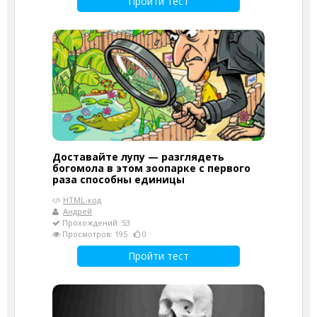
Пройти тест
Доставайте лупу — разглядеть
богомола в этом зоопарке с первого
раза способны единицы
HTML-код
Андрей
Прохождений: 53
Просмотров: 195
0
Пройти тест