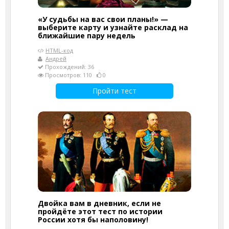
«У судьбы на вас свои планы!» —
выберите карту и узнайте расклад на
ближайшие пару недель
HTML-код
Андрей
Прохождений: 36
Просмотров: 110
0
Пройти тест
Двойка вам в дневник, если не
пройдёте этот тест по истории
России хотя бы наполовину!