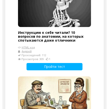
Инструкцию к себе читали? 10
вопросов по анатомии, на которых
спотыкаются даже отличники
HTML-код
Андрей
Прохождений: 112
Просмотров: 309
1
Пройти тест