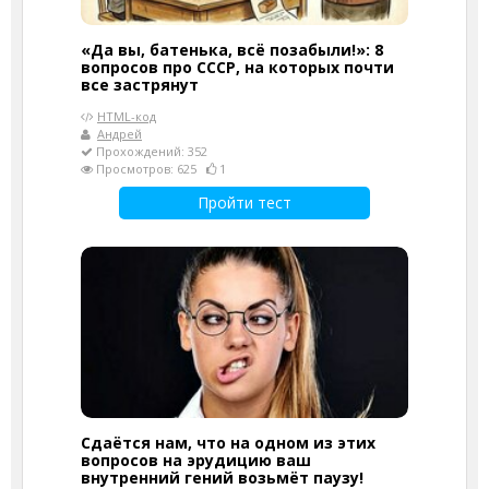
«Да вы, батенька, всё позабыли!»: 8
вопросов про СССР, на которых почти
все застрянут
HTML-код
Андрей
Прохождений: 352
Просмотров: 625
1
Пройти тест
Сдаётся нам, что на одном из этих
вопросов на эрудицию ваш
внутренний гений возьмёт паузу!