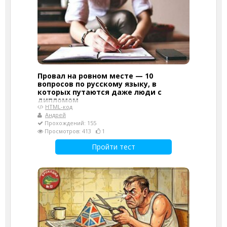
Провал на ровном месте — 10
вопросов по русскому языку, в
которых путаются даже люди с
дипломом
HTML-код
Андрей
Прохождений: 155
Просмотров: 413
1
Пройти тест