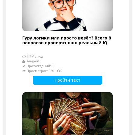
Гуру логики или просто везёт? Всего 8
вопросов проверят ваш реальный IQ
HTML-код
Андрей
Прохождений: 39
Просмотров: 180
0
Пройти тест