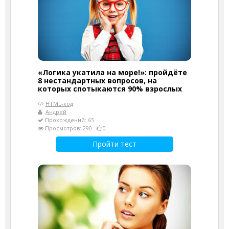
«Логика укатила на море!»: пройдёте
8 нестандартных вопросов, на
которых спотыкаются 90% взрослых
HTML-код
Андрей
Прохождений: 65
Просмотров: 290
0
Пройти тест