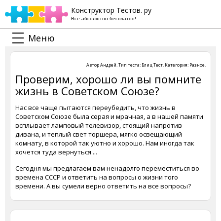
Конструктор Тестов. ру
Все абсолютно бесплатно!
Меню
Автор
Андрей
. Тип теста:
Блиц Тест
. Категория:
Разное
.
Проверим, хорошо ли вы помните
жизнь в Советском Союзе?
Нас все чаще пытаются переубедить, что жизнь в
Советском Союзе была серая и мрачная, а в нашей памяти
всплывает ламповый телевизор, стоящий напротив
дивана, и теплый свет торшера, мягко освещающий
комнату, в которой так уютно и хорошо. Нам иногда так
хочется туда вернуться ...
Сегодня мы предлагаем вам ненадолго переместиться во
времена СССР и ответить на вопросы о жизни того
времени. А вы сумели верно ответить на все вопросы?