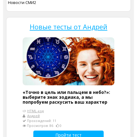
Новости СМИ2
Новые тесты от Андрей
«Точно в цель или пальцем в небо?»:
выберите знак зодиака, а мы
попробуем раскусить ваш характер
HTML-код
Андрей
Прохождений: 11
Просмотров: 86
0
Пройти тест